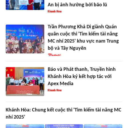
An bị ảnh hưởng bởi bão lũ
Trần Phương Khả Di giành Quán
quân cuộc thi 'Tìm kiếm tài năng
MC nhí 2025' khu vực nam Trung
bộ và Tây Nguyên
Báo và Phát thanh, Truyền hình
Khánh Hòa ký kết hợp tác với
Apex Media
Khánh Hòa: Chung kết cuộc thi 'Tìm kiếm tài năng MC
nhí 2025'