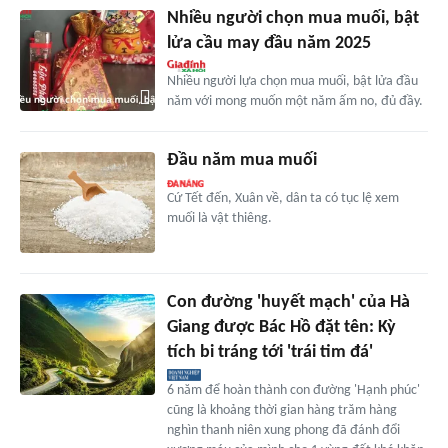
Nhiều người chọn mua muối, bật
lửa cầu may đầu năm 2025
Nhiều người lựa chọn mua muối, bật lửa đầu
năm với mong muốn một năm ấm no, đủ đầy.
Đầu năm mua muối
Cứ Tết đến, Xuân về, dân ta có tục lệ xem
muối là vật thiêng.
Con đường 'huyết mạch' của Hà
Giang được Bác Hồ đặt tên: Kỳ
tích bi tráng tới 'trái tim đá'
6 năm để hoàn thành con đường 'Hạnh phúc'
cũng là khoảng thời gian hàng trăm hàng
nghìn thanh niên xung phong đã đánh đổi