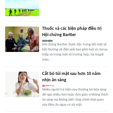
Thuốc và các biện pháp điều trị
Hội chứng Bartter
Hội chứng Bartter được đặc trưng bởi một số
bất thường về điện giải bao gồm kali và clorua
thấp và trong một số trường hợp, hạ magiê
máu...
Cắt bỏ túi mật sau hơn 10 năm
nhịn ăn sáng
Nhiều người trẻ hiện nay thường bỏ bữa sáng
để ngủ nhiều hơn hoặc đơn giản vì không thích
ăn sáng mà không biết rằng chính thói quen
này tiềm ẩn nguy cơ sỏi mật.