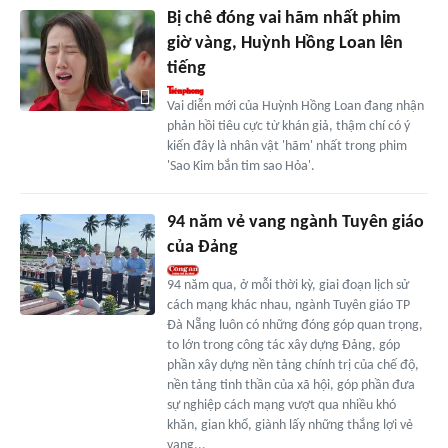
Bị chê đóng vai hãm nhất phim
giờ vàng, Huỳnh Hồng Loan lên
tiếng
Vai diễn mới của Huỳnh Hồng Loan đang nhận
phản hồi tiêu cực từ khán giả, thậm chí có ý
kiến đây là nhân vật 'hãm' nhất trong phim
'Sao Kim bắn tim sao Hỏa'.
94 năm vẻ vang ngành Tuyên giáo
của Đảng
94 năm qua, ở mỗi thời kỳ, giai đoạn lịch sử
cách mạng khác nhau, ngành Tuyên giáo TP
Đà Nẵng luôn có những đóng góp quan trọng,
to lớn trong công tác xây dựng Đảng, góp
phần xây dựng nền tảng chính trị của chế độ,
nền tảng tinh thần của xã hội, góp phần đưa
sự nghiệp cách mạng vượt qua nhiều khó
khăn, gian khổ, giành lấy những thắng lợi vẻ
vang...