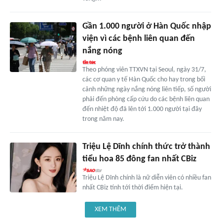
Gần 1.000 người ở Hàn Quốc nhập
viện vì các bệnh liên quan đến
nắng nóng
Theo phóng viên TTXVN tại Seoul, ngày 31/7,
các cơ quan y tế Hàn Quốc cho hay trong bối
cảnh những ngày nắng nóng liên tiếp, số người
phải đến phòng cấp cứu do các bệnh liên quan
đến nhiệt độ đã lên tới 1.000 người tại đây
trong năm nay.
Triệu Lệ Dĩnh chính thức trở thành
tiểu hoa 85 đông fan nhất CBiz
Triệu Lệ Dĩnh chính là nữ diễn viên có nhiều fan
nhất CBiz tính tới thời điểm hiện tại.
XEM THÊM