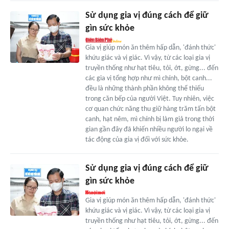
Sử dụng gia vị đúng cách để giữ
gìn sức khỏe
Gia vị giúp món ăn thêm hấp dẫn, 'đánh thức'
khứu giác và vị giác. Vì vậy, từ các loại gia vị
truyền thống như hạt tiêu, tỏi, ớt, gừng... đến
các gia vị tổng hợp như mì chính, bột canh...
đều là những thành phần không thể thiếu
trong căn bếp của người Việt. Tuy nhiên, việc
cơ quan chức năng thu giữ hàng trăm tấn bột
canh, hạt nêm, mì chính bị làm giả trong thời
gian gần đây đã khiến nhiều người lo ngại về
tác động của gia vị đối với sức khỏe.
Sử dụng gia vị đúng cách để giữ
gìn sức khỏe
Gia vị giúp món ăn thêm hấp dẫn, 'đánh thức'
khứu giác và vị giác. Vì vậy, từ các loại gia vị
truyền thống như hạt tiêu, tỏi, ớt, gừng... đến