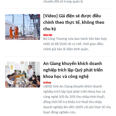
chuyển đổi số trong quản lý
[Video] Giá điện sẽ được điều
chỉnh theo thực tế, không theo
chu kỳ
Bộ Công Thương vừa ban hành Văn bản hợp
nhất số 68/2026 về cơ chế, thời gian điều
chỉnh giá bán lẻ điện bình quân.
An Giang khuyến khích doanh
nghiệp trích lập Quỹ phát triển
khoa học và công nghệ
UBND tỉnh An Giang khuyến khích doanh
nghiệp trích lập Quỹ phát triển khoa học và
công nghệ (tối đa 20% thu nhập tính thuế),
đồng thời hỗ trợ khấu trừ thuế thu nhập
doanh nghiệp lên đến 200% chi phí thực tế cho
hoạt động nghiên cứu.