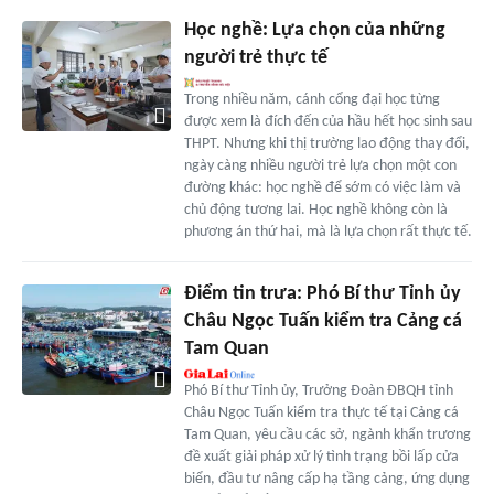
Học nghề: Lựa chọn của những
người trẻ thực tế
Trong nhiều năm, cánh cổng đại học từng
được xem là đích đến của hầu hết học sinh sau
THPT. Nhưng khi thị trường lao động thay đổi,
ngày càng nhiều người trẻ lựa chọn một con
đường khác: học nghề để sớm có việc làm và
chủ động tương lai. Học nghề không còn là
phương án thứ hai, mà là lựa chọn rất thực tế.
Điểm tin trưa: Phó Bí thư Tỉnh ủy
Châu Ngọc Tuấn kiểm tra Cảng cá
Tam Quan
Phó Bí thư Tỉnh ủy, Trưởng Đoàn ĐBQH tỉnh
Châu Ngọc Tuấn kiểm tra thực tế tại Cảng cá
Tam Quan, yêu cầu các sở, ngành khẩn trương
đề xuất giải pháp xử lý tình trạng bồi lấp cửa
biển, đầu tư nâng cấp hạ tầng cảng, ứng dụng