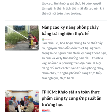
tập cao, tình huống sát thực tế cùng quyết
tâm giành thành tích tốt nhất đã tạo nên khí
thế sôi nổi trên thao trường.
Nâng cao kỹ năng phòng cháy
bằng trải nghiệm thực tế
Sau nhiều vụ hỏa hoạn chúng ta có thể thấy
rõ, nguyên nhân dẫn đến thiệt hại nghiêm
trọng là do người dân thiếu kỹ năng thoát nạn,
sơ cứu và xử lý tình huống ban đầu. Chính vì
vậy, nhiều địa phương trên địa bàn Hà Nội
đang đổi mới cách tuyên truyền phòng cháy,
chữa cháy, từ nghe phổ biến sang trực tiếp
trải nghiệm, thực hành.
TPHCM: Khảo sát an toàn thực
phẩm công ty cung ứng suất ăn
trường học