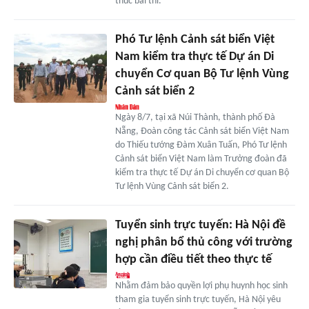
thúc bài thi.
Phó Tư lệnh Cảnh sát biển Việt
Nam kiểm tra thực tế Dự án Di
chuyển Cơ quan Bộ Tư lệnh Vùng
Cảnh sát biển 2
Ngày 8/7, tại xã Núi Thành, thành phố Đà
Nẵng, Đoàn công tác Cảnh sát biển Việt Nam
do Thiếu tướng Đàm Xuân Tuấn, Phó Tư lệnh
Cảnh sát biển Việt Nam làm Trưởng đoàn đã
kiểm tra thực tế Dự án Di chuyển cơ quan Bộ
Tư lệnh Vùng Cảnh sát biển 2.
Tuyển sinh trực tuyến: Hà Nội đề
nghị phân bổ thủ công với trường
hợp cần điều tiết theo thực tế
Nhằm đảm bảo quyền lợi phụ huynh học sinh
tham gia tuyển sinh trực tuyến, Hà Nội yêu