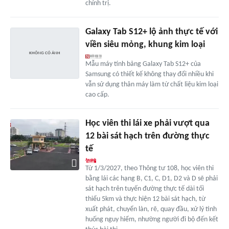
chính trị.
Galaxy Tab S12+ lộ ảnh thực tế với
viền siêu mỏng, khung kim loại
Mẫu máy tính bảng Galaxy Tab S12+ của
Samsung có thiết kế không thay đổi nhiều khi
vẫn sử dụng thân máy làm từ chất liệu kim loại
cao cấp.
Học viên thi lái xe phải vượt qua
12 bài sát hạch trên đường thực
tế
Từ 1/3/2027, theo Thông tư 108, học viên thi
bằng lái các hạng B, C1, C, D1, D2 và D sẽ phải
sát hạch trên tuyến đường thực tế dài tối
thiểu 5km và thực hiện 12 bài sát hạch, từ
xuất phát, chuyển làn, rẽ, quay đầu, xử lý tình
huống nguy hiểm, nhường người đi bộ đến kết