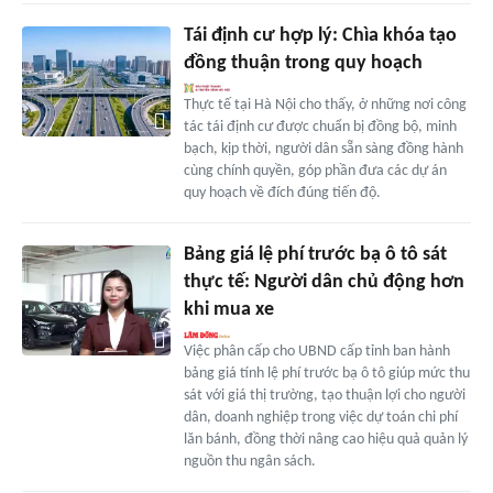
Tái định cư hợp lý: Chìa khóa tạo
đồng thuận trong quy hoạch
Thực tế tại Hà Nội cho thấy, ở những nơi công
tác tái định cư được chuẩn bị đồng bộ, minh
bạch, kịp thời, người dân sẵn sàng đồng hành
cùng chính quyền, góp phần đưa các dự án
quy hoạch về đích đúng tiến độ.
Bảng giá lệ phí trước bạ ô tô sát
thực tế: Người dân chủ động hơn
khi mua xe
Việc phân cấp cho UBND cấp tỉnh ban hành
bảng giá tính lệ phí trước bạ ô tô giúp mức thu
sát với giá thị trường, tạo thuận lợi cho người
dân, doanh nghiệp trong việc dự toán chi phí
lăn bánh, đồng thời nâng cao hiệu quả quản lý
nguồn thu ngân sách.