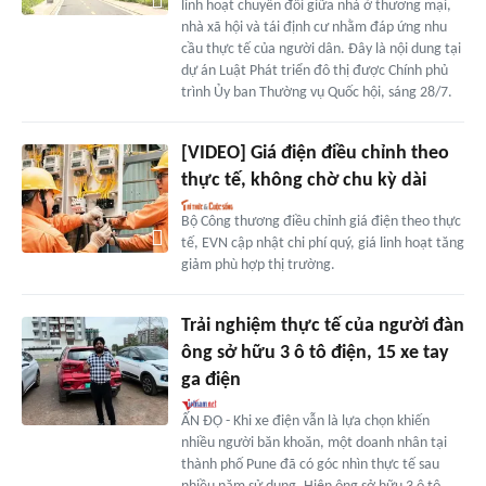
linh hoạt chuyển đổi giữa nhà ở thương mại,
nhà xã hội và tái định cư nhằm đáp ứng nhu
cầu thực tế của người dân. Đây là nội dung tại
dự án Luật Phát triển đô thị được Chính phủ
trình Ủy ban Thường vụ Quốc hội, sáng 28/7.
[VIDEO] Giá điện điều chỉnh theo
thực tế, không chờ chu kỳ dài
Bộ Công thương điều chỉnh giá điện theo thực
tế, EVN cập nhật chi phí quý, giá linh hoạt tăng
giảm phù hợp thị trường.
Trải nghiệm thực tế của người đàn
ông sở hữu 3 ô tô điện, 15 xe tay
ga điện
ẤN ĐỘ - Khi xe điện vẫn là lựa chọn khiến
nhiều người băn khoăn, một doanh nhân tại
thành phố Pune đã có góc nhìn thực tế sau