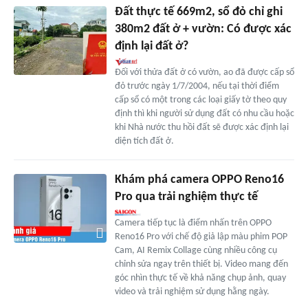
Đất thực tế 669m2, sổ đỏ chỉ ghi
380m2 đất ở + vườn: Có được xác
định lại đất ở?
Đối với thửa đất ở có vườn, ao đã được cấp sổ
đỏ trước ngày 1/7/2004, nếu tại thời điểm
cấp sổ có một trong các loại giấy tờ theo quy
định thì khi người sử dụng đất có nhu cầu hoặc
khi Nhà nước thu hồi đất sẽ được xác định lại
diện tích đất ở.
Khám phá camera OPPO Reno16
Pro qua trải nghiệm thực tế
Camera tiếp tục là điểm nhấn trên OPPO
Reno16 Pro với chế độ giả lập màu phim POP
Cam, AI Remix Collage cùng nhiều công cụ
chỉnh sửa ngay trên thiết bị. Video mang đến
góc nhìn thực tế về khả năng chụp ảnh, quay
video và trải nghiệm sử dụng hằng ngày.