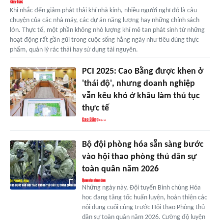
Khi nhắc đến giảm phát thải khí nhà kính, nhiều người nghĩ đó là câu
chuyện của các nhà máy, các dự án năng lượng hay những chính sách
lớn. Thực tế, một phần không nhỏ lượng khí mê tan phát sinh từ những
hoạt động rất gần gũi trong cuộc sống hằng ngày như tiêu dùng thực
phẩm, quản lý rác thải hay sử dụng tài nguyên.
PCI 2025: Cao Bằng được khen ở
'thái độ', nhưng doanh nghiệp
vẫn kêu khó ở khâu làm thủ tục
thực tế
Bộ đội phòng hóa sẵn sàng bước
vào hội thao phòng thủ dân sự
toàn quân năm 2026
Những ngày này, Đội tuyển Binh chủng Hóa
học đang tăng tốc huấn luyện, hoàn thiện các
nội dung cuối cùng trước Hội thao Phòng thủ
dân sự toàn quân năm 2026. Cường độ luyện