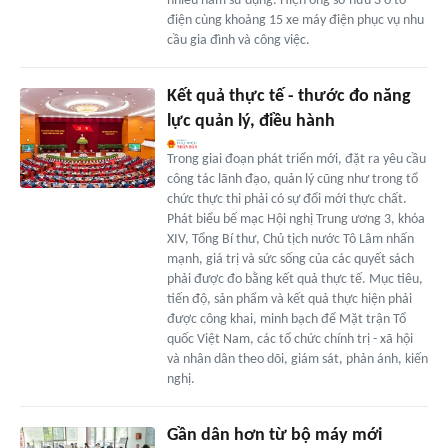
nhiều năm sử dụng. Hiện ông sở hữu 3 ô tô
điện cùng khoảng 15 xe máy điện phục vụ nhu
cầu gia đình và công việc.
Kết quả thực tế - thước đo năng
lực quản lý, điều hành
Trong giai đoạn phát triển mới, đặt ra yêu cầu
công tác lãnh đạo, quản lý cũng như trong tổ
chức thực thi phải có sự đổi mới thực chất.
Phát biểu bế mạc Hội nghị Trung ương 3, khóa
XIV, Tổng Bí thư, Chủ tịch nước Tô Lâm nhấn
mạnh, giá trị và sức sống của các quyết sách
phải được đo bằng kết quả thực tế. Mục tiêu,
tiến độ, sản phẩm và kết quả thực hiện phải
được công khai, minh bạch để Mặt trận Tổ
quốc Việt Nam, các tổ chức chính trị - xã hội
và nhân dân theo dõi, giám sát, phản ánh, kiến
nghị.
Gần dân hơn từ bộ máy mới