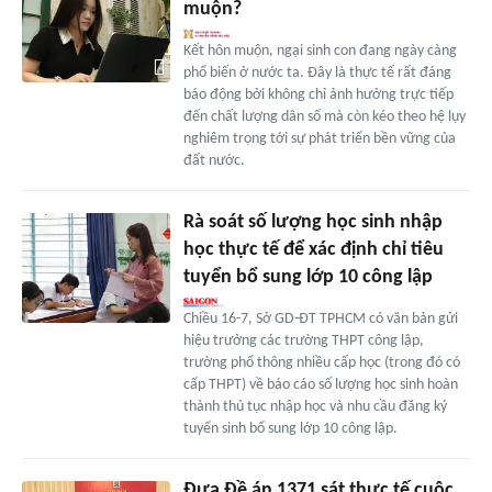
muộn?
Kết hôn muộn, ngại sinh con đang ngày càng
phổ biến ở nước ta. Đây là thực tế rất đáng
báo động bởi không chỉ ảnh hưởng trực tiếp
đến chất lượng dân số mà còn kéo theo hệ lụy
nghiêm trọng tới sự phát triển bền vững của
đất nước.
Rà soát số lượng học sinh nhập
học thực tế để xác định chỉ tiêu
tuyển bổ sung lớp 10 công lập
Chiều 16-7, Sở GD-ĐT TPHCM có văn bản gửi
hiệu trưởng các trường THPT công lập,
trường phổ thông nhiều cấp học (trong đó có
cấp THPT) về báo cáo số lượng học sinh hoàn
thành thủ tục nhập học và nhu cầu đăng ký
tuyển sinh bổ sung lớp 10 công lập.
Đưa Đề án 1371 sát thực tế cuộc