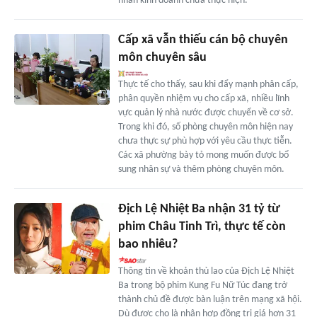
nhân kinh doanh chưa thực hiện.
Cấp xã vẫn thiếu cán bộ chuyên
môn chuyên sâu
Thực tế cho thấy, sau khi đẩy mạnh phân cấp,
phân quyền nhiệm vụ cho cấp xã, nhiều lĩnh
vực quản lý nhà nước được chuyển về cơ sở.
Trong khi đó, số phòng chuyên môn hiện nay
chưa thực sự phù hợp với yêu cầu thực tiễn.
Các xã phường bày tỏ mong muốn được bổ
sung nhân sự và thêm phòng chuyên môn.
Địch Lệ Nhiệt Ba nhận 31 tỷ từ
phim Châu Tinh Trì, thực tế còn
bao nhiêu?
Thông tin về khoản thù lao của Địch Lệ Nhiệt
Ba trong bộ phim Kung Fu Nữ Túc đang trở
thành chủ đề được bàn luận trên mạng xã hội.
Dù được cho là nhận hợp đồng trị giá hơn 31