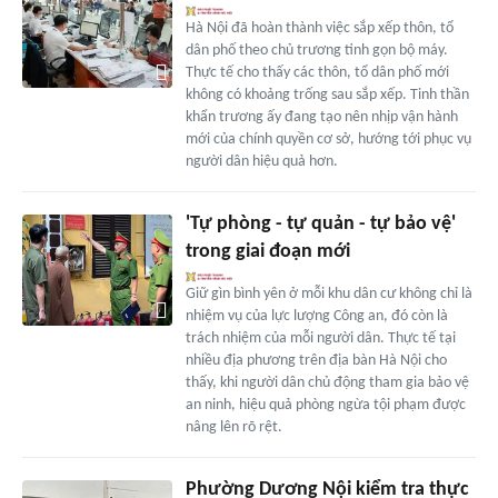
Hà Nội đã hoàn thành việc sắp xếp thôn, tổ
dân phố theo chủ trương tinh gọn bộ máy.
Thực tế cho thấy các thôn, tổ dân phố mới
không có khoảng trống sau sắp xếp. Tinh thần
khẩn trương ấy đang tạo nên nhịp vận hành
mới của chính quyền cơ sở, hướng tới phục vụ
người dân hiệu quả hơn.
'Tự phòng - tự quản - tự bảo vệ'
trong giai đoạn mới
Giữ gìn bình yên ở mỗi khu dân cư không chỉ là
nhiệm vụ của lực lượng Công an, đó còn là
trách nhiệm của mỗi người dân. Thực tế tại
nhiều địa phương trên địa bàn Hà Nội cho
thấy, khi người dân chủ động tham gia bảo vệ
an ninh, hiệu quả phòng ngừa tội phạm được
nâng lên rõ rệt.
Phường Dương Nội kiểm tra thực