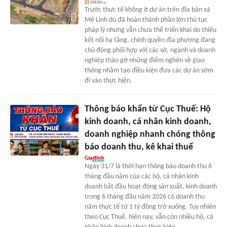
Trước thực tế không ít dự án trên địa bàn xã
Mê Linh dù đã hoàn thành phần lớn thủ tục
pháp lý nhưng vẫn chưa thể triển khai do thiếu
kết nối hạ tầng, chính quyền địa phương đang
chủ động phối hợp với các sở, ngành và doanh
nghiệp tháo gỡ những điểm nghẽn về giao
thông nhằm tạo điều kiện đưa các dự án sớm
đi vào thực hiện.
Thông báo khẩn từ Cục Thuế: Hộ
kinh doanh, cá nhân kinh doanh,
doanh nghiệp nhanh chóng thông
báo doanh thu, kê khai thuế
Ngày 31/7 là thời hạn thông báo doanh thu 6
tháng đầu năm của các hộ, cá nhân kinh
doanh bắt đầu hoạt động sản xuất, kinh doanh
trong 6 tháng đầu năm 2026 có doanh thu
năm thực tế từ 1 tỷ đồng trở xuống. Tuy nhiên
theo Cục Thuế, hiện nay, vẫn còn nhiều hộ, cá