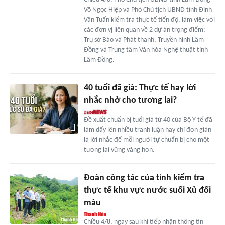
Võ Ngọc Hiệp và Phó Chủ tịch UBND tỉnh Đinh
Văn Tuấn kiểm tra thực tế tiến độ, làm việc với
các đơn vị liên quan về 2 dự án trọng điểm:
Trụ sở Báo và Phát thanh, Truyền hình Lâm
Đồng và Trung tâm Văn hóa Nghệ thuật tỉnh
Lâm Đồng.
40 tuổi đã già: Thực tế hay lời
nhắc nhở cho tương lai?
Đề xuất chuẩn bị tuổi già từ 40 của Bộ Y tế đã
làm dấy lên nhiều tranh luận hay chỉ đơn giản
là lời nhắc để mỗi người tự chuẩn bị cho một
tương lai vững vàng hơn.
Đoàn công tác của tỉnh kiểm tra
thực tế khu vực nước suối Xủ đổi
màu
Chiều 4/8, ngay sau khi tiếp nhận thông tin