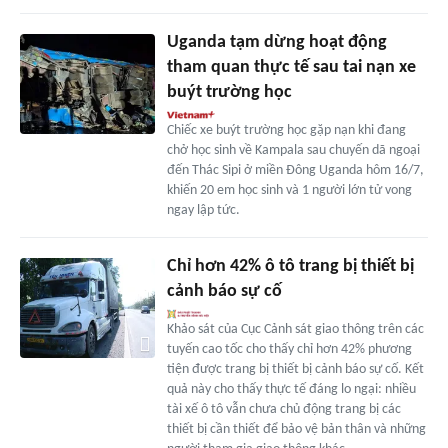
Uganda tạm dừng hoạt động
tham quan thực tế sau tai nạn xe
buýt trường học
Chiếc xe buýt trường học gặp nạn khi đang
chở học sinh về Kampala sau chuyến dã ngoại
đến Thác Sipi ở miền Đông Uganda hôm 16/7,
khiến 20 em học sinh và 1 người lớn tử vong
ngay lập tức.
Chỉ hơn 42% ô tô trang bị thiết bị
cảnh báo sự cố
Khảo sát của Cục Cảnh sát giao thông trên các
tuyến cao tốc cho thấy chỉ hơn 42% phương
tiện được trang bị thiết bị cảnh báo sự cố. Kết
quả này cho thấy thực tế đáng lo ngại: nhiều
tài xế ô tô vẫn chưa chủ động trang bị các
thiết bị cần thiết để bảo vệ bản thân và những