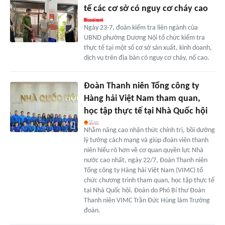
tế các cơ sở có nguy cơ cháy cao
Ngày 23-7, đoàn kiểm tra liên ngành của
UBND phường Dương Nội tổ chức kiểm tra
thực tế tại một số cơ sở sản xuất, kinh doanh,
dịch vụ trên địa bàn có nguy cơ cháy, nổ cao.
Đoàn Thanh niên Tổng công ty
Hàng hải Việt Nam tham quan,
học tập thực tế tại Nhà Quốc hội
Nhằm nâng cao nhận thức chính trị, bồi dưỡng
lý tưởng cách mạng và giúp đoàn viên thanh
niên hiểu rõ hơn về cơ quan quyền lực Nhà
nước cao nhất, ngày 22/7, Đoàn Thanh niên
Tổng công ty Hàng hải Việt Nam (VIMC) tổ
chức chương trình tham quan, học tập thực tế
tại Nhà Quốc hội. Đoàn do Phó Bí thư Đoàn
Thanh niên VIMC Trần Đức Hùng làm Trưởng
đoàn.