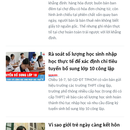
khẳng định: hàng hóa được buôn bán ban
đêm tại chợ đều có hóa đơn chứng từ, còn
hình ảnh chiếu tại phiên chất vấn quay ban
ngày, người bán là bán thuê nên không biết
giấy tờ nguồn gốc. Thế nhưng ghi nhận thực
tế tại chợ hoàn toàn trái ngược với lời khẳng
định.
Rà soát số lượng học sinh nhập
học thực tế để xác định chỉ tiêu
tuyển bổ sung lớp 10 công lập
Chiều 16-7, Sở GD-ĐT TPHCM có văn bản gửi
hiệu trưởng các trường THPT công lập,
trường phổ thông nhiều cấp học (trong đó có
cấp THPT) về báo cáo số lượng học sinh hoàn
thành thủ tục nhập học và nhu cầu đăng ký
tuyển sinh bổ sung lớp 10 công lập.
Vì sao giới trẻ ngày càng kết hôn