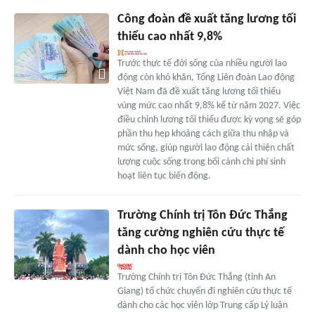
Công đoàn đề xuất tăng lương tối
thiểu cao nhất 9,8%
Trước thực tế đời sống của nhiều người lao
động còn khó khăn, Tổng Liên đoàn Lao động
Việt Nam đã đề xuất tăng lương tối thiểu
vùng mức cao nhất 9,8% kể từ năm 2027. Việc
điều chỉnh lương tối thiểu được kỳ vọng sẽ góp
phần thu hẹp khoảng cách giữa thu nhập và
mức sống, giúp người lao động cải thiện chất
lượng cuộc sống trong bối cảnh chi phí sinh
hoạt liên tục biến động.
Trường Chính trị Tôn Đức Thắng
tăng cường nghiên cứu thực tế
dành cho học viên
Trường Chính trị Tôn Đức Thắng (tỉnh An
Giang) tổ chức chuyến đi nghiên cứu thực tế
dành cho các học viên lớp Trung cấp Lý luận