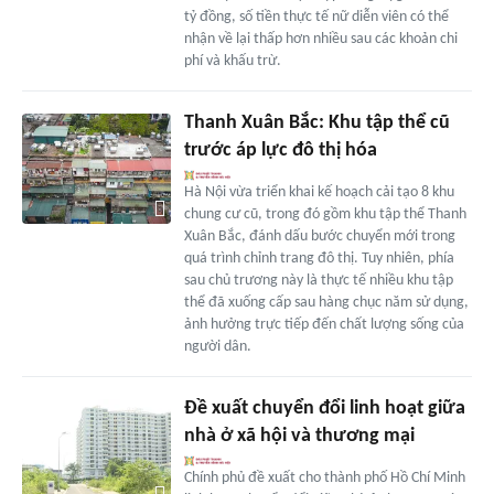
tỷ đồng, số tiền thực tế nữ diễn viên có thể
nhận về lại thấp hơn nhiều sau các khoản chi
phí và khấu trừ.
Thanh Xuân Bắc: Khu tập thể cũ
trước áp lực đô thị hóa
Hà Nội vừa triển khai kế hoạch cải tạo 8 khu
chung cư cũ, trong đó gồm khu tập thể Thanh
Xuân Bắc, đánh dấu bước chuyển mới trong
quá trình chỉnh trang đô thị. Tuy nhiên, phía
sau chủ trương này là thực tế nhiều khu tập
thể đã xuống cấp sau hàng chục năm sử dụng,
ảnh hưởng trực tiếp đến chất lượng sống của
người dân.
Đề xuất chuyển đổi linh hoạt giữa
nhà ở xã hội và thương mại
Chính phủ đề xuất cho thành phố Hồ Chí Minh