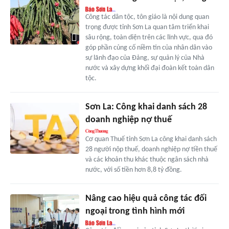
Công tác dân tộc, tôn giáo là nội dung quan
trọng được tỉnh Sơn La quan tâm triển khai
sâu rộng, toàn diện trên các lĩnh vực, qua đó
góp phần củng cố niềm tin của nhân dân vào
sự lãnh đạo của Đảng, sự quản lý của Nhà
nước và xây dựng khối đại đoàn kết toàn dân
tộc.
Sơn La: Công khai danh sách 28
doanh nghiệp nợ thuế
Cơ quan Thuế tỉnh Sơn La công khai danh sách
28 người nộp thuế, doanh nghiệp nợ tiền thuế
và các khoản thu khác thuộc ngân sách nhà
nước, với số tiền hơn 8,8 tỷ đồng.
Nâng cao hiệu quả công tác đối
ngoại trong tình hình mới