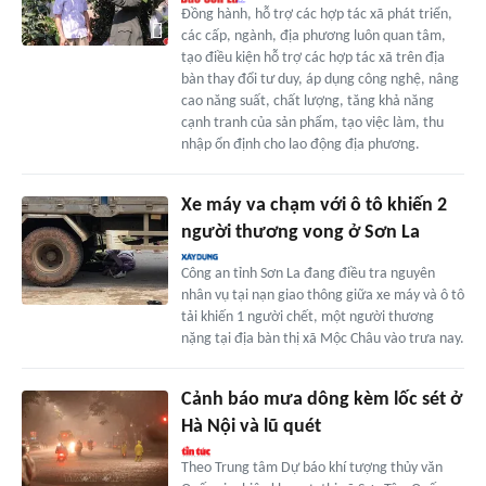
Đồng hành, hỗ trợ các hợp tác xã phát triển,
các cấp, ngành, địa phương luôn quan tâm,
tạo điều kiện hỗ trợ các hợp tác xã trên địa
bàn thay đổi tư duy, áp dụng công nghệ, nâng
cao năng suất, chất lượng, tăng khả năng
cạnh tranh của sản phẩm, tạo việc làm, thu
nhập ổn định cho lao động địa phương.
Xe máy va chạm với ô tô khiến 2
người thương vong ở Sơn La
Công an tỉnh Sơn La đang điều tra nguyên
nhân vụ tại nạn giao thông giữa xe máy và ô tô
tải khiến 1 người chết, một người thương
nặng tại địa bàn thị xã Mộc Châu vào trưa nay.
Cảnh báo mưa dông kèm lốc sét ở
Hà Nội và lũ quét
Theo Trung tâm Dự báo khí tượng thủy văn