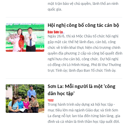
mặt trận bảo vệ chủ quyền, lãnh thổ an ninh
quốc gia.
Hội nghị công bố công tác cán bộ
Ngày 26/6, thị xã Mộc Châu tổ chức hội nghị
gặp mặt các thế hệ lãnh đạo, cán bộ, công
chức về triển khai thực hiện chủ trương chính
quyền địa phương 2 cấp và công bố quyết định
nghỉ hưu cho cán bộ, công chức. Dự hội nghị
có đồng chí Lò Minh Hùng, Phó Bí thư Thường
trực Tỉnh ủy; lãnh đạo Ban Tổ chức Tỉnh ủy.
Sơn La: Mỗi người là một 'công
dân học tập'
Trong hành trình xây dựng xã hội học tập -
mục tiêu lớn mà ngành Giáo dục và tỉnh Sơn
La đang nỗ lực lan tỏa đến từng bản làng, gia
đình và cá nhân là tinh thần học tập suốt đời.