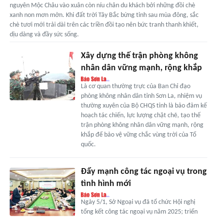
nguyên Mộc Châu vào xuân còn níu chân du khách bởi những đồi chè
xanh non mơn mởn. Khi đất trời Tây Bắc bừng tỉnh sau mùa đông, sắc
chè tươi mới trải dài trên các triền đồi tạo nên bức tranh thanh khiết,
dịu dàng và đầy sức sống.
Xây dựng thế trận phòng không
nhân dân vững mạnh, rộng khắp
Là cơ quan thường trực của Ban Chỉ đạo
phòng không nhân dân tỉnh Sơn La, nhiệm vụ
thường xuyên của Bộ CHQS tỉnh là bảo đảm kế
hoạch tác chiến, lực lượng chặt chẽ, tạo thế
trận phòng không nhân dân vững mạnh, rộng
khắp để bảo vệ vững chắc vùng trời của Tổ
quốc.
Đẩy mạnh công tác ngoại vụ trong
tình hình mới
Ngày 5/1, Sở Ngoại vụ đã tổ chức Hội nghị
tổng kết công tác ngoại vụ năm 2025; triển