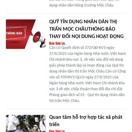
dụng nhân dân Nông trường Mộc Châu
QUỸ TÍN DỤNG NHÂN DÂN THỊ
TRẤN MỘC CHÂUTHÔNG BÁO
THAY ĐỔI NỘI DUNG HOẠT ĐỘNG
Căn cứ Quyết định số 372/QĐ-KV3 ngày
27/6/2025 của Ngân hàng Nhà nước Việt Nam
Chi nhánh khu vực 3, về việc sửa đổi nội dung
giấy phép thành lập và hoạt động của Quỹ tín
dụng nhân dân thị trấn Mộc Châu.Căn cứ Công
văn số 939/KV3-QLGS ngày 27/6/2025 của
Ngân hàng Nhà nước Việt Nam Chi nhánh khu
vực 3 về việc chấp thuận thay đổi địa chỉ đặt
Phòng giao dịch số 01 - Quỹ tín dụng nhân dân
thị trấn Mộc Châu.
Quan tâm hỗ trợ hợp tác xã phát
triển