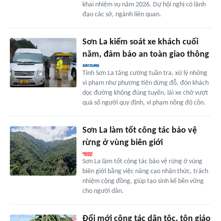
khai nhiệm vụ năm 2026. Dự hội nghị có lãnh
đạo các sở, ngành liên quan.
Sơn La kiểm soát xe khách cuối
năm, đảm bảo an toàn giao thông
Tỉnh Sơn La tăng cường tuần tra, xử lý những
vi phạm như phương tiện dừng đỗ, đón khách
dọc đường không đúng tuyến, lái xe chở vượt
quá số người quy định, vi phạm nồng độ cồn.
Sơn La làm tốt công tác bảo vệ
rừng ở vùng biên giới
Sơn La làm tốt công tác bảo vệ rừng ở vùng
biên giới bằng việc nâng cao nhận thức, trách
nhiệm cộng đồng, giúp tạo sinh kế bền vững
cho người dân.
Đổi mới công tác dân tộc, tôn giáo