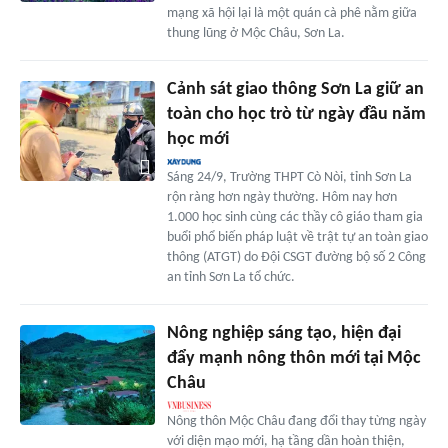
mạng xã hội lại là một quán cà phê nằm giữa
thung lũng ở Mộc Châu, Sơn La.
Cảnh sát giao thông Sơn La giữ an
toàn cho học trò từ ngày đầu năm
học mới
Sáng 24/9, Trường THPT Cò Nòi, tỉnh Sơn La
rộn ràng hơn ngày thường. Hôm nay hơn
1.000 học sinh cùng các thầy cô giáo tham gia
buổi phổ biến pháp luật về trật tự an toàn giao
thông (ATGT) do Đội CSGT đường bộ số 2 Công
an tỉnh Sơn La tổ chức.
Nông nghiệp sáng tạo, hiện đại
đẩy mạnh nông thôn mới tại Mộc
Châu
Nông thôn Mộc Châu đang đổi thay từng ngày
với diện mạo mới, hạ tầng dần hoàn thiện,