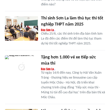
điểm nào?
Thí sinh Sơn La làm thủ tục thi tốt
nghiệp THPT năm 2025
Chiều 25/6, các thí sinh trên địa bàn tỉnh Sơn
La đã đến các điểm thi để làm thủ tục tham
dự kỳ thi tốt nghiệp THPT năm 2025.
Tặng hơn 1.000 vé xe tiếp sức
mùa thi
Từ ngày 14/6 đến nay, Công ty Hải Vân Xuân
Tráng - thương hiệu xe limousine cao cấp
tuyến Mộc Châu - Hà Nội, đã triển khai
chương trình cộng đồng 'Tiếp sức mùa thi -
Mừng tú tài đỗ cao đại học' trên địa bàn thị xã
Môc Châu.