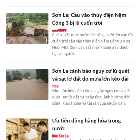
Sơn La: Cầu vào thủy điện Nậm
Công 3 bị lũ cuốn trôi
Chiều 1/8, mực nước các sông, suối lên cao đã
cuốn trôi cầu vào thủy điện Nậm Công 3 ở xã
Huổi Một (Sơn La), rất may không gây thiệt
hại về người.
Sơn La cảnh báo nguy cơ lũ quét
và sạt lở đất do mưa lớn kéo dài
Mưa lớn kéo dài ở Sơn La gây nguy cơ cao lũ
quét, sạt lở đất và ngập úng, ảnh hưởng đời
sống, giao thông và tài sản của người dân.
Ưu tiên dùng hàng hóa trong
nước