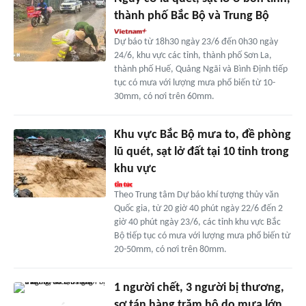
thành phố Bắc Bộ và Trung Bộ
Dự báo từ 18h30 ngày 23/6 đến 0h30 ngày
24/6, khu vực các tỉnh, thành phố Sơn La,
thành phố Huế, Quảng Ngãi và Bình Định tiếp
tục có mưa với lượng mưa phổ biến từ 10-
30mm, có nơi trên 60mm.
Khu vực Bắc Bộ mưa to, đề phòng
lũ quét, sạt lở đất tại 10 tỉnh trong
khu vực
Theo Trung tâm Dự báo khí tượng thủy văn
Quốc gia, từ 20 giờ 40 phút ngày 22/6 đến 2
giờ 40 phút ngày 23/6, các tỉnh khu vực Bắc
Bộ tiếp tục có mưa với lượng mưa phổ biến từ
20-50mm, có nơi trên 80mm.
1 người chết, 3 người bị thương,
sơ tán hàng trăm hộ do mưa lớn