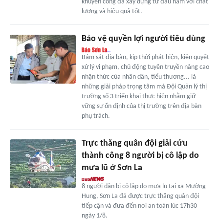
khuyến công đã xây dựng từ đầu năm với chất
lượng và hiệu quả tốt.
Bảo vệ quyền lợi người tiêu dùng
Bám sát địa bàn, kịp thời phát hiện, kiên quyết
xử lý vi phạm, chủ động tuyên truyền nâng cao
nhận thức của nhân dân, tiểu thương... là
những giải pháp trọng tâm mà Đội Quản lý thị
trường số 3 triển khai thực hiện nhằm giữ
vững sự ổn định của thị trường trên địa bàn
phụ trách.
Trực thăng quân đội giải cứu
thành công 8 người bị cô lập do
mưa lũ ở Sơn La
8 người dân bị cô lập do mưa lũ tại xã Mường
Hung, Sơn La đã được trực thăng quân đội
tiếp cận và đưa đến nơi an toàn lúc 17h30
ngày 1/8.