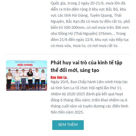
Quốc gia, trong 2 ngày 20-21/6, mưa lớn đã
diễn ra trên diện rộng ở khu vực Bắc Bộ, khu
vực các tỉnh Hà Giang, Tuyên Quang, Thái
Nguyên, Bắc Kạn đã có mưa to đến rất to, phổ
biến từ 100-200mm, có nơi mưa trên 300 mm
như Đồng Hỷ (Thái Nguyên) 376mm... Trong
đêm 21/6 đến ngày 22/6, khu vực này tiếp tục
có mưa vừa, mưa to, có nơi mưa rất to.
Phát huy vai trò của kinh tế tập
thể đổi mới, sáng tạo
Ngày 20/6, Ban Chấp hành Liên minh Hợp tác
xã tỉnh Sơn La tổ chức Hội nghị lần thứ 11,
nhiệm kỳ 2020-2025 đánh giá kết quả hoạt
động 6 tháng đầu năm; triển khai nhiệm vụ 6
tháng cuối năm và tuyên dương các điển hình
tiên tiến năm 2025.
XEM THÊM