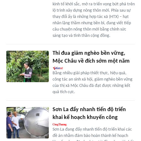
kinh tế khởi sắc, mở ra triển vọng bứt phá trên
lộ trình xây dựng nông thôn mới. Phía sau sự
thay đổi ấy là những hợp tác xã (HTX) – hạt
nhân lặng thầm nhưng bền bỉ, đang viết tiếp
câu chuyện nông thôn mới bằng chính sức
sáng tạo và tinh thần cộng đồng.
Thi đua giảm nghèo bền vững,
Mộc Châu về đích sớm một năm
Bằng nhiều giải pháp thiết thực, hiệu quả,
công tác an sinh xã hội, giảm nghèo bền vững
của thị xã Mộc Châu đã đạt được những kết
quả tích cực.
Sơn La đẩy nhanh tiến độ triển
khai kế hoạch khuyến công
Sơn La đang đẩy nhanh tiến độ triển khai các
đề án nhằm đảm bảo hoàn thành kế hoạch