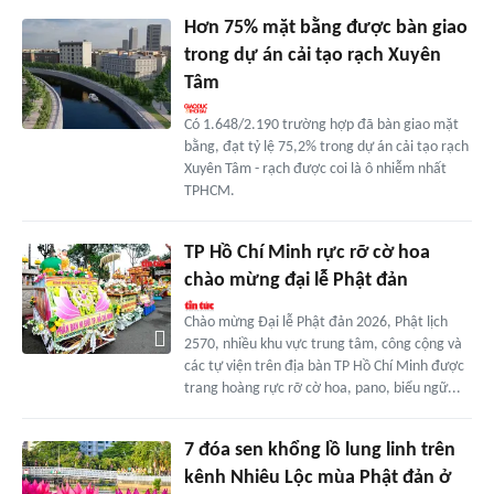
Hơn 75% mặt bằng được bàn giao
trong dự án cải tạo rạch Xuyên
Tâm
Có 1.648/2.190 trường hợp đã bàn giao mặt
bằng, đạt tỷ lệ 75,2% trong dự án cải tạo rạch
Xuyên Tâm - rạch được coi là ô nhiễm nhất
TPHCM.
TP Hồ Chí Minh rực rỡ cờ hoa
chào mừng đại lễ Phật đản
Chào mừng Đại lễ Phật đản 2026, Phật lịch
2570, nhiều khu vực trung tâm, công cộng và
các tự viện trên địa bàn TP Hồ Chí Minh được
trang hoàng rực rỡ cờ hoa, pano, biểu ngữ...
7 đóa sen khổng lồ lung linh trên
kênh Nhiêu Lộc mùa Phật đản ở