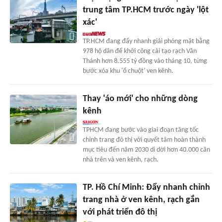
trung tâm TP.HCM trước ngày 'lột
xác'
TP.HCM đang đẩy nhanh giải phóng mặt bằng
978 hộ dân để khởi công cải tạo rạch Văn
Thánh hơn 8.555 tỷ đồng vào tháng 10, từng
bước xóa khu 'ổ chuột' ven kênh.
Thay 'áo mới' cho những dòng
kênh
TPHCM đang bước vào giai đoạn tăng tốc
chỉnh trang đô thị với quyết tâm hoàn thành
mục tiêu đến năm 2030 di dời hơn 40.000 căn
nhà trên và ven kênh, rạch.
TP. Hồ Chí Minh: Đẩy nhanh chỉnh
trang nhà ở ven kênh, rạch gắn
với phát triển đô thị