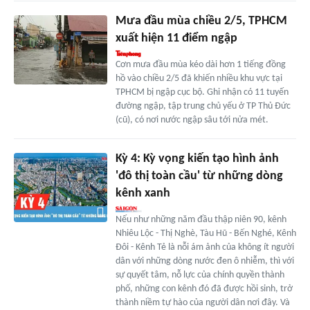
Mưa đầu mùa chiều 2/5, TPHCM
xuất hiện 11 điểm ngập
Cơn mưa đầu mùa kéo dài hơn 1 tiếng đồng
hồ vào chiều 2/5 đã khiến nhiều khu vực tại
TPHCM bị ngập cục bộ. Ghi nhận có 11 tuyến
đường ngập, tập trung chủ yếu ở TP Thủ Đức
(cũ), có nơi nước ngập sâu tới nửa mét.
Kỳ 4: Kỳ vọng kiến tạo hình ảnh
'đô thị toàn cầu' từ những dòng
kênh xanh
Nếu như những năm đầu thập niên 90, kênh
Nhiêu Lộc - Thị Nghè, Tàu Hũ - Bến Nghé, Kênh
Đôi - Kênh Tẻ là nỗi ám ảnh của không ít người
dân với những dòng nước đen ô nhiễm, thì với
sự quyết tâm, nỗ lực của chính quyền thành
phố, những con kênh đó đã được hồi sinh, trở
thành niềm tự hào của người dân nơi đây. Và