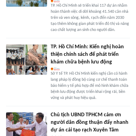
TP. Hồ Chí Minh sẽ triển khai 117 dự án nhằm
hoàn thành việc di dời khoảng 41.540 căn nhà
trên và ven sông, kênh, rạch đến năm 2030
tạo thêm không gian phát triển đô thị và nâng
cao chất lượng an sinh cho người dân.
TP. Hồ Chí Minh: Kiến nghị hoàn
thiện chính sách để phát triển
khám chữa bệnh lưu động
Sở Y tế TP. Hồ Chí Minh kiến nghị cần có hành
lang pháp lý đồng bộ cùng cơ chế thanh toán
bảo hiểm y tế phù hợp để mô hình khám chữa
bệnh lưu động được triển khai rộng rãi, bền
vững và phát huy hiệu quả.
Chủ tịch UBND TPHCM cảm ơn
người dân đồng thuận đẩy nhanh
dự án cải tạo rạch Xuyên Tâm