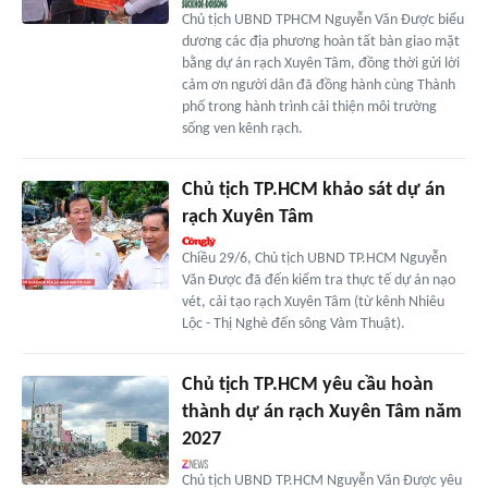
Chủ tịch UBND TPHCM Nguyễn Văn Được biểu
dương các địa phương hoàn tất bàn giao mặt
bằng dự án rạch Xuyên Tâm, đồng thời gửi lời
cảm ơn người dân đã đồng hành cùng Thành
phố trong hành trình cải thiện môi trường
sống ven kênh rạch.
Chủ tịch TP.HCM khảo sát dự án
rạch Xuyên Tâm
Chiều 29/6, Chủ tịch UBND TP.HCM Nguyễn
Văn Được đã đến kiểm tra thực tế dự án nạo
vét, cải tạo rạch Xuyên Tâm (từ kênh Nhiêu
Lộc - Thị Nghè đến sông Vàm Thuật).
Chủ tịch TP.HCM yêu cầu hoàn
thành dự án rạch Xuyên Tâm năm
2027
Chủ tịch UBND TP.HCM Nguyễn Văn Được yêu