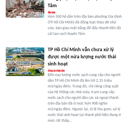
Tâm
Hơn 500 hộ dân trên địa bàn phường Gia Định
(TP Hồ Chí Minh) đã đồng loạt tháo dỡ nhà
cửa, bàn giao mặt bằng để đẩy nhanh tiến độ
cải tạo rạch Xuyên Tâm.
TP Hồ Chí Minh vẫn chưa xử lý
được một nửa lượng nước thải
sinh hoạt
Đến nay lượng nước sạch cung cấp cho người
dân TP Hồ Chí Minh đã lên tới 2,35 triệu
m3/ngày đêm. Trong đó, chỉ riêng công suất
của hệ thống các nhà máy, trạm cung cấp
nước sạch cho người dân các xã ngoại thành
trên địa bàn đã ở mức hơn 908 nghìn
m3/ngày đêm. Ngược lại, tỷ lệ thu gom, xử lý
nước thải sinh hoạt tại thành phố hiện đang ở
mức rất thấp…