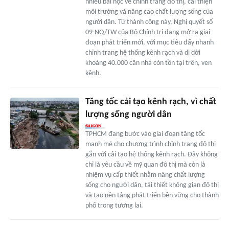
nhiều bài học về chỉnh trang đô thị, cải thiện
môi trường và nâng cao chất lượng sống của
người dân. Từ thành công này, Nghị quyết số
09-NQ/TW của Bộ Chính trị đang mở ra giai
đoạn phát triển mới, với mục tiêu đẩy nhanh
chỉnh trang hệ thống kênh rạch và di dời
khoảng 40.000 căn nhà còn tồn tại trên, ven
kênh.
Tăng tốc cải tạo kênh rạch, vì chất
lượng sống người dân
TPHCM đang bước vào giai đoạn tăng tốc
mạnh mẽ cho chương trình chỉnh trang đô thị
gắn với cải tạo hệ thống kênh rạch. Đây không
chỉ là yêu cầu về mỹ quan đô thị mà còn là
nhiệm vụ cấp thiết nhằm nâng chất lượng
sống cho người dân, tái thiết không gian đô thị
và tạo nền tảng phát triển bền vững cho thành
phố trong tương lai.