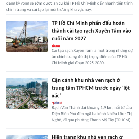
đang kỳ vọng sẽ sớm được an cư khi TP Hồ Chí Minh đẩy nhanh tiến trình
chỉnh trang và cải tạo lại môi trường khu vực này.
TP Hồ Chí Minh phấn đấu hoàn
thành cải tạo rạch Xuyên Tâm vào
cuối năm 2027
Cải tạo rạch Xuyên Tâm là một trong những dự
án chỉnh trang đô thị trọng điểm của TP Hồ
Chí Minh giai đoạn 2025-2030.
Cận cảnh khu nhà ven rạch ở
trung tâm TPHCM trước ngày 'lột
xác'
Rạch Văn Thánh dài khoảng 1,9 km, nối từ cầu
Điện Biên Phủ đến ngã ba kênh Nhiêu Lộc - Thị
Nghè, đi qua phường Thạnh Mỹ Tây (TPHCM).
Hiện trạng khu nhà ven rạch ở