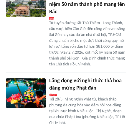
niệm 50 năm thành phố mang tên
Bác
Từ tuyến đường sắt Thủ Thiêm - Long Thành,
cầu vượt biển Cần Giờ đến công viên ven sông
Sài Gòn hay các dự án nhà ở xã hội, TP.HCM
đang chuẩn bị cho một đợt khởi công quy mô
lớn với tổng vốn đầu tư hơn 381.000 tỷ đồng
trước ngày 2.7.2026, cột mốc kỷ niệm 50 năm
thành phố Sài Gòn - Gia Định chính thức mang
tên Chủ tịch Hồ Chí Minh.
Lắng đọng với nghi thức thả hoa
đăng mừng Phật đản
Tối 28/5, hàng nghìn Phật tử, khách thập
phương đã cùng hòa vào đêm hội hoa đăng
tại khu vực kênh Nhiêu Lộc - Thị Nghè, đoạn
qua chùa Pháp Hoa (phường Nhiêu Lộc, TP Hồ
Chí Minh).