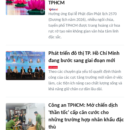
TPHCM
Hưởng ứng Đại lễ Phật đản Phật lịch 2570
(Dương lịch năm 2026), nhiều ngôi chùa,
tuyến phố TPHCM được trang hoàng cờ hoa
rực rỡ tạo nên không gian văn hóa tâm linh
đặc sắc.
Phát triển đô thị TP. Hồ Chí Minh
đang bước sang giai đoạn mới
Theo các chuyên gia yếu tố quyết định thành
công của các cực tăng trưởng mới nằm ở việc
làm, các tiện ích nâng cao chất lượng sống và
khả năng giữ chân cư dân lâu dài.
Công an TPHCM: Mở chiến dịch
'thần tốc' cấp căn cước cho
những trường hợp nhân khẩu đặc
thù