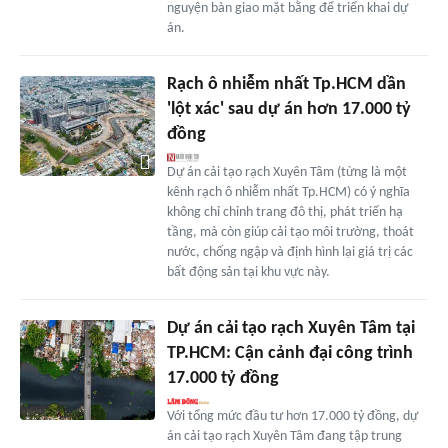
nguyện bàn giao mặt bằng để triển khai dự
án.
Rạch ô nhiễm nhất Tp.HCM dần
'lột xác' sau dự án hơn 17.000 tỷ
đồng
Dự án cải tạo rạch Xuyên Tâm (từng là một
kênh rạch ô nhiễm nhất Tp.HCM) có ý nghĩa
không chỉ chỉnh trang đô thị, phát triển hạ
tầng, mà còn giúp cải tạo môi trường, thoát
nước, chống ngập và định hình lại giá trị các
bất động sản tại khu vực này.
Dự án cải tạo rạch Xuyên Tâm tại
TP.HCM: Cận cảnh đại công trình
17.000 tỷ đồng
Với tổng mức đầu tư hơn 17.000 tỷ đồng, dự
án cải tạo rạch Xuyên Tâm đang tập trung