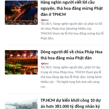
Hàng nghìn người viết lời cầu
nguyện, thả hoa đăng mừng Phật
đản ở TPHCM
Tối 28/5, hàng nghìn người dân và phật tử đổ
về chùa Pháp Hoa (phường Nhiêu Lộc,
TPHCM) tham dự lễ thả hoa đăng mừng Đại lễ
Phật đản.
Dòng người đổ về chùa Pháp Hoa
thả hoa đăng mùa Phật đản
Tối 28/5, hàng nghìn người dân, phật tử tập
trung về chùa Pháp Hoa, TPHCM tham gia lễ
thả hoa đăng dịp Đại lễ Phật đản. Dòng kênh
Nhiêu Lộc - Thị Nghè lung linh ánh nến sáng
rực.
TP.HCM dự kiến khởi công 10 dự
án hơn 381.000 tỷ đồng nhân kỷ