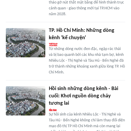
tháo gỡ nút thắt mặt bằng để hình thành trục
cảnh quan - giao thông mới tại TP.HCM vào
năm 2028.
TP. Hồ Chí Minh: Những dòng
kênh 'kể chuyện'
Từ những dòng nước đen đặc, ngập rác thải
và bị bao quanh bởi các khu nhà tạm bợ, kênh
Nhiêu Lộc - Thị Nghè và Tàu Hủ - Bến Nghé đã
trở thành những khoảng xanh giữa lòng TP. Hồ
Chí Minh.
Hồi sinh những dòng kênh - Bài
cuối: Khơi nguồn dòng chảy
tương lai
Sự hồi sinh của kênh Nhiêu Lộc - Thị Nghè và
Tàu Hủ - Bến Nghé không chỉ làm thay đổi diện
mạo đô thị TP Hồ Chí Minh mà còn mang lại