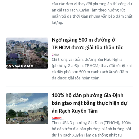
cầu các đơn vị thay đổi phương án thi công dự
án cải tạo rạch Xuyên Tâm theo hướng rút
ngắn tối đa thời gian nhưng vẫn bảo đảm chất
lượng.
Ngỡ ngàng 500 m đường ở
TP.HCM được giải tỏa thần tốc
Chỉ trong vài tuần, đường Bùi Hữu Nghĩa
(phường Gia Định, TP.HCM) thay đổi rõ rệt khi
cả dãy phố hơn 500 m cạnh rạch Xuyên Tâm
đã được giải tỏa hoàn toàn.
100% hộ dân phường Gia Định
bàn giao mặt bằng thực hiện dự
án Rạch Xuyên Tâm
Theo UBND phường Gia Định (TPHCM), 100%
hộ dân trên địa bàn phường bị ảnh hưởng bởi
dự án Rạch Xuyên Tâm đã thống nhất tự