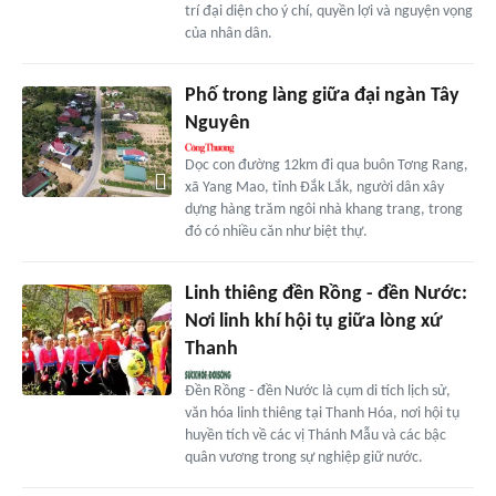
trí đại diện cho ý chí, quyền lợi và nguyện vọng
của nhân dân.
Phố trong làng giữa đại ngàn Tây
Nguyên
Dọc con đường 12km đi qua buôn Tơng Rang,
xã Yang Mao, tỉnh Đắk Lắk, người dân xây
dựng hàng trăm ngôi nhà khang trang, trong
đó có nhiều căn như biệt thự.
Linh thiêng đền Rồng - đền Nước:
Nơi linh khí hội tụ giữa lòng xứ
Thanh
Đền Rồng - đền Nước là cụm di tích lịch sử,
văn hóa linh thiêng tại Thanh Hóa, nơi hội tụ
huyền tích về các vị Thánh Mẫu và các bậc
quân vương trong sự nghiệp giữ nước.