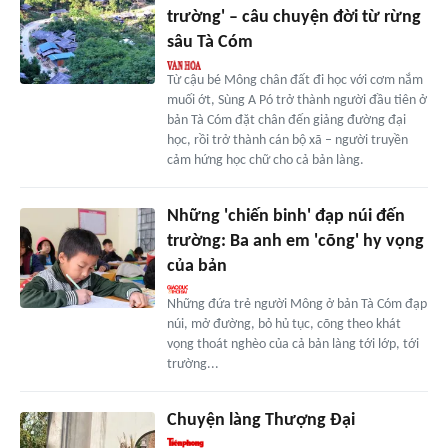
trường' – câu chuyện đời từ rừng
sâu Tà Cóm
Từ cậu bé Mông chân đất đi học với cơm nắm
muối ớt, Sùng A Pó trở thành người đầu tiên ở
bản Tà Cóm đặt chân đến giảng đường đại
học, rồi trở thành cán bộ xã – người truyền
cảm hứng học chữ cho cả bản làng.
Những 'chiến binh' đạp núi đến
trường: Ba anh em 'cõng' hy vọng
của bản
Những đứa trẻ người Mông ở bản Tà Cóm đạp
núi, mở đường, bỏ hủ tục, cõng theo khát
vọng thoát nghèo của cả bản làng tới lớp, tới
trường...
Chuyện làng Thượng Đại