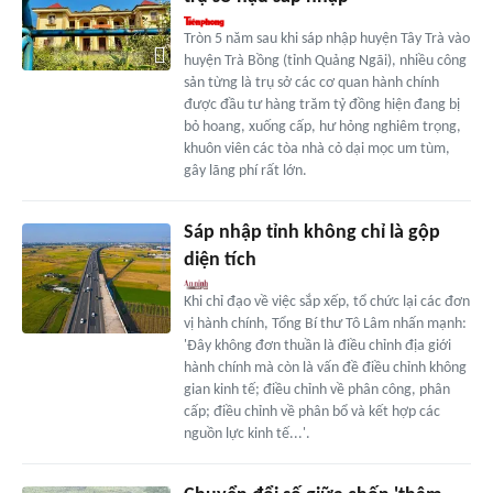
Tròn 5 năm sau khi sáp nhập huyện Tây Trà vào
huyện Trà Bồng (tỉnh Quảng Ngãi), nhiều công
sản từng là trụ sở các cơ quan hành chính
được đầu tư hàng trăm tỷ đồng hiện đang bị
bỏ hoang, xuống cấp, hư hỏng nghiêm trọng,
khuôn viên các tòa nhà cỏ dại mọc um tùm,
gây lãng phí rất lớn.
Sáp nhập tỉnh không chỉ là gộp
diện tích
Khi chỉ đạo về việc sắp xếp, tổ chức lại các đơn
vị hành chính, Tổng Bí thư Tô Lâm nhấn mạnh:
'Đây không đơn thuần là điều chỉnh địa giới
hành chính mà còn là vấn đề điều chỉnh không
gian kinh tế; điều chỉnh về phân công, phân
cấp; điều chỉnh về phân bổ và kết hợp các
nguồn lực kinh tế...'.