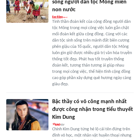
sống người dân tộc Mông miền
non nước
Tinh thần đoàn kết của cộng đồng người dân
tộc Mông trong mọi công việc luôn gắn chặt
mối đoàn kết giữa cộng đồng. Cùng với các
dân tộc sinh sống trên mảnh đất biên cương
phên giậu của Tổ quốc, người dân tộc Mông
luôn gìn giữ được nhiều giá trị văn hóa truyền
thống tốt đẹp. Phát huy tốt truyền thống
đoàn kết, tương thân tương ái giúp nhau
trong mọi công việc, thể hiện tính cộng đồng
cao góp phần xây dựng quê hương ngày càng
giàu đẹp.
Bậc thầy có võ công mạnh nhất
được công nhận trong tiểu thuyết
Kim Dung
Chính Kim Dung từng hé lộ cái tên đứng trên
đỉnh võ học, một nhân vật huyền thoại nhưng