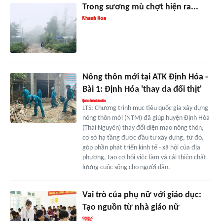
Trong sương mù chợt hiện ra...
Nông thôn mới tại ATK Định Hóa -
Bài 1: Định Hóa 'thay da đổi thịt'
LTS: Chương trình mục tiêu quốc gia xây dựng
nông thôn mới (NTM) đã giúp huyện Định Hóa
(Thái Nguyên) thay đổi diện mạo nông thôn,
cơ sở hạ tầng được đầu tư xây dựng, từ đó,
góp phần phát triển kinh tế - xã hội của địa
phương, tạo cơ hội việc làm và cải thiện chất
lượng cuộc sống cho người dân.
Vai trò của phụ nữ với giáo dục:
Tạo nguồn từ nhà giáo nữ