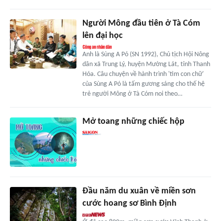
Người Mông đầu tiên ở Tà Cóm
lên đại học
Anh là Sùng A Pó (SN 1992), Chủ tịch Hội Nông
dân xã Trung Lý, huyện Mường Lát, tỉnh Thanh
Hóa. Câu chuyện về hành trình 'tìm con chữ'
của Sùng A Pó là tấm gương sáng cho thế hệ
trẻ người Mông ở Tà Cóm noi theo…
Mở toang những chiếc hộp
Đầu năm du xuân về miền sơn
cước hoang sơ Bình Định