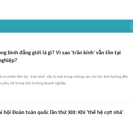
ong bình đẳng giới là gì? Vì sao 'trần kính' vẫn tồn tại
nghiệp?
ã có nhiều tiến bộ, 'trần kính' vẫn là một trong những rào cản lớn ảnh hưởng đến
của phụ nữ trong môi trường doanh nghiệp.
 hội Đoàn toàn quốc lần thứ XIII: Khi 'thế hệ cợt nhả'