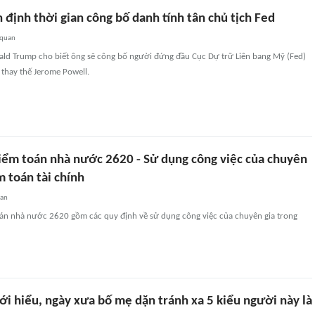
định thời gian công bố danh tính tân chủ tịch Fed
 quan
ld Trump cho biết ông sẽ công bố người đứng đầu Cục Dự trữ Liên bang Mỹ (Fed)
 thay thế Jerome Powell.
ểm toán nhà nước 2620 - Sử dụng công việc của chuyên
m toán tài chính
uan
n nhà nước 2620 gồm các quy định về sử dụng công việc của chuyên gia trong
ới hiểu, ngày xưa bố mẹ dặn tránh xa 5 kiểu người này là