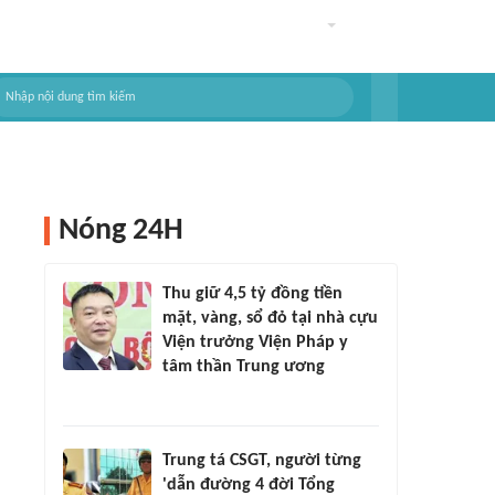
Nóng 24H
Thu giữ 4,5 tỷ đồng tiền
mặt, vàng, sổ đỏ tại nhà cựu
Viện trưởng Viện Pháp y
tâm thần Trung ương
Trung tá CSGT, người từng
'dẫn đường 4 đời Tổng