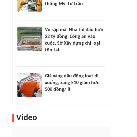
thống Mỹ' từ trần
Vụ sập mái Nhà thi đấu hơn
22 tỷ đồng: Công an vào
cuộc, Sở Xây dựng chỉ loạt
tồn tại
Giá xăng dầu đồng loạt đi
xuống, xăng E10 giảm hơn
500 đồng/lít
Video