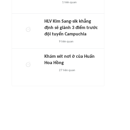
1
liên quan
HLV Kim Sang-sik khẳng
định sẽ giành 3 điểm trước
đội tuyển Campuchia
9
liên quan
Khám xét nơi ở của Huấn
Hoa Hồng
27
liên quan