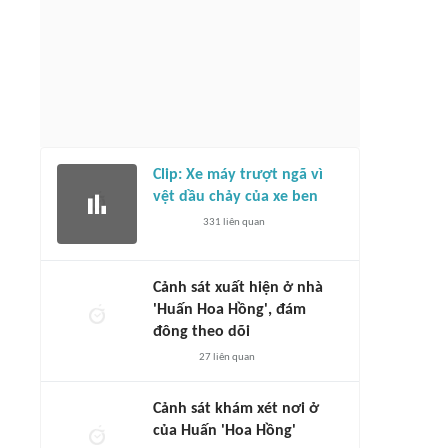
Clip: Xe máy trượt ngã vì
vệt dầu chảy của xe ben
331
liên quan
Cảnh sát xuất hiện ở nhà
'Huấn Hoa Hồng', đám
đông theo dõi
27
liên quan
Cảnh sát khám xét nơi ở
của Huấn 'Hoa Hồng'