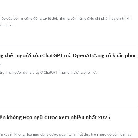
nào của bố mẹ cũng đúng tuyệt đối, nhưng có những điều chỉ phát huy giá trị khi
ải nghiệm.
g chết người của ChatGPT mà OpenAI đang cố khắc phục
an
 trụi mà người dùng thấy ở ChatGPT nhưng thường phớt lờ.
ên không Hoa ngữ được xem nhiều nhất 2025
him xuyên không Hoa ngữ đang được quan tâm nhất dựa trên mức độ bàn luận và