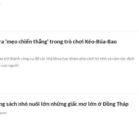
.
ra 'mẹo chiến thắng' trong trò chơi Kéo-Búa-Bao
ao trở thành công cụ để các nhà khoa học khám phá cách trí nhớ và cảm xúc định
a con người.
ng sách nhỏ nuôi lớn những giấc mơ lớn ở Đồng Tháp
 quan