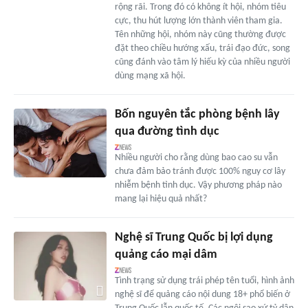
rộng rãi. Trong đó có không ít hội, nhóm tiêu
cực, thu hút lượng lớn thành viên tham gia.
Tên những hội, nhóm này cũng thường được
đặt theo chiều hướng xấu, trái đạo đức, song
cũng đánh vào tâm lý hiếu kỳ của nhiều người
dùng mạng xã hội.
Bốn nguyên tắc phòng bệnh lây
qua đường tình dục
Nhiều người cho rằng dùng bao cao su vẫn
chưa đảm bảo tránh được 100% nguy cơ lây
nhiễm bệnh tình dục. Vậy phương pháp nào
mang lại hiệu quả nhất?
Nghệ sĩ Trung Quốc bị lợi dụng
quảng cáo mại dâm
Tình trạng sử dụng trái phép tên tuổi, hình ảnh
nghệ sĩ để quảng cáo nội dung 18+ phổ biến ở