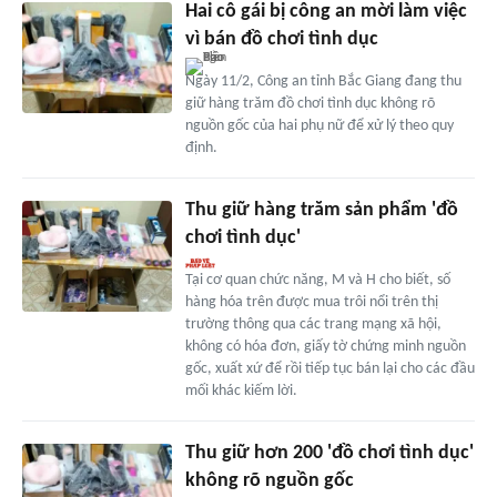
Hai cô gái bị công an mời làm việc
vì bán đồ chơi tình dục
Ngày 11/2, Công an tỉnh Bắc Giang đang thu
giữ hàng trăm đồ chơi tình dục không rõ
nguồn gốc của hai phụ nữ để xử lý theo quy
định.
Thu giữ hàng trăm sản phẩm 'đồ
chơi tình dục'
Tại cơ quan chức năng, M và H cho biết, số
hàng hóa trên được mua trôi nổi trên thị
trường thông qua các trang mạng xã hội,
không có hóa đơn, giấy tờ chứng minh nguồn
gốc, xuất xứ để rồi tiếp tục bán lại cho các đầu
mối khác kiếm lời.
Thu giữ hơn 200 'đồ chơi tình dục'
không rõ nguồn gốc