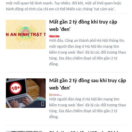
một mối quan hệ lành mạnh. Tuy nhiên, đôi khi, một số thói quen hoặc
hành động vô tình của chị em có thể khiến các chàng 'tụt cảm xúc'.
Mất gần 2 tỷ đồng khi truy cập
web 'đen'
Mới đây, Công an thành phố Hà Nội thông tin,
một người đàn ông ở Hà Nội lên mạng tìm
kiếm trang web 'đen' đã bị các đối tượng thao
túng, lừa đảo chiếm đoạt số tiền gần 2 tỷ
đồng.
Mất gần 2 tỷ đồng sau khi truy cập
web 'đen'
Một người đàn ông ở Hà Nội lên mạng tìm
kiếm trang web 'đen' đã bị các đối tượng thao
túng, lừa đảo chiếm đoạt số tiền gần 2 tỷ
đồng.