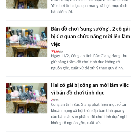
'đồ chơi tình dục' qua mạng xã hội, mục đích
bán kiếm lời.
Bán đồ chơi 'sung sướng', 2 cô gái
bị Cơ quan chức năng mời lên làm
việc
Ngày 11/2, Công an tỉnh Bắc Giang đang thu
giữ hàng trăm đồ chơi tình dục không rõ
nguồn gốc, xuất xứ để xử lý theo quy định.
Hai cô gái bị công an mời làm việc
vì bán đồ chơi tình dục
Công an tỉnh Bắc Giang phát hiện một số tài
khoản mạng xã hội trên địa bàn tỉnh quảng
cáo bán các sản phẩm 'đồ chơi tình dục' nghi
không rõ nguồn gốc, xuất xứ.