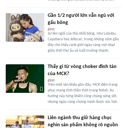
Gần 1/2 người lớn vẫn ngủ với
gấu bông
Sự lên ngôi của thú nhồi bông, như Labubu,
Capybara hay Jellycat, trong những năm gần
đây cho thấy ranh giới ngày càng mờ nhạt
giữa thời thơ ấu và tuổi trưởng thành.
Thấy gì từ vòng choker đinh tán
của MCK?
Trên một sân khấu gần đây, MCK diện trang
phục mang tinh thần thời trang fetish. Xu
hướng này từng khiến công chúng sửng sốt,
nhưng ngày càng chứng minh được sức hút.
Liên ngành thu giữ hàng chục
nghìn sản phẩm không rõ nguồn