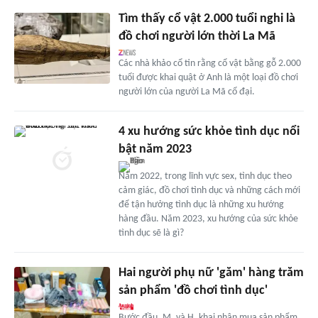
Tìm thấy cổ vật 2.000 tuổi nghi là
đồ chơi người lớn thời La Mã
Các nhà khảo cổ tin rằng cổ vật bằng gỗ 2.000
tuổi được khai quật ở Anh là một loại đồ chơi
người lớn của người La Mã cổ đại.
4 xu hướng sức khỏe tình dục nổi
bật năm 2023
Năm 2022, trong lĩnh vực sex, tình dục theo
cảm giác, đồ chơi tình dục và những cách mới
để tận hưởng tình dục là những xu hướng
hàng đầu. Năm 2023, xu hướng của sức khỏe
tình dục sẽ là gì?
Hai người phụ nữ 'găm' hàng trăm
sản phẩm 'đồ chơi tình dục'
Bước đầu, M. và H. khai nhận mua sản phẩm