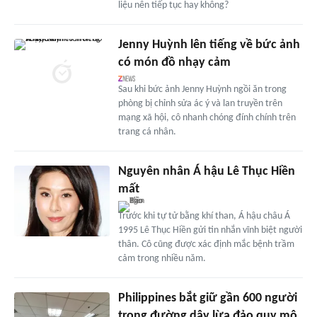
liệu nên tiếp tục hay không?
Jenny Huỳnh lên tiếng về bức ảnh
có món đồ nhạy cảm
Sau khi bức ảnh Jenny Huỳnh ngồi ăn trong
phòng bị chỉnh sửa ác ý và lan truyền trên
mạng xã hội, cô nhanh chóng đính chính trên
trang cá nhân.
Nguyên nhân Á hậu Lê Thục Hiền
mất
Trước khi tự tử bằng khí than, Á hậu châu Á
1995 Lê Thục Hiền gửi tin nhắn vĩnh biệt người
thân. Cô cũng được xác định mắc bệnh trầm
cảm trong nhiều năm.
Philippines bắt giữ gần 600 người
trong đường dây lừa đảo quy mô