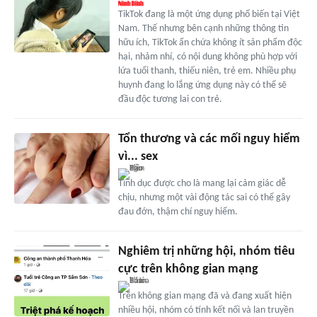
TikTok đang là một ứng dụng phổ biến tại Việt
Nam. Thế nhưng bên cạnh những thông tin
hữu ích, TikTok ẩn chứa không ít sản phẩm độc
hại, nhảm nhí, có nội dung không phù hợp với
lứa tuổi thanh, thiếu niên, trẻ em. Nhiều phụ
huynh đang lo lắng ứng dụng này có thể sẽ
đầu độc tương lai con trẻ.
Tổn thương và các mối nguy hiểm
vì... sex
Tình dục được cho là mang lại cảm giác dễ
chịu, nhưng một vài động tác sai có thể gây
đau đớn, thậm chí nguy hiểm.
Nghiêm trị những hội, nhóm tiêu
cực trên không gian mạng
Trên không gian mạng đã và đang xuất hiện
nhiều hội, nhóm có tính kết nối và lan truyền