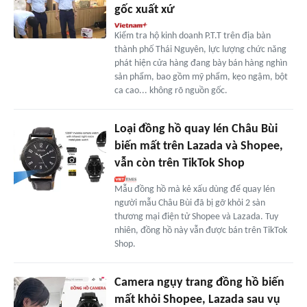
gốc xuất xứ
Kiểm tra hộ kinh doanh P.T.T trên địa bàn
thành phố Thái Nguyên, lực lượng chức năng
phát hiện cửa hàng đang bày bán hàng nghìn
sản phẩm, bao gồm mỹ phẩm, kẹo ngậm, bột
ca cao... không rõ nguồn gốc.
Loại đồng hồ quay lén Châu Bùi
biến mất trên Lazada và Shopee,
vẫn còn trên TikTok Shop
Mẫu đồng hồ mà kẻ xấu dùng để quay lén
người mẫu Châu Bùi đã bị gỡ khỏi 2 sàn
thương mại điện tử Shopee và Lazada. Tuy
nhiên, đồng hồ này vẫn được bán trên TikTok
Shop.
Camera ngụy trang đồng hồ biến
mất khỏi Shopee, Lazada sau vụ