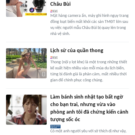
Châu Bùi
Mặt hàng camera ẩn, máy ghi hình ngụy trang
đồng loạt biến mất khỏi các sàn TMĐT lớn sau
vụ việc người mẫu Châu Bùi bị quay lén trong
nhà vệ sinh.
Lịch sử của quần thong
Thong (nội y lọt khe) là một trong những thiết
kế xuất hiện nhiều vào mỗi mùa du lịch biển,
từng bị đánh giá là phản cảm, mất nhiều thời
gian để chinh phục công chúng.
Làm bánh sinh nhật tạo bất ngờ
cho bạn trai, nhưng vừa vào
phòng anh tôi đã chứng kiến cảnh
tượng sốc óc
Có một anh người yêu với sở thích dị như vậy,