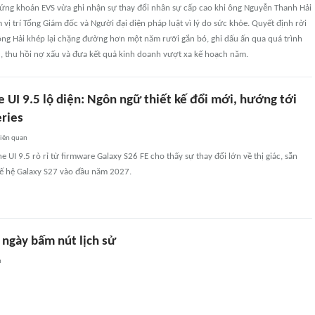
ứng khoán EVS vừa ghi nhận sự thay đổi nhân sự cấp cao khi ông Nguyễn Thanh Hải
 vị trí Tổng Giám đốc và Người đại diện pháp luật vì lý do sức khỏe. Quyết định rời
ông Hải khép lại chặng đường hơn một năm rưỡi gắn bó, ghi dấu ấn qua quá trình
, thu hồi nợ xấu và đưa kết quả kinh doanh vượt xa kế hoạch năm.
 UI 9.5 lộ diện: Ngôn ngữ thiết kế đổi mới, hướng tới
eries
iên quan
 UI 9.5 rò rỉ từ firmware Galaxy S26 FE cho thấy sự thay đổi lớn về thị giác, sẵn
hế hệ Galaxy S27 vào đầu năm 2027.
 ngày bấm nút lịch sử
n