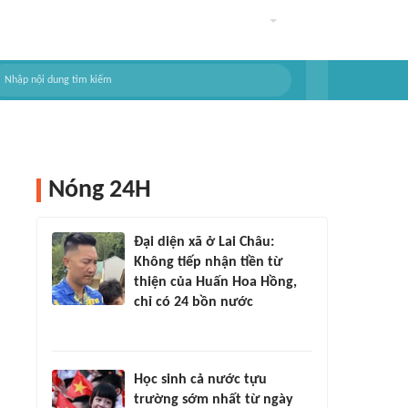
Nóng 24H
Đại diện xã ở Lai Châu:
Không tiếp nhận tiền từ
thiện của Huấn Hoa Hồng,
chỉ có 24 bồn nước
Học sinh cả nước tựu
trường sớm nhất từ ngày