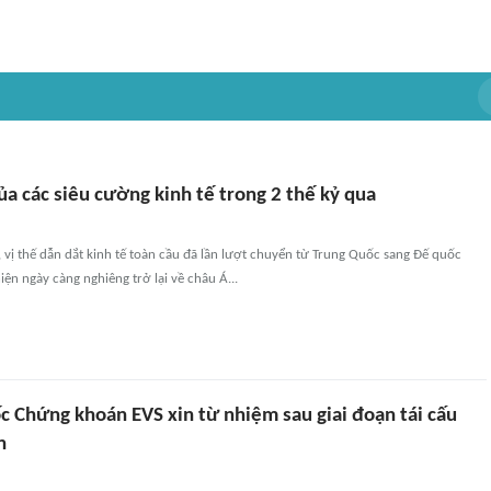
ủa các siêu cường kinh tế trong 2 thế kỷ qua
vị thế dẫn dắt kinh tế toàn cầu đã lần lượt chuyển từ Trung Quốc sang Đế quốc
iện ngày càng nghiêng trở lại về châu Á...
c Chứng khoán EVS xin từ nhiệm sau giai đoạn tái cấu
n