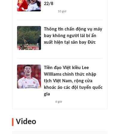
22/8
10 giờ
Thông tin chấn động vụ máy
bay không người lái bí ẩn
xuất hiện tại sân bay Đức
Tiền đạo Việt kiều Lee
Williams chính thức nhập
tịch Việt Nam, rộng cửa
khoác áo các đội tuyển quốc
gia
6 giờ
Video