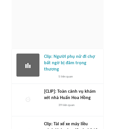
Clip: Người phụ nữ đi chợ
bất ngờ bị đâm trọng
thương
5
liên quan
[CLIP]: Toàn cảnh vụ khám
xét nhà Huấn Hoa Hồng
39
liên quan
Clip: Tài xế xe máy liều