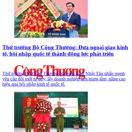
Thứ trưởng Bộ Công Thương: Đưa ngoại giao kinh
tế, hội nhập quốc tế thành động lực phát triển
Thứ trưởng Bộ Công Thương Nguyễn Sinh Nhật Tân nhấn mạnh
yêu cầu đổi mới tư duy, lấy doanh nghiệp làm trung tâm, nâng cao
hiệu quả hội nhập kinh tế quốc tế.