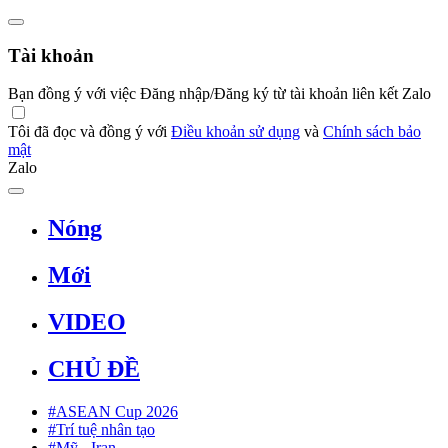
Tài khoản
Bạn đồng ý với việc Đăng nhập/Đăng ký từ tài khoản liên kết Zalo
Tôi đã đọc và đồng ý với
Điều khoản sử dụng
và
Chính sách bảo
mật
Zalo
Nóng
Mới
VIDEO
CHỦ ĐỀ
#ASEAN Cup 2026
#Trí tuệ nhân tạo
#Mỹ - Iran