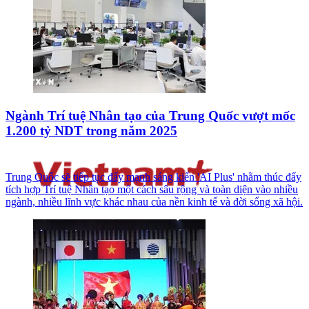
Ngành Trí tuệ Nhân tạo của Trung Quốc vượt mốc
1.200 tỷ NDT trong năm 2025
Trung Quốc sẽ tiếp tục đẩy mạnh sáng kiến 'AI Plus' nhằm thúc đẩy
tích hợp Trí tuệ Nhân tạo một cách sâu rộng và toàn diện vào nhiều
ngành, nhiều lĩnh vực khác nhau của nền kinh tế và đời sống xã hội.