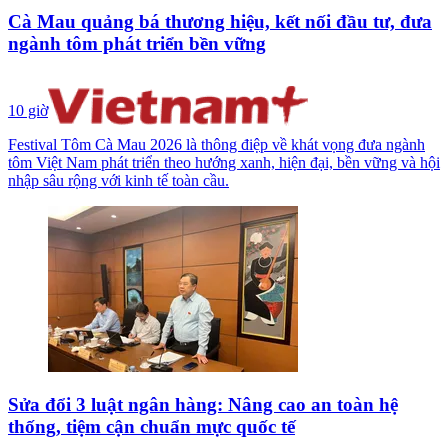
Cà Mau quảng bá thương hiệu, kết nối đầu tư, đưa
ngành tôm phát triển bền vững
10 giờ
Festival Tôm Cà Mau 2026 là thông điệp về khát vọng đưa ngành
tôm Việt Nam phát triển theo hướng xanh, hiện đại, bền vững và hội
nhập sâu rộng với kinh tế toàn cầu.
Sửa đổi 3 luật ngân hàng: Nâng cao an toàn hệ
thống, tiệm cận chuẩn mực quốc tế