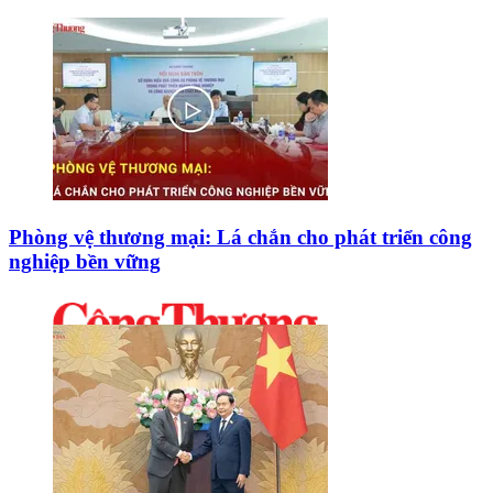
Phòng vệ thương mại: Lá chắn cho phát triển công
nghiệp bền vững