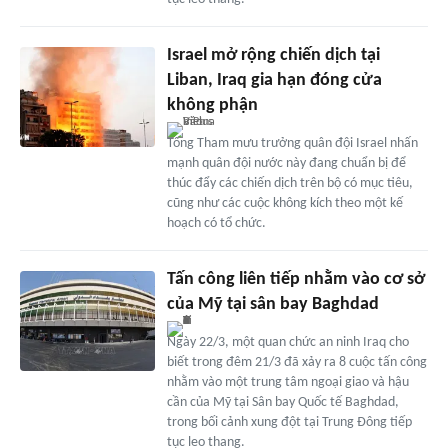
Israel mở rộng chiến dịch tại
Liban, Iraq gia hạn đóng cửa
không phận
Tổng Tham mưu trưởng quân đội Israel nhấn
mạnh quân đội nước này đang chuẩn bị để
thúc đẩy các chiến dịch trên bộ có mục tiêu,
cũng như các cuộc không kích theo một kế
hoạch có tổ chức.
Tấn công liên tiếp nhằm vào cơ sở
của Mỹ tại sân bay Baghdad
Ngày 22/3, một quan chức an ninh Iraq cho
biết trong đêm 21/3 đã xảy ra 8 cuộc tấn công
nhằm vào một trung tâm ngoại giao và hậu
cần của Mỹ tại Sân bay Quốc tế Baghdad,
trong bối cảnh xung đột tại Trung Đông tiếp
tục leo thang.