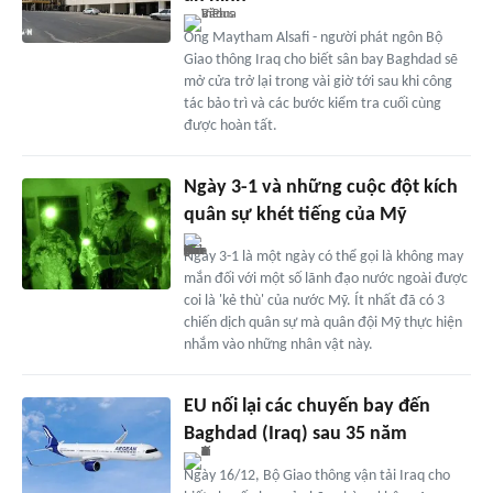
Ông Maytham Alsafi - người phát ngôn Bộ
Giao thông Iraq cho biết sân bay Baghdad sẽ
mở cửa trở lại trong vài giờ tới sau khi công
tác bảo trì và các bước kiểm tra cuối cùng
được hoàn tất.
Ngày 3-1 và những cuộc đột kích
quân sự khét tiếng của Mỹ
Ngày 3-1 là một ngày có thể gọi là không may
mắn đối với một số lãnh đạo nước ngoài được
coi là 'kẻ thù' của nước Mỹ. Ít nhất đã có 3
chiến dịch quân sự mà quân đội Mỹ thực hiện
nhắm vào những nhân vật này.
EU nối lại các chuyến bay đến
Baghdad (Iraq) sau 35 năm
Ngày 16/12, Bộ Giao thông vận tải Iraq cho