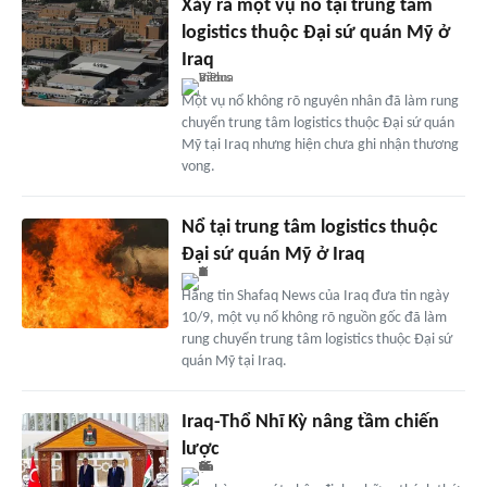
Xảy ra một vụ nổ tại trung tâm
logistics thuộc Đại sứ quán Mỹ ở
Iraq
Một vụ nổ không rõ nguyên nhân đã làm rung
chuyển trung tâm logistics thuộc Đại sứ quán
Mỹ tại Iraq nhưng hiện chưa ghi nhận thương
vong.
Nổ tại trung tâm logistics thuộc
Đại sứ quán Mỹ ở Iraq
Hãng tin Shafaq News của Iraq đưa tin ngày
10/9, một vụ nổ không rõ nguồn gốc đã làm
rung chuyển trung tâm logistics thuộc Đại sứ
quán Mỹ tại Iraq.
Iraq-Thổ Nhĩ Kỳ nâng tầm chiến
lược