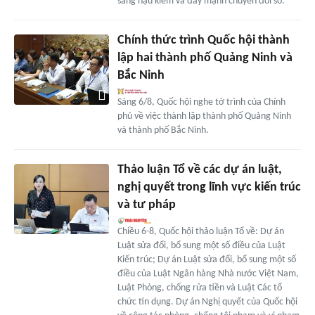
sang hậu kiểm và đẩy mạnh chuyển đổi số.
Chính thức trình Quốc hội thành
lập hai thành phố Quảng Ninh và
Bắc Ninh
Sáng 6/8, Quốc hội nghe tờ trình của Chính
phủ về việc thành lập thành phố Quảng Ninh
và thành phố Bắc Ninh.
Thảo luận Tổ về các dự án luật,
nghị quyết trong lĩnh vực kiến trúc
và tư pháp
Chiều 6-8, Quốc hội thảo luận Tổ về: Dự án
Luật sửa đổi, bổ sung một số điều của Luật
Kiến trúc; Dự án Luật sửa đổi, bổ sung một số
điều của Luật Ngân hàng Nhà nước Việt Nam,
Luật Phòng, chống rửa tiền và Luật Các tổ
chức tín dụng. Dự án Nghị quyết của Quốc hội