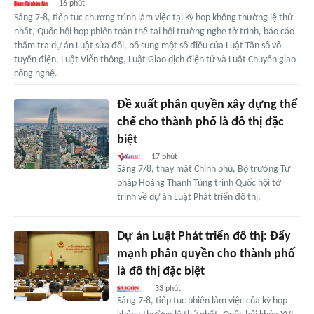
16 phút
Sáng 7-8, tiếp tục chương trình làm việc tại Kỳ họp không thường lệ thứ
nhất, Quốc hội họp phiên toàn thể tại hội trường nghe tờ trình, báo cáo
thẩm tra dự án Luật sửa đổi, bổ sung một số điều của Luật Tần số vô
tuyến điện, Luật Viễn thông, Luật Giao dịch điện tử và Luật Chuyển giao
công nghệ.
Đề xuất phân quyền xây dựng thể
chế cho thành phố là đô thị đặc
biệt
17 phút
Sáng 7/8, thay mặt Chính phủ, Bộ trưởng Tư
pháp Hoàng Thanh Tùng trình Quốc hội tờ
trình về dự án Luật Phát triển đô thị.
Dự án Luật Phát triển đô thị: Đẩy
mạnh phân quyền cho thành phố
là đô thị đặc biệt
33 phút
Sáng 7-8, tiếp tục phiên làm việc của kỳ họp