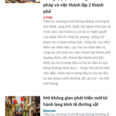
pháp và việc thành lập 2 thành
phố
Tiếp tục chương trình Kỳ họp không thường lệ
thứ Nhất, sáng 6-8, Quốc hội nghe trình bày tờ
trình, báo cáo thẩm tra về dự án Nghị quyết
của Quốc hội về công tác phòng, chống tội
phạm và vi phạm pháp luật, công tác của Viện
kiểm sát nhân dân, của Tòa án nhân dân và
công tác thi hành án; việc thành lập thành phố
Quảng Ninh; việc thành lập thành phố Bắc
Ninh và chủ trương đầu tư Dự án đầu tư xây
dựng đường Vành đai 5 - Vùng Thủ đô Hà Nội;
việc điều chỉnh chủ trương đầu tư Dự án đầu
tư xây dựng tuyến đường sắt Lào Cai - Hà Nội -
Hải Phòng.
Mở không gian phát triển mới từ
hành lang kinh tế đường sắt
Tiếp tục chương trình Kỳ họp không thường lệ