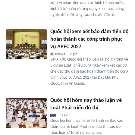
xử lý vi phạm liên quan tới kinh tế nhà nước,
kinh tế tư nhân và ứng dụng khoa học, công
nghệ, đổi mới sáng tạo, chuyển đổi số.
Quốc hội xem xét bảo đảm tiến độ
hoàn thành các công trình phục
vụ APEC 2027
Bnews
2 giờ
Sáng 7/8, Quốc hội thảo luận tại hội trường về
3 dự án Luật; chiều cùng ngày xem xét các cơ
chế đặc thù đảm bảo hoàn thành tiến độ công
trình phục vụ APEC 2027 tại Đặc khu Phú
Quốc, tỉnh An Giang.
Quốc hội hôm nay thảo luận về
Luật Phát triển đô thị
3 giờ
Quốc hội hôm nay nghe Tờ trình và Báo cáo
thẩm tra về Luật Phát triển đô thị, sau đó
thảo luận ở Tổ về nội dung này.