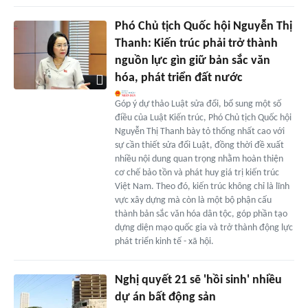
Phó Chủ tịch Quốc hội Nguyễn Thị
Thanh: Kiến trúc phải trở thành
nguồn lực gìn giữ bản sắc văn
hóa, phát triển đất nước
Góp ý dự thảo Luật sửa đổi, bổ sung một số
điều của Luật Kiến trúc, Phó Chủ tịch Quốc hội
Nguyễn Thị Thanh bày tỏ thống nhất cao với
sự cần thiết sửa đổi Luật, đồng thời đề xuất
nhiều nội dung quan trọng nhằm hoàn thiện
cơ chế bảo tồn và phát huy giá trị kiến trúc
Việt Nam. Theo đó, kiến trúc không chỉ là lĩnh
vực xây dựng mà còn là một bộ phận cấu
thành bản sắc văn hóa dân tộc, góp phần tạo
dựng diện mạo quốc gia và trở thành động lực
phát triển kinh tế - xã hội.
Nghị quyết 21 sẽ 'hồi sinh' nhiều
dự án bất động sản