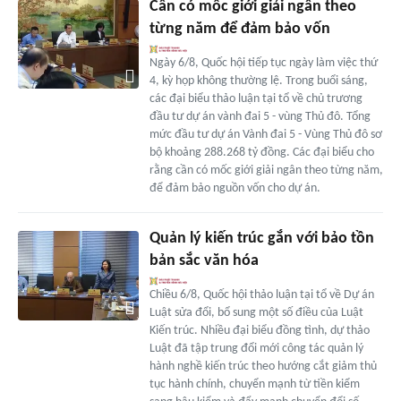
Cần có mốc giới giải ngân theo
từng năm để đảm bảo vốn
Ngày 6/8, Quốc hội tiếp tục ngày làm việc thứ
4, kỳ họp không thường lệ. Trong buổi sáng,
các đại biểu thảo luận tại tổ về chủ trương
đầu tư dự án vành đai 5 - vùng Thủ đô. Tổng
mức đầu tư dự án Vành đai 5 - Vùng Thủ đô sơ
bộ khoảng 288.268 tỷ đồng. Các đại biểu cho
rằng cần có mốc giới giải ngân theo từng năm,
để đảm bảo nguồn vốn cho dự án.
Quản lý kiến trúc gắn với bảo tồn
bản sắc văn hóa
Chiều 6/8, Quốc hội thảo luận tại tổ về Dự án
Luật sửa đổi, bổ sung một số điều của Luật
Kiến trúc. Nhiều đại biểu đồng tình, dự thảo
Luật đã tập trung đổi mới công tác quản lý
hành nghề kiến trúc theo hướng cắt giảm thủ
tục hành chính, chuyển mạnh từ tiền kiểm