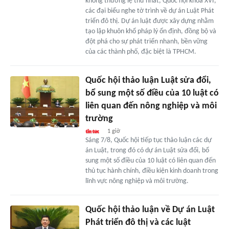
không thường lệ thứ nhất, Quốc hội khóa XVI,
các đại biểu nghe tờ trình về dự án Luật Phát
triển đô thị. Dự án luật được xây dựng nhằm
tạo lập khuôn khổ pháp lý ổn định, đồng bộ và
đột phá cho sự phát triển nhanh, bền vững
của các thành phố, đặc biệt là TPHCM.
Quốc hội thảo luận Luật sửa đổi,
bổ sung một số điều của 10 luật có
liên quan đến nông nghiệp và môi
trường
1 giờ
Sáng 7/8, Quốc hội tiếp tục thảo luận các dự
án Luật, trong đó có dự án Luật sửa đổi, bổ
sung một số điều của 10 luật có liên quan đến
thủ tục hành chính, điều kiện kinh doanh trong
lĩnh vực nông nghiệp và môi trường.
Quốc hội thảo luận về Dự án Luật
Phát triển đô thị và các luật