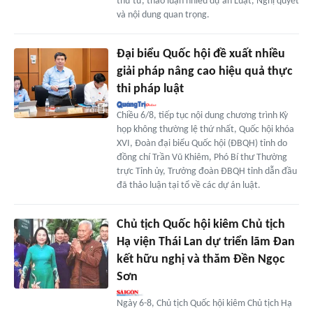
thứ tư, thảo luận nhiều dự án Luật, Nghị quyết
và nội dung quan trọng.
Đại biểu Quốc hội đề xuất nhiều
giải pháp nâng cao hiệu quả thực
thi pháp luật
Chiều 6/8, tiếp tục nội dung chương trình Kỳ
họp không thường lệ thứ nhất, Quốc hội khóa
XVI, Đoàn đại biểu Quốc hội (ĐBQH) tỉnh do
đồng chí Trần Vũ Khiêm, Phó Bí thư Thường
trực Tỉnh ủy, Trưởng đoàn ĐBQH tỉnh dẫn đầu
đã thảo luận tại tổ về các dự án luật.
Chủ tịch Quốc hội kiêm Chủ tịch
Hạ viện Thái Lan dự triển lãm Đan
kết hữu nghị và thăm Đền Ngọc
Sơn
Ngày 6-8, Chủ tịch Quốc hội kiêm Chủ tịch Hạ