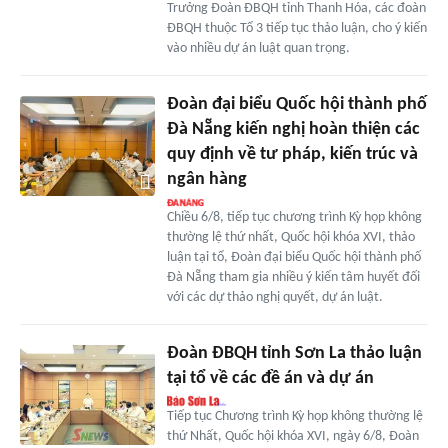
Trưởng Đoàn ĐBQH tỉnh Thanh Hóa, các đoàn
ĐBQH thuộc Tổ 3 tiếp tục thảo luận, cho ý kiến
vào nhiều dự án luật quan trọng.
Đoàn đại biểu Quốc hội thành phố
Đà Nẵng kiến nghị hoàn thiện các
quy định về tư pháp, kiến trúc và
ngân hàng
Chiều 6/8, tiếp tục chương trình Kỳ họp không
thường lệ thứ nhất, Quốc hội khóa XVI, thảo
luận tại tổ, Đoàn đại biểu Quốc hội thành phố
Đà Nẵng tham gia nhiều ý kiến tâm huyết đối
với các dự thảo nghị quyết, dự án luật.
Đoàn ĐBQH tỉnh Sơn La thảo luận
tại tổ về các đề án và dự án
Tiếp tục Chương trình Kỳ họp không thường lệ
thứ Nhất, Quốc hội khóa XVI, ngày 6/8, Đoàn