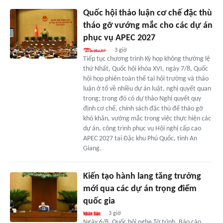
Quốc hội thảo luận cơ chế đặc thù
tháo gỡ vướng mắc cho các dự án
phục vụ APEC 2027
3 giờ
Tiếp tục chương trình Kỳ họp không thường lệ
thứ Nhất, Quốc hội khóa XVI, ngày 7/8, Quốc
hội họp phiên toàn thể tại hội trường và thảo
luận ở tổ về nhiều dự án luật, nghị quyết quan
trọng; trong đó có dự thảo Nghị quyết quy
định cơ chế, chính sách đặc thù để tháo gỡ
khó khăn, vướng mắc trong việc thực hiện các
dự án, công trình phục vụ Hội nghị cấp cao
APEC 2027 tại Đặc khu Phú Quốc, tỉnh An
Giang.
Kiến tạo hành lang tăng trưởng
mới qua các dự án trọng điểm
quốc gia
3 giờ
Ngày 6/8, Quốc hội nghe Tờ trình, Báo cáo