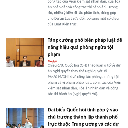
công tác của Viện kiểm sát nhân dân, của Tòa
án nhân dân và công tác thi hành án). Trong
đó, nhiều ý kiến đi sâu phân tích, đóng góp
cho Dự án Luật sửa đổi, bổ sung một số điều
của Luật Kiến trúc.
Tăng cường phổ biến pháp luật để
nâng hiệu quả phòng ngừa tội
phạm
Chiều 6/8, Quốc hội (QH) thảo luận ở tổ về dự
án Nghị quyết thay thế Nghị quyết số
96/2019/QH14 về công tác phòng, chống tội
phạm và vi phạm pháp luật, công tác của Viện
kiểm sát nhân dân, Tòa án nhân dân và công
tác thi hành án (Nghị quyết 96).
Đại biểu Quốc hội tỉnh góp ý vào
chủ trương thành lập thành phố
trực thuộc Trung ương và các dự