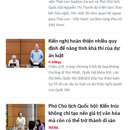
viện Thái Lan Sophon Zaram và Phó Chủ tịch
Quốc hội Nguyễn Thị Thanh dự triển lãm 'Đan
kết hữu nghị: Tôn vinh 50 năm quan hệ ngoại
giao Thái Lan - Việt Nam' tại Bảo tàng Phụ nữ
Việt Nam.
Kiến nghị hoàn thiện nhiều quy
định để nâng tính khả thi của dự
án luật
Chiều 6/8, trong chương trình Kỳ họp không
thường lệ thứ Nhất, Quốc hội khóa XVI, các
đại biểu Quốc hội (ĐBQH) tiếp tục thảo luận
tại Tổ về các dự án luật và dự thảo nghị quyết
của Quốc hội.
Phó Chủ tịch Quốc hội: Kiến trúc
không chỉ tạo nên giá trị văn hóa
mà còn có thể trở thành di sản