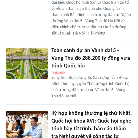
đại biểu Quốc hội tỉnh Sơn La thảo luận tại tổ
về Đề án thành lập thành phố Quảng Ninh,
thành phố Bắc Ninh; chủ trương đầu tư Dự án
đường Vành đai 5 - Vùng Thủ đô Hà Nội và
điều chỉnh chủ trương đầu tư Dự án đường
sắt Lào Cai - Hà Nội - Hải Phòng.
Toàn cảnh dự án Vành đai 5 -
Vùng Thủ đô 288.200 tỷ đồng vừa
trình Quốc hội
Sáng 6/8, Bộ trưởng Bộ Xây dựng Trần Hồng
Minh thừa ủy quyền Thủ tướng trình Quốc hội
chủ trương đầu tư dự án Vành đai 5 - Vùng
Thủ đô Hà Nội.
Kỳ họp không thường lệ thứ Nhất,
Quốc hội khóa XVI: Quốc hội nghe
trình bày tờ trình, báo cáo thẩm
tra Nghị quyết về công tác tư