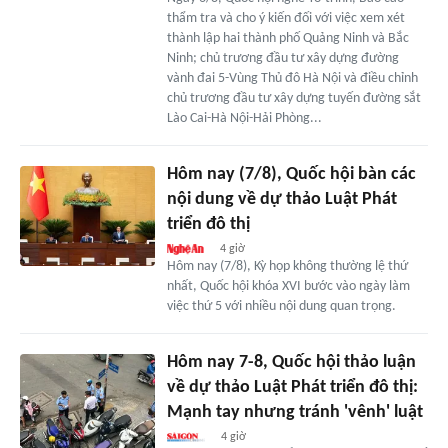
thẩm tra và cho ý kiến đối với việc xem xét
thành lập hai thành phố Quảng Ninh và Bắc
Ninh; chủ trương đầu tư xây dựng đường
vành đai 5-Vùng Thủ đô Hà Nội và điều chỉnh
chủ trương đầu tư xây dựng tuyến đường sắt
Lào Cai-Hà Nội-Hải Phòng...
Hôm nay (7/8), Quốc hội bàn các
nội dung về dự thảo Luật Phát
triển đô thị
4 giờ
Hôm nay (7/8), Kỳ họp không thường lệ thứ
nhất, Quốc hội khóa XVI bước vào ngày làm
việc thứ 5 với nhiều nội dung quan trọng.
Hôm nay 7-8, Quốc hội thảo luận
về dự thảo Luật Phát triển đô thị:
Mạnh tay nhưng tránh 'vênh' luật
4 giờ