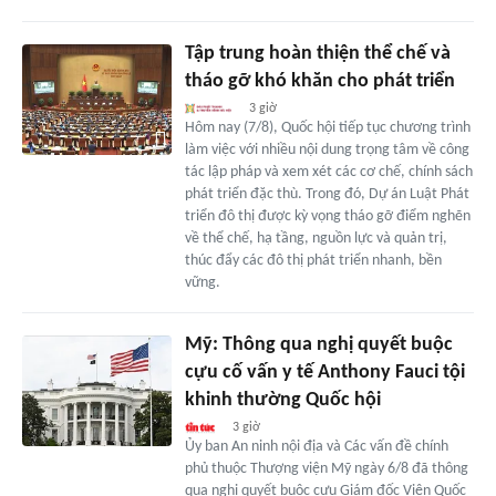
Tập trung hoàn thiện thể chế và
tháo gỡ khó khăn cho phát triển
3 giờ
Hôm nay (7/8), Quốc hội tiếp tục chương trình
làm việc với nhiều nội dung trọng tâm về công
tác lập pháp và xem xét các cơ chế, chính sách
phát triển đặc thù. Trong đó, Dự án Luật Phát
triển đô thị được kỳ vọng tháo gỡ điểm nghẽn
về thể chế, hạ tầng, nguồn lực và quản trị,
thúc đẩy các đô thị phát triển nhanh, bền
vững.
Mỹ: Thông qua nghị quyết buộc
cựu cố vấn y tế Anthony Fauci tội
khinh thường Quốc hội
3 giờ
Ủy ban An ninh nội địa và Các vấn đề chính
phủ thuộc Thượng viện Mỹ ngày 6/8 đã thông
qua nghị quyết buộc cựu Giám đốc Viện Quốc