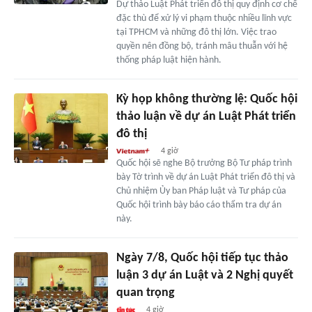
Dự thảo Luật Phát triển đô thị quy định cơ chế
đặc thù để xử lý vi phạm thuộc nhiều lĩnh vực
tại TPHCM và những đô thị lớn. Việc trao
quyền nên đồng bộ, tránh mâu thuẫn với hệ
thống pháp luật hiện hành.
Kỳ họp không thường lệ: Quốc hội
thảo luận về dự án Luật Phát triển
đô thị
4 giờ
Quốc hội sẽ nghe Bộ trưởng Bộ Tư pháp trình
bày Tờ trình về dự án Luật Phát triển đô thị và
Chủ nhiệm Ủy ban Pháp luật và Tư pháp của
Quốc hội trình bày báo cáo thẩm tra dự án
này.
Ngày 7/8, Quốc hội tiếp tục thảo
luận 3 dự án Luật và 2 Nghị quyết
quan trọng
4 giờ