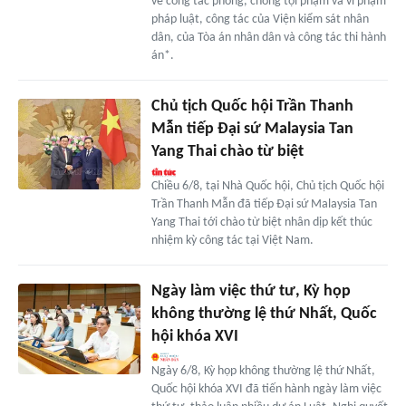
về công tác phòng, chống tội phạm và vi phạm
pháp luật, công tác của Viện kiểm sát nhân
dân, của Tòa án nhân dân và công tác thi hành
án*.
Chủ tịch Quốc hội Trần Thanh
Mẫn tiếp Đại sứ Malaysia Tan
Yang Thai chào từ biệt
Chiều 6/8, tại Nhà Quốc hội, Chủ tịch Quốc hội
Trần Thanh Mẫn đã tiếp Đại sứ Malaysia Tan
Yang Thai tới chào từ biệt nhân dịp kết thúc
nhiệm kỳ công tác tại Việt Nam.
Ngày làm việc thứ tư, Kỳ họp
không thường lệ thứ Nhất, Quốc
hội khóa XVI
Ngày 6/8, Kỳ họp không thường lệ thứ Nhất,
Quốc hội khóa XVI đã tiến hành ngày làm việc