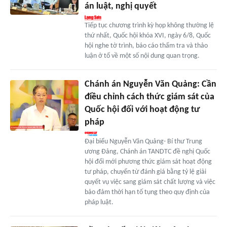
án luật, nghị quyết
Tiếp tục chương trình kỳ họp không thường lệ
thứ nhất, Quốc hội khóa XVI, ngày 6/8, Quốc
hội nghe tờ trình, báo cáo thẩm tra và thảo
luận ở tổ về một số nội dung quan trọng.
Chánh án Nguyễn Văn Quảng: Cần
điều chỉnh cách thức giám sát của
Quốc hội đối với hoạt động tư
pháp
Đại biểu Nguyễn Văn Quảng- Bí thư Trung
ương Đảng, Chánh án TANDTC đề nghị Quốc
hội đổi mới phương thức giám sát hoạt động
tư pháp, chuyển từ đánh giá bằng tỷ lệ giải
quyết vụ việc sang giám sát chất lượng và việc
bảo đảm thời hạn tố tụng theo quy định của
pháp luật.