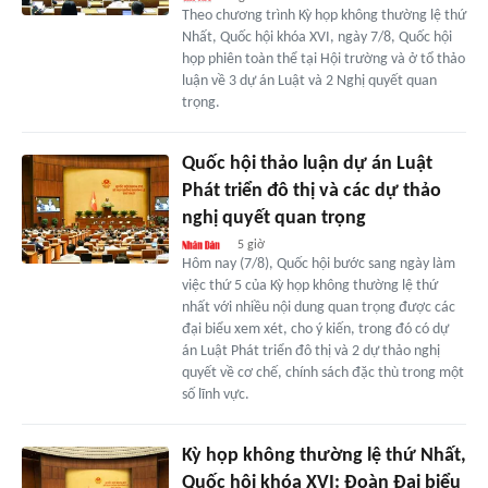
Theo chương trình Kỳ họp không thường lệ thứ
Nhất, Quốc hội khóa XVI, ngày 7/8, Quốc hội
họp phiên toàn thể tại Hội trường và ở tổ thảo
luận về 3 dự án Luật và 2 Nghị quyết quan
trọng.
Quốc hội thảo luận dự án Luật
Phát triển đô thị và các dự thảo
nghị quyết quan trọng
5 giờ
Hôm nay (7/8), Quốc hội bước sang ngày làm
việc thứ 5 của Kỳ họp không thường lệ thứ
nhất với nhiều nội dung quan trọng được các
đại biểu xem xét, cho ý kiến, trong đó có dự
án Luật Phát triển đô thị và 2 dự thảo nghị
quyết về cơ chế, chính sách đặc thù trong một
số lĩnh vực.
Kỳ họp không thường lệ thứ Nhất,
Quốc hội khóa XVI: Đoàn Đại biểu