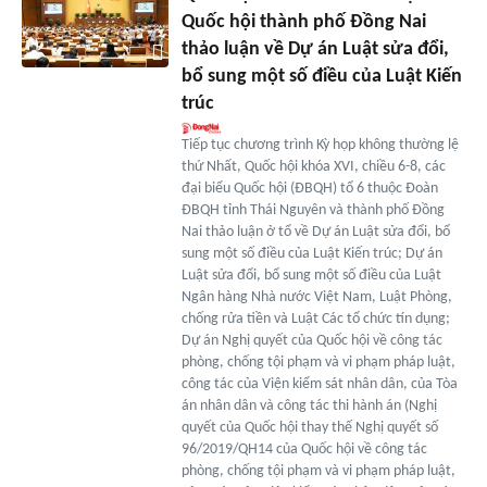
Quốc hội thành phố Đồng Nai
thảo luận về Dự án Luật sửa đổi,
bổ sung một số điều của Luật Kiến
trúc
Tiếp tục chương trình Kỳ họp không thường lệ
thứ Nhất, Quốc hội khóa XVI, chiều 6-8, các
đại biểu Quốc hội (ĐBQH) tổ 6 thuộc Đoàn
ĐBQH tỉnh Thái Nguyên và thành phố Đồng
Nai thảo luận ở tổ về Dự án Luật sửa đổi, bổ
sung một số điều của Luật Kiến trúc; Dự án
Luật sửa đổi, bổ sung một số điều của Luật
Ngân hàng Nhà nước Việt Nam, Luật Phòng,
chống rửa tiền và Luật Các tổ chức tín dụng;
Dự án Nghị quyết của Quốc hội về công tác
phòng, chống tội phạm và vi phạm pháp luật,
công tác của Viện kiểm sát nhân dân, của Tòa
án nhân dân và công tác thi hành án (Nghị
quyết của Quốc hội thay thế Nghị quyết số
96/2019/QH14 của Quốc hội về công tác
phòng, chống tội phạm và vi phạm pháp luật,