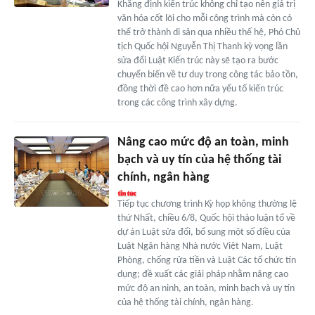
Khẳng định kiến trúc không chỉ tạo nên giá trị
văn hóa cốt lõi cho mỗi công trình mà còn có
thể trở thành di sản qua nhiều thế hệ, Phó Chủ
tịch Quốc hội Nguyễn Thị Thanh kỳ vọng lần
sửa đổi Luật Kiến trúc này sẽ tạo ra bước
chuyển biến về tư duy trong công tác bảo tồn,
đồng thời đề cao hơn nữa yếu tố kiến trúc
trong các công trình xây dựng.
Nâng cao mức độ an toàn, minh
bạch và uy tín của hệ thống tài
chính, ngân hàng
Tiếp tục chương trình Kỳ họp không thường lệ
thứ Nhất, chiều 6/8, Quốc hội thảo luận tổ về
dự án Luật sửa đổi, bổ sung một số điều của
Luật Ngân hàng Nhà nước Việt Nam, Luật
Phòng, chống rửa tiền và Luật Các tổ chức tín
dụng; đề xuất các giải pháp nhằm nâng cao
mức độ an ninh, an toàn, minh bạch và uy tín
của hệ thống tài chính, ngân hàng.