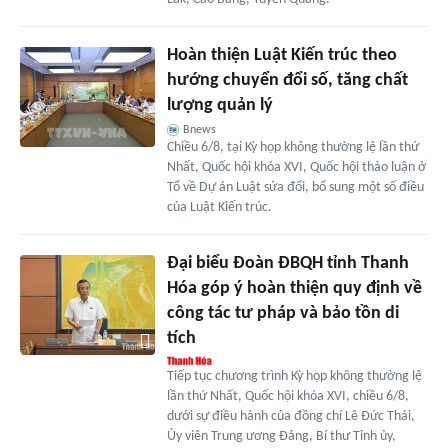
Hoàn thiện Luật Kiến trúc theo
hướng chuyển đổi số, tăng chất
lượng quản lý
Bnews
Chiều 6/8, tại Kỳ họp không thường lệ lần thứ
Nhất, Quốc hội khóa XVI, Quốc hội thảo luận ở
Tổ về Dự án Luật sửa đổi, bổ sung một số điều
của Luật Kiến trúc.
Đại biểu Đoàn ĐBQH tỉnh Thanh
Hóa góp ý hoàn thiện quy định về
công tác tư pháp và bảo tồn di
tích
Tiếp tục chương trình Kỳ họp không thường lệ
lần thứ Nhất, Quốc hội khóa XVI, chiều 6/8,
dưới sự điều hành của đồng chí Lê Đức Thái,
Ủy viên Trung ương Đảng, Bí thư Tỉnh ủy,