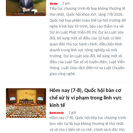
2 giờ
Tiếp tục chương trình Kỳ họp không thường lệ
thứ nhất, Quốc hội khóa XVI, sáng 7/8/2026,
Quốc hội họp phiên toàn thể tại hội trường để
nghe trình bày Tờ trình, báo cáo thẩm tra về:
Dự án Luật Phát triển đô thị; Dự án Luật sửa
đổi, bổ sung một số điều của 10 luật có liên
quan đến thủ tục hành chính, điều kiện kinh
doanh trong lĩnh vực nông nghiệp và môi
trường; Dự án Luật sửa đổi, bổ sung một số
điều của Luật Tần số vô tuyến điện, Luật Viễn
thông, Luật Giao dịch điện tử và Luật Chuyển
giao công nghệ.
Hôm nay (7-8), Quốc hội bàn cơ
chế xử lý vi phạm trong lĩnh vực
kinh tế
2 giờ
Hôm nay (7-8), Quốc hội tiếp tục chương trình
làm việc tại Kỳ họp không thường lệ thứ nhất
và sẽ cho ý kiến về cơ chế, chính sách đặc thù