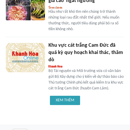
giá cao 'ngất ngưởng'
Hầu như rất khó tìm nên chúng trở thành
những loại rau đắt nhất thế giới. Nếu muốn
thưởng thức, người tiêu dùng phải bỏ ra số
tiền không nhỏ.
Khu vực cát trắng Cam Đức đã
quá kỳ quy hoạch khai thác, thăm
dò
Bộ Tài nguyên và Môi trường vừa có văn bản
gửi Bộ Xây dựng cho ý kiến về dự thảo báo cáo
Thủ tướng Chính phủ kết quả kiểm tra khu vực
cát trắng Cam Đức (huyện Cam Lâm).
XEM THÊM