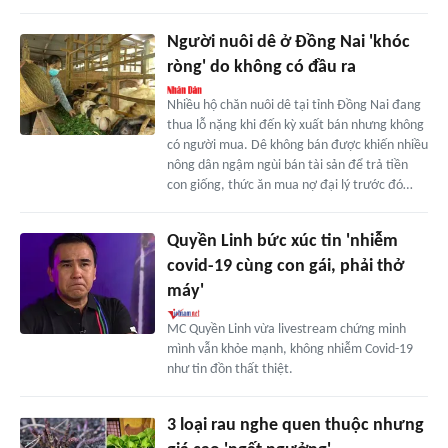
Người nuôi dê ở Đồng Nai 'khóc
ròng' do không có đầu ra
Nhiều hộ chăn nuôi dê tại tỉnh Đồng Nai đang
thua lỗ nặng khi đến kỳ xuất bán nhưng không
có người mua. Dê không bán được khiến nhiều
nông dân ngậm ngùi bán tài sản để trả tiền
con giống, thức ăn mua nợ đại lý trước đó…
Quyền Linh bức xúc tin 'nhiễm
covid-19 cùng con gái, phải thở
máy'
MC Quyền Linh vừa livestream chứng minh
mình vẫn khỏe mạnh, không nhiễm Covid-19
như tin đồn thất thiệt.
3 loại rau nghe quen thuộc nhưng