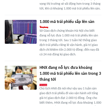
vọng thị trường sẽ sôi động hơn trong 3 tháng
tới, khi có khoảng 1.000 mã trái phiếu lên sàn.
1.000 mã trái phiếu sắp lên sàn
Sở Giao dịch chứng khoán Hà Nội cho biết
đang nỗ lực đưa 1.000 mã trái phiếu lên sàn
trong 3 tháng tới. Sau 1 tuần hệ thống giao
dịch trái phiếu riêng lẻ vận hành, giá trị giao
dịch chỉ khiêm tốn 2.000 tỷ đồng; đến nay đã
có 24 mã đăng ký giao dịch.
HNX đang nỗ lực đưa khoảng
1.000 mã trái phiếu lên sàn trong 3
tháng tới
Chủ tịch HNX đã nói như vậy sau 1 tuần sàn
giao dịch trái phiếu đi vào vận hành với tổng
giá trị giao dịch đạt 2.000 tỷ đồng. Ông cho
biết thêm, HNX đang nỗ lực đưa khoảng 1.000