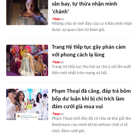
sân bay, tự thừa nhận mình
'chảnh'
Những chia sẻ mới đây của ca sĩ Bảo Anh nhận
được sự quan tâm từ khán giả.
Trang Hý tiếp tục gây phản cảm
với phong cách lạ lùng
Trang Hý tiếp tục thu hút sự chú ý với lần xuất
hiện mới nhất trên mạng xã hội.
Phạm Thoại đã căng, đáp trả bôm
bốp dư luận khi bị chỉ trích làm
đám cưới giả mua vui
Phạm Thoại mới đây đã có chia sẻ khá gắt lên
livestream của mình khi bị netizen chửi vì tổ
chức đám cưới giả.