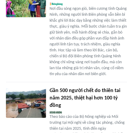
Nơi đầu sóng ngọn gió, biên cương tỉnh Quảng
Ninh, những người lính Biên phòng vẫn bền bỉ
khắc ghi lời Bác dạy bằng những việc làm thiết
thực, giàu ý nghĩa. Mỗi bước chân tuần tra gìn
giữ bình yên, mỗi hành động sẻ chia, gắn bó
với nhân dân đều góp phần vun đắp hình ảnh
người lính tận tụy, trách nhiệm, giàu nghĩa
tình. Học tập và làm theo lời Bác, cán bộ,
chiến sĩ Bộ đội Biên phòng tỉnh Quảng Ninh
không chỉ vững vàng nơi tuyến đầu, mà còn
lan tỏa những giá trị nhân văn, củng cố niềm
tin yêu của nhân dân nơi biên giới.
Gần 500 người chết do thiên tai
năm 2025, thiệt hại hơn 100 tỷ
đồng
Theo báo cáo của Bộ Nông nghiệp và Môi
trường tại Hội nghị về công tác phòng, chống
thiên tai năm 2025, tính đến ngày