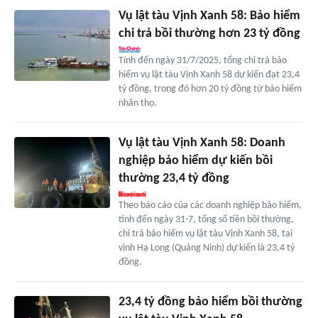
Vụ lật tàu Vịnh Xanh 58: Bảo hiểm
chi trả bồi thường hơn 23 tỷ đồng
Tính đến ngày 31/7/2025, tổng chi trả bảo
hiểm vụ lật tàu Vịnh Xanh 58 dự kiến đạt 23,4
tỷ đồng, trong đó hơn 20 tỷ đồng từ bảo hiểm
nhân thọ.
Vụ lật tàu Vịnh Xanh 58: Doanh
nghiệp bảo hiểm dự kiến bồi
thường 23,4 tỷ đồng
Theo báo cáo của các doanh nghiệp bảo hiểm,
tính đến ngày 31-7, tổng số tiền bồi thường,
chi trả bảo hiểm vụ lật tàu Vịnh Xanh 58, tại
vịnh Hạ Long (Quảng Ninh) dự kiến là 23,4 tỷ
đồng.
23,4 tỷ đồng bảo hiểm bồi thường