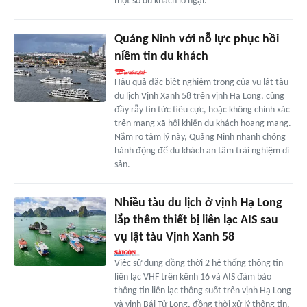
một số du khách lo ngại.
Quảng Ninh với nỗ lực phục hồi
niềm tin du khách
Hậu quả đặc biệt nghiêm trọng của vụ lật tàu
du lịch Vịnh Xanh 58 trên vịnh Hạ Long, cùng
đầy rẫy tin tức tiêu cực, hoặc không chính xác
trên mạng xã hội khiến du khách hoang mang.
Nắm rõ tâm lý này, Quảng Ninh nhanh chóng
hành động để du khách an tâm trải nghiệm di
sản.
Nhiều tàu du lịch ở vịnh Hạ Long
lắp thêm thiết bị liên lạc AIS sau
vụ lật tàu Vịnh Xanh 58
Việc sử dụng đồng thời 2 hệ thống thông tin
liên lạc VHF trên kênh 16 và AIS đảm bảo
thông tin liên lạc thông suốt trên vịnh Hạ Long
và vịnh Bái Tử Long, đồng thời xử lý thông tin,