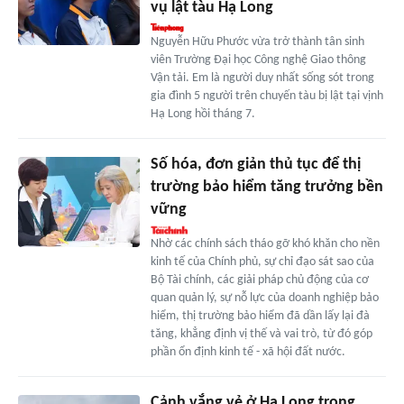
vụ lật tàu Hạ Long
Nguyễn Hữu Phước vừa trở thành tân sinh
viên Trường Đại học Công nghệ Giao thông
Vận tải. Em là người duy nhất sống sót trong
gia đình 5 người trên chuyến tàu bị lật tại vịnh
Hạ Long hồi tháng 7.
Số hóa, đơn giản thủ tục để thị
trường bảo hiểm tăng trưởng bền
vững
Nhờ các chính sách tháo gỡ khó khăn cho nền
kinh tế của Chính phủ, sự chỉ đạo sát sao của
Bộ Tài chính, các giải pháp chủ động của cơ
quan quản lý, sự nỗ lực của doanh nghiệp bảo
hiểm, thị trường bảo hiểm đã dần lấy lại đà
tăng, khẳng định vị thế và vai trò, từ đó góp
phần ổn định kinh tế - xã hội đất nước.
Cảnh vắng vẻ ở Hạ Long trong