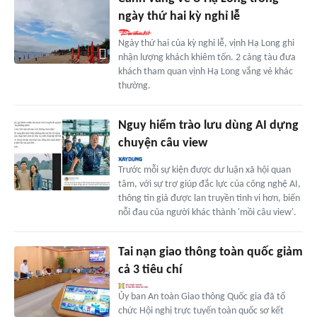
ngày thứ hai kỳ nghỉ lễ
Ngày thứ hai của kỳ nghỉ lễ, vịnh Hạ Long ghi
nhận lượng khách khiêm tốn. 2 cảng tàu đưa
khách tham quan vịnh Hạ Long vắng vẻ khác
thường.
Nguy hiểm trào lưu dùng AI dựng
chuyện câu view
Trước mỗi sự kiện được dư luận xã hội quan
tâm, với sự trợ giúp đắc lực của công nghệ AI,
thông tin giả được lan truyền tinh vi hơn, biến
nỗi đau của người khác thành 'mồi câu view'.
Tai nạn giao thông toàn quốc giảm
cả 3 tiêu chí
Ủy ban An toàn Giao thông Quốc gia đã tổ
chức Hội nghị trực tuyến toàn quốc sơ kết