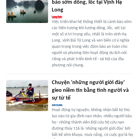
báo sớm dông, lốc tại Vịnh Hạ
Long
Việc triển khai hệ thống thiết bị cảnh báo sớm
các hiện tượng khí tượng dông, lốc, sét tại
một số vị trí trọng yếu, nhất là trên vịnh Hạ
Long, vịnh Bái Tử Long và ven biển có ý nghĩa
quan trọng trong việc đảm bảo an toàn cho
người và phương tiện hoạt động du lịch nói
riêng và phát triển kinh tế - xã hội của địa
phương nói chung.
Chuyện 'những người giời đày'
gieo niềm tin bằng tình người và
sự tử tế
Hoạt động tự nguyện, không nhận bất kỳ thù
lao nào từ gia đình nạn nhân, nhiều người bảo
họ - những thành viên Đội cứu hộ cứu nạn
đường thủy 116 là 'những người giời đày' bởi
bất kể sớm khuya, mưa nắng, có cuộc gọi là họ