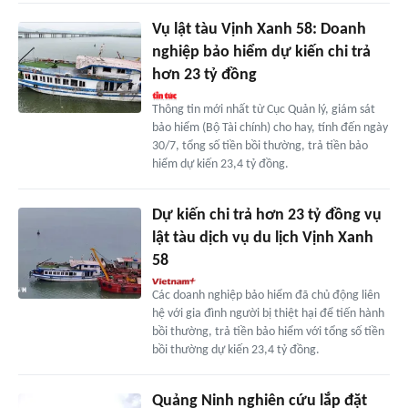
Vụ lật tàu Vịnh Xanh 58: Doanh
nghiệp bảo hiểm dự kiến chi trả
hơn 23 tỷ đồng
Thông tin mới nhất từ Cục Quản lý, giám sát
bảo hiểm (Bộ Tài chính) cho hay, tính đến ngày
30/7, tổng số tiền bồi thường, trả tiền bảo
hiểm dự kiến 23,4 tỷ đồng.
Dự kiến chi trả hơn 23 tỷ đồng vụ
lật tàu dịch vụ du lịch Vịnh Xanh
58
Các doanh nghiệp bảo hiểm đã chủ động liên
hệ với gia đình người bị thiệt hại để tiến hành
bồi thường, trả tiền bảo hiểm với tổng số tiền
bồi thường dự kiến 23,4 tỷ đồng.
Quảng Ninh nghiên cứu lắp đặt