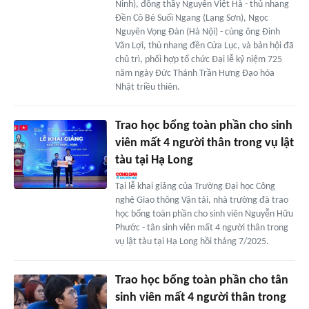
Ninh), đồng thầy Nguyễn Việt Hà - thủ nhang
Đền Cô Bé Suối Ngang (Lạng Sơn), Ngọc
Nguyên Vọng Đàn (Hà Nội) - cùng ông Đinh
Văn Lợi, thủ nhang đền Cửa Lục, và bản hội đã
chủ trì, phối hợp tổ chức Đại lễ kỷ niệm 725
năm ngày Đức Thánh Trần Hưng Đạo hóa
Nhật triều thiên.
Trao học bổng toàn phần cho sinh
viên mất 4 người thân trong vụ lật
tàu tại Hạ Long
Tại lễ khai giảng của Trường Đại học Công
nghệ Giao thông Vận tải, nhà trường đã trao
học bổng toàn phần cho sinh viên Nguyễn Hữu
Phước - tân sinh viên mất 4 người thân trong
vụ lật tàu tại Hạ Long hồi tháng 7/2025.
Trao học bổng toàn phần cho tân
sinh viên mất 4 người thân trong