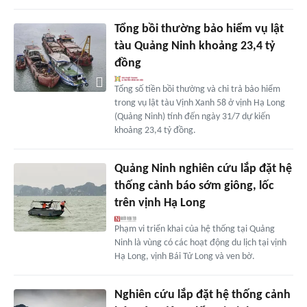
Tổng bồi thường bảo hiểm vụ lật
tàu Quảng Ninh khoảng 23,4 tỷ
đồng
Tổng số tiền bồi thường và chi trả bảo hiểm
trong vụ lật tàu Vịnh Xanh 58 ở vịnh Hạ Long
(Quảng Ninh) tính đến ngày 31/7 dự kiến
khoảng 23,4 tỷ đồng.
Quảng Ninh nghiên cứu lắp đặt hệ
thống cảnh báo sớm giông, lốc
trên vịnh Hạ Long
Phạm vi triển khai của hệ thống tại Quảng
Ninh là vùng có các hoạt động du lịch tại vịnh
Hạ Long, vịnh Bái Tử Long và ven bờ.
Nghiên cứu lắp đặt hệ thống cảnh