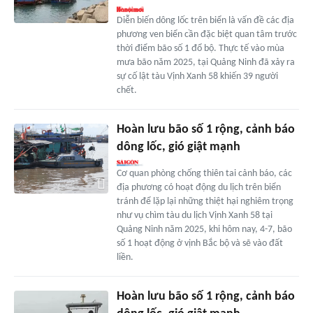
Diễn biến dông lốc trên biển là vấn đề các địa
phương ven biển cần đặc biệt quan tâm trước
thời điểm bão số 1 đổ bộ. Thực tế vào mùa
mưa bão năm 2025, tại Quảng Ninh đã xảy ra
sự cố lật tàu Vịnh Xanh 58 khiến 39 người
chết.
Hoàn lưu bão số 1 rộng, cảnh báo
dông lốc, gió giật mạnh
Cơ quan phòng chống thiên tai cảnh báo, các
địa phương có hoạt động du lịch trên biển
tránh để lặp lại những thiệt hại nghiêm trọng
như vụ chìm tàu du lịch Vịnh Xanh 58 tại
Quảng Ninh năm 2025, khi hôm nay, 4-7, bão
số 1 hoạt động ở vịnh Bắc bộ và sẽ vào đất
liền.
Hoàn lưu bão số 1 rộng, cảnh báo