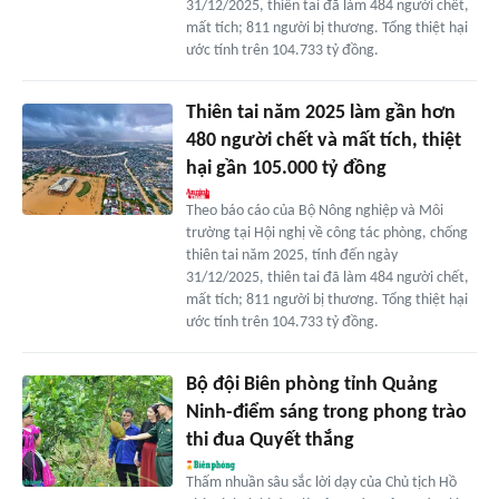
31/12/2025, thiên tai đã làm 484 người chết,
mất tích; 811 người bị thương. Tổng thiệt hại
ước tính trên 104.733 tỷ đồng.
Thiên tai năm 2025 làm gần hơn
480 người chết và mất tích, thiệt
hại gần 105.000 tỷ đồng
Theo báo cáo của Bộ Nông nghiệp và Môi
trường tại Hội nghị về công tác phòng, chống
thiên tai năm 2025, tính đến ngày
31/12/2025, thiên tai đã làm 484 người chết,
mất tích; 811 người bị thương. Tổng thiệt hại
ước tính trên 104.733 tỷ đồng.
Bộ đội Biên phòng tỉnh Quảng
Ninh-điểm sáng trong phong trào
thi đua Quyết thắng
Thấm nhuần sâu sắc lời dạy của Chủ tịch Hồ