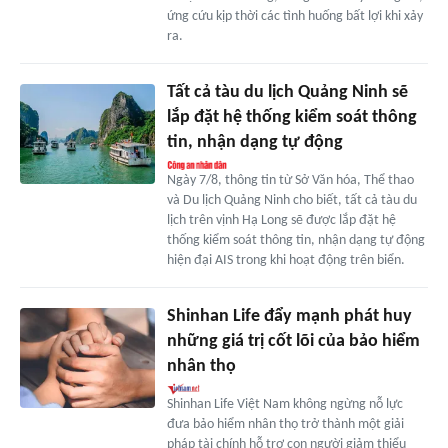
ứng cứu kịp thời các tình huống bất lợi khi xảy
ra.
Tất cả tàu du lịch Quảng Ninh sẽ
lắp đặt hệ thống kiểm soát thông
tin, nhận dạng tự động
Ngày 7/8, thông tin từ Sở Văn hóa, Thể thao
và Du lịch Quảng Ninh cho biết, tất cả tàu du
lịch trên vịnh Hạ Long sẽ được lắp đặt hệ
thống kiểm soát thông tin, nhận dạng tự động
hiện đại AIS trong khi hoạt động trên biển.
Shinhan Life đẩy mạnh phát huy
những giá trị cốt lõi của bảo hiểm
nhân thọ
Shinhan Life Việt Nam không ngừng nỗ lực
đưa bảo hiểm nhân thọ trở thành một giải
pháp tài chính hỗ trợ con người giảm thiểu