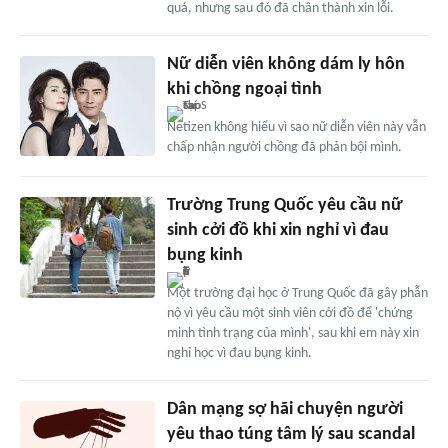
quá, nhưng sau đó đã chân thành xin lỗi.
Nữ diễn viên không dám ly hôn
khi chồng ngoại tình
Netizen không hiểu vì sao nữ diễn viên này vẫn
chấp nhận người chồng đã phản bội mình.
Trường Trung Quốc yêu cầu nữ
sinh cởi đồ khi xin nghỉ vì đau
bụng kinh
Một trường đại học ở Trung Quốc đã gây phẫn
nộ vì yêu cầu một sinh viên cởi đồ để 'chứng
minh tình trạng của mình', sau khi em này xin
nghỉ học vì đau bụng kinh.
Dân mạng sợ hãi chuyện người
yêu thao túng tâm lý sau scandal