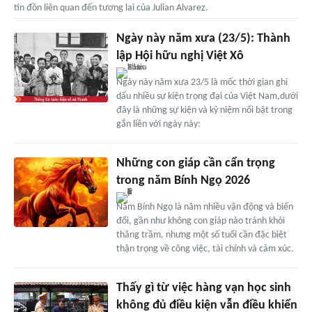
tin đồn liên quan đến tương lai của Julian Alvarez.
Ngày này năm xưa (23/5): Thành
lập Hội hữu nghị Việt Xô
Ngày này năm xưa 23/5 là mốc thời gian ghi
dấu nhiều sự kiện trọng đại của Việt Nam,dưới
đây là những sự kiện và kỷ niệm nổi bật trong
gắn liền với ngày này:
Những con giáp cần cẩn trọng
trong năm Bính Ngọ 2026
Năm Bính Ngọ là năm nhiều vận động và biến
đổi, gần như không con giáp nào tránh khỏi
thăng trầm, nhưng một số tuổi cần đặc biệt
thận trọng về công việc, tài chính và cảm xúc.
Thấy gì từ việc hàng vạn học sinh
không đủ điều kiện vẫn điều khiển