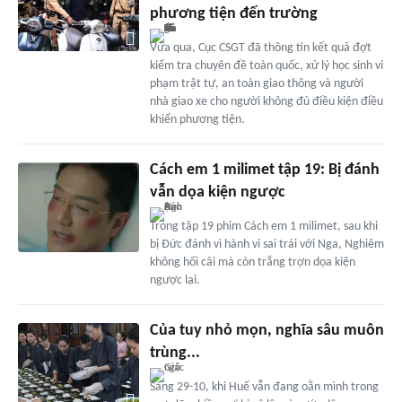
phương tiện đến trường
Vừa qua, Cục CSGT đã thông tin kết quả đợt
kiểm tra chuyên đề toàn quốc, xử lý học sinh vi
phạm trật tự, an toàn giao thông và người
nhà giao xe cho người không đủ điều kiện điều
khiển phương tiện.
Cách em 1 milimet tập 19: Bị đánh
vẫn dọa kiện ngược
Trong tập 19 phim Cách em 1 milimet, sau khi
bị Đức đánh vì hành vi sai trái với Nga, Nghiêm
không hối cải mà còn trắng trợn dọa kiện
ngược lại.
Của tuy nhỏ mọn, nghĩa sâu muôn
trùng...
Sáng 29-10, khi Huế vẫn đang oằn mình trong