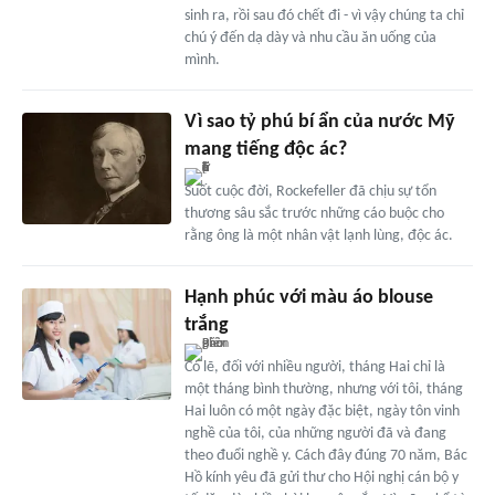
sinh ra, rồi sau đó chết đi - vì vậy chúng ta chỉ
chú ý đến dạ dày và nhu cầu ăn uống của
mình.
Vì sao tỷ phú bí ẩn của nước Mỹ
mang tiếng độc ác?
Suốt cuộc đời, Rockefeller đã chịu sự tổn
thương sâu sắc trước những cáo buộc cho
rằng ông là một nhân vật lạnh lùng, độc ác.
Hạnh phúc với màu áo blouse
trắng
Có lẽ, đối với nhiều người, tháng Hai chỉ là
một tháng bình thường, nhưng với tôi, tháng
Hai luôn có một ngày đặc biệt, ngày tôn vinh
nghề của tôi, của những người đã và đang
theo đuổi nghề y. Cách đây đúng 70 năm, Bác
Hồ kính yêu đã gửi thư cho Hội nghị cán bộ y