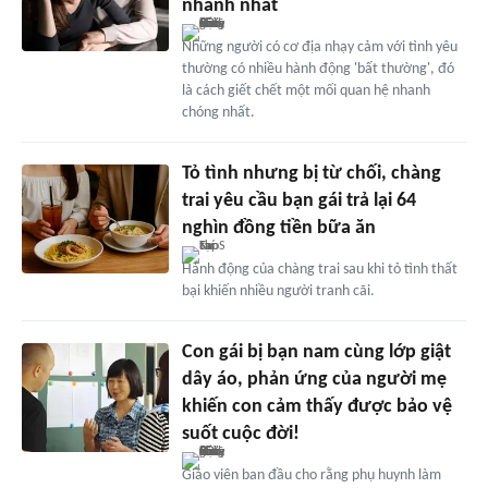
nhanh nhất
Những người có cơ địa nhạy cảm với tình yêu
thường có nhiều hành động 'bất thường', đó
là cách giết chết một mối quan hệ nhanh
chóng nhất.
Tỏ tình nhưng bị từ chối, chàng
trai yêu cầu bạn gái trả lại 64
nghìn đồng tiền bữa ăn
Hành động của chàng trai sau khi tỏ tình thất
bại khiến nhiều người tranh cãi.
Con gái bị bạn nam cùng lớp giật
dây áo, phản ứng của người mẹ
khiến con cảm thấy được bảo vệ
suốt cuộc đời!
Giáo viên ban đầu cho rằng phụ huynh làm