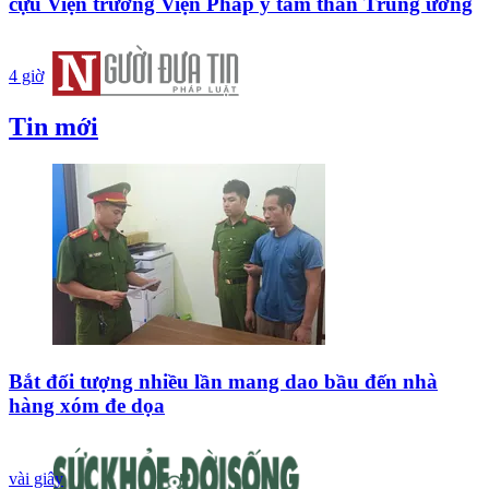
cựu Viện trưởng Viện Pháp y tâm thần Trung ương
4 giờ
Tin mới
Bắt đối tượng nhiều lần mang dao bầu đến nhà
hàng xóm đe dọa
vài giây