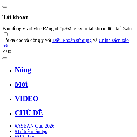
Tài khoản
Bạn đồng ý với việc Đăng nhập/Đăng ký từ tài khoản liên kết Zalo
Tôi đã đọc và đồng ý với
Điều khoản sử dụng
và
Chính sách bảo
mật
Zalo
Nóng
Mới
VIDEO
CHỦ ĐỀ
#ASEAN Cup 2026
#Trí tuệ nhân tạo
#Mỹ - Iran