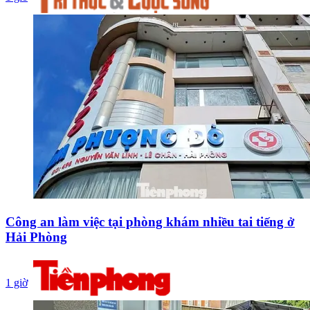
Công an làm việc tại phòng khám nhiều tai tiếng ở
Hải Phòng
1 giờ