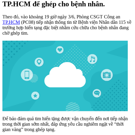
TP.HCM để ghép cho bệnh nhân.
Theo đó, vào khoảng 19 giờ ngày 3/6, Phòng CSGT Công an
TP.HCM
(PC08) tiếp nhận thông tin từ Bệnh viện Nhân dân 115 về
trường hợp hiến tạng đặc biệt nhằm cứu chữa cho bệnh nhân đang
chờ ghép tim.
Để bảo đảm quả tim hiến tặng được vận chuyển đến nơi tiếp nhận
trong thời gian sớm nhất, đáp ứng yêu cầu nghiêm ngặt về “thời
gian vàng” trong ghép tạng.