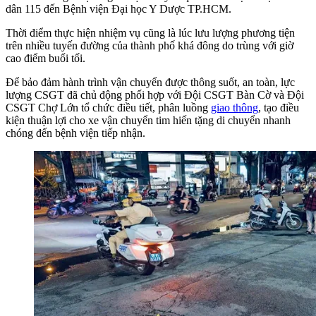
dân 115 đến Bệnh viện Đại học Y Dược TP.HCM.
Thời điểm thực hiện nhiệm vụ cũng là lúc lưu lượng phương tiện
trên nhiều tuyến đường của thành phố khá đông do trùng với giờ
cao điểm buổi tối.
Để bảo đảm hành trình vận chuyển được thông suốt, an toàn, lực
lượng CSGT đã chủ động phối hợp với Đội CSGT Bàn Cờ và Đội
CSGT Chợ Lớn tổ chức điều tiết, phân luồng
giao thông
, tạo điều
kiện thuận lợi cho xe vận chuyển tim hiến tặng di chuyển nhanh
chóng đến bệnh viện tiếp nhận.