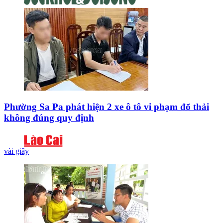
Phường Sa Pa phát hiện 2 xe ô tô vi phạm đổ thải
không đúng quy định
vài giây