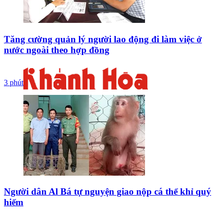
Tăng cường quản lý người lao động đi làm việc ở
nước ngoài theo hợp đồng
3 phút
Người dân Al Bá tự nguyện giao nộp cá thể khỉ quý
hiếm