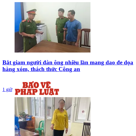
Bắt giam người đàn ông nhiều lần mang dao đe dọa
hàng xóm, thách thức Công an
1 giờ