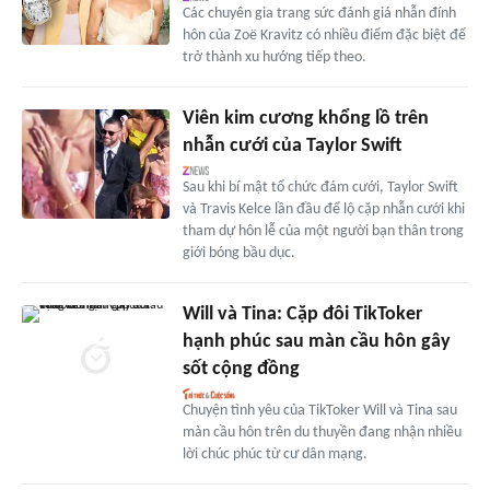
Các chuyên gia trang sức đánh giá nhẫn đính
hôn của Zoë Kravitz có nhiều điểm đặc biệt để
trở thành xu hướng tiếp theo.
Viên kim cương khổng lồ trên
nhẫn cưới của Taylor Swift
Sau khi bí mật tổ chức đám cưới, Taylor Swift
và Travis Kelce lần đầu để lộ cặp nhẫn cưới khi
tham dự hôn lễ của một người bạn thân trong
giới bóng bầu dục.
Will và Tina: Cặp đôi TikToker
hạnh phúc sau màn cầu hôn gây
sốt cộng đồng
Chuyện tình yêu của TikToker Will và Tina sau
màn cầu hôn trên du thuyền đang nhận nhiều
lời chúc phúc từ cư dân mạng.