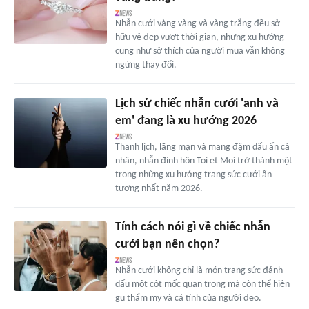
Nhẫn cưới vàng vàng và vàng trắng đều sở
hữu vẻ đẹp vượt thời gian, nhưng xu hướng
cũng như sở thích của người mua vẫn không
ngừng thay đổi.
Lịch sử chiếc nhẫn cưới 'anh và
em' đang là xu hướng 2026
Thanh lịch, lãng mạn và mang đậm dấu ấn cá
nhân, nhẫn đính hôn Toi et Moi trở thành một
trong những xu hướng trang sức cưới ấn
tượng nhất năm 2026.
Tính cách nói gì về chiếc nhẫn
cưới bạn nên chọn?
Nhẫn cưới không chỉ là món trang sức đánh
dấu một cột mốc quan trọng mà còn thể hiện
gu thẩm mỹ và cá tính của người đeo.