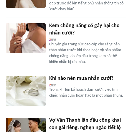
đẹp trước đó lên tiếng phủ nhận thông tin cô
'cưới chạy bầu'.
Kem chống nắng có gây hại cho
nhẫn cưới?
Chuyên gia trang sức cao cấp cho rằng nên
tháo nhẫn trước khi thoa hoặc xịt sản phẩm
chống nắng, do lớp dầu trong kem có thể
khiến nhẫn bị xỉn màu.
Khi nào nên mua nhẫn cưới?
Trong khi lên kế hoạch đám cưới, việc tìm
chiếc nhẫn cưới hoàn hảo là một phần thú vị.
Vợ Văn Thanh lần đầu công khai
con gái riêng, nghẹn ngào tiết lộ