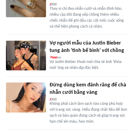
Thay vì chỉ đeo nhẫn cưới và nhẫn đính hôn,
nhiều cặp đôi đang xếp chồng thêm nhiều
chiếc nhẫn để ghi dấu các cột mốc cuộc sống
và thể hiện phong cách cá nhân.
Vợ người mẫu của Justin Bieber
tung ảnh 'tình bể bình' với chồng
Vợ Justin Bieber thoải mái chia sẻ ảnh 'khóa
môi' ông xã nhân dịp đặc biệt.
Đừng dùng kem đánh răng để chà
nhẫn cưới bằng vàng
Không phải cách làm sạch nào cũng phù hợp
với trang sức vàng. Hiểu đúng chất liệu để làm
sạch và bảo quản đúng cách sẽ giúp trang sức
hạn chế xỉn màu, hao mòn.