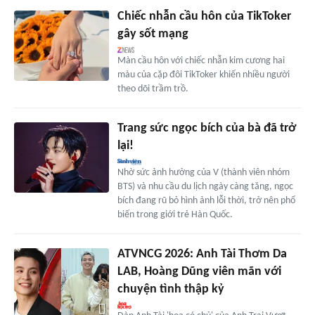
Chiếc nhẫn cầu hôn của TikToker
gây sốt mạng
Màn cầu hôn với chiếc nhẫn kim cương hai
màu của cặp đôi TikToker khiến nhiều người
theo dõi trầm trồ.
Trang sức ngọc bích của bà đã trở
lại!
Nhờ sức ảnh hưởng của V (thành viên nhóm
BTS) và nhu cầu du lịch ngày càng tăng, ngọc
bích đang rũ bỏ hình ảnh lỗi thời, trở nên phổ
biến trong giới trẻ Hàn Quốc.
ATVNCG 2026: Anh Tài Thơm Da
LAB, Hoàng Dũng viên mãn với
chuyện tình thập kỷ