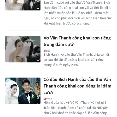
Sau đám cưới với cầu thủ Vũ Văn Thanh, Bích
Hạnh lần đầu công khai con gái và tiết lộ nỗi lo
lớn nhất trước hôn lễ. Cô nói nhiều đêm mất
ngủ, sợ con phải đối diện với bình luận tiêu cực
khi xuất hiện trước công chúng.
Vợ Văn Thanh công khai con riêng
trong đám cưới
Bích Hạnh, vợ cầu thủ Văn Thanh, chia sẻ nỗi
sợ sau khi lần đầu công khai con gái riêng
trong lễ cưới ngày 20/6.
Cô dâu Bích Hạnh của cầu thủ Văn
Thanh công khai con riêng tại đám
cưới
Hôn lễ của hậu vệ Vũ Văn Thanh và hot girl
Trần Bích Hạnh được tổ chức tại Hà Nội gây
chú ý bởi khoảnh khắc cặp đôi lần đầu công