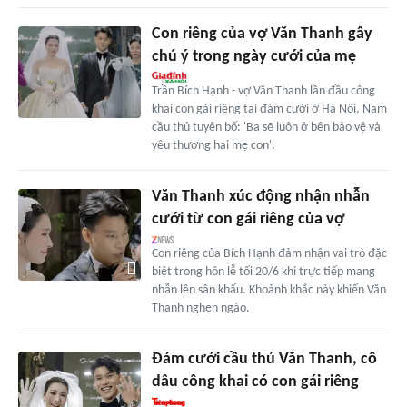
Con riêng của vợ Văn Thanh gây
chú ý trong ngày cưới của mẹ
Trần Bích Hạnh - vợ Văn Thanh lần đầu công
khai con gái riêng tại đám cưới ở Hà Nội. Nam
cầu thủ tuyên bố: 'Ba sẽ luôn ở bên bảo vệ và
yêu thương hai mẹ con'.
Văn Thanh xúc động nhận nhẫn
cưới từ con gái riêng của vợ
Con riêng của Bích Hạnh đảm nhận vai trò đặc
biệt trong hôn lễ tối 20/6 khi trực tiếp mang
nhẫn lên sân khấu. Khoảnh khắc này khiến Văn
Thanh nghẹn ngào.
Đám cưới cầu thủ Văn Thanh, cô
dâu công khai có con gái riêng