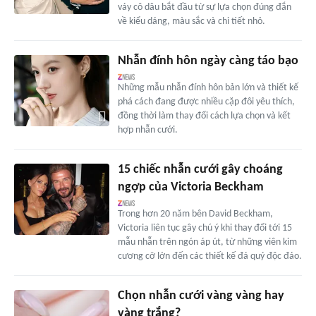
váy cô dâu bắt đầu từ sự lựa chọn đúng đắn
về kiểu dáng, màu sắc và chi tiết nhỏ.
Nhẫn đính hôn ngày càng táo bạo
Những mẫu nhẫn đính hôn bản lớn và thiết kế
phá cách đang được nhiều cặp đôi yêu thích,
đồng thời làm thay đổi cách lựa chọn và kết
hợp nhẫn cưới.
15 chiếc nhẫn cưới gây choáng
ngợp của Victoria Beckham
Trong hơn 20 năm bên David Beckham,
Victoria liên tục gây chú ý khi thay đổi tới 15
mẫu nhẫn trên ngón áp út, từ những viên kim
cương cỡ lớn đến các thiết kế đá quý độc đáo.
Chọn nhẫn cưới vàng vàng hay
vàng trắng?