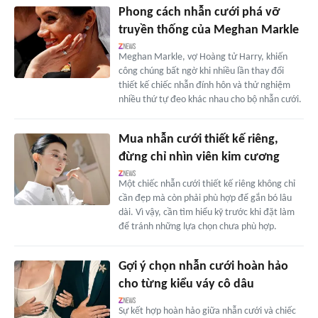
Phong cách nhẫn cưới phá vỡ
truyền thống của Meghan Markle
Meghan Markle, vợ Hoàng tử Harry, khiến
công chúng bất ngờ khi nhiều lần thay đổi
thiết kế chiếc nhẫn đính hôn và thử nghiệm
nhiều thứ tự đeo khác nhau cho bộ nhẫn cưới.
Mua nhẫn cưới thiết kế riêng,
đừng chỉ nhìn viên kim cương
Một chiếc nhẫn cưới thiết kế riêng không chỉ
cần đẹp mà còn phải phù hợp để gắn bó lâu
dài. Vì vậy, cần tìm hiểu kỹ trước khi đặt làm
để tránh những lựa chọn chưa phù hợp.
Gợi ý chọn nhẫn cưới hoàn hảo
cho từng kiểu váy cô dâu
Sự kết hợp hoàn hảo giữa nhẫn cưới và chiếc