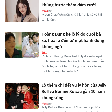
khủng trước thềm đám cưới
Moon Chae Won gây chú ý khi chia sẻ về tài
sản khủng.
Hoàng Dũng hé lộ lý do cưới bà
xã, hóa ra đến từ một hành động
không ngờ
'Anh tài' Hoàng Dũng tiết lộ lý do anh quyết
định cưới vợ trên chương trình của siêu mẫu
Minh Tú, vì một hành động của bà xã trong
một lần sang nhà anh chơi.
Lộ thêm chi tiết vụ ly hôn của Jelly
Roll và Bunnie Xo sau gần 10 năm
chung sống
Jelly Roll và Bunnie Xo dự kiến sẽ nộp thỏa