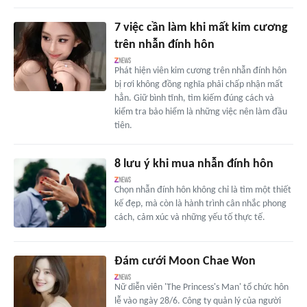
7 việc cần làm khi mất kim cương
trên nhẫn đính hôn
Phát hiện viên kim cương trên nhẫn đính hôn
bị rơi không đồng nghĩa phải chấp nhận mất
hẳn. Giữ bình tĩnh, tìm kiếm đúng cách và
kiểm tra bảo hiểm là những việc nên làm đầu
tiên.
8 lưu ý khi mua nhẫn đính hôn
Chọn nhẫn đính hôn không chỉ là tìm một thiết
kế đẹp, mà còn là hành trình cân nhắc phong
cách, cảm xúc và những yếu tố thực tế.
Đám cưới Moon Chae Won
Nữ diễn viên 'The Princess's Man' tổ chức hôn
lễ vào ngày 28/6. Công ty quản lý của người