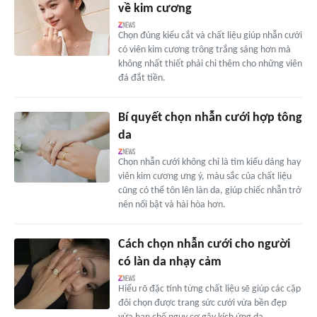
về kim cương
Chọn đúng kiểu cắt và chất liệu giúp nhẫn cưới
có viên kim cương trông trắng sáng hơn mà
không nhất thiết phải chi thêm cho những viên
đá đắt tiền.
Bí quyết chọn nhẫn cưới hợp tông
da
Chọn nhẫn cưới không chỉ là tìm kiểu dáng hay
viên kim cương ưng ý, màu sắc của chất liệu
cũng có thể tôn lên làn da, giúp chiếc nhẫn trở
nên nổi bật và hài hòa hơn.
Cách chọn nhẫn cưới cho người
có làn da nhạy cảm
Hiểu rõ đặc tính từng chất liệu sẽ giúp các cặp
đôi chọn được trang sức cưới vừa bền đẹp