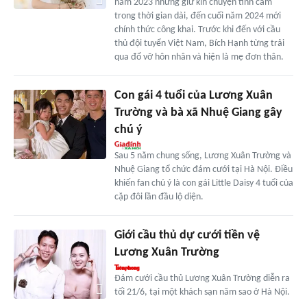
năm 2023 nhưng giữ kín chuyện tình cảm
trong thời gian dài, đến cuối năm 2024 mới
chính thức công khai. Trước khi đến với cầu
thủ đội tuyển Việt Nam, Bích Hạnh từng trải
qua đổ vỡ hôn nhân và hiện là mẹ đơn thân.
Con gái 4 tuổi của Lương Xuân
Trường và bà xã Nhuệ Giang gây
chú ý
Sau 5 năm chung sống, Lương Xuân Trường và
Nhuệ Giang tổ chức đám cưới tại Hà Nội. Điều
khiến fan chú ý là con gái Little Daisy 4 tuổi của
cặp đôi lần đầu lộ diện.
Giới cầu thủ dự cưới tiền vệ
Lương Xuân Trường
Đám cưới cầu thủ Lương Xuân Trường diễn ra
tối 21/6, tại một khách sạn năm sao ở Hà Nội.