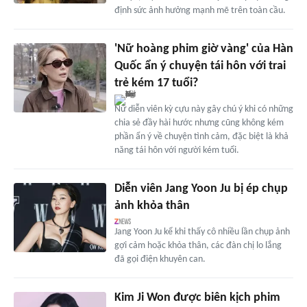
định sức ảnh hưởng mạnh mẽ trên toàn cầu.
'Nữ hoàng phim giờ vàng' của Hàn
Quốc ẩn ý chuyện tái hôn với trai
trẻ kém 17 tuổi?
Nữ diễn viên kỳ cựu này gây chú ý khi có những
chia sẻ đầy hài hước nhưng cũng không kém
phần ẩn ý về chuyện tình cảm, đặc biệt là khả
năng tái hôn với người kém tuổi.
Diễn viên Jang Yoon Ju bị ép chụp
ảnh khỏa thân
Jang Yoon Ju kể khi thấy cô nhiều lần chụp ảnh
gợi cảm hoặc khỏa thân, các đàn chị lo lắng
đã gọi điện khuyên can.
Kim Ji Won được biên kịch phim