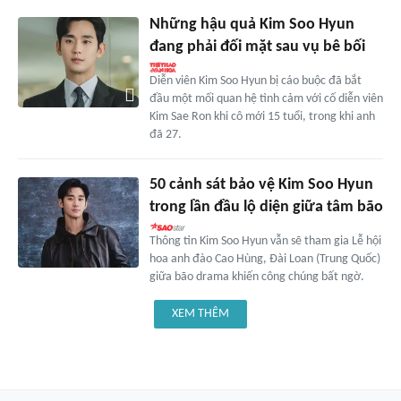
Những hậu quả Kim Soo Hyun
đang phải đối mặt sau vụ bê bối
Diễn viên Kim Soo Hyun bị cáo buộc đã bắt
đầu một mối quan hệ tình cảm với cố diễn viên
Kim Sae Ron khi cô mới 15 tuổi, trong khi anh
đã 27.
50 cảnh sát bảo vệ Kim Soo Hyun
trong lần đầu lộ diện giữa tâm bão
Thông tin Kim Soo Hyun vẫn sẽ tham gia Lễ hội
hoa anh đào Cao Hùng, Đài Loan (Trung Quốc)
giữa bão drama khiến công chúng bất ngờ.
XEM THÊM