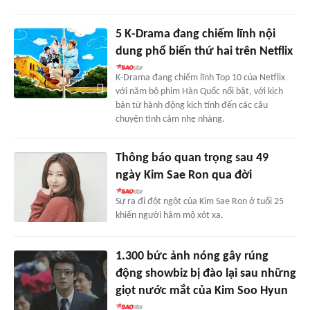
5 K-Drama đang chiếm lĩnh nội
dung phổ biến thứ hai trên Netflix
K-Drama đang chiếm lĩnh Top 10 của Netflix
với năm bộ phim Hàn Quốc nổi bật, với kịch
bản từ hành động kịch tính đến các câu
chuyện tình cảm nhẹ nhàng.
Thông báo quan trọng sau 49
ngày Kim Sae Ron qua đời
Sự ra đi đột ngột của Kim Sae Ron ở tuổi 25
khiến người hâm mộ xót xa.
1.300 bức ảnh nóng gây rúng
động showbiz bị đào lại sau những
giọt nước mắt của Kim Soo Hyun