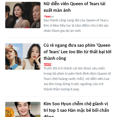
Nữ diễn viên Queen of Tears tái
xuất màn ảnh
Sau thành công vang dội của Queen of Tears,
Kim Ji Won tiếp tục là tâm điểm chú ý khi xác
nhận tham gia dự án mới.
Cú rẽ ngang đưa sao phim 'Queen
of Tears' Lee Joo Bin từ thất bại tới
thành công
Trước khi trở thành cái tên được yêu mến
trong bộ phim truyền hình đình đám Queen of
Tears (Nữ hoàng nước mắt), nữ diễn viên Lee
Joo Bin từng đứng trước ngưỡng cửa trở
thành thần tượng K-pop.
Kim Soo Hyun chễm chệ giành vị
trí top 1 sao Hàn mặc bê bối chấn