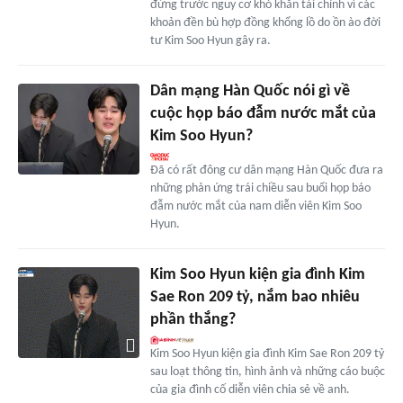
đứng trước nguy cơ khó khăn tài chính vì các
khoản đền bù hợp đồng khổng lồ do ồn ào đời
tư Kim Soo Hyun gây ra.
Dân mạng Hàn Quốc nói gì về
cuộc họp báo đẫm nước mắt của
Kim Soo Hyun?
Đã có rất đông cư dân mạng Hàn Quốc đưa ra
những phản ứng trái chiều sau buổi họp báo
đẫm nước mắt của nam diễn viên Kim Soo
Hyun.
Kim Soo Hyun kiện gia đình Kim
Sae Ron 209 tỷ, nắm bao nhiêu
phần thắng?
Kim Soo Hyun kiện gia đình Kim Sae Ron 209 tỷ
sau loạt thông tin, hình ảnh và những cáo buộc
của gia đình cố diễn viên chia sẻ về anh.