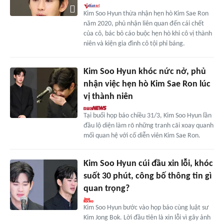
Kim Soo Hyun thừa nhận hẹn hò Kim Sae Ron
năm 2020, phủ nhận liên quan đến cái chết
của cô, bác bỏ cáo buộc hẹn hò khi cô vị thành
niên và kiện gia đình cô tội phỉ báng.
Kim Soo Hyun khóc nức nở, phủ
nhận việc hẹn hò Kim Sae Ron lúc
vị thành niên
Tại buổi họp báo chiều 31/3, Kim Soo Hyun lần
đầu lộ diện làm rõ những tranh cãi xoay quanh
mối quan hệ với cố diễn viên Kim Sae Ron.
Kim Soo Hyun cúi đầu xin lỗi, khóc
suốt 30 phút, công bố thông tin gì
quan trọng?
Kim Soo Hyun bước vào họp báo cùng luật sư
Kim Jong Bok. Lời đầu tiên là xin lỗi vì gây ảnh