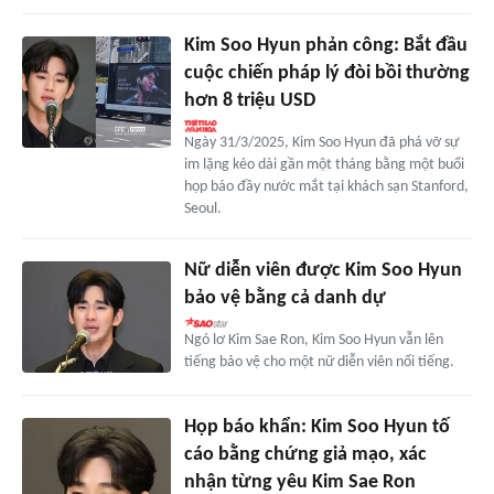
Kim Soo Hyun phản công: Bắt đầu
cuộc chiến pháp lý đòi bồi thường
hơn 8 triệu USD
Ngày 31/3/2025, Kim Soo Hyun đã phá vỡ sự
im lặng kéo dài gần một tháng bằng một buổi
họp báo đầy nước mắt tại khách sạn Stanford,
Seoul.
Nữ diễn viên được Kim Soo Hyun
bảo vệ bằng cả danh dự
Ngó lơ Kim Sae Ron, Kim Soo Hyun vẫn lên
tiếng bảo vệ cho một nữ diễn viên nổi tiếng.
Họp báo khẩn: Kim Soo Hyun tố
cáo bằng chứng giả mạo, xác
nhận từng yêu Kim Sae Ron