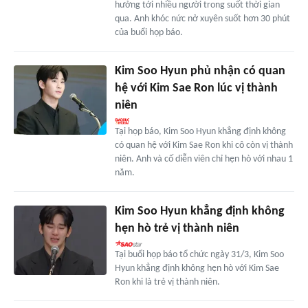
hưởng tới nhiều người trong suốt thời gian
qua. Anh khóc nức nở xuyên suốt hơn 30 phút
của buổi họp báo.
Kim Soo Hyun phủ nhận có quan
hệ với Kim Sae Ron lúc vị thành
niên
Tại họp báo, Kim Soo Hyun khẳng định không
có quan hệ với Kim Sae Ron khi cô còn vị thành
niên. Anh và cố diễn viên chỉ hẹn hò với nhau 1
năm.
Kim Soo Hyun khẳng định không
hẹn hò trẻ vị thành niên
Tại buổi họp báo tổ chức ngày 31/3, Kim Soo
Hyun khẳng định không hẹn hò với Kim Sae
Ron khi là trẻ vị thành niên.