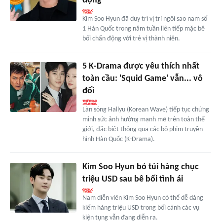
động
Kim Soo Hyun đã duy trì vị trí ngôi sao nam số
1 Hàn Quốc trong năm tuần liên tiếp mặc bê
bối chấn động với trẻ vị thành niên.
5 K-Drama được yêu thích nhất
toàn cầu: 'Squid Game' vẫn... vô
đối
Làn sóng Hallyu (Korean Wave) tiếp tục chứng
minh sức ảnh hưởng mạnh mẽ trên toàn thế
giới, đặc biệt thông qua các bộ phim truyền
hình Hàn Quốc (K-Drama).
Kim Soo Hyun bỏ túi hàng chục
triệu USD sau bê bối tình ái
Nam diễn viên Kim Soo Hyun có thể dễ dàng
kiếm hàng triệu USD trong bối cảnh các vụ
kiện tụng vẫn đang diễn ra.