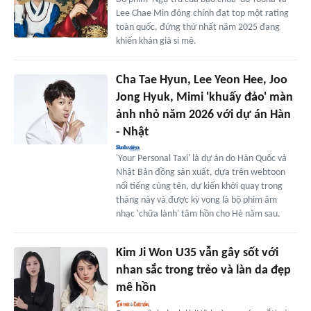
Lee Chae Min đóng chính đạt top một rating
toàn quốc, đứng thứ nhất năm 2025 đang
khiến khán giả si mê.
Cha Tae Hyun, Lee Yeon Hee, Joo
Jong Hyuk, Mimi 'khuấy đảo' màn
ảnh nhỏ năm 2026 với dự án Hàn
- Nhật
'Your Personal Taxi' là dự án do Hàn Quốc và
Nhật Bản đồng sản xuất, dựa trên webtoon
nổi tiếng cùng tên, dự kiến khởi quay trong
tháng này và được kỳ vọng là bộ phim âm
nhạc 'chữa lành' tâm hồn cho Hè năm sau.
Kim Ji Won U35 vẫn gây sốt với
nhan sắc trong trẻo và làn da đẹp
mê hồn