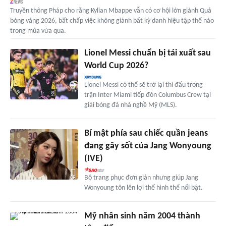
Truyền thông Pháp cho rằng Kylian Mbappe vẫn có cơ hội lớn giành Quả
bóng vàng 2026, bất chấp việc không giành bất kỳ danh hiệu tập thể nào
trong mùa vừa qua.
Lionel Messi chuẩn bị tái xuất sau
World Cup 2026?
Lionel Messi có thể sẽ trở lại thi đấu trong
trận Inter Miami tiếp đón Columbus Crew tại
giải bóng đá nhà nghề Mỹ (MLS).
Bí mật phía sau chiếc quần jeans
đang gây sốt của Jang Wonyoung
(IVE)
Bộ trang phục đơn giản nhưng giúp Jang
Wonyoung tôn lên lợi thế hình thể nổi bật.
Mỹ nhân sinh năm 2004 thành