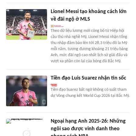
Lionel Messi tạo khoảng cách lớn
về đãi ngộ ở MLS
Theo dữ liệu lương mới công bố từ Hiệp hội
cầu thủ nhà nghề Mỹ, Lionel Messi nhận tổng
thu nhập đảm bảo lên tới 28,3 triệu đô la Mỹ
mỗi năm, tương đương khoảng 21 triệu bảng
Anh, mức đãi ngộ cao nhất lịch sử giải đấu và
vượt xa phần còn lại của bóng đá Bắc Mỹ.
Tiền đạo Luis Suarez nhận tin sốc
Tiền đạo Suarez bất ngờ không có suất tham
dự Vòng chung kết World Cup 2026 tại Bắc Mỹ.
Ngoại hạng Anh 2025-26: Những
ngôi sao được vinh danh theo