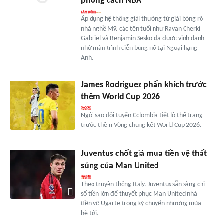
phong cách NBA
Áp dụng hệ thống giải thưởng từ giải bóng rổ
nhà nghề Mỹ, các tên tuổi như Rayan Cherki,
Gabriel và Benjamin Sesko đã được vinh danh
nhờ màn trình diễn bùng nổ tại Ngoại hạng
Anh.
James Rodriguez phấn khích trước
thềm World Cup 2026
Ngôi sao đội tuyển Colombia tiết lộ thể trạng
trước thềm Vòng chung kết World Cup 2026.
Juventus chốt giá mua tiền vệ thất
sủng của Man United
Theo truyền thông Italy, Juventus sẵn sàng chi
số tiền lớn để thuyết phục Man United nhả
tiền vệ Ugarte trong kỳ chuyển nhượng mùa
hè tới.