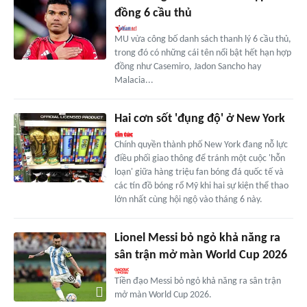
đồng 6 cầu thủ
MU vừa công bố danh sách thanh lý 6 cầu thủ,
trong đó có những cái tên nổi bật hết hạn hợp
đồng như Casemiro, Jadon Sancho hay
Malacia...
Hai cơn sốt 'đụng độ' ở New York
Chính quyền thành phố New York đang nỗ lực
điều phối giao thông để tránh một cuộc 'hỗn
loạn' giữa hàng triệu fan bóng đá quốc tế và
các tín đồ bóng rổ Mỹ khi hai sự kiện thể thao
lớn nhất cùng hội ngộ vào tháng 6 này.
Lionel Messi bỏ ngỏ khả năng ra
sân trận mở màn World Cup 2026
Tiền đạo Messi bỏ ngỏ khả năng ra sân trận
mở màn World Cup 2026.