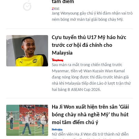
tâm điểm
Jang Wonyoung gây chú ý khi đảm nhận vai trò
ném bóng mở màn tại giải bóng chày Mỹ.
Cựu tuyển thủ U17 Mỹ háo hức
trước cơ hội đá chính cho
Malaysia
Sau màn ra mắt trong chiến thắng trước
Myanmar, tiền vệ Wan Kuzain Wan Kamal
đang nóng lòng được thi đấu trước khán giả
nhà khi Malaysia tiếp đón Lào ở lượt trận thứ
hai bảng B ASEAN Cup 2026.
Ha Ji Won xuất hiện trên sân 'Giải
bóng chày nhà nghề Mỹ' thu hút
moi tâm điểm chú ý
Nữ diễn viên Ha Ji Won đã trở thành nữ diễn