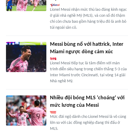
Lionel Messi nhận mức thù lao đáng kinh ngạc
ở giải nhà nghề Mỹ (MLS), và con số đó thậm
chí còn chưa bao gồm hàng triệu đô là anh bỏ
túi ngoài sân cỏ.
Messi bùng nổ với hattrick, Inter
Miami ngược dòng cảm xúc
Lionel Messi tiếp tục là tâm điểm với màn
trình diễn siêu hạng trong chiến thắng 5-3 của
Inter Miami trước Cincinnati, tại vòng 14 giải
Nhà nghề Mỹ.
Nhiều đội bóng MLS 'choáng' với
mức lương của Messi
Mức đãi ngộ dành cho Lionel Messi là vô cùng
lớn so với các đồng nghiệp đang thi đấu ở
MLS.