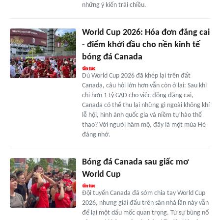
những ý kiến trái chiều.
World Cup 2026: Hóa đơn đăng cai
- điểm khởi đầu cho nền kinh tế
bóng đá Canada
Dù World Cup 2026 đã khép lại trên đất
Canada, câu hỏi lớn hơn vẫn còn ở lại: Sau khi
chi hơn 1 tỷ CAD cho việc đồng đăng cai,
Canada có thể thu lại những gì ngoài không khí
lễ hội, hình ảnh quốc gia và niềm tự hào thể
thao? Với người hâm mộ, đây là một mùa Hè
đáng nhớ.
Bóng đá Canada sau giấc mơ
World Cup
Đội tuyển Canada đã sớm chia tay World Cup
2026, nhưng giải đấu trên sân nhà lần này vẫn
để lại một dấu mốc quan trọng. Từ sự bùng nổ