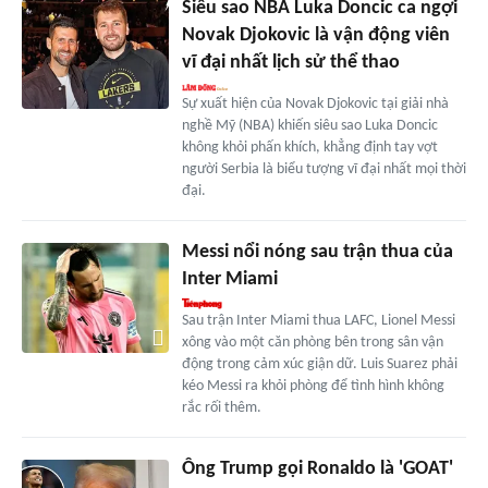
Siêu sao NBA Luka Doncic ca ngợi
Novak Djokovic là vận động viên
vĩ đại nhất lịch sử thể thao
Sự xuất hiện của Novak Djokovic tại giải nhà
nghề Mỹ (NBA) khiến siêu sao Luka Doncic
không khỏi phấn khích, khẳng định tay vợt
người Serbia là biểu tượng vĩ đại nhất mọi thời
đại.
Messi nổi nóng sau trận thua của
Inter Miami
Sau trận Inter Miami thua LAFC, Lionel Messi
xông vào một căn phòng bên trong sân vận
động trong cảm xúc giận dữ. Luis Suarez phải
kéo Messi ra khỏi phòng để tình hình không
rắc rối thêm.
Ông Trump gọi Ronaldo là 'GOAT'