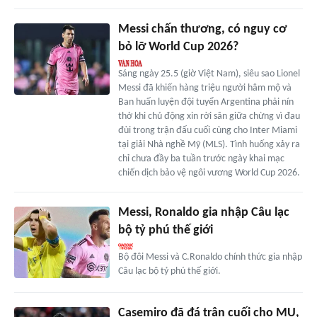
Messi chấn thương, có nguy cơ
bỏ lỡ World Cup 2026?
Sáng ngày 25.5 (giờ Việt Nam), siêu sao Lionel
Messi đã khiến hàng triệu người hâm mộ và
Ban huấn luyện đội tuyển Argentina phải nín
thở khi chủ động xin rời sân giữa chừng vì đau
đùi trong trận đấu cuối cùng cho Inter Miami
tại giải Nhà nghề Mỹ (MLS). Tình huống xảy ra
chỉ chưa đầy ba tuần trước ngày khai mạc
chiến dịch bảo vệ ngôi vương World Cup 2026.
Messi, Ronaldo gia nhập Câu lạc
bộ tỷ phú thế giới
Bộ đôi Messi và C.Ronaldo chính thức gia nhập
Câu lạc bộ tỷ phú thế giới.
Casemiro đã đá trận cuối cho MU,