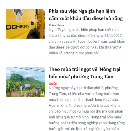
Phía sau việc Nga gia hạn lệnh
cấm xuất khẩu dầu diesel và xăng
Nga đã gia hạn các biện pháp hạn chế xuất
khẩu xăng và dầu diesel đến ngày 31/1/2027,
chỉ 5 ngày sau khi tuyên bố lệnh cấm xuất khẩu
dầu diesel sẽ được dỡ bỏ ngay khi thị trường
nhiên liệu trong nước phục hồi.
Theo mùa trái ngọt về 'Nông trại
bốn mùa' phường Trung Tâm
Những ngày này, tại tổ dân phố 7, phường
Trung Tâm, nhiều nhà vườn đang bước vào
mùa thu hoạch nhãn, thanh long và vú sữa
Hoàng Kim. Những khu vườn trĩu quả không
chỉ báo hiệu một vụ mùa bội thu mà còn phản
ánh hiệu quả từ mô hình 'Nông trại bốn mùa' -
hướng phát triển nông nghiệp xanh đang từng
bước gắn với du lịch trải nghiệm, góp phần