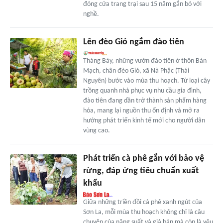
đóng cửa trang trại sau 15 năm gắn bó với
nghề.
Lên đèo Gió ngắm đào tiên
Tháng Bảy, những vườn đào tiên ở thôn Bản
Mạch, chân đèo Gió, xã Nà Phặc (Thái
Nguyên) bước vào mùa thu hoạch. Từ loại cây
trồng quanh nhà phục vụ nhu cầu gia đình,
đào tiên đang dần trở thành sản phẩm hàng
hóa, mang lại nguồn thu ổn định và mở ra
hướng phát triển kinh tế mới cho người dân
vùng cao.
Phát triển cà phê gắn với bảo vệ
rừng, đáp ứng tiêu chuẩn xuất
khẩu
Giữa những triền đồi cà phê xanh ngút của
Sơn La, mỗi mùa thu hoạch không chỉ là câu
chuyện của năng suất và giá bán mà còn là yêu