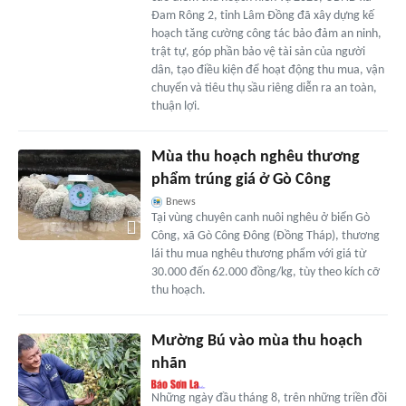
Đam Rông 2, tỉnh Lâm Đồng đã xây dựng kế
hoạch tăng cường công tác bảo đảm an ninh,
trật tự, góp phần bảo vệ tài sản của người
dân, tạo điều kiện để hoạt động thu mua, vận
chuyển và tiêu thụ sầu riêng diễn ra an toàn,
thuận lợi.
Mùa thu hoạch nghêu thương
phẩm trúng giá ở Gò Công
Bnews
Tại vùng chuyên canh nuôi nghêu ở biển Gò
Công, xã Gò Công Đông (Đồng Tháp), thương
lái thu mua nghêu thương phẩm với giá từ
30.000 đến 62.000 đồng/kg, tùy theo kích cỡ
thu hoạch.
Mường Bú vào mùa thu hoạch
nhãn
Những ngày đầu tháng 8, trên những triền đồi