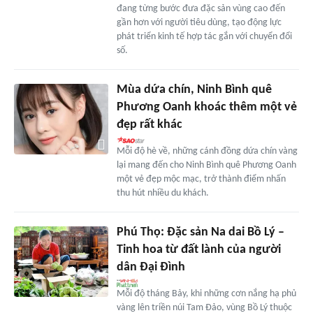
đang từng bước đưa đặc sản vùng cao đến
gần hơn với người tiêu dùng, tạo động lực
phát triển kinh tế hợp tác gắn với chuyển đổi
số.
Mùa dứa chín, Ninh Bình quê
Phương Oanh khoác thêm một vẻ
đẹp rất khác
Mỗi độ hè về, những cánh đồng dứa chín vàng
lại mang đến cho Ninh Bình quê Phương Oanh
một vẻ đẹp mộc mạc, trở thành điểm nhấn
thu hút nhiều du khách.
Phú Thọ: Đặc sản Na dai Bồ Lý –
Tinh hoa từ đất lành của người
dân Đại Đình
Mỗi độ tháng Bảy, khi những cơn nắng hạ phủ
vàng lên triền núi Tam Đảo, vùng Bồ Lý thuộc