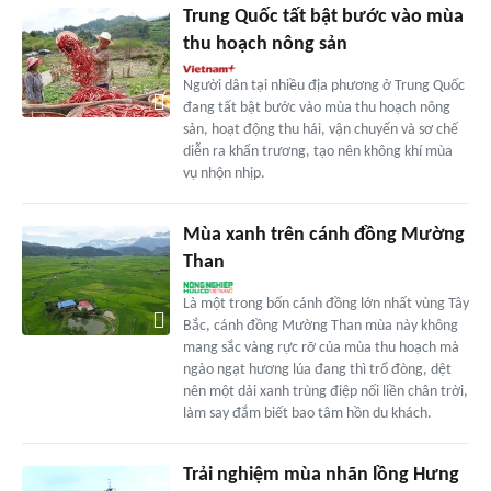
Trung Quốc tất bật bước vào mùa
thu hoạch nông sản
Người dân tại nhiều địa phương ở Trung Quốc
đang tất bật bước vào mùa thu hoạch nông
sản, hoạt động thu hái, vận chuyển và sơ chế
diễn ra khẩn trương, tạo nên không khí mùa
vụ nhộn nhịp.
Mùa xanh trên cánh đồng Mường
Than
Là một trong bốn cánh đồng lớn nhất vùng Tây
Bắc, cánh đồng Mường Than mùa này không
mang sắc vàng rực rỡ của mùa thu hoạch mà
ngào ngạt hương lúa đang thì trổ đòng, dệt
nên một dải xanh trùng điệp nối liền chân trời,
làm say đắm biết bao tâm hồn du khách.
Trải nghiệm mùa nhãn lồng Hưng