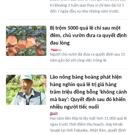
trì khoảng 2 tuần qua thay vì chỉ kéo dài từ 5
đến 7 ngày đầu vụ như những năm trước.
Bị trộm 5000 quả lê chỉ sau một
đêm, chủ vườn đưa ra quyết định
đau lòng
Người chủ vườn đã đưa ra quyết định sau 15
năm gắn bó với công việc trồng lê.
Lão nông bàng hoàng phát hiện
hàng nghìn quả lê trị giá hàng
trăm triệu đồng bỗng 'không cánh
mà bay': Quyết định sau đó khiến
nhiều người tiếc nuối
Hai năm liên tiếp bị lấy mất hơn 11.000 quả lê
ngay trước thời điểm thu hoạch, ông Hiroki
Sasaki tại tỉnh Fukuoka, Nhật Bản, quyết định