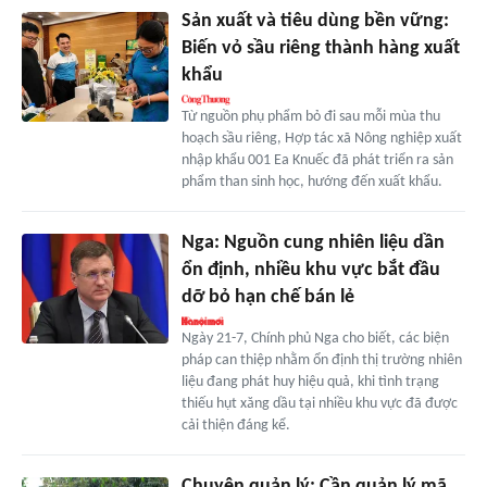
Sản xuất và tiêu dùng bền vững:
Biến vỏ sầu riêng thành hàng xuất
khẩu
Từ nguồn phụ phẩm bỏ đi sau mỗi mùa thu
hoạch sầu riêng, Hợp tác xã Nông nghiệp xuất
nhập khẩu 001 Ea Knuếc đã phát triển ra sản
phẩm than sinh học, hướng đến xuất khẩu.
Nga: Nguồn cung nhiên liệu dần
ổn định, nhiều khu vực bắt đầu
dỡ bỏ hạn chế bán lẻ
Ngày 21-7, Chính phủ Nga cho biết, các biện
pháp can thiệp nhằm ổn định thị trường nhiên
liệu đang phát huy hiệu quả, khi tình trạng
thiếu hụt xăng dầu tại nhiều khu vực đã được
cải thiện đáng kể.
Chuyện quản lý: Cần quản lý mã