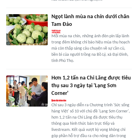
Ngọt lành mùa na chín dưới chân
Tam Đảo
Mỗi mùa na chín, những ánh đèn pin lấp lánh
trong đêm không chỉ báo hiệu mùa thu hoạch
mà còn thắp sáng câu chuyện về sự cần cù,
bền bỉ của người trồng na Bồ Lý, xã Đại Đình,
tỉnh Phú Thọ.
Hơn 1,2 tấn na Chi Lăng được tiêu
thụ sau 3 ngày tại 'Lạng Sơn
Corner'
Chỉ sau 3 ngày diễn ra Chương trình 'Sức sống
hàng Việt' số 10 với chủ đề 'Lạng Sơn Corner',
hơn 1,2 tấn na Chi Lăng đã được tiêu thụ
thông qua hình thức bán trực tiếp và
livestream. Kết quả vượt kỳ vọng không chỉ
góp phần hỗ trợ đầu ra cho nông dân trong