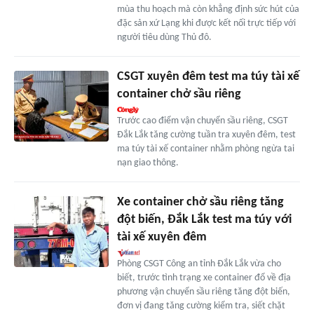
mùa thu hoạch mà còn khẳng định sức hút của
đặc sản xứ Lạng khi được kết nối trực tiếp với
người tiêu dùng Thủ đô.
CSGT xuyên đêm test ma túy tài xế
container chở sầu riêng
Trước cao điểm vận chuyển sầu riêng, CSGT
Đắk Lắk tăng cường tuần tra xuyên đêm, test
ma túy tài xế container nhằm phòng ngừa tai
nạn giao thông.
Xe container chở sầu riêng tăng
đột biến, Đắk Lắk test ma túy với
tài xế xuyên đêm
Phòng CSGT Công an tỉnh Đắk Lắk vừa cho
biết, trước tình trạng xe container đổ về địa
phương vận chuyển sầu riêng tăng đột biến,
đơn vị đang tăng cường kiểm tra, siết chặt