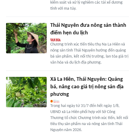
kiểm soát và xử lý nghiêm các tài xế dương
tính với ma túy.
Thái Nguyên đưa nông sản thành
điểm hẹn du lịch
Chương trình xúc tiến tiêu thụ Na La Hiên và
nông sản tỉnh Thái Nguyên hướng đến quảng
bá sản phẩm, kết nối thị trường, lan tỏa giá trị
văn hóa và du lịch địa phương.
Xã La Hiên, Thái Nguyên: Quảng
bá, nâng cao giá trị nông sản địa
phương
Trong hai ngày từ 31/7 đến hết ngày 1/8,
UBND xã La Hiên phối hợp với Sở Công
Thương tổ chức Chương trình xúc tiến, kết nối
tiêu thụ sản phẩm na và nông sản tỉnh Thái
Nguyên năm 2026.