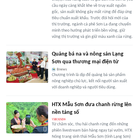
cầu ngày càng khắt khe về truy xuất nguồn
gốc, sản xuất không gây mất rừng để đáp ứng
tiêu chuẩn xuất khẩu. Trước đòi hỏi mới của
thị trường, ngành cà phê Sơn La đang chuyển
mình theo hướng phát triển bền vững, giữ
vững thị trường và gìn giữ màu xanh của rừng.
Quảng bá na và nông sản Lạng
Sơn qua thương mại điện tử
Bnews
Chương trình là dịp để quảng bá sản phẩm
nông nghiệp chủ lực, kết nối người sản xuất
với doanh nghiệp và người tiêu dùng.
HTX Mẫu Sơn đưa chanh rừng lên
nền tảng số
Từ chăm sóc, thu hái chanh rừng đến những
phiên livestream bán hàng ngay tại vườn, HTX
Nông trang sinh thái Mẫu Sơn (tỉnh Lạng Sơn)