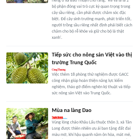
riêng ở xã Bảo Thuận cho rằng: 'Rễ và lá là 2
bộ phận đóng vai trò cực kỳ quan trọng trong
cây sầu riêng, cần phải được chăm sóc đặc
biệt. Để cây sinh trưởng mạnh, phát triển tốt,
người trồng sầu riêng nhất định phải biết cách
chăm cho bộ rễ khỏe và giữ cho bộ lá thật
xanh'.
Tiếp sức cho nông sản Việt vào thị
trường Trung Quốc
Việc thêm 18 phòng thử nghiệm được GACC
công nhận giúp hoàn thiện năng lực kiểm
nghiệm, tháo gỡ điểm nghẽn kỹ thuật và tiếp
sức nông sản Việt vào Trung Quốc.
Mùa na làng Dao
Vùng lòng chảo Khâu Lấu thuộc thôn 3, xã Tân
Long được thiên nhiên ưu ái ban tặng đất đai
màu mỡ, khí hậu quanh năm ôn hòa, mát mẻ,