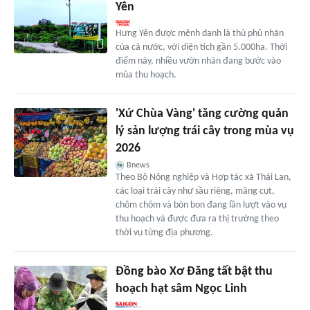
Yên
Hưng Yên được mệnh danh là thủ phủ nhãn
của cả nước, với diện tích gần 5.000ha. Thời
điểm này, nhiều vườn nhãn đang bước vào
mùa thu hoạch.
'Xứ Chùa Vàng' tăng cường quản
lý sản lượng trái cây trong mùa vụ
2026
Bnews
Theo Bộ Nông nghiệp và Hợp tác xã Thái Lan,
các loại trái cây như sầu riêng, măng cụt,
chôm chôm và bòn bon đang lần lượt vào vụ
thu hoạch và được đưa ra thị trường theo
thời vụ từng địa phương.
Đồng bào Xơ Đăng tất bật thu
hoạch hạt sâm Ngọc Linh