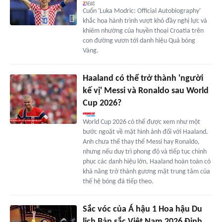
Cuốn 'Luka Modric: Official Autobiography'
khắc họa hành trình vượt khó đầy nghị lực và
khiêm nhường của huyền thoại Croatia trên
con đường vươn tới danh hiệu Quả bóng
Vàng.
Haaland có thể trở thành 'người
kế vị' Messi và Ronaldo sau World
Cup 2026?
World Cup 2026 có thể được xem như một
bước ngoặt về mặt hình ảnh đối với Haaland.
Anh chưa thể thay thế Messi hay Ronaldo,
nhưng nếu duy trì phong độ và tiếp tục chinh
phục các danh hiệu lớn, Haaland hoàn toàn có
khả năng trở thành gương mặt trung tâm của
thế hệ bóng đá tiếp theo.
Sắc vóc của Á hậu 1 Hoa hậu Du
lịch Bản sắc Việt Nam 2026 Đinh