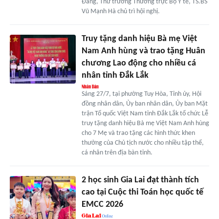
Đảng, Thứ trưởng Thường trực Bộ Y tế, TS.BS
Vũ Mạnh Hà chủ trì hội nghị.
Truy tặng danh hiệu Bà mẹ Việt
Nam Anh hùng và trao tặng Huân
chương Lao động cho nhiều cá
nhân tỉnh Đắk Lắk
Sáng 27/7, tại phường Tuy Hòa, Tỉnh ủy, Hội
đồng nhân dân, Ủy ban nhân dân, Ủy ban Mặt
trận Tổ quốc Việt Nam tỉnh Đắk Lắk tổ chức Lễ
truy tặng danh hiệu Bà mẹ Việt Nam Anh hùng
cho 7 Mẹ và trao tặng các hình thức khen
thưởng của Chủ tịch nước cho nhiều tập thể,
cá nhân trên địa bàn tỉnh.
2 học sinh Gia Lai đạt thành tích
cao tại Cuộc thi Toán học quốc tế
EMCC 2026