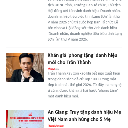
tịch UBND tỉnh, Trưởng Ban Tổ chức, Chủ tịch
Hội đồng xét tôn vinh danh hiệu 'Doanh nhân,
doanh nghiệp tiêu biểu tỉnh Lạng Sơn' lần thứ
V năm 2026 chủ trì cuộc họp Ban Tổ chức Lễ
tôn vinh và Hội đồng xét tôn vinh danh hiệu
'Doanh nhân, doanh nghiệp tiêu biểu tỉnh Lạng
Sơn' lần thứ V năm 2026.
Khán giả 'phong tặng' danh hiệu
mới cho Trấn Thành
Trấn Thành gây xôn xao khi bất ngờ xuất hiện
trong danh sách đề cử Top 100 Gương mặt
đẹp trai nhất thế giới 2026. Từ đây, nam nghệ
sĩ cũng được khán giả hài hước 'phong tặng'
một danh hiệu mới.
An Giang: Truy tặng danh hiệu Mẹ
Việt Nam anh hùng cho 5 Mẹ