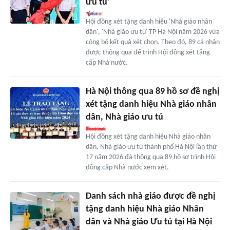
ưu tú'
Hội đồng xét tặng danh hiệu 'Nhà giáo nhân
dân', 'Nhà giáo ưu tú' TP Hà Nội năm 2026 vừa
công bố kết quả xét chọn. Theo đó, 89 cá nhân
được thông qua để trình Hội đồng xét tặng
cấp Nhà nước.
Hà Nội thông qua 89 hồ sơ đề nghị
xét tặng danh hiệu Nhà giáo nhân
dân, Nhà giáo ưu tú
Hội đồng xét tặng danh hiệu Nhà giáo nhân
dân, Nhà giáo ưu tú thành phố Hà Nội lần thứ
17 năm 2026 đã thông qua 89 hồ sơ trình Hội
đồng cấp Nhà nước xem xét.
Danh sách nhà giáo được đề nghị
tặng danh hiệu Nhà giáo Nhân
dân và Nhà giáo Ưu tú tại Hà Nội