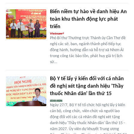
Biến niềm tự hào về danh hiệu An
toàn khu thành động lực phát
triển
Phó Bí thư Thường trực Thành ủy Cần Thơ đề
nghị các sở, ban, ngành thành phố tiếp tục
đồng hành, hướng dẫn và hỗ trợ xã Nhơn Ái
trong công tác bảo tồn, phát huy giá trị lịch
sử...
Bộ Y tế lấy ý kiến đối với cá nhân
đề nghị xét tặng danh hiệu 'Thầy
thuốc Nhân dân' lần thứ 15
Ngày 27/7, Bộ Y tế tổ chức hội nghị lấy ý kiến
cán bộ, công chức, viên chức và người lao
động đối với các cá nhân đề nghị xét tặng
danh hiệu 'Thầy thuốc Nhân dân' lần thứ 15 -
năm 2027. Ủy viên dự khuyết Trung ương