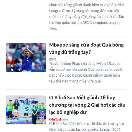
chân sút từng giành danh hiệu Vua phá lưới V-
League được kỳ vọng sẽ mang đến sức bật
mới cho hàng công đội bóng áo lính, ở cả đấu
trường quốc nội lẫn AFC Champions League
Two.
Mbappe sáng cửa đoạt Quả bóng
vàng dù trắng tay?
Truyền thông Pháp cho rằng Kylian Mbappe
vẫn có cơ hội lớn giành Quả bóng vàng 2026,
bất chấp việc không giành bất kỳ danh hiệu
tập thể nào trong mùa vừa qua.
CLB bơi Sao Việt giành 18 huy
chương tại vòng 2 Giải bơi các câu
lạc bộ nghiệp dư
CLB bơi Sao Việt tiếp tục thi đấu ấn tượng tại
Giải bơi các câu lạc bộ nghiệp dư năm 2026