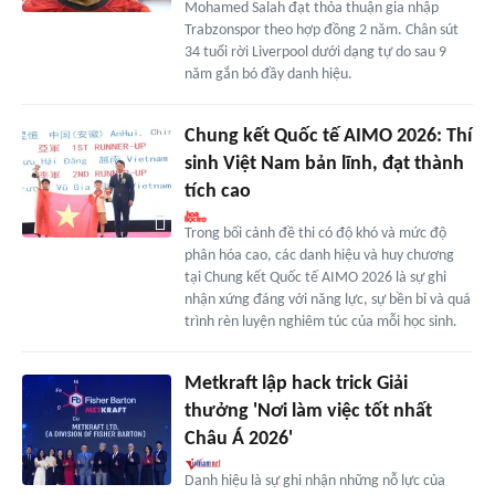
Mohamed Salah đạt thỏa thuận gia nhập
Trabzonspor theo hợp đồng 2 năm. Chân sút
34 tuổi rời Liverpool dưới dạng tự do sau 9
năm gắn bó đầy danh hiệu.
Chung kết Quốc tế AIMO 2026: Thí
sinh Việt Nam bản lĩnh, đạt thành
tích cao
Trong bối cảnh đề thi có độ khó và mức độ
phân hóa cao, các danh hiệu và huy chương
tại Chung kết Quốc tế AIMO 2026 là sự ghi
nhận xứng đáng với năng lực, sự bền bỉ và quá
trình rèn luyện nghiêm túc của mỗi học sinh.
Metkraft lập hack trick Giải
thưởng 'Nơi làm việc tốt nhất
Châu Á 2026'
Danh hiệu là sự ghi nhận những nỗ lực của