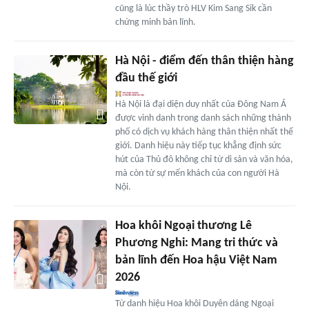
cũng là lúc thầy trò HLV Kim Sang Sik cần
chứng minh bản lĩnh.
Hà Nội - điểm đến thân thiện hàng
đầu thế giới
Hà Nội là đại diện duy nhất của Đông Nam Á
được vinh danh trong danh sách những thành
phố có dịch vụ khách hàng thân thiện nhất thế
giới. Danh hiệu này tiếp tục khẳng định sức
hút của Thủ đô không chỉ từ di sản và văn hóa,
mà còn từ sự mến khách của con người Hà
Nội.
Hoa khôi Ngoại thương Lê
Phương Nghi: Mang tri thức và
bản lĩnh đến Hoa hậu Việt Nam
2026
Từ danh hiệu Hoa khôi Duyên dáng Ngoại