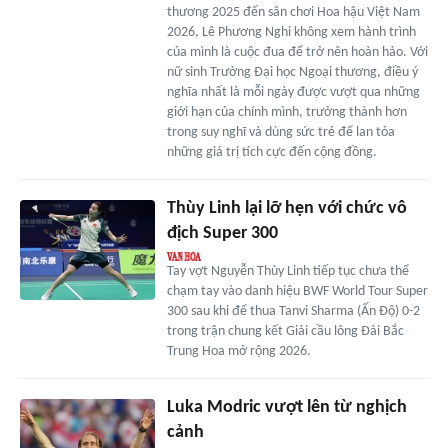
thương 2025 đến sân chơi Hoa hậu Việt Nam
2026, Lê Phương Nghi không xem hành trình
của mình là cuộc đua để trở nên hoàn hảo. Với
nữ sinh Trường Đại học Ngoại thương, điều ý
nghĩa nhất là mỗi ngày được vượt qua những
giới hạn của chính mình, trưởng thành hơn
trong suy nghĩ và dùng sức trẻ để lan tỏa
những giá trị tích cực đến cộng đồng.
Thùy Linh lại lỡ hẹn với chức vô
địch Super 300
Tay vợt Nguyễn Thùy Linh tiếp tục chưa thể
chạm tay vào danh hiệu BWF World Tour Super
300 sau khi để thua Tanvi Sharma (Ấn Độ) 0-2
trong trận chung kết Giải cầu lông Đài Bắc
Trung Hoa mở rộng 2026.
Luka Modric vượt lên từ nghịch
cảnh