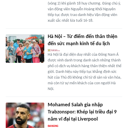
(vòng 2) khi giành 18 huy chương. Đáng chú ý,
vận động viên Nguyễn Hoàng Khôi Nguyên
tiếp tục được trao danh hiệu Vận động viên
xuất sắc nhất lứa tuổi 16-18.
Hà Nội – Từ điểm đến thân thiện
đến sức mạnh kinh tế du lịch
Hà Nội là đại diện duy nhất của Đông Nam Á
được vinh danh trong danh sách những thành
phố có dịch vụ khách hàng thân thiện nhất thế
giới. Danh hiệu này tiếp tục khẳng định sức
hút của Thủ đô không chỉ từ di sản và văn hóa,
mà còn từ sự mến khách của con người Hà
Nội.
Mohamed Salah gia nhập
Trabzonspor: Khép lại triều đại 9
năm vĩ đại tại Liverpool