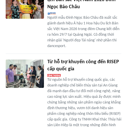
Ngọc Bảo Châu
Người mẫu Đinh Ngọc Bảo Châu đã xuất sắc
giành danh hiệu Á hậu 1 Hoa hậu Du lịch Bản
sắc Việt Nam 2026 trong đêm Chung kết diễn
ra hôm 29/7 tại Quảng Ngãi. Cô đồng thời
nhận giải 'Người đẹp Tài năng' nhờ phần thi
dancesport.
Từ hỗ trợ khuyến công đến RISEP
cấp quốc gia
Từ nguồn hỗ trợ khuyến công quốc gia, các
doanh nghiệp chế biến thủy sản tại An Giang
đã mạnh dạn đầu tư đổi mới công nghệ, nâng
cao năng lực sản xuất. Hiệu quả ấy được minh
chứng bằng những sản phẩm ngày càng khẳng
định thương hiệu, vươn tới danh hiệu sản
phẩm công nghiệp nông thôn tiêu biểu (RISEP)
cấp quốc gia. Công ty TNHH Khai thác Thủy hải
sản Liên Hiệp là một trong những điển hình