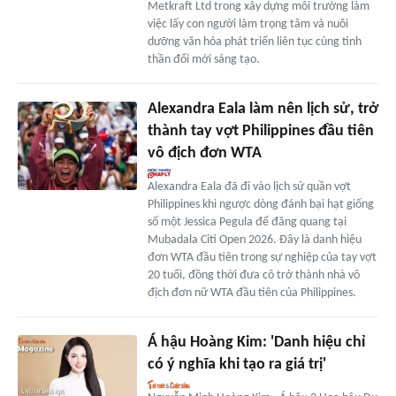
Metkraft Ltd trong xây dựng môi trường làm
việc lấy con người làm trọng tâm và nuôi
dưỡng văn hóa phát triển liên tục cùng tinh
thần đổi mới sáng tạo.
Alexandra Eala làm nên lịch sử, trở
thành tay vợt Philippines đầu tiên
vô địch đơn WTA
Alexandra Eala đã đi vào lịch sử quần vợt
Philippines khi ngược dòng đánh bại hạt giống
số một Jessica Pegula để đăng quang tại
Mubadala Citi Open 2026. Đây là danh hiệu
đơn WTA đầu tiên trong sự nghiệp của tay vợt
20 tuổi, đồng thời đưa cô trở thành nhà vô
địch đơn nữ WTA đầu tiên của Philippines.
Á hậu Hoàng Kim: 'Danh hiệu chỉ
có ý nghĩa khi tạo ra giá trị'