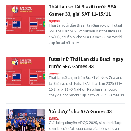
Thái Lan so tài Brazil trước SEA
Games 33, giải SAT 11-15/11
Thái Lan đối đầu Brazil tại Giải vô địch Futsal
SAT Thái Lan 2025 ở Nakhon Ratchasima (11–
15/11), chuẩn bị cho SEA Games 33 và World
Cup futsal nữ 2025.
Futsal nữ Thái Lan đấu Brazil ngay
trước SEA Games 33
Thái Lan sẽ chạm trán Brazil và New Zealand
tại Giải vô địch Futsal SAT Thái Lan 2025 (11–
15 tháng 11) ở Nakhon Ratchasima, bước
chạy đà cho World Cup 2025 và SEA Games 33.
'Cử dượt' cho SEA Games 33
Giải bóng chuyền VĐQG 2025, sân chơi được
xem là 'cử dượt' cuối cùng của bóng chuyền