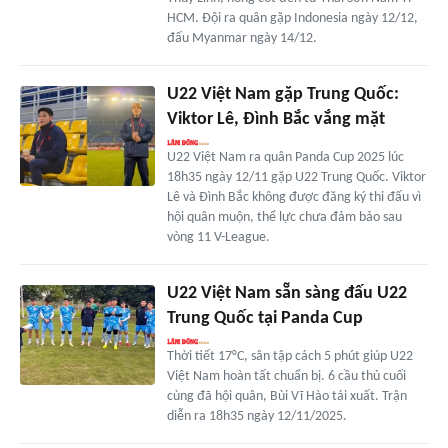
HCM. Đội ra quân gặp Indonesia ngày 12/12,
đấu Myanmar ngày 14/12.
U22 Việt Nam gặp Trung Quốc:
Viktor Lê, Đình Bắc vắng mặt
U22 Việt Nam ra quân Panda Cup 2025 lúc
18h35 ngày 12/11 gặp U22 Trung Quốc. Viktor
Lê và Đình Bắc không được đăng ký thi đấu vì
hội quân muộn, thể lực chưa đảm bảo sau
vòng 11 V-League.
U22 Việt Nam sẵn sàng đấu U22
Trung Quốc tại Panda Cup
Thời tiết 17°C, sân tập cách 5 phút giúp U22
Việt Nam hoàn tất chuẩn bị. 6 cầu thủ cuối
cùng đã hội quân, Bùi Vĩ Hào tái xuất. Trận
diễn ra 18h35 ngày 12/11/2025.