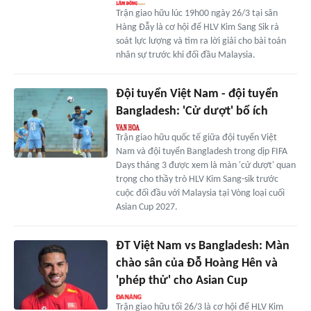
Trận giao hữu lúc 19h00 ngày 26/3 tại sân
Hàng Đẫy là cơ hội để HLV Kim Sang Sik rà
soát lực lượng và tìm ra lời giải cho bài toán
nhân sự trước khi đối đầu Malaysia.
Đội tuyển Việt Nam - đội tuyển
Bangladesh: 'Cử dượt' bổ ích
Trận giao hữu quốc tế giữa đội tuyển Việt
Nam và đội tuyển Bangladesh trong dịp FIFA
Days tháng 3 được xem là màn 'cử dượt' quan
trọng cho thầy trò HLV Kim Sang-sik trước
cuộc đối đầu với Malaysia tại Vòng loại cuối
Asian Cup 2027.
ĐT Việt Nam vs Bangladesh: Màn
chào sân của Đỗ Hoàng Hên và
'phép thử' cho Asian Cup
Trận giao hữu tối 26/3 là cơ hội để HLV Kim