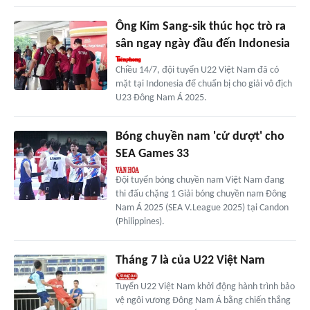
Ông Kim Sang-sik thúc học trò ra
sân ngay ngày đầu đến Indonesia
Chiều 14/7, đội tuyển U22 Việt Nam đã có
mặt tại Indonesia để chuẩn bị cho giải vô địch
U23 Đông Nam Á 2025.
Bóng chuyền nam 'cử dượt' cho
SEA Games 33
Đội tuyển bóng chuyền nam Việt Nam đang
thi đấu chặng 1 Giải bóng chuyền nam Đông
Nam Á 2025 (SEA V.League 2025) tại Candon
(Philippines).
Tháng 7 là của U22 Việt Nam
Tuyển U22 Việt Nam khởi động hành trình bảo
vệ ngôi vương Đông Nam Á bằng chiến thắng