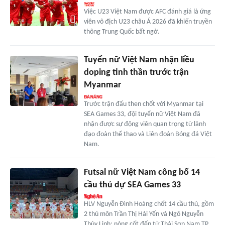
Việc U23 Việt Nam được AFC đánh giá là ứng
viên vô địch U23 châu Á 2026 đã khiến truyền
thông Trung Quốc bất ngờ.
Tuyển nữ Việt Nam nhận liều
doping tinh thần trước trận
Myanmar
Trước trận đấu then chốt với Myanmar tại
SEA Games 33, đội tuyển nữ Việt Nam đã
nhận được sự động viên quan trọng từ lãnh
đạo đoàn thể thao và Liên đoàn Bóng đá Việt
Nam.
Futsal nữ Việt Nam công bố 14
cầu thủ dự SEA Games 33
HLV Nguyễn Đình Hoàng chốt 14 cầu thủ, gồm
2 thủ môn Trần Thị Hải Yến và Ngô Nguyễn
Thùy Linh; nòng cốt đến từ Thái Sơn Nam TP