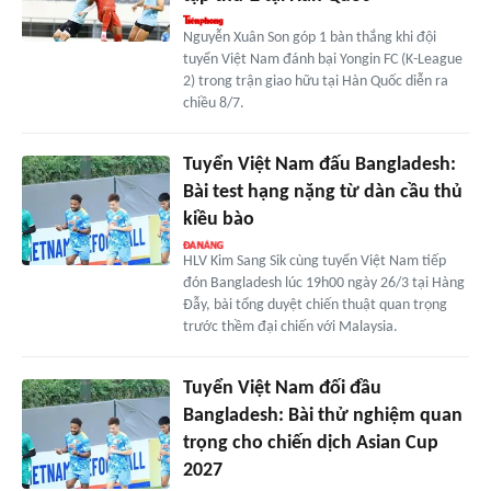
Nguyễn Xuân Son góp 1 bàn thắng khi đội
tuyển Việt Nam đánh bại Yongin FC (K-League
2) trong trận giao hữu tại Hàn Quốc diễn ra
chiều 8/7.
Tuyển Việt Nam đấu Bangladesh:
Bài test hạng nặng từ dàn cầu thủ
kiều bào
HLV Kim Sang Sik cùng tuyển Việt Nam tiếp
đón Bangladesh lúc 19h00 ngày 26/3 tại Hàng
Đẫy, bài tổng duyệt chiến thuật quan trọng
trước thềm đại chiến với Malaysia.
Tuyển Việt Nam đối đầu
Bangladesh: Bài thử nghiệm quan
trọng cho chiến dịch Asian Cup
2027