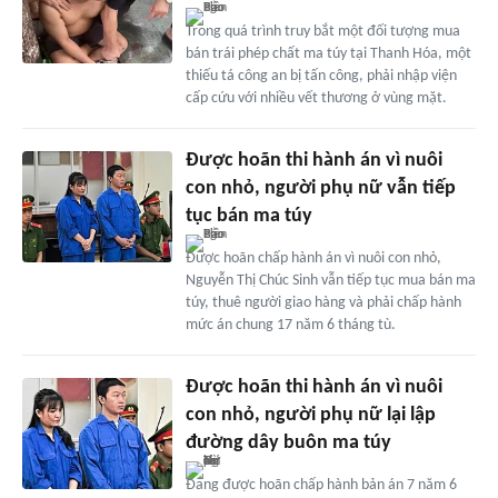
Trong quá trình truy bắt một đối tượng mua
bán trái phép chất ma túy tại Thanh Hóa, một
thiếu tá công an bị tấn công, phải nhập viện
cấp cứu với nhiều vết thương ở vùng mặt.
Được hoãn thi hành án vì nuôi
con nhỏ, người phụ nữ vẫn tiếp
tục bán ma túy
Được hoãn chấp hành án vì nuôi con nhỏ,
Nguyễn Thị Chúc Sinh vẫn tiếp tục mua bán ma
túy, thuê người giao hàng và phải chấp hành
mức án chung 17 năm 6 tháng tù.
Được hoãn thi hành án vì nuôi
con nhỏ, người phụ nữ lại lập
đường dây buôn ma túy
Đang được hoãn chấp hành bản án 7 năm 6