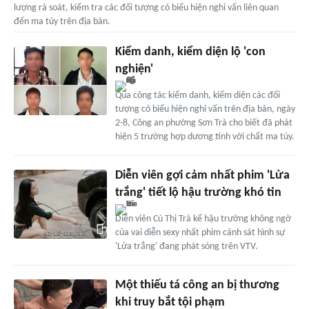
lượng rà soát, kiểm tra các đối tượng có biểu hiện nghi vấn liên quan
đến ma túy trên địa bàn.
Kiểm danh, kiểm diện lộ 'con
nghiện'
Qua công tác kiểm danh, kiểm diện các đối
tượng có biểu hiện nghi vấn trên địa bàn, ngày
2-8, Công an phường Sơn Trà cho biết đã phát
hiện 5 trường hợp dương tính với chất ma túy.
Diễn viên gợi cảm nhất phim 'Lửa
trắng' tiết lộ hậu trường khó tin
Diễn viên Cù Thị Trà kể hậu trường không ngờ
của vai diễn sexy nhất phim cảnh sát hình sự
'Lửa trắng' đang phát sóng trên VTV.
Một thiếu tá công an bị thương
khi truy bắt tội phạm