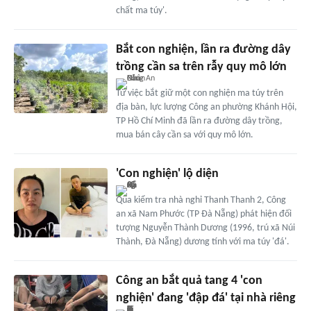
chất ma túy'.
Bắt con nghiện, lần ra đường dây
trồng cần sa trên rẫy quy mô lớn
Từ việc bắt giữ một con nghiện ma túy trên
địa bàn, lực lượng Công an phường Khánh Hội,
TP Hồ Chí Minh đã lần ra đường dây trồng,
mua bán cây cần sa với quy mô lớn.
'Con nghiện' lộ diện
Qua kiểm tra nhà nghỉ Thanh Thanh 2, Công
an xã Nam Phước (TP Đà Nẵng) phát hiện đối
tượng Nguyễn Thành Dương (1996, trú xã Núi
Thành, Đà Nẵng) dương tính với ma túy 'đá'.
Công an bắt quả tang 4 'con
nghiện' đang 'đập đá' tại nhà riêng