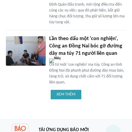
Định Quán đấu tranh, mở rộng điều tra đến
cùng các vụ việc; qua đó phát hiện, bắt giữ
hàng chục đối tượng, thu giữ số lượng lớn ma
túy tang vật.
Lần theo dấu một 'con nghiện',
Công an Đồng Nai bóc gỡ đường
dây ma túy 71 người liên quan
Chỉ từ một 'con nghiện' ma túy, Công an tỉnh
Đồng Nai đã phanh phui đường dây mua bán,
tàng trữ, sử dụng chất cấm với 71 đối tượng
liên quan.
XEM THÊM
TẢI ỨNG DỤNG BÁO MỚI