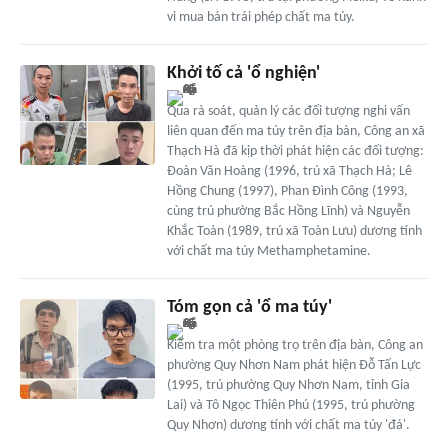
vi mua bán trái phép chất ma túy.
Khởi tố cả 'ổ nghiện'
Qua rà soát, quản lý các đối tượng nghi vấn
liên quan đến ma túy trên địa bàn, Công an xã
Thạch Hà đã kịp thời phát hiện các đối tượng:
Đoàn Văn Hoàng (1996, trú xã Thạch Hà; Lê
Hồng Chung (1997), Phan Đình Công (1993,
cùng trú phường Bắc Hồng Lĩnh) và Nguyễn
Khắc Toàn (1989, trú xã Toàn Lưu) dương tính
với chất ma túy Methamphetamine.
Tóm gọn cả 'ổ ma túy'
Kiểm tra một phòng trọ trên địa bàn, Công an
phường Quy Nhơn Nam phát hiện Đỗ Tấn Lực
(1995, trú phường Quy Nhơn Nam, tỉnh Gia
Lai) và Tô Ngọc Thiên Phú (1995, trú phường
Quy Nhơn) dương tính với chất ma túy 'đá'.