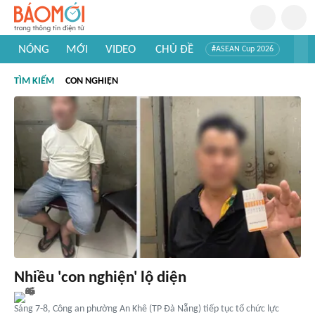
NÓNG
MỚI
VIDEO
CHỦ ĐỀ
#ASEAN Cup 2026
#Trí tuệ nhân tạo
#Mỹ - Iran
#Khám phá Việt Nam
TÌM KIẾM
CON NGHIỆN
#Khám phá thế giới
Nhiều 'con nghiện' lộ diện
Sáng 7-8, Công an phường An Khê (TP Đà Nẵng) tiếp tục tổ chức lực