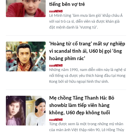
tiếng bên vợ trẻ
Lê Minh từng 'làm mưa làm gió' khắp châu Á
với vai trò ca sĩ, diễn viên và được khán giả
đặt mệnh danh là 'Vương tử'.
'Hoàng tử cổ trang' mất sự nghiệp
vì scandal tình ái, U60 bị gọi 'ông
hoàng phim rác'
Những năm 1990, nam diễn viên này là nghệ sĩ
nổi tiếng và được yêu thích hàng đầu tại Hong
Kong bởi sở hữu ngoại hình thư sinh.
Mẹ chồng Tăng Thanh Hà: Bỏ
showbiz làm tiếp viên hàng
không, U60 đẹp không tuổi
Từng được xem là một trong những mỹ nhân
của màn ảnh Việt thập niên 90, Lê Hồng Thủy