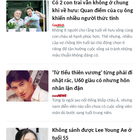
Có 2 con trai vẫn không ở chung
khi về hưu: Quan điểm của cụ ông
khiến nhiều người thức tỉnh
Không ít người cho rằng tuổi về hưu sống cùng
con cháu sẽ hạnh phúc hơn. Thế nhưng, nhiều
cặp vợ chồng lớn tuổi lại chủ động chọn ở
riêng để tận hưởng cuộc sống và tránh những
mâu thuẫn không đáng có.
'Tứ tiểu thiên vương' từng phải đi
nhặt rác, U60 giàu có nhưng hôn
nhân lận đận
Từng là ngôi sao nổi tiếng khắp châu Á, nhưng
nam diễn viên này vẫn chưa có cuộc sống viên
mãn dù bước sang tuổi trung niên.
Không sánh được Lee Young Ae ở
tuổi 55