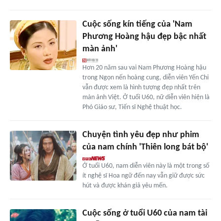
Cuộc sống kín tiếng của 'Nam
Phương Hoàng hậu đẹp bậc nhất
màn ảnh'
Hơn 20 năm sau vai Nam Phương Hoàng hậu
trong Ngọn nến hoàng cung, diễn viên Yến Chi
vẫn được xem là hình tượng đẹp nhất trên
màn ảnh Việt. Ở tuổi U60, nữ diễn viên hiện là
Phó Giáo sư, Tiến sĩ Nghệ thuật học.
Chuyện tình yêu đẹp như phim
của nam chính 'Thiên long bát bộ'
Ở tuổi U60, nam diễn viên này là một trong số
ít nghệ sĩ Hoa ngữ đến nay vẫn giữ được sức
hút và được khán giả yêu mến.
Cuộc sống ở tuổi U60 của nam tài