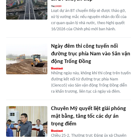
Loạt dự án BT chuyển tiếp sẽ được tháo gỡ,
xử lý vướng mắc nếu nguyên nhân do lỗi của
cơ quan quản lý nhà nước, theo Nghị quyết
16/2026 của Chính phủ mới ban hành.
Ngày đêm thi công tuyến nối
đường trục phía Nam vào Sân vận
động Trống Đồng
Những ngày này, không khí thi công trên tuyến
đường kết nối từ đường trục phía Nam
(Cienco5) vào Sân vận động Trống Đồng diễn
ra khẩn trương, liên tục cả ngày và đêm.
Chuyên Mỹ quyết liệt giải phóng
mặt bằng, tăng tốc các dự án
trọng điểm
Chiều 25-2, Thường trực Đảng ủy xã Chuyên