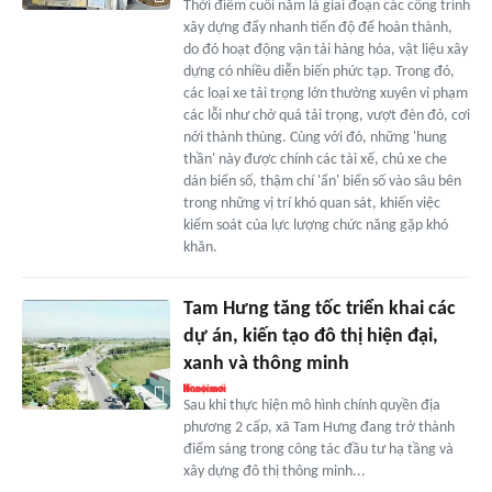
Thời điểm cuối năm là giai đoạn các công trình
xây dựng đẩy nhanh tiến độ để hoàn thành,
do đó hoạt động vận tải hàng hóa, vật liệu xây
dựng có nhiều diễn biến phức tạp. Trong đó,
các loại xe tải trọng lớn thường xuyên vi phạm
các lỗi như chở quá tải trọng, vượt đèn đỏ, cơi
nới thành thùng. Cùng với đó, những 'hung
thần' này được chính các tài xế, chủ xe che
dán biển số, thậm chí 'ẩn' biển số vào sâu bên
trong những vị trí khó quan sát, khiến việc
kiểm soát của lực lượng chức năng gặp khó
khăn.
Tam Hưng tăng tốc triển khai các
dự án, kiến tạo đô thị hiện đại,
xanh và thông minh
Sau khi thực hiện mô hình chính quyền địa
phương 2 cấp, xã Tam Hưng đang trở thành
điểm sáng trong công tác đầu tư hạ tầng và
xây dựng đô thị thông minh...