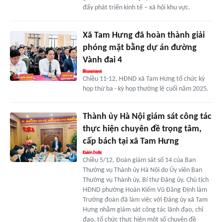
đẩy phát triển kinh tế – xã hội khu vực.
Xã Tam Hưng đã hoàn thành giải
phóng mặt bằng dự án đường
Vành đai 4
Chiều 11-12, HĐND xã Tam Hưng tổ chức kỳ
họp thứ ba - kỳ họp thường lệ cuối năm 2025.
Thành ủy Hà Nội giám sát công tác
thực hiện chuyên đề trọng tâm,
cấp bách tại xã Tam Hưng
Chiều 5/12, Đoàn giám sát số 14 của Ban
Thường vụ Thành ủy Hà Nội do Ủy viên Ban
Thường vụ Thành ủy, Bí thư Đảng ủy, Chủ tịch
HĐND phường Hoàn Kiếm Vũ Đăng Định làm
Trưởng đoàn đã làm việc với Đảng ủy xã Tam
Hưng nhằm giám sát công tác lãnh đạo, chỉ
đạo, tổ chức thực hiện một số chuyên đề