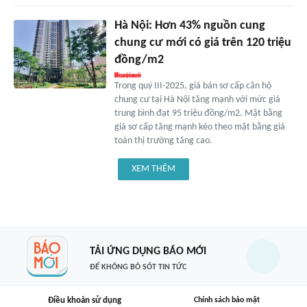
Hà Nội: Hơn 43% nguồn cung
chung cư mới có giá trên 120 triệu
đồng/m2
Trong quý III-2025, giá bán sơ cấp căn hộ
chung cư tại Hà Nội tăng mạnh với mức giá
trung bình đạt 95 triệu đồng/m2. Mặt bằng
giá sơ cấp tăng mạnh kéo theo mặt bằng giá
toàn thị trường tăng cao.
XEM THÊM
TẢI ỨNG DỤNG BÁO MỚI
ĐỂ KHÔNG BỎ SÓT TIN TỨC
Điều khoản sử dụng
Chính sách bảo mật