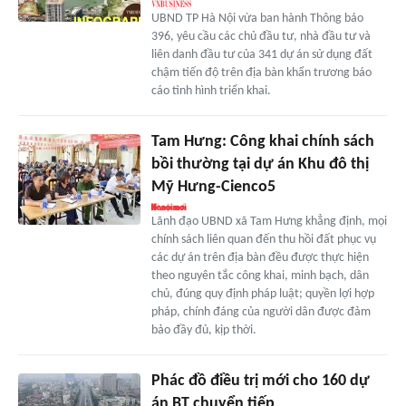
UBND TP Hà Nội vừa ban hành Thông báo
396, yêu cầu các chủ đầu tư, nhà đầu tư và
liên danh đầu tư của 341 dự án sử dụng đất
chậm tiến độ trên địa bàn khẩn trương báo
cáo tình hình triển khai.
Tam Hưng: Công khai chính sách
bồi thường tại dự án Khu đô thị
Mỹ Hưng-Cienco5
Lãnh đạo UBND xã Tam Hưng khẳng định, mọi
chính sách liên quan đến thu hồi đất phục vụ
các dự án trên địa bàn đều được thực hiện
theo nguyên tắc công khai, minh bạch, dân
chủ, đúng quy định pháp luật; quyền lợi hợp
pháp, chính đáng của người dân được đảm
bảo đầy đủ, kịp thời.
Phác đồ điều trị mới cho 160 dự
án BT chuyển tiếp