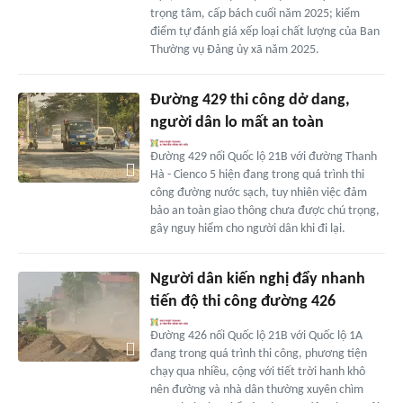
trọng tâm, cấp bách cuối năm 2025; kiểm
điểm tự đánh giá xếp loại chất lượng của Ban
Thường vụ Đảng ủy xã năm 2025.
Đường 429 thi công dở dang,
người dân lo mất an toàn
Đường 429 nối Quốc lộ 21B với đường Thanh
Hà - Cienco 5 hiện đang trong quá trình thi
công đường nước sạch, tuy nhiên việc đảm
bảo an toàn giao thông chưa được chú trọng,
gây nguy hiểm cho người dân khi đi lại.
Người dân kiến nghị đẩy nhanh
tiến độ thi công đường 426
Đường 426 nối Quốc lộ 21B với Quốc lộ 1A
đang trong quá trình thi công, phương tiện
chạy qua nhiều, cộng với tiết trời hanh khô
nên đường và nhà dân thường xuyên chìm