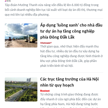
Tập đoàn Mường Thanh vừa nâng vốn điều lệ lên 6.000 tỷ đồng trong
bối cảnh doanh nghiệp liên tục tái xuất với loạt dự án đô thị, thương mại
quy mô lớn tại nhiều địa phương.
Áp dụng 'luồng xanh' cho nhà đầu
tư dự án hạ tầng công nghiệp
phía Đông Đắk Lắk
Thời gian qua, nhờ thực hiện đẩy mạnh thu
hút đầu tư, nhiều dự án đầu tư xây dựng hạ
tầng khu công nghiệp đang được hình thành ở
khu vực phía Đông tỉnh Đắk Lắk, góp phần
phát triển kinh tế-xã hội.
Các trục tăng trưởng của Hà Nội
nhìn từ quy hoạch
Từ những công trình giao thông đang được
đẩy nhanh ở cửa ngõ phía Bắc đến các dự án
hạ tầng phía Nam, Hà Nội đang từng bước