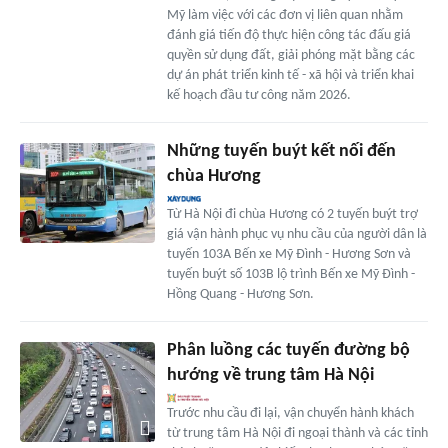
Mỹ làm việc với các đơn vị liên quan nhằm
đánh giá tiến độ thực hiện công tác đấu giá
quyền sử dụng đất, giải phóng mặt bằng các
dự án phát triển kinh tế - xã hội và triển khai
kế hoạch đầu tư công năm 2026.
Những tuyến buýt kết nối đến
chùa Hương
Từ Hà Nội đi chùa Hương có 2 tuyến buýt trợ
giá vận hành phục vụ nhu cầu của người dân là
tuyến 103A Bến xe Mỹ Đình - Hương Sơn và
tuyến buýt số 103B lộ trình Bến xe Mỹ Đình -
Hồng Quang - Hương Sơn.
Phân luồng các tuyến đường bộ
hướng về trung tâm Hà Nội
Trước nhu cầu đi lại, vận chuyển hành khách
từ trung tâm Hà Nội đi ngoại thành và các tỉnh