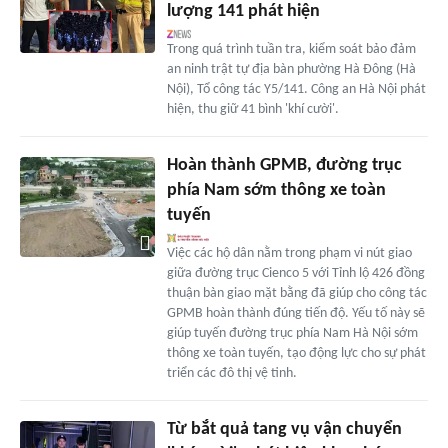
lượng 141 phát hiện
Trong quá trình tuần tra, kiểm soát bảo đảm
an ninh trật tự địa bàn phường Hà Đông (Hà
Nội), Tổ công tác Y5/141. Công an Hà Nội phát
hiện, thu giữ 41 bình 'khí cười'.
Hoàn thành GPMB, đường trục
phía Nam sớm thông xe toàn
tuyến
Việc các hộ dân nằm trong phạm vi nút giao
giữa đường trục Cienco 5 với Tỉnh lộ 426 đồng
thuận bàn giao mặt bằng đã giúp cho công tác
GPMB hoàn thành đúng tiến độ. Yếu tố này sẽ
giúp tuyến đường trục phía Nam Hà Nội sớm
thông xe toàn tuyến, tạo động lực cho sự phát
triển các đô thị vệ tinh.
Từ bắt quả tang vụ vận chuyển