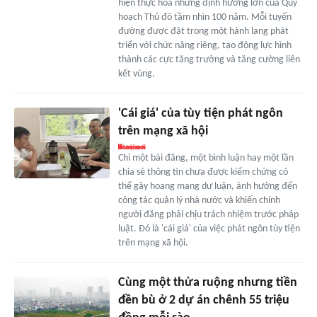
hiện thực hóa những định hướng lớn của Quy
hoạch Thủ đô tầm nhìn 100 năm. Mỗi tuyến
đường được đặt trong một hành lang phát
triển với chức năng riêng, tạo động lực hình
thành các cực tăng trưởng và tăng cường liên
kết vùng.
'Cái giá' của tùy tiện phát ngôn
trên mạng xã hội
Chỉ một bài đăng, một bình luận hay một lần
chia sẻ thông tin chưa được kiểm chứng có
thể gây hoang mang dư luận, ảnh hưởng đến
công tác quản lý nhà nước và khiến chính
người đăng phải chịu trách nhiệm trước pháp
luật. Đó là 'cái giá' của việc phát ngôn tùy tiện
trên mạng xã hội.
Cùng một thửa ruộng nhưng tiền
đền bù ở 2 dự án chênh 55 triệu