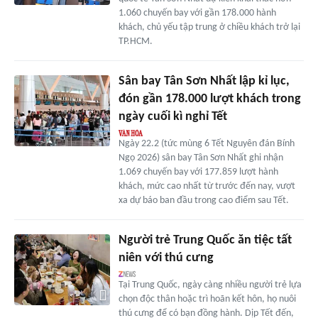
1.060 chuyến bay với gần 178.000 hành
khách, chủ yếu tập trung ở chiều khách trở lại
TP.HCM.
Sân bay Tân Sơn Nhất lập kỉ lục,
đón gần 178.000 lượt khách trong
ngày cuối kì nghỉ Tết
Ngày 22.2 (tức mùng 6 Tết Nguyên đán Bính
Ngọ 2026) sân bay Tân Sơn Nhất ghi nhận
1.069 chuyến bay với 177.859 lượt hành
khách, mức cao nhất từ trước đến nay, vượt
xa dự báo ban đầu trong cao điểm sau Tết.
Người trẻ Trung Quốc ăn tiệc tất
niên với thú cưng
Tại Trung Quốc, ngày càng nhiều người trẻ lựa
chọn độc thân hoặc trì hoãn kết hôn, họ nuôi
thú cưng để có bạn đồng hành. Dịp Tết đến,