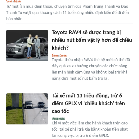
Từ một lần mua điện thoại, chuyện tình của Phạm Trung Thành và Đào
Thanh Tú vượt qua khoảng cách 11 tuổi cùng nhiều định kiến để đi đến
hôn nhân.
Toyota RAV4 sẽ được trang bị
nhiều nút bấm vật lý hơn để chiều
khách?
Toyota thừa nhận RAV4 thế hệ mới có thể đã
đẩy quá xa xu hướng chuyển các chức năng
lên màn hình cảm ứng và không loại trừ khả
năng đưa một số nút bấm trở lại.
Tài xế mất 13 triệu đồng, trừ 6
điểm GPLX vì 'chiều khách' trên
cao tốc
Chỉ vì một việc làm cho hành khách trên cao
tốc, tài xế phải trả giá bằng khoản tiền phạt
lớn cùng việc bị trừ 6 điểm GPLX.