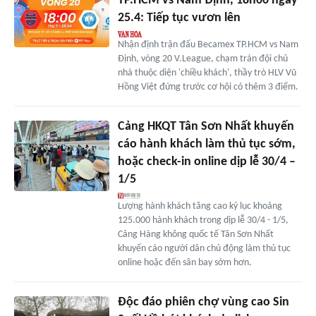
TP.HCM vs Nam Định, 18h00 ngày
25.4: Tiếp tục vươn lên
Nhận định trận đấu Becamex TP.HCM vs Nam
Định, vòng 20 V.League, chạm trán đội chủ
nhà thuộc diện 'chiều khách', thầy trò HLV Vũ
Hồng Việt đứng trước cơ hội có thêm 3 điểm.
Cảng HKQT Tân Sơn Nhất khuyến
cáo hành khách làm thủ tục sớm,
hoặc check-in online dịp lễ 30/4 –
1/5
Lượng hành khách tăng cao kỷ lục khoảng
125.000 hành khách trong dịp lễ 30/4 - 1/5,
Cảng Hàng không quốc tế Tân Sơn Nhất
khuyến cáo người dân chủ động làm thủ tục
online hoặc đến sân bay sớm hơn.
Độc đáo phiên chợ vùng cao Sin