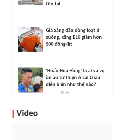
tồn tại
Giá xăng dầu đồng loạt đi
xuống, xăng E10 giảm hơn
500 đồng/lít
'Huấn Hoa Hồng' là ai và vụ
ồn ào từ thiện ở Lai Châu
diễn biến như thế nào?
12 giờ
Video