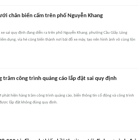
ưới chân biển cấm trên phố Nguyễn Khang
 xe sai quy định đang diễn ra trên phố Nguyễn Khang, phường Cầu Giấy. Lòng
hiếm dụng, vỉa hè cũng biến thành nơi bãi đỗ xe máy, tạo nên hình ảnh vô cùng lộn
 trăm công trình quảng cáo lắp đặt sai quy định
phát hiện hàng trăm công trình quảng cáo, biển thông tin cổ động và công trình
được lắp đặt không đúng quy định.