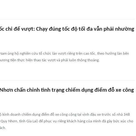
tốc chỉ để vượt: Chạy đúng tốc độ tối đa vẫn phải nhường
Nam ủng hộ nghiên cứu tổ chức làn vượt riêng trên cao tốc, theo hướng làn bên
hương tiện thực hiện thao tác vượt và phải luôn thông thoáng.
hơn chấn chỉnh tình trạng chiếm dụng điểm đỗ xe công
hộ kinh doanh chiếm dụng điểm đỗ xe công cộng tại vịnh đậu xe trước số nhà 348
Quy Nhơn, tỉnh Gia Lai) để phục vụ riêng khách hàng của mình đã gây bức xúc cho
ách.