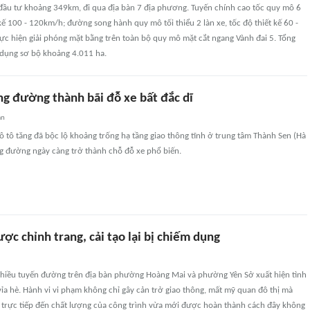
 đầu tư khoảng 349km, đi qua địa bàn 7 địa phương. Tuyến chính cao tốc quy mô 6
t kế 100 - 120km/h; đường song hành quy mô tối thiểu 2 làn xe, tốc độ thiết kế 60 -
ực hiện giải phóng mặt bằng trên toàn bộ quy mô mặt cắt ngang Vành đai 5. Tổng
 dụng sơ bộ khoảng 4.011 ha.
òng đường thành bãi đỗ xe bất đắc dĩ
an
ô tô tăng đã bộc lộ khoảng trống hạ tầng giao thông tĩnh ở trung tâm Thành Sen (Hà
òng đường ngày càng trở thành chỗ đỗ xe phổ biến.
ợc chỉnh trang, cải tạo lại bị chiếm dụng
 nhiều tuyến đường trên địa bàn phường Hoàng Mai và phường Yên Sở xuất hiện tình
 vỉa hè. Hành vi vi phạm không chỉ gây cản trở giao thông, mất mỹ quan đô thị mà
trực tiếp đến chất lượng của công trình vừa mới được hoàn thành cách đây không