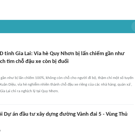
D tỉnh Gia Lai: Vỉa hè Quy Nhơn bị lấn chiếm gần như
ch tìm chỗ đậu xe còn bị đuổi
 gần như bị lấn chiếm 100%, không còn chỗ cho người đi bộ, thậm chí một số tuyến
ân Diệu, vỉa hè nghiễm nhiên thành chỗ đậu xe riêng của các nhà hàng, quán xá',
Gia Lai chỉ ra nghịch lý tại Quy Nhơn.
ội Dự án đầu tư xây dựng đường Vành đai 5 - Vùng Thủ
n