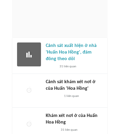
Cảnh sát xuất hiện ở nhà
'Huấn Hoa Hồng', đám
đông theo dõi
31
liên quan
Cảnh sát khám xét nơi ở
của Huấn 'Hoa Hồng'
1
liên quan
Khám xét nơi ở của Huấn
Hoa Hồng
31
liên quan