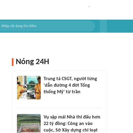
Nóng 24H
Trung tá CSGT, người từng
'dẫn đường 4 đời Tổng
thống Mỹ' từ trần
Vụ sập mái Nhà thi đấu hơn
22 tỷ đồng: Công an vào
cuộc, Sở Xây dựng chỉ loạt