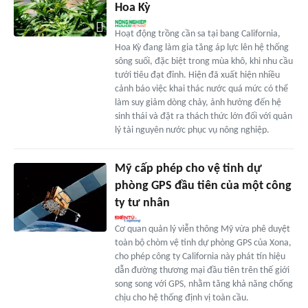
Hoa Kỳ
Hoạt động trồng cần sa tại bang California,
Hoa Kỳ đang làm gia tăng áp lực lên hệ thống
sông suối, đặc biệt trong mùa khô, khi nhu cầu
tưới tiêu đạt đỉnh. Hiện đã xuất hiện nhiều
cảnh báo việc khai thác nước quá mức có thể
làm suy giảm dòng chảy, ảnh hưởng đến hệ
sinh thái và đặt ra thách thức lớn đối với quản
lý tài nguyên nước phục vụ nông nghiệp.
Mỹ cấp phép cho vệ tinh dự
phòng GPS đầu tiên của một công
ty tư nhân
Cơ quan quản lý viễn thông Mỹ vừa phê duyệt
toàn bộ chòm vệ tinh dự phòng GPS của Xona,
cho phép công ty California này phát tín hiệu
dẫn đường thương mại đầu tiên trên thế giới
song song với GPS, nhằm tăng khả năng chống
chịu cho hệ thống định vị toàn cầu.