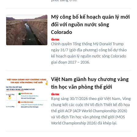
phút bằng ô tô.
Mỹ công bố kế hoạch quản lý mới
đối với nguồn nước sông
Colorado
Chính quyền Tổng thống Mỹ Donald Trump
ngày 31/7 (giờ địa phương) công bố dự thảo
kế hoạch quản lý nguồn nước sông Colorado
giai đoạn 2027 – 2036.
Việt Nam giành huy chương vàng
tin học văn phòng thế giới
Rạng sáng 30/7/2026 theo giờ Việt Nam, Vòng
chung kết các cuộc thi Vô địch Thiết kế đồ họa
thế giới ACP (ACP World Championship 2026)
và Vô địch Tin học văn phòng thế giới (MOS
World Championship 2026) đã khép lại.