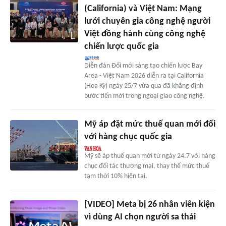
(California) và Việt Nam: Mạng
lưới chuyên gia công nghệ người
Việt đồng hành cùng công nghệ
chiến lược quốc gia
Diễn đàn Đổi mới sáng tạo chiến lược Bay
Area - Việt Nam 2026 diễn ra tại California
(Hoa Kỳ) ngày 25/7 vừa qua đã khẳng định
bước tiến mới trong ngoại giao công nghệ.
Mỹ áp đặt mức thuế quan mới đối
với hàng chục quốc gia
Mỹ sẽ áp thuế quan mới từ ngày 24.7 với hàng
chục đối tác thương mại, thay thế mức thuế
tạm thời 10% hiện tại.
[VIDEO] Meta bị 26 nhân viên kiện
vì dùng AI chọn người sa thải