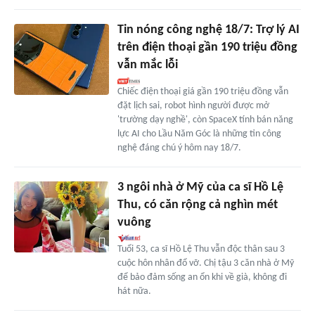
Tin nóng công nghệ 18/7: Trợ lý AI
trên điện thoại gần 190 triệu đồng
vẫn mắc lỗi
Chiếc điện thoại giá gần 190 triệu đồng vẫn
đặt lịch sai, robot hình người được mở
'trường dạy nghề', còn SpaceX tính bán năng
lực AI cho Lầu Năm Góc là những tin công
nghệ đáng chú ý hôm nay 18/7.
3 ngôi nhà ở Mỹ của ca sĩ Hồ Lệ
Thu, có căn rộng cả nghìn mét
vuông
Tuổi 53, ca sĩ Hồ Lệ Thu vẫn độc thân sau 3
cuộc hôn nhân đổ vỡ. Chị tậu 3 căn nhà ở Mỹ
để bảo đảm sống an ổn khi về già, không đi
hát nữa.