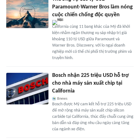
Paramount-Warner Bros làm nóng
cuộc chiến chống độc quyền
California cùng 11 bang khác của Mỹ đã khởi
kiện nhằm ngăn thương vụ sáp nhập trị giá
khoảng 110 tỷ USD giữa Paramount và
Warner Bros. Discovery, với lo ngại doanh
nghiệp mới có thể chi phối thị trường phim và
truyền hình.
Bosch nhận 225 triệu USD hỗ trợ
cho nhà máy sản xuất chip tại
California
Bnews
Bosch được Mỹ cam kết hỗ trợ 225 triệu USD
để mở rộng nhà máy sản xuất chip silicon
carbide tại California, thúc đẩy chuỗi cung ứng
bán dẫn và đáp ứng nhu cầu ngày càng tăng
của ngành xe điện.