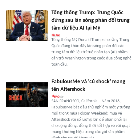
Tổng thống Trump: Trung Quốc
đứng sau làn sóng phản đối trung
tâm dữ liệu AI tại Mỹ
Tổng thống Mỹ Donald Trump cho rằng Trung
Quốc đang thúc đẩy làn sóng phản đối các
trung tâm dữ liệu trí tuệ nhân tạo (AI) nhằm
cản trở Washington trong cuộc đua công nghệ
toàn cầu.
FabulousMe và 'cú shock' mang
tên Aftershock
SAN FRANCISCO, California – Năm 2018,
FabulousMe bắt đầu thử nghiệm một ý tưởng
mới trong mùa Folsom Weekend: mua vé
Aftershock với số lượng lớn để phân phối lại
cho cộng đồng, đồng thời kết hợp vé với quạt
mang thương hiệu trong các gói sản phẩm