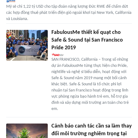
Mỹ sẽ chi 1,22 tỷ USD cho tập đoàn năng lượng Đức RWE để chấm dứt
các hợp đồng thuê phát triển điện gió ngoài khơi tại New York, California
và Louisiana.
FabulousMe thiết kế quạt cho
Safe & Sound tại San Francisco
Pride 2019
SAN FRANCISCO, California – Trong số những
dự án FabulousMe từng thực hiện cho Pride,
nightlife và nghệ sĩ biểu diễn, hoạt động với
Safe & Sound năm 2019 mang một bối cảnh
khác biệt. Safe & Sound là tổ chức phi lợi
nhuận tại San Francisco hoạt động trong lĩnh
vực phòng ngừa bạo hành trẻ em, hỗ trợ gia
đình và xây dựng môi trường an toàn cho trẻ
em.
Cảnh báo canh tác cần sa làm thay
đổi môi trường nghiêm trọng tại