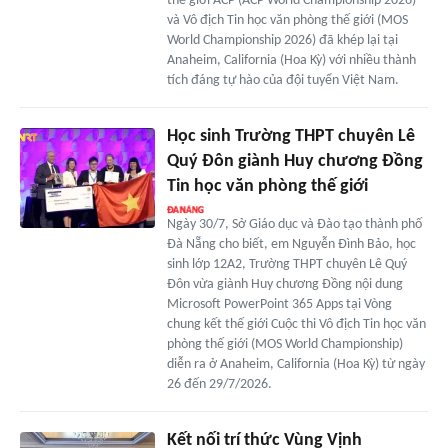
thế giới ACP (ACP World Championship 2026)
và Vô địch Tin học văn phòng thế giới (MOS
World Championship 2026) đã khép lại tại
Anaheim, California (Hoa Kỳ) với nhiều thành
tích đáng tự hào của đội tuyển Việt Nam.
Học sinh Trường THPT chuyên Lê
Quý Đôn giành Huy chương Đồng
Tin học văn phòng thế giới
Ngày 30/7, Sở Giáo dục và Đào tạo thành phố
Đà Nẵng cho biết, em Nguyễn Đình Bảo, học
sinh lớp 12A2, Trường THPT chuyên Lê Quý
Đôn vừa giành Huy chương Đồng nội dung
Microsoft PowerPoint 365 Apps tại Vòng
chung kết thế giới Cuộc thi Vô địch Tin học văn
phòng thế giới (MOS World Championship)
diễn ra ở Anaheim, California (Hoa Kỳ) từ ngày
26 đến 29/7/2026.
Kết nối trí thức Vùng Vịnh