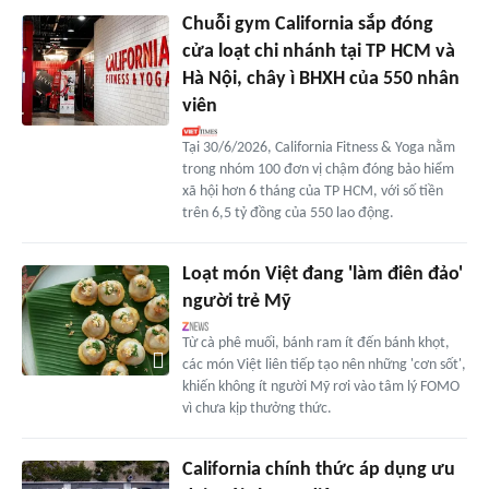
Chuỗi gym California sắp đóng
cửa loạt chi nhánh tại TP HCM và
Hà Nội, chây ì BHXH của 550 nhân
viên
Tại 30/6/2026, California Fitness & Yoga nằm
trong nhóm 100 đơn vị chậm đóng bảo hiểm
xã hội hơn 6 tháng của TP HCM, với số tiền
trên 6,5 tỷ đồng của 550 lao động.
Loạt món Việt đang 'làm điên đảo'
người trẻ Mỹ
Từ cà phê muối, bánh ram ít đến bánh khọt,
các món Việt liên tiếp tạo nên những 'cơn sốt',
khiến không ít người Mỹ rơi vào tâm lý FOMO
vì chưa kịp thưởng thức.
California chính thức áp dụng ưu