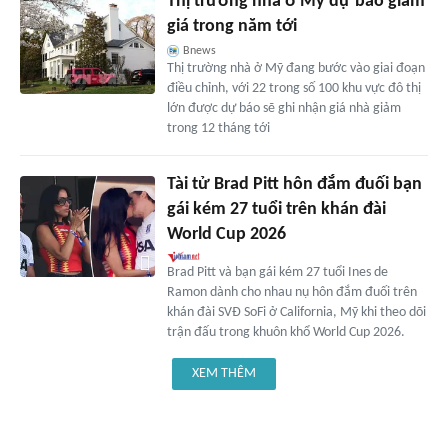
Thị trường nhà ở Mỹ dự báo giảm
giá trong năm tới
Bnews
Thị trường nhà ở Mỹ đang bước vào giai đoạn
điều chỉnh, với 22 trong số 100 khu vực đô thị
lớn được dự báo sẽ ghi nhận giá nhà giảm
trong 12 tháng tới
Tài tử Brad Pitt hôn đắm đuối bạn
gái kém 27 tuổi trên khán đài
World Cup 2026
Brad Pitt và bạn gái kém 27 tuổi Ines de
Ramon dành cho nhau nụ hôn đắm đuối trên
khán đài SVĐ SoFi ở California, Mỹ khi theo dõi
trận đấu trong khuôn khổ World Cup 2026.
XEM THÊM