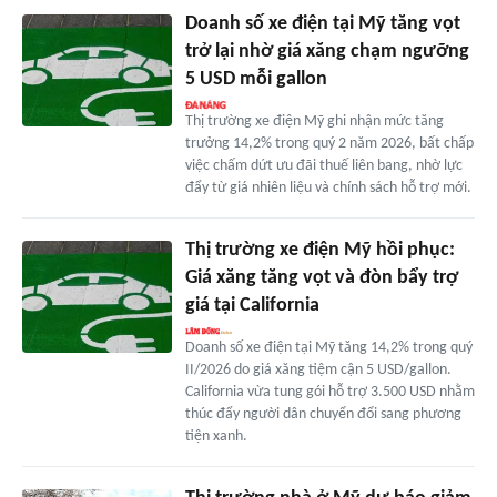
Doanh số xe điện tại Mỹ tăng vọt
trở lại nhờ giá xăng chạm ngưỡng
5 USD mỗi gallon
Thị trường xe điện Mỹ ghi nhận mức tăng
trưởng 14,2% trong quý 2 năm 2026, bất chấp
việc chấm dứt ưu đãi thuế liên bang, nhờ lực
đẩy từ giá nhiên liệu và chính sách hỗ trợ mới.
Thị trường xe điện Mỹ hồi phục:
Giá xăng tăng vọt và đòn bẩy trợ
giá tại California
Doanh số xe điện tại Mỹ tăng 14,2% trong quý
II/2026 do giá xăng tiệm cận 5 USD/gallon.
California vừa tung gói hỗ trợ 3.500 USD nhằm
thúc đẩy người dân chuyển đổi sang phương
tiện xanh.