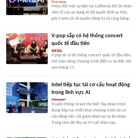
Meta đối mặt vụ kiện tại California khi 26 nhân
viên tố cáo sử dụng AI để quyết định sa thải,
gây tranh cãi về quyền riêng tư và công bằng.
V-pop sắp có hệ thống concert
quốc tế đầu tiên
V-pop sẽ có hệ thống concert quốc tế đầu tiên,
mở màn bằng chương trình diễn ra tại Bắc Mỹ
vào tháng 11.
Intel tiếp tục tái cơ cấu hoạt động
trong lĩnh vực AI
Truyền thông Israel cho biết Tập đoàn Intel
đang tiếp tục triển khai chương trình tái cơ
cấu bằng việc cắt giảm nhân sự tại Bộ phận
Trung tâm dữ liệu và Trí tuệ nhân tạo.