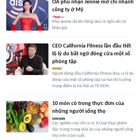
OA phủ nhận Jennie mở chi nhánh
công ty ở Mỹ
Phía Jennie đã lên tiếng làm rõ nghi vấn từ
khán giả.
CEO California Fitness lần đầu tiết
lộ lý do bất ngờ đóng cửa một số
phòng tập
Người đứng đầu California Fitness đưa ra lý do
đóng cửa một số phòng tập tại hai thị trường
trọng điểm là Hà Nội và TP HCM.
10 món có trong thực đơn của
những người sống thọ
Các nghiên cứu chỉ ra có 10 loại thực phẩm
đặc trưng trong bữa ăn của những người sống
thọ trên trăm tuổi.