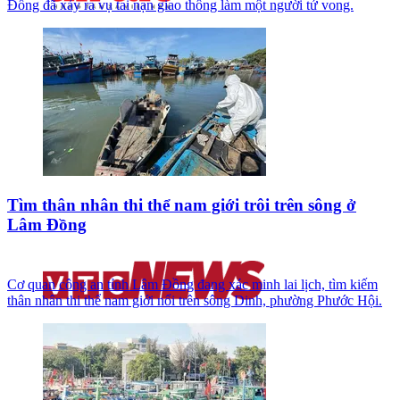
Đồng đã xảy ra vụ tai nạn giao thông làm một người tử vong.
Tìm thân nhân thi thể nam giới trôi trên sông ở
Lâm Đồng
Cơ quan công an tỉnh Lâm Đồng đang xác minh lai lịch, tìm kiếm
thân nhân thi thể nam giới nổi trên sông Dinh, phường Phước Hội.