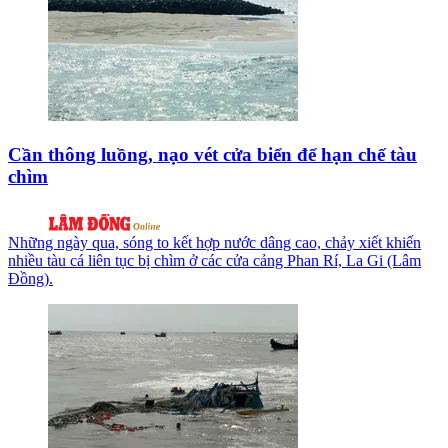
Cần thông luồng, nạo vét cửa biển để hạn chế tàu
chìm
Những ngày qua, sóng to kết hợp nước dâng cao, chảy xiết khiến
nhiều tàu cá liên tục bị chìm ở các cửa cảng Phan Rí, La Gi (Lâm
Đồng).