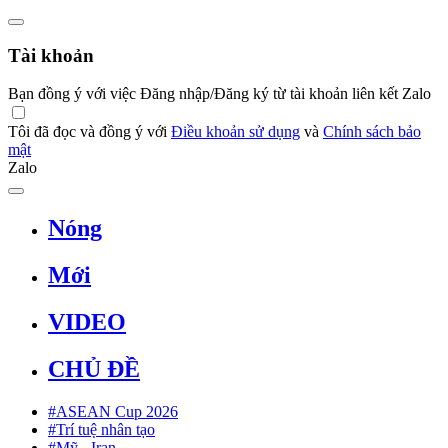
Tài khoản
Bạn đồng ý với việc Đăng nhập/Đăng ký từ tài khoản liên kết Zalo
Tôi đã đọc và đồng ý với
Điều khoản sử dụng
và
Chính sách bảo
mật
Zalo
Nóng
Mới
VIDEO
CHỦ ĐỀ
#ASEAN Cup 2026
#Trí tuệ nhân tạo
#Mỹ - Iran