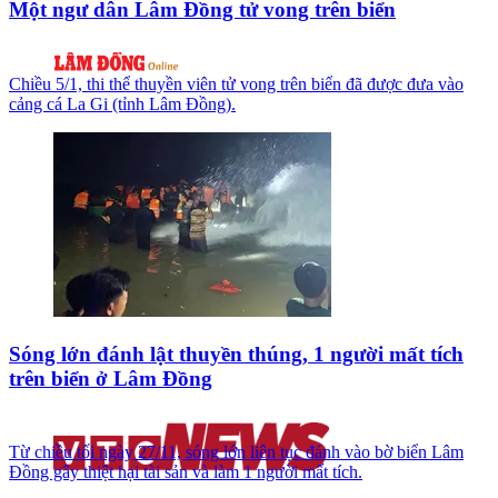
Một ngư dân Lâm Đồng tử vong trên biển
Chiều 5/1, thi thể thuyền viên tử vong trên biển đã được đưa vào
cảng cá La Gi (tỉnh Lâm Đồng).
Sóng lớn đánh lật thuyền thúng, 1 người mất tích
trên biển ở Lâm Đồng
Từ chiều tối ngày 27/11, sóng lớn liên tục đánh vào bờ biển Lâm
Đồng gây thiệt hại tài sản và làm 1 người mất tích.