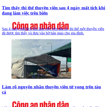
Tìm thấy thi thể thuyền viên sau 4 ngày mất tích khi
đang làm việc trên biển
Sau 4 ngày mất tích khi làm việc trên tàu cá, thi thể một thuyền viên
đã được tìm thấy và đưa vào bờ bàn giao cho gia đình.
Làm rõ nguyên nhân thuyền viên tử vong trên tàu
cá