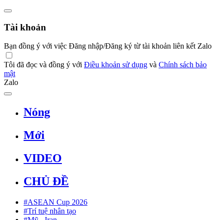
Tài khoản
Bạn đồng ý với việc Đăng nhập/Đăng ký từ tài khoản liên kết Zalo
Tôi đã đọc và đồng ý với
Điều khoản sử dụng
và
Chính sách bảo
mật
Zalo
Nóng
Mới
VIDEO
CHỦ ĐỀ
#ASEAN Cup 2026
#Trí tuệ nhân tạo
#Mỹ - Iran