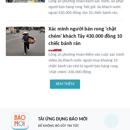
Công an phường Hoàn Kiếm xác minh, xử phạt
người bán hàng rong 'hét giá' du khách nước
ngoài 430.000 đồng cho 10 chiếc bánh rán.
Xác minh người bán rong 'chặt
chém' khách Tây 430.000 đồng 10
chiếc bánh rán
Công an phường Hoàn Kiếm vào cuộc xác minh
video du khách nước ngoài mua khoảng 10
chiếc bánh rán nhỏ bị người bán hàng rong
'chặt chém' 430.000 đồng.
XEM THÊM
TẢI ỨNG DỤNG BÁO MỚI
ĐỂ KHÔNG BỎ SÓT TIN TỨC