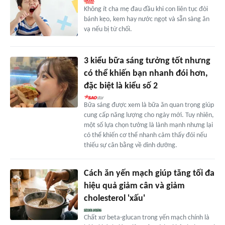
Không ít cha mẹ đau đầu khi con liên tục đòi
bánh kẹo, kem hay nước ngọt và sẵn sàng ăn
vạ nếu bị từ chối.
3 kiểu bữa sáng tưởng tốt nhưng
có thể khiến bạn nhanh đói hơn,
đặc biệt là kiểu số 2
Bữa sáng được xem là bữa ăn quan trọng giúp
cung cấp năng lượng cho ngày mới. Tuy nhiên,
một số lựa chọn tưởng là lành mạnh nhưng lại
có thể khiến cơ thể nhanh cảm thấy đói nếu
thiếu sự cân bằng về dinh dưỡng.
Cách ăn yến mạch giúp tăng tối đa
hiệu quả giảm cân và giảm
cholesterol 'xấu'
Chất xơ beta-glucan trong yến mạch chính là