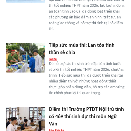
thi tốt nghiệp THPT năm 2026, lực lượng Công
an toàn tỉnh Lào Cai đã đồng loạt triển khai
các phương án bảo đảm an ninh, trật tự, an
toàn giao thông và hỗ trợ thí sinh tại 58 điểm
thi.
Tiếp sức mùa thi: Lan tỏa tinh
thần sẻ chia
Để hỗ trợ các thí sinh trên địa bàn tỉnh bước
vào Kỳ thi tốt nghiệp THPT năm 2026, chương
trình 'Tiếp sức mùa thi' đã được triển khai tại
nhiều điểm thi với những hoạt động thiết
thực, góp phần động viên, hỗ trợ các em vững
tin chinh phục kỳ thi quan trọng.
Điểm thi Trường PTDT Nội trú tỉnh
có 469 thí sinh dự thi môn Ngữ
Văn