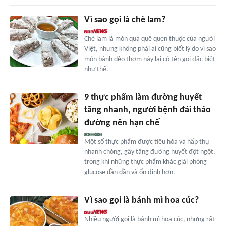
Vì sao gọi là chè lam?
Chè lam là món quà quê quen thuộc của người
Việt, nhưng không phải ai cũng biết lý do vì sao
món bánh dẻo thơm này lại có tên gọi đặc biệt
như thế.
9 thực phẩm làm đường huyết
tăng nhanh, người bệnh đái tháo
đường nên hạn chế
Một số thực phẩm được tiêu hóa và hấp thụ
nhanh chóng, gây tăng đường huyết đột ngột,
trong khi những thực phẩm khác giải phóng
glucose dần dần và ổn định hơn.
Vì sao gọi là bánh mì hoa cúc?
Nhiều người gọi là bánh mì hoa cúc, nhưng rất