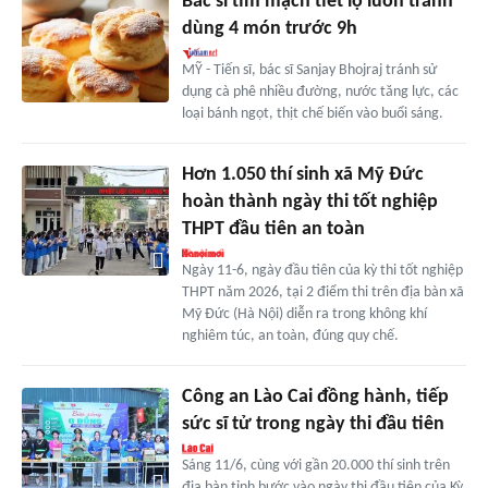
Bác sĩ tim mạch tiết lộ luôn tránh
dùng 4 món trước 9h
MỸ - Tiến sĩ, bác sĩ Sanjay Bhojraj tránh sử
dụng cà phê nhiều đường, nước tăng lực, các
loại bánh ngọt, thịt chế biến vào buổi sáng.
Hơn 1.050 thí sinh xã Mỹ Đức
hoàn thành ngày thi tốt nghiệp
THPT đầu tiên an toàn
Ngày 11-6, ngày đầu tiên của kỳ thi tốt nghiệp
THPT năm 2026, tại 2 điểm thi trên địa bàn xã
Mỹ Đức (Hà Nội) diễn ra trong không khí
nghiêm túc, an toàn, đúng quy chế.
Công an Lào Cai đồng hành, tiếp
sức sĩ tử trong ngày thi đầu tiên
Sáng 11/6, cùng với gần 20.000 thí sinh trên
địa bàn tỉnh bước vào ngày thi đầu tiên của Kỳ