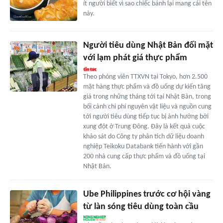
ít người biết vì sao chiếc bánh lại mang cái tên
này.
Người tiêu dùng Nhật Bản đối mặt
với lạm phát giá thực phẩm
Theo phóng viên TTXVN tại Tokyo, hơn 2.500
mặt hàng thực phẩm và đồ uống dự kiến tăng
giá trong những tháng tới tại Nhật Bản, trong
bối cảnh chi phí nguyên vật liệu và nguồn cung
tới người tiêu dùng tiếp tục bị ảnh hưởng bởi
xung đột ở Trung Đông. Đây là kết quả cuộc
khảo sát do Công ty phân tích dữ liệu doanh
nghiệp Teikoku Databank tiến hành với gần
200 nhà cung cấp thực phẩm và đồ uống tại
Nhật Bản.
Ube Philippines trước cơ hội vàng
từ làn sóng tiêu dùng toàn cầu