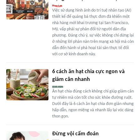
Việc sử dụng hình ảnh do trí tuệ nhân tạo (AI)
thiết kế để quảng bá thực đơn đã khiến một
nhà hàng mới khai trương tại San Francisco,
Mỹ, vấp phải sự phản đối từ người dân địa
phương. Đáng chú ý, sự việc không chỉ dừng lại
ở những lời phàn nàn trên mạng xã hội mà còn
dẫn đến hành vi phá hoại tài sản thực tế đối
với cơ sở kinh doanh này.
6 cách ăn hạt chia cực ngon và
giảm cân nhanh
Ăn hạt chia đúng cách không chỉ giúp giảm cân
tự nhiên mà còn tốt cho sức khỏe đường ruột.
Dưới đây là 6 cách ăn hạt chia đơn giản nhưng
hấp dẫn, ngon miệng và nhanh lấy lại vóc dáng
thon gọn.
Đừng vội cấm đoán