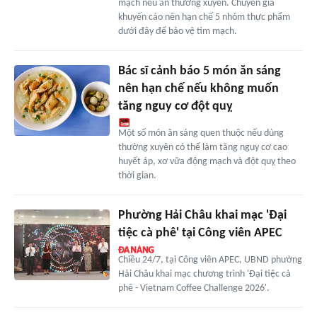
mạch nếu ăn thường xuyên. Chuyên gia
khuyến cáo nên hạn chế 5 nhóm thực phẩm
dưới đây để bảo vệ tim mạch.
Bác sĩ cảnh báo 5 món ăn sáng
nên hạn chế nếu không muốn
tăng nguy cơ đột quỵ
Một số món ăn sáng quen thuộc nếu dùng
thường xuyên có thể làm tăng nguy cơ cao
huyết áp, xơ vữa động mạch và đột quỵ theo
thời gian.
Phường Hải Châu khai mạc 'Đại
tiệc cà phê' tại Công viên APEC
Chiều 24/7, tại Công viên APEC, UBND phường
Hải Châu khai mạc chương trình 'Đại tiệc cà
phê - Vietnam Coffee Challenge 2026'.