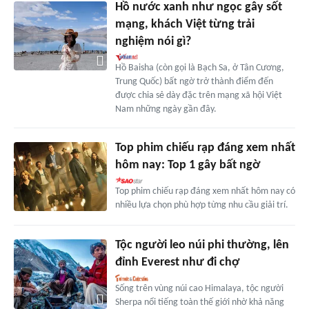
Hồ nước xanh như ngọc gây sốt
mạng, khách Việt từng trải
nghiệm nói gì?
Hồ Baisha (còn gọi là Bạch Sa, ở Tân Cương,
Trung Quốc) bất ngờ trở thành điểm đến
được chia sẻ dày đặc trên mạng xã hội Việt
Nam những ngày gần đây.
Top phim chiếu rạp đáng xem nhất
hôm nay: Top 1 gây bất ngờ
Top phim chiếu rạp đáng xem nhất hôm nay có
nhiều lựa chọn phù hợp từng nhu cầu giải trí.
Tộc người leo núi phi thường, lên
đỉnh Everest như đi chợ
Sống trên vùng núi cao Himalaya, tộc người
Sherpa nổi tiếng toàn thế giới nhờ khả năng