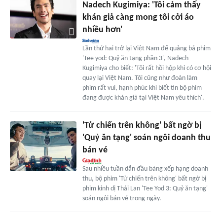
Nadech Kugimiya: 'Tôi cảm thấy
khán giả càng mong tôi cởi áo
nhiều hơn'
Lần thứ hai trở lại Việt Nam để quảng bá phim
'Tee yod: Quỷ ăn tạng phần 3', Nadech
Kugimiya cho biết: 'Tôi rất hồi hộp khi có cơ hội
quay lại Việt Nam. Tôi cũng như đoàn làm
phim rất vui, hạnh phúc khi biết tin bộ phim
đang được khán giả tại Việt Nam yêu thích'.
'Tử chiến trên không' bất ngờ bị
'Quỷ ăn tạng' soán ngôi doanh thu
bán vé
Sau nhiều tuần dẫn đầu bảng xếp hạng doanh
thu, bộ phim 'Tử chiến trên không' bất ngờ bị
phim kinh dị Thái Lan 'Tee Yod 3: Quỷ ăn tạng'
soán ngôi bán vé trong ngày.