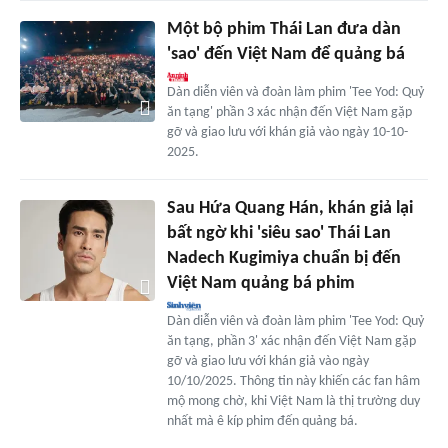
Một bộ phim Thái Lan đưa dàn
'sao' đến Việt Nam để quảng bá
Dàn diễn viên và đoàn làm phim 'Tee Yod: Quỷ
ăn tạng' phần 3 xác nhận đến Việt Nam gặp
gỡ và giao lưu với khán giả vào ngày 10-10-
2025.
Sau Hứa Quang Hán, khán giả lại
bất ngờ khi 'siêu sao' Thái Lan
Nadech Kugimiya chuẩn bị đến
Việt Nam quảng bá phim
Dàn diễn viên và đoàn làm phim 'Tee Yod: Quỷ
ăn tạng, phần 3' xác nhận đến Việt Nam gặp
gỡ và giao lưu với khán giả vào ngày
10/10/2025. Thông tin này khiến các fan hâm
mộ mong chờ, khi Việt Nam là thị trường duy
nhất mà ê kíp phim đến quảng bá.