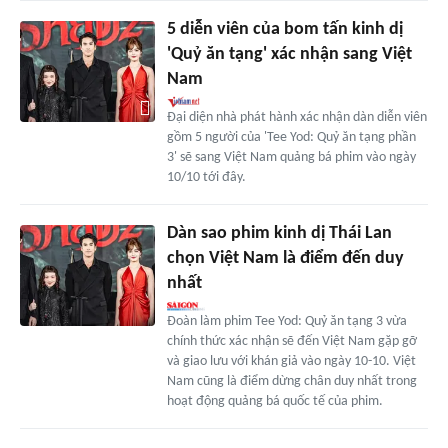
5 diễn viên của bom tấn kinh dị
'Quỷ ăn tạng' xác nhận sang Việt
Nam
Đại diện nhà phát hành xác nhận dàn diễn viên
gồm 5 người của 'Tee Yod: Quỷ ăn tạng phần
3' sẽ sang Việt Nam quảng bá phim vào ngày
10/10 tới đây.
Dàn sao phim kinh dị Thái Lan
chọn Việt Nam là điểm đến duy
nhất
Đoàn làm phim Tee Yod: Quỷ ăn tạng 3 vừa
chính thức xác nhận sẽ đến Việt Nam gặp gỡ
và giao lưu với khán giả vào ngày 10-10. Việt
Nam cũng là điểm dừng chân duy nhất trong
hoạt động quảng bá quốc tế của phim.