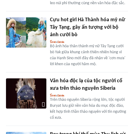
leo núi phi thường cùng nền văn hóa đặc sắc.
Cựu hot girl Hà Thành hóa mỹ nữ
Tây Tạng, gây ấn tượng với bộ
ảnh cưỡi bò
Bộ ảnh hóa thân thành mỹ nữ Tây Tạng cưỡi
bò Yak giữa khung cảnh thiên nhiên hùng vĩ
của Hạnh Sino mới đây đã nhận về 'cơn mưa'
lời khen của người hâm mộ.
Văn hóa độc lạ của tộc người cổ
xưa trên thảo nguyên Siberia
Trên thảo nguyên Siberia rộng lớn, tộc người
Buryat lưu giữ nền văn hóa du mục độc đáo,
kết hợp tinh thần thảo nguyên với tín ngưỡng
cổ xưa.