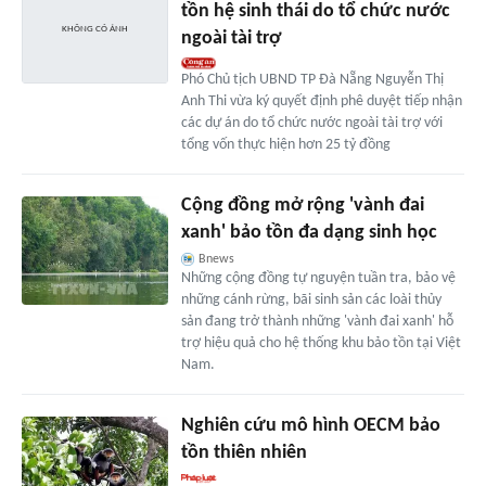
tồn hệ sinh thái do tổ chức nước
ngoài tài trợ
Phó Chủ tịch UBND TP Đà Nẵng Nguyễn Thị
Anh Thi vừa ký quyết định phê duyệt tiếp nhận
các dự án do tổ chức nước ngoài tài trợ với
tổng vốn thực hiện hơn 25 tỷ đồng
Cộng đồng mở rộng 'vành đai
xanh' bảo tồn đa dạng sinh học
Bnews
Những cộng đồng tự nguyện tuần tra, bảo vệ
những cánh rừng, bãi sinh sản các loài thủy
sản đang trở thành những 'vành đai xanh' hỗ
trợ hiệu quả cho hệ thống khu bảo tồn tại Việt
Nam.
Nghiên cứu mô hình OECM bảo
tồn thiên nhiên