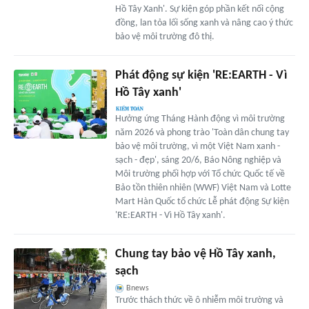
Hồ Tây Xanh'. Sự kiện góp phần kết nối cộng
đồng, lan tỏa lối sống xanh và nâng cao ý thức
bảo vệ môi trường đô thị.
Phát động sự kiện 'RE:EARTH - Vì
Hồ Tây xanh'
Hưởng ứng Tháng Hành động vì môi trường
năm 2026 và phong trào 'Toàn dân chung tay
bảo vệ môi trường, vì một Việt Nam xanh -
sạch - đẹp', sáng 20/6, Báo Nông nghiệp và
Môi trường phối hợp với Tổ chức Quốc tế về
Bảo tồn thiên nhiên (WWF) Việt Nam và Lotte
Mart Hàn Quốc tổ chức Lễ phát động Sự kiện
'RE:EARTH - Vì Hồ Tây xanh'.
Chung tay bảo vệ Hồ Tây xanh,
sạch
Bnews
Trước thách thức về ô nhiễm môi trường và