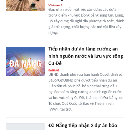
Đáp ứng nguồn vật liệu xây dựng các dự án
trọng điểm khu vực Đồng bằng sông Cửu Long,
Bộ Xây dựng đề nghị địa phương rà soát, đánh
giá trữ lượng, chất lượng các mỏ vật liệu xây
dựng.
Tiếp nhận dự án tăng cường an
ninh nguồn nước và lưu vực sông
Cu Đê
UBND thành phố vừa ban hành Quyết định số
3186/QĐUBND phê duyệt tiếp nhận dự án
'Bảo tồn và phục hồi hệ sinh thái rừng đầu
nguồn nhằm tăng cường an ninh nguồn nước
và lưu vực sông Cu Đê, thành phố Đà Nẵng' do
Tổ chức Quỹ Quốc tế Bảo vệ Thiên nhiên
(WWF) tài trợ.
Đà Nẵng tiếp nhận 2 dự án bảo