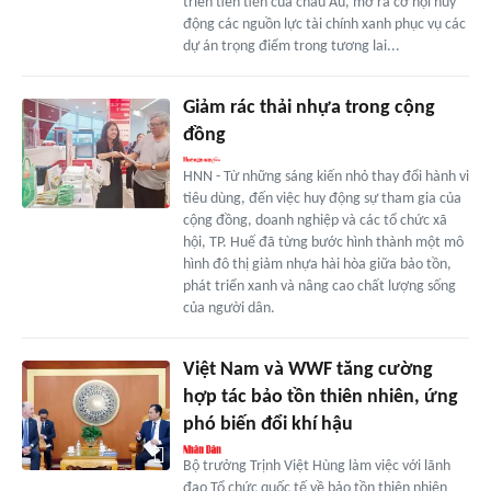
triển tiên tiến của châu Âu, mở ra cơ hội huy
động các nguồn lực tài chính xanh phục vụ các
dự án trọng điểm trong tương lai...
Giảm rác thải nhựa trong cộng
đồng
HNN - Từ những sáng kiến nhỏ thay đổi hành vi
tiêu dùng, đến việc huy động sự tham gia của
cộng đồng, doanh nghiệp và các tổ chức xã
hội, TP. Huế đã từng bước hình thành một mô
hình đô thị giảm nhựa hài hòa giữa bảo tồn,
phát triển xanh và nâng cao chất lượng sống
của người dân.
Việt Nam và WWF tăng cường
hợp tác bảo tồn thiên nhiên, ứng
phó biến đổi khí hậu
Bộ trưởng Trịnh Việt Hùng làm việc với lãnh
đạo Tổ chức quốc tế về bảo tồn thiên nhiên