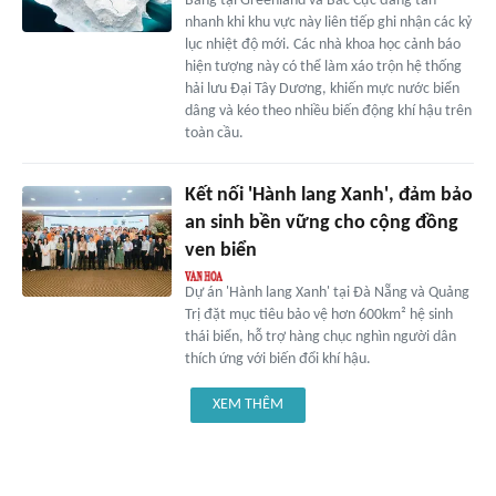
Băng tại Greenland và Bắc Cực đang tan
nhanh khi khu vực này liên tiếp ghi nhận các kỷ
lục nhiệt độ mới. Các nhà khoa học cảnh báo
hiện tượng này có thể làm xáo trộn hệ thống
hải lưu Đại Tây Dương, khiến mực nước biển
dâng và kéo theo nhiều biến động khí hậu trên
toàn cầu.
Kết nối 'Hành lang Xanh', đảm bảo
an sinh bền vững cho cộng đồng
ven biển
Dự án 'Hành lang Xanh' tại Đà Nẵng và Quảng
Trị đặt mục tiêu bảo vệ hơn 600km² hệ sinh
thái biển, hỗ trợ hàng chục nghìn người dân
thích ứng với biến đổi khí hậu.
XEM THÊM