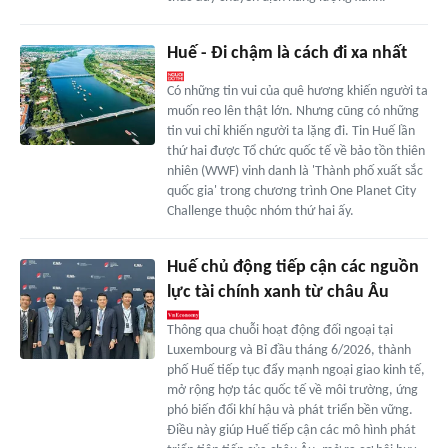
Huế - Đi chậm là cách đi xa nhất
Có những tin vui của quê hương khiến người ta
muốn reo lên thật lớn. Nhưng cũng có những
tin vui chỉ khiến người ta lặng đi. Tin Huế lần
thứ hai được Tổ chức quốc tế về bảo tồn thiên
nhiên (WWF) vinh danh là 'Thành phố xuất sắc
quốc gia' trong chương trình One Planet City
Challenge thuộc nhóm thứ hai ấy.
Huế chủ động tiếp cận các nguồn
lực tài chính xanh từ châu Âu
Thông qua chuỗi hoạt động đối ngoại tại
Luxembourg và Bỉ đầu tháng 6/2026, thành
phố Huế tiếp tục đẩy mạnh ngoại giao kinh tế,
mở rộng hợp tác quốc tế về môi trường, ứng
phó biến đổi khí hậu và phát triển bền vững.
Điều này giúp Huế tiếp cận các mô hình phát