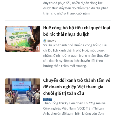
duy trì đà phục hồi, nhiều dự án động lực
được thúc đẩy tiến độ nhằm tạo dư địa phát
triển cho những tháng cuối năm.
Huế công bố bộ tiêu chí quyết loại
bỏ rác thải nhựa du lịch
Bnews
Sở Du lịch thành phố Huế đã công bố Bộ Tiêu
chí Du lịch xanh thành phố Huế, một trong
những định hướng quan trọng nhằm thúc đẩy
các doanh nghiệp du lịch chuyển đổi theo
hướng thân thiện môi trường.
Chuyển đổi xanh trở thành tấm vé
để doanh nghiệp Việt tham gia
chuỗi giá trị toàn cầu
Theo Tổng thư ký Liên đoàn Thương mại và
Công nghiệp Việt Nam (VCCI) Trần Thị Lan
Anh, chuyển đổi xanh hiện không còn đơn