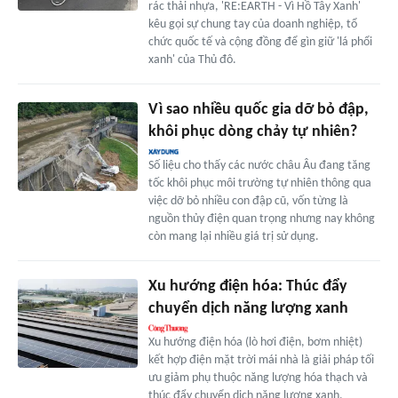
rác thải nhựa, 'RE:EARTH - Vì Hồ Tây Xanh'
kêu gọi sự chung tay của doanh nghiệp, tổ
chức quốc tế và cộng đồng để gìn giữ 'lá phổi
xanh' của Thủ đô.
Vì sao nhiều quốc gia dỡ bỏ đập,
khôi phục dòng chảy tự nhiên?
Số liệu cho thấy các nước châu Âu đang tăng
tốc khôi phục môi trường tự nhiên thông qua
việc dỡ bỏ nhiều con đập cũ, vốn từng là
nguồn thủy điện quan trọng nhưng nay không
còn mang lại nhiều giá trị sử dụng.
Xu hướng điện hóa: Thúc đẩy
chuyển dịch năng lượng xanh
Xu hướng điện hóa (lò hơi điện, bơm nhiệt)
kết hợp điện mặt trời mái nhà là giải pháp tối
ưu giảm phụ thuộc năng lượng hóa thạch và
thúc đẩy chuyển dịch năng lượng xanh.