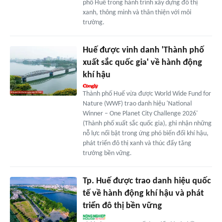
phố Huế trong hành trình xây dựng đô thị
xanh, thông minh và thân thiện với môi
trường.
Huế được vinh danh 'Thành phố
xuất sắc quốc gia' về hành động
khí hậu
Thành phố Huế vừa được World Wide Fund for
Nature (WWF) trao danh hiệu 'National
Winner – One Planet City Challenge 2026'
(Thành phố xuất sắc quốc gia), ghi nhận những
nỗ lực nổi bật trong ứng phó biến đổi khí hậu,
phát triển đô thị xanh và thúc đẩy tăng
trưởng bền vững.
Tp. Huế được trao danh hiệu quốc
tế về hành động khí hậu và phát
triển đô thị bền vững