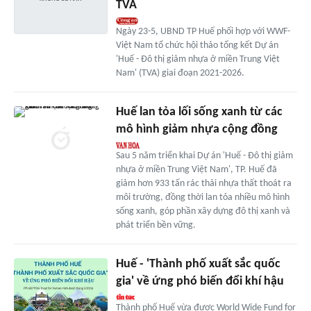
TVA
Ngày 23-5, UBND TP Huế phối hợp với WWF-
Việt Nam tổ chức hội thảo tổng kết Dự án
'Huế - Đô thị giảm nhựa ở miền Trung Việt
Nam' (TVA) giai đoạn 2021-2026.
Huế lan tỏa lối sống xanh từ các
mô hình giảm nhựa cộng đồng
Sau 5 năm triển khai Dự án 'Huế - Đô thị giảm
nhựa ở miền Trung Việt Nam', TP. Huế đã
giảm hơn 933 tấn rác thải nhựa thất thoát ra
môi trường, đồng thời lan tỏa nhiều mô hình
sống xanh, góp phần xây dựng đô thị xanh và
phát triển bền vững.
Huế - 'Thành phố xuất sắc quốc
gia' về ứng phó biến đổi khí hậu
Thành phố Huế vừa được World Wide Fund for