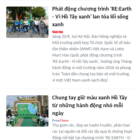
Phát động chương trình 'RE:Earth
- Vì Hồ Tây xanh' lan tỏa lối sống
xanh
Sáng 20/6, tại Hà Nội, Báo Nông nghiệp và
Môi trường phối hợp Tổ chức Quốc tế về bảo
tồn thiên nhiên (WWF) Việt Nam và Lotte
Mart Hàn Quốc phát động chương trình
'RE:Earth - Vì Hồ Tây xanh', hưởng ứng Tháng
hành động vì môi trường năm 2026 và phong
trào 'Toàn dân chung tay bảo vệ môi trường,
vì một Việt Nam xanh-sạch-đẹp'.
Chung tay giữ màu xanh Hồ Tây
từ những hành động nhỏ mỗi
ngày
Thu gom rác, đạp xe tuyên truyền, phân loại
rác tại nguồn và đổi rác lấy quà là những hoạt
động nổi bật tại chương trình 'RE:EARTH - Vì