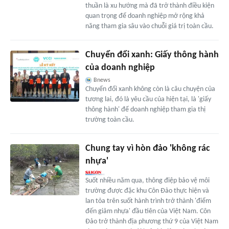
thuần là xu hướng mà đã trở thành điều kiện
quan trọng để doanh nghiệp mở rộng khả
năng tham gia sâu vào chuỗi giá trị toàn cầu.
Chuyển đổi xanh: Giấy thông hành
của doanh nghiệp
Bnews
Chuyển đổi xanh không còn là câu chuyện của
tương lai, đó là yêu cầu của hiện tại, là 'giấy
thông hành' để doanh nghiệp tham gia thị
trường toàn cầu.
Chung tay vì hòn đảo 'không rác
nhựa'
Suốt nhiều năm qua, thông điệp bảo vệ môi
trường được đặc khu Côn Đảo thực hiện và
lan tỏa trên suốt hành trình trở thành 'điểm
đến giảm nhựa' đầu tiên của Việt Nam. Côn
Đảo trở thành địa phương thứ 9 của Việt Nam