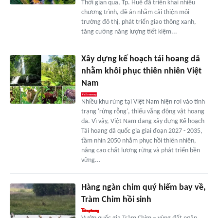
Thời gian qua, Tp. Huế đã triển khai nhiều
chương trình, đề án nhằm cải thiện môi
trường đô thị, phát triển giao thông xanh,
tăng cường năng lượng tiết kiệm...
Xây dựng kế hoạch tái hoang dã
nhằm khôi phục thiên nhiên Việt
Nam
Nhiều khu rừng tại Việt Nam hiện rơi vào tình
trạng 'rừng rỗng', thiếu vắng động vật hoang
dã. Vì vậy, Việt Nam đang xây dựng Kế hoạch
Tái hoang dã quốc gia giai đoạn 2027 - 2035,
tầm nhìn 2050 nhằm phục hồi thiên nhiên,
nâng cao chất lượng rừng và phát triển bền
vững...
Hàng ngàn chim quý hiếm bay về,
Tràm Chim hồi sinh