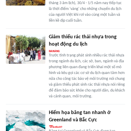
tháng 3 âm lịch), 30/4 - 1/5 năm nay tiếp tục
là thời điểm 'vàng' cho những chuyến du lịch
của người Việt khi rơi vào cùng một tuần và
liền kề dịp cuối tuần.
Giảm thiểu rác thải nhựa trong
hoạt động du lịch
Trước tình trạng phát sinh nhiều rác thải nhựa
trong ngành du lịch, các sở, ban, ngành và địa
phương liên quan đang triển khai một số mô
hình và kêu gọi các cơ sở du lịch quan tâm hơn
nữa cho công tác bảo vệ môi trường nói chung
và giảm thiểu phát sinh rác thải nhựa nói riêng
để đảm bảo sức khỏe cho người dân, du khách
và cảnh quan, môi trường.
Hiểm họa băng tan nhanh ở
Greenland và Bắc Cực