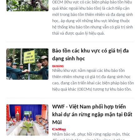
OECM (Khu vực có các biện pháp bảo tồn hiệu
quả khác ngoài khu bảo tồn) là cách tiếp cận
mới trong bảo tồn thiên nhiên và đa dạng sinh
học, áp dụng với những khu vực không thuộc
hệ thống khu bảo tồn nhưng vẫn có giá trị sinh
thái và được quản lý hiệu quả.
Bảo tồn các khu vực có giá trị đa
dạng sinh học
Nhiều khu vực nằm ngoài các khu bảo tồn
thiên nhiên nhưng có giá trị đa dạng sinh học
cao, đang cần triển khai các biện pháp bảo tồn
hiệu quả khác (OECMs) tương tự khu bảo tồn.
WWF - Việt Nam phối hợp triển
khai dự án rừng ngập mặn tại Đất
Mũi
Nhằm bảo vệ, phục hồi rừng ngập mặn, thúc