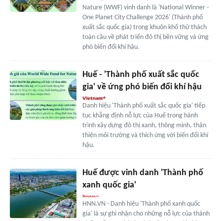
Nature (WWF) vinh danh là 'National Winner -
One Planet City Challenge 2026' (Thành phố
xuất sắc quốc gia) trong khuôn khổ thử thách
toàn cầu về phát triển đô thị bền vững và ứng
phó biến đổi khí hậu.
Huế - 'Thành phố xuất sắc quốc
gia' về ứng phó biến đổi khí hậu
Danh hiệu 'Thành phố xuất sắc quốc gia' tiếp
tục khẳng định nỗ lực của Huế trong hành
trình xây dựng đô thị xanh, thông minh, thân
thiện môi trường và thích ứng với biến đổi khí
hậu.
Huế được vinh danh 'Thành phố
xanh quốc gia'
HNN.VN - Danh hiệu 'Thành phố xanh quốc
gia' là sự ghi nhận cho những nỗ lực của thành