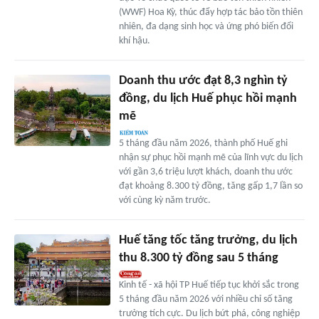
(WWF) Hoa Kỳ, thúc đẩy hợp tác bảo tồn thiên
nhiên, đa dạng sinh học và ứng phó biến đổi
khí hậu.
Doanh thu ước đạt 8,3 nghìn tỷ
đồng, du lịch Huế phục hồi mạnh
mẽ
5 tháng đầu năm 2026, thành phố Huế ghi
nhận sự phục hồi mạnh mẽ của lĩnh vực du lịch
với gần 3,6 triệu lượt khách, doanh thu ước
đạt khoảng 8.300 tỷ đồng, tăng gấp 1,7 lần so
với cùng kỳ năm trước.
Huế tăng tốc tăng trưởng, du lịch
thu 8.300 tỷ đồng sau 5 tháng
Kinh tế - xã hội TP Huế tiếp tục khởi sắc trong
5 tháng đầu năm 2026 với nhiều chỉ số tăng
trưởng tích cực. Du lịch bứt phá, công nghiệp