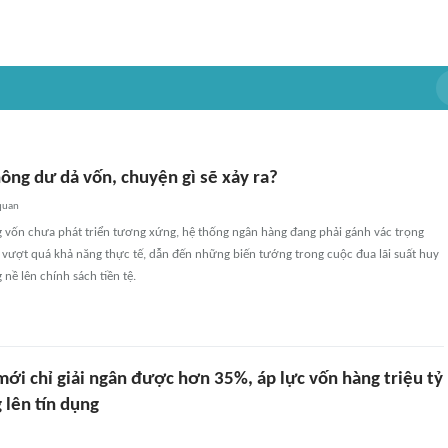
ông dư dả vốn, chuyện gì sẽ xảy ra?
quan
g vốn chưa phát triển tương xứng, hệ thống ngân hàng đang phải gánh vác trọng
 vượt quá khả năng thực tế, dẫn đến những biến tướng trong cuộc đua lãi suất huy
nề lên chính sách tiền tệ.
ới chỉ giải ngân được hơn 35%, áp lực vốn hàng triệu tỷ
 lên tín dụng