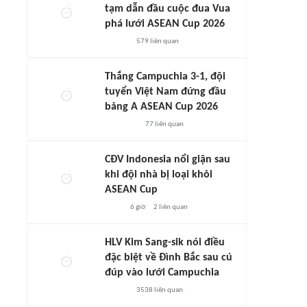
tạm dẫn đầu cuộc đua Vua
phá lưới ASEAN Cup 2026
579
liên quan
Thắng Campuchia 3-1, đội
tuyển Việt Nam đứng đầu
bảng A ASEAN Cup 2026
77
liên quan
CĐV Indonesia nổi giận sau
khi đội nhà bị loại khỏi
ASEAN Cup
6 giờ
2
liên quan
HLV Kim Sang-sik nói điều
đặc biệt về Đình Bắc sau cú
đúp vào lưới Campuchia
3538
liên quan