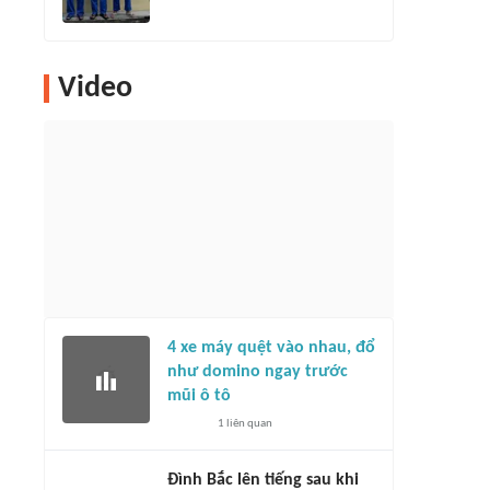
Video
4 xe máy quệt vào nhau, đổ
như domino ngay trước
mũi ô tô
1
liên quan
Đình Bắc lên tiếng sau khi