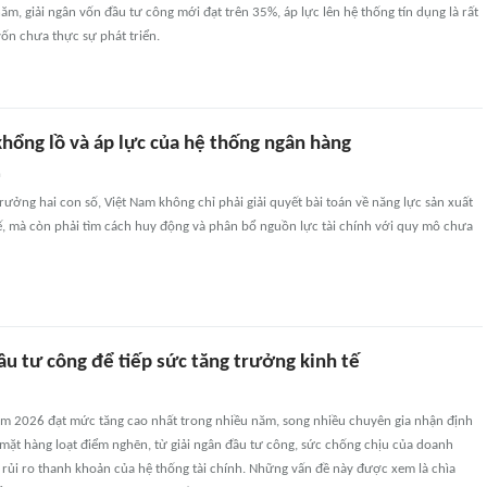
ăm, giải ngân vốn đầu tư công mới đạt trên 35%, áp lực lên hệ thống tín dụng là rất
vốn chưa thực sự phát triển.
hổng lồ và áp lực của hệ thống ngân hàng
n
trưởng hai con số, Việt Nam không chỉ phải giải quyết bài toán về năng lực sản xuất
ế, mà còn phải tìm cách huy động và phân bổ nguồn lực tài chính với quy mô chưa
u tư công để tiếp sức tăng trưởng kinh tế
m 2026 đạt mức tăng cao nhất trong nhiều năm, song nhiều chuyên gia nhận định
 mặt hàng loạt điểm nghẽn, từ giải ngân đầu tư công, sức chống chịu của doanh
rủi ro thanh khoản của hệ thống tài chính. Những vấn đề này được xem là chìa