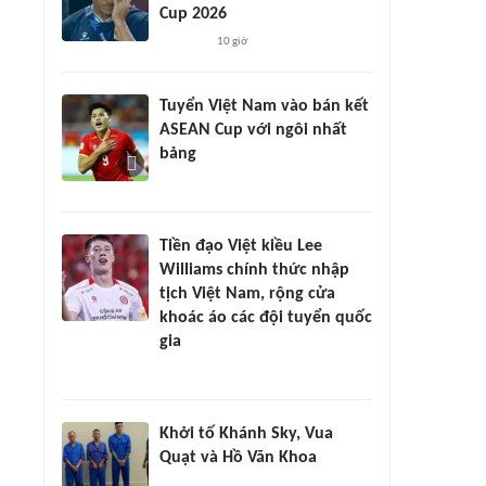
Cup 2026
10 giờ
Tuyển Việt Nam vào bán kết
ASEAN Cup với ngôi nhất
bảng
Tiền đạo Việt kiều Lee
Williams chính thức nhập
tịch Việt Nam, rộng cửa
khoác áo các đội tuyển quốc
gia
Khởi tố Khánh Sky, Vua
Quạt và Hồ Văn Khoa