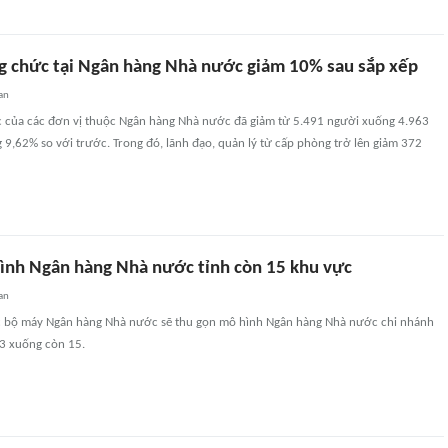
g chức tại Ngân hàng Nhà nước giảm 10% sau sắp xếp
an
 của các đơn vị thuộc Ngân hàng Nhà nước đã giảm từ 5.491 người xuống 4.963
9,62% so với trước. Trong đó, lãnh đạo, quản lý từ cấp phòng trở lên giảm 372
ình Ngân hàng Nhà nước tỉnh còn 15 khu vực
an
c bộ máy Ngân hàng Nhà nước sẽ thu gọn mô hình Ngân hàng Nhà nước chi nhánh
63 xuống còn 15.