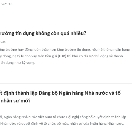
 vực 13.
trưởng tín dụng không còn quá nhiều?
quan
 tăng trưởng huy động luôn thấp hơn tăng trưởng tín dụng, nếu hệ thống ngân hàng
động, hạ tỷ lệ cho vay trên tiền gửi (LDR) thì khó có đủ sự chủ động về thanh
tín dụng như kỳ vọng.
t định thành lập Đảng bộ Ngân hàng Nhà nước và tổ
 nhân sự mới
ội, Ngân hàng Nhà nước Việt Nam tổ chức Hội nghị công bố quyết định thành lập
Nhà nước và quyết định về tổ chức bộ máy, nhân sự của Ngân hàng Nhà nước.