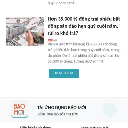
quý IV năm ngoái.
Hơn 35.000 tỷ đồng trái phiếu bất
động sản đáo hạn quý cuối năm,
rủi ro khó trả?
VBMA ước tính khoảng gần 80.000 tỷ đồng
trái phiếu đáo hạn trong quý cuối năm, trong
đó phần lớn là trái phiếu bất động sản với hơn
35.000 tỷ đồng, tương đương 44%.
XEM THÊM
TẢI ỨNG DỤNG BÁO MỚI
ĐỂ KHÔNG BỎ SÓT TIN TỨC