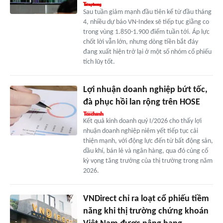
Sau tuần giảm mạnh đầu tiên kể từ đầu tháng
4, nhiều dự báo VN-Index sẽ tiếp tục giằng co
trong vùng 1.850-1.900 điểm tuần tới. Áp lực
chốt lời vẫn lớn, nhưng dòng tiền bắt đáy
đang xuất hiện trở lại ở một số nhóm cổ phiếu
tích lũy tốt.
Lợi nhuận doanh nghiệp bứt tốc,
đà phục hồi lan rộng trên HOSE
Kết quả kinh doanh quý I/2026 cho thấy lợi
nhuận doanh nghiệp niêm yết tiếp tục cải
thiện mạnh, với động lực đến từ bất động sản,
dầu khí, bán lẻ và ngân hàng, qua đó củng cố
kỳ vọng tăng trưởng của thị trường trong năm
2026.
VNDirect chỉ ra loạt cổ phiếu tiềm
năng khi thị trường chứng khoán