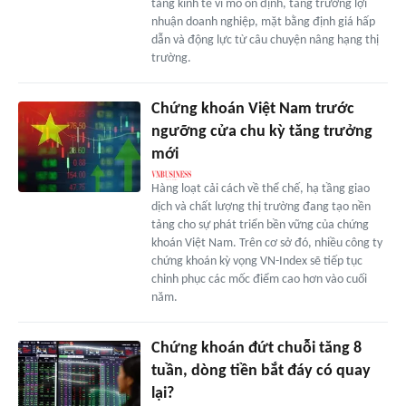
tảng kinh tế vĩ mô ổn định, tăng trưởng lợi
nhuận doanh nghiệp, mặt bằng định giá hấp
dẫn và động lực từ câu chuyện nâng hạng thị
trường.
Chứng khoán Việt Nam trước
ngưỡng cửa chu kỳ tăng trưởng
mới
Hàng loạt cải cách về thể chế, hạ tầng giao
dịch và chất lượng thị trường đang tạo nền
tảng cho sự phát triển bền vững của chứng
khoán Việt Nam. Trên cơ sở đó, nhiều công ty
chứng khoán kỳ vọng VN-Index sẽ tiếp tục
chinh phục các mốc điểm cao hơn vào cuối
năm.
Chứng khoán đứt chuỗi tăng 8
tuần, dòng tiền bắt đáy có quay
lại?