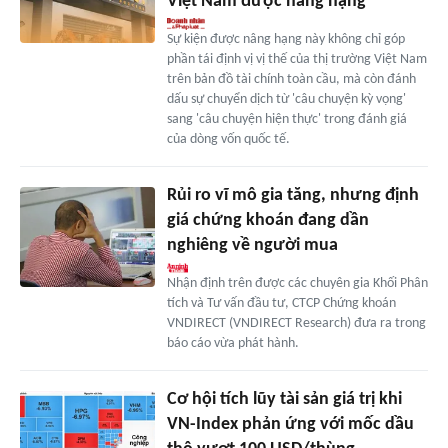
Việt Nam được nâng hạng
Sự kiện được nâng hạng này không chỉ góp
phần tái định vị vị thế của thị trường Việt Nam
trên bản đồ tài chính toàn cầu, mà còn đánh
dấu sự chuyển dịch từ 'câu chuyện kỳ vọng'
sang 'câu chuyện hiện thực' trong đánh giá
của dòng vốn quốc tế.
Rủi ro vĩ mô gia tăng, nhưng định
giá chứng khoán đang dần
nghiêng về người mua
Nhận định trên được các chuyên gia Khối Phân
tích và Tư vấn đầu tư, CTCP Chứng khoán
VNDIRECT (VNDIRECT Research) đưa ra trong
báo cáo vừa phát hành.
Cơ hội tích lũy tài sản giá trị khi
VN-Index phản ứng với mốc dầu