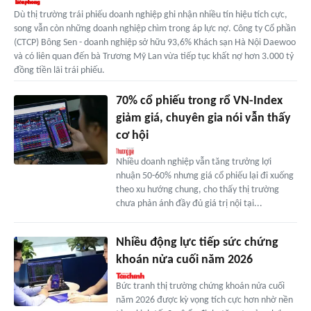
Dù thị trường trái phiếu doanh nghiệp ghi nhận nhiều tín hiệu tích cực,
song vẫn còn những doanh nghiệp chìm trong áp lực nợ. Công ty Cổ phần
(CTCP) Bông Sen - doanh nghiệp sở hữu 93,6% Khách sạn Hà Nội Daewoo
và có liên quan đến bà Trương Mỹ Lan vừa tiếp tục khất nợ hơn 3.000 tỷ
đồng tiền lãi trái phiếu.
70% cổ phiếu trong rổ VN-Index
giảm giá, chuyên gia nói vẫn thấy
cơ hội
Nhiều doanh nghiệp vẫn tăng trưởng lợi
nhuận 50-60% nhưng giá cổ phiếu lại đi xuống
theo xu hướng chung, cho thấy thị trường
chưa phản ánh đầy đủ giá trị nội tại...
Nhiều động lực tiếp sức chứng
khoán nửa cuối năm 2026
Bức tranh thị trường chứng khoán nửa cuối
năm 2026 được kỳ vọng tích cực hơn nhờ nền