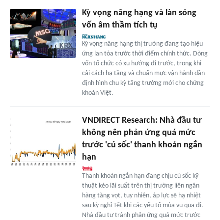
Kỳ vọng nâng hạng và làn sóng
vốn âm thầm tích tụ
Kỳ vọng nâng hạng thị trường đang tạo hiệu
ứng lan tỏa trước thời điểm chính thức. Dòng
vốn tổ chức có xu hướng đi trước, trong khi
cải cách hạ tầng và chuẩn mực vận hành dần
định hình chu kỳ tăng trưởng mới cho chứng
khoán Việt.
VNDIRECT Research: Nhà đầu tư
không nên phản ứng quá mức
trước 'cú sốc' thanh khoản ngắn
hạn
Thanh khoản ngắn hạn đang chịu cú sốc kỹ
thuật kéo lãi suất trên thị trường liên ngân
hàng tăng vọt, tuy nhiên, áp lực sẽ hạ nhiệt
sau kỳ nghỉ Tết khi các yếu tố mùa vụ qua đi.
Nhà đầu tư tránh phản ứng quá mức trước