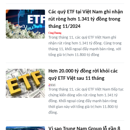
Các quỹ ETF tại Việt Nam ghi nhận
rút ròng hơn 1.341 tỷ đồng trong
tháng 11/2024
Trong tháng 11, các quỹ ETF Việt Nam ghi
nhận rút ròng hơn 1.341 tỷ đồng. Cũng trong
tháng 11, khối ngoại đẩy mạnh bán ròng, với
tổng giá trị hơn 11.800 tỷ đồng
Hơn 20.000 tỷ đồng rời khỏi các
quỹ ETF Việt sau 11 tháng
Trong tháng 11, các quỹ ETF Việt Nam tiếp tục
chứng kiến dòng vốn rút ròng hơn 1.341 tỷ
đồng. Khối ngoại cũng đẩy mạnh bán ròng
thời gian này với tổng giá trị hơn 11.800 tỷ
đồng.
Vì sao Trung Nam Group lỗ gần 8