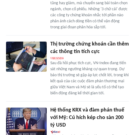
tăng hay giảm, mà chuyển sang bài toán chọn
ngành, chọn cổ phiếu. Những '3 chữ cái' được
các công ty chứng khoán nhắc tới phần nào
phản ánh cách dòng tiền có thể vận động
trong giai đoạn phân hóa sắp tới.
Thị trường chứng khoán cần thêm
các thông tin tích cực
Sau đà hồi phục tích cực, VN-Index đang tiến
sát những ngưỡng kháng cự quan trọng. Dự
báo thị trường sẽ gặp áp lực chốt lời, trong khi
kết quả của các cuộc đàm phán thương mại
giữa Việt Nam và Mỹ sẽ là yếu tố có thể tạo
biến động đáng kể thời gian tới.
Hệ thống KRX và đàm phán thuế
với Mỹ: Cú hích kép cho sàn 200
tỷ USD