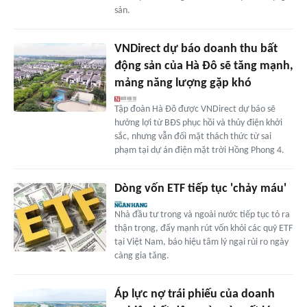
sản.
VNDirect dự báo doanh thu bất
động sản của Hà Đô sẽ tăng mạnh,
mảng năng lượng gặp khó
Tập đoàn Hà Đô được VNDirect dự báo sẽ
hưởng lợi từ BĐS phục hồi và thủy điện khởi
sắc, nhưng vẫn đối mặt thách thức từ sai
phạm tại dự án điện mặt trời Hồng Phong 4.
Dòng vốn ETF tiếp tục 'chảy máu'
Nhà đầu tư trong và ngoài nước tiếp tục tỏ ra
thận trọng, đẩy mạnh rút vốn khỏi các quỹ ETF
tại Việt Nam, báo hiệu tâm lý ngại rủi ro ngày
càng gia tăng.
Áp lực nợ trái phiếu của doanh