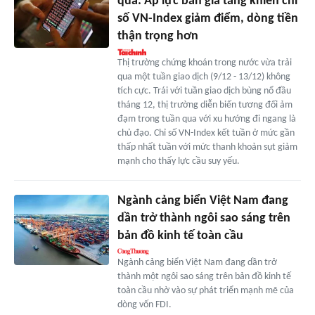
qua: Áp lực bán gia tăng khiến chỉ
số VN-Index giảm điểm, dòng tiền
thận trọng hơn
Thị trường chứng khoán trong nước vừa trải
qua một tuần giao dịch (9/12 - 13/12) không
tích cực. Trái với tuần giao dịch bùng nổ đầu
tháng 12, thị trường diễn biến tương đối ảm
đạm trong tuần qua với xu hướng đi ngang là
chủ đạo. Chỉ số VN-Index kết tuần ở mức gần
thấp nhất tuần với mức thanh khoản sụt giảm
mạnh cho thấy lực cầu suy yếu.
Ngành cảng biển Việt Nam đang
dần trở thành ngôi sao sáng trên
bản đồ kinh tế toàn cầu
Ngành cảng biển Việt Nam đang dần trở
thành một ngôi sao sáng trên bản đồ kinh tế
toàn cầu nhờ vào sự phát triển mạnh mẽ của
dòng vốn FDI.