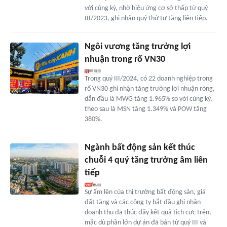
với cùng kỳ, nhờ hiệu ứng cơ sở thấp từ quý
III/2023, ghi nhận quý thứ tư tăng liên tiếp.
Ngôi vương tăng trưởng lợi
nhuận trong rổ VN30
Trong quý III/2024, có 22 doanh nghiệp trong
rổ VN30 ghi nhận tăng trưởng lợi nhuận ròng,
dẫn đầu là MWG tăng 1.965% so với cùng kỳ,
theo sau là MSN tăng 1.349% và POW tăng
380%.
Ngành bất động sản kết thúc
chuỗi 4 quý tăng trưởng âm liên
tiếp
Sự ấm lên của thị trường bất động sản, giá
đất tăng và các công ty bắt đầu ghi nhận
doanh thu đã thúc đẩy kết quả tích cực trên,
mặc dù phần lớn dự án đã bán từ quý III và