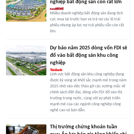
nghiệp bất động sản còn rất lớn
Nhiều doanh nghiệp bất động sản đang tích
cực mua lại trước hạn và trả nợ các lô trái
phiếu nhưng áp lực nợ trái phiếu vẫn còn rất
lớn.
Dự báo năm 2025 dòng vốn FDI sẽ
đổ vào bất động sản khu công
nghiệp
Lĩnh vực bất động sản khu công nghiệp đang
được kỳ vọng sẽ khởi sắc mạnh mẽ trong năm
2025 nhờ vào việc tháo gỡ các vướng mắc về
chính sách đất đai, dòng vốn FDI đổ vào thị
trường trong nước, cùng với sự phát triển
mạnh mẽ của các ngành công nghiệp công
nghệ cao và bán dẫn.
Thị trường chứng khoán tuần