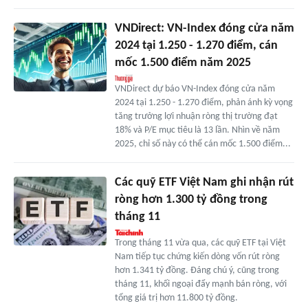
VNDirect: VN-Index đóng cửa năm
2024 tại 1.250 - 1.270 điểm, cán
mốc 1.500 điểm năm 2025
VNDirect dự báo VN-Index đóng cửa năm
2024 tại 1.250 - 1.270 điểm, phản ánh kỳ vọng
tăng trưởng lợi nhuận ròng thị trường đạt
18% và P/E mục tiêu là 13 lần. Nhìn về năm
2025, chỉ số này có thể cán mốc 1.500 điểm...
Các quỹ ETF Việt Nam ghi nhận rút
ròng hơn 1.300 tỷ đồng trong
tháng 11
Trong tháng 11 vừa qua, các quỹ ETF tại Việt
Nam tiếp tục chứng kiến dòng vốn rút ròng
hơn 1.341 tỷ đồng. Đáng chú ý, cũng trong
tháng 11, khối ngoại đẩy mạnh bán ròng, với
tổng giá trị hơn 11.800 tỷ đồng.