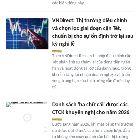
các biến động này.
VNDirect: Thị trường điều chỉnh
và chọn lọc giai đoạn cận Tết,
chuẩn bị cho sự ổn định trở lại sau
kỳ nghỉ lễ
Theo VNDirect Research, nhịp điều chỉnh cận
Tết phản ánh sự chậm lại của dòng tiền ngắn
hạn và hoạt động tái cơ cấu danh mục, trong
khi nền tảng lợi nhuận doanh nghiệp và triển
vọng trung hạn của thị trường vẫn được duy
trì.
Danh sách 'ba chữ cái' được các
CTCK khuyến nghị cho năm 2026
Bước sang năm 2026, khi mặt bằng thị trường
đã được đặt ở mức cao hơn, chiến lược đầu
tư không còn xoay quanh câu hỏi thị trường