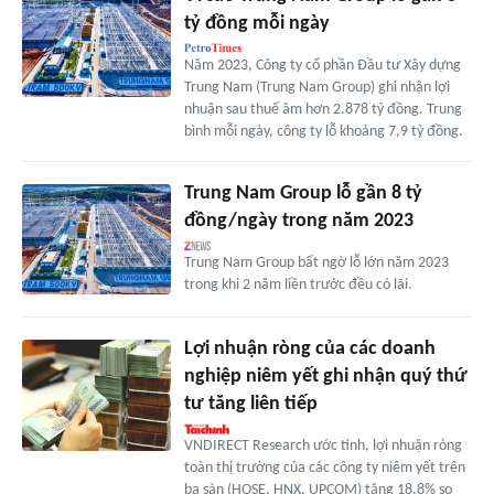
tỷ đồng mỗi ngày
Năm 2023, Công ty cổ phần Đầu tư Xây dựng
Trung Nam (Trung Nam Group) ghi nhận lợi
nhuận sau thuế âm hơn 2.878 tỷ đồng. Trung
bình mỗi ngày, công ty lỗ khoảng 7,9 tỷ đồng.
Trung Nam Group lỗ gần 8 tỷ
đồng/ngày trong năm 2023
Trung Nam Group bất ngờ lỗ lớn năm 2023
trong khi 2 năm liền trước đều có lãi.
Lợi nhuận ròng của các doanh
nghiệp niêm yết ghi nhận quý thứ
tư tăng liên tiếp
VNDIRECT Research ước tính, lợi nhuận ròng
toàn thị trường của các công ty niêm yết trên
ba sàn (HOSE, HNX, UPCOM) tăng 18,8% so