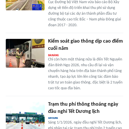
Cục Đường bộ Việt Nam vừa báo cáo Bộ Xây
dựng về tiến độ triển khai thu phí sử dụng
đường bộ tại các dự án thành phần đầu tư
công thuộc cao tốc Bắc – Nam phía Đông giai
đoạn 2017 - 2020.
Kiểm soát giao thông dịp cao điểm
cuối năm
Chỉ còn hơn một tháng nữa là đến Tết Nguyên
đán Bính Ngọ 2026, nhu cầu đi lại và vận
chuyển hàng hóa trên địa bàn thành phố tăng
nhanh, tạo áp lực lớn lên công tác đảm bảo
trật tự an toàn giao thông, đặc biệt là 2 tuyến
cao tốc qua địa bàn.
Trạm thu phí thông thoáng ngày
đầu nghỉ Tết Dương lịch
Sáng 1/1/2026, ngày đầu nghỉ Tết Dương lịch,
ghi nhận tại các trạm thu phí trên 2 tuyến cao