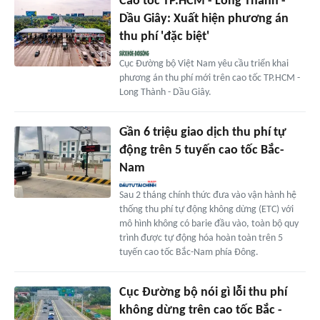
Cao tốc TP.HCM - Long Thành -
Dầu Giây: Xuất hiện phương án
thu phí 'đặc biệt'
Cục Đường bộ Việt Nam yêu cầu triển khai
phương án thu phí mới trên cao tốc TP.HCM -
Long Thành - Dầu Giây.
Gần 6 triệu giao dịch thu phí tự
động trên 5 tuyến cao tốc Bắc-
Nam
Sau 2 tháng chính thức đưa vào vận hành hệ
thống thu phí tự động không dừng (ETC) với
mô hình không có barie đầu vào, toàn bộ quy
trình được tự động hóa hoàn toàn trên 5
tuyến cao tốc Bắc-Nam phía Đông.
Cục Đường bộ nói gì lỗi thu phí
không dừng trên cao tốc Bắc -