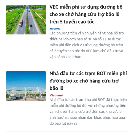
VEC miễn phí sử dụng đường bộ
cho xe chở hàng cứu trợ bão lũ
trên 5 tuyến cao tốc
Các phương tiện vận chuyển hàng hóa hỗ trợ
thiệt hại do cơn bão số 10 và số 11 sẽ được
miễn phí tiền dịch vụ sử dụng đường bộ trên
cả 5 tuyến cao tốc do VEC làm chủ đầu tư và
vận hành khai thác.
Nhà đầu tư các trạm BOT miễn phí
đường bộ xe chở hàng cứu trợ
bão lũ
Nhà đầu tư các trạm thu phí BOT đã thực hiện
miễn phí đường bộ đối với những phương tiện
vận chuyển hàng cứu trợ đến các khu vực bị
ảnh hưởng, giúp nhân dân khắc phục hậu quả
do bão lụt gây ra.