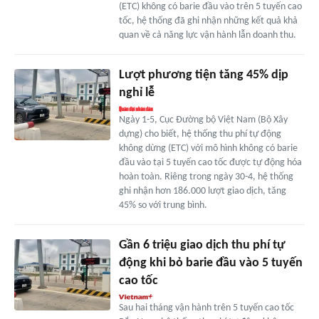
(ETC) không có barie đầu vào trên 5 tuyến cao
tốc, hệ thống đã ghi nhận những kết quả khả
quan về cả năng lực vận hành lẫn doanh thu.
Lượt phương tiện tăng 45% dịp
nghỉ lễ
Ngày 1-5, Cục Đường bộ Việt Nam (Bộ Xây
dựng) cho biết, hệ thống thu phí tự động
không dừng (ETC) với mô hình không có barie
đầu vào tại 5 tuyến cao tốc được tự động hóa
hoàn toàn. Riêng trong ngày 30-4, hệ thống
ghi nhận hơn 186.000 lượt giao dịch, tăng
45% so với trung bình.
Gần 6 triệu giao dịch thu phí tự
động khi bỏ barie đầu vào 5 tuyến
cao tốc
Sau hai tháng vận hành trên 5 tuyến cao tốc