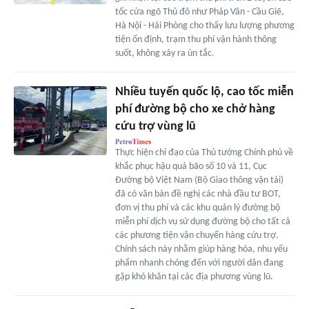
tốc cửa ngõ Thủ đô như Pháp Vân - Cầu Giẽ,
Hà Nội - Hải Phòng cho thấy lưu lượng phương
tiện ổn định, trạm thu phí vận hành thông
suốt, không xảy ra ùn tắc.
Nhiều tuyến quốc lộ, cao tốc miễn
phí đường bộ cho xe chở hàng
cứu trợ vùng lũ
Thực hiện chỉ đạo của Thủ tướng Chính phủ về
khắc phục hậu quả bão số 10 và 11, Cục
Đường bộ Việt Nam (Bộ Giao thông vận tải)
đã có văn bản đề nghị các nhà đầu tư BOT,
đơn vị thu phí và các khu quản lý đường bộ
miễn phí dịch vụ sử dụng đường bộ cho tất cả
các phương tiện vận chuyển hàng cứu trợ.
Chính sách này nhằm giúp hàng hóa, nhu yếu
phẩm nhanh chóng đến với người dân đang
gặp khó khăn tại các địa phương vùng lũ.