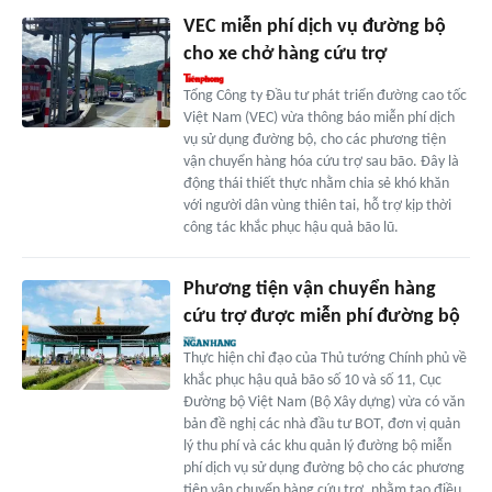
VEC miễn phí dịch vụ đường bộ
cho xe chở hàng cứu trợ
Tổng Công ty Đầu tư phát triển đường cao tốc
Việt Nam (VEC) vừa thông báo miễn phí dịch
vụ sử dụng đường bộ, cho các phương tiện
vận chuyển hàng hóa cứu trợ sau bão. Đây là
động thái thiết thực nhằm chia sẻ khó khăn
với người dân vùng thiên tai, hỗ trợ kịp thời
công tác khắc phục hậu quả bão lũ.
Phương tiện vận chuyển hàng
cứu trợ được miễn phí đường bộ
Thực hiện chỉ đạo của Thủ tướng Chính phủ về
khắc phục hậu quả bão số 10 và số 11, Cục
Đường bộ Việt Nam (Bộ Xây dựng) vừa có văn
bản đề nghị các nhà đầu tư BOT, đơn vị quản
lý thu phí và các khu quản lý đường bộ miễn
phí dịch vụ sử dụng đường bộ cho các phương
tiện vận chuyển hàng cứu trợ, nhằm tạo điều