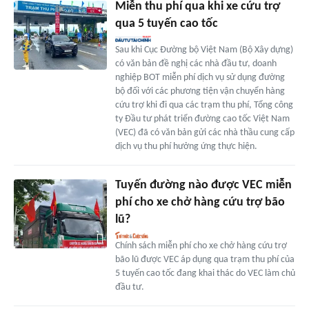
Miễn thu phí qua khi xe cứu trợ
qua 5 tuyến cao tốc
Sau khi Cục Đường bộ Việt Nam (Bộ Xây dựng)
có văn bản đề nghị các nhà đầu tư, doanh
nghiệp BOT miễn phí dịch vụ sử dụng đường
bộ đối với các phương tiện vận chuyển hàng
cứu trợ khi đi qua các trạm thu phí, Tổng công
ty Đầu tư phát triển đường cao tốc Việt Nam
(VEC) đã có văn bản gửi các nhà thầu cung cấp
dịch vụ thu phí hưởng ứng thực hiện.
Tuyến đường nào được VEC miễn
phí cho xe chở hàng cứu trợ bão
lũ?
Chính sách miễn phí cho xe chở hàng cứu trợ
bão lũ được VEC áp dụng qua trạm thu phí của
5 tuyến cao tốc đang khai thác do VEC làm chủ
đầu tư.