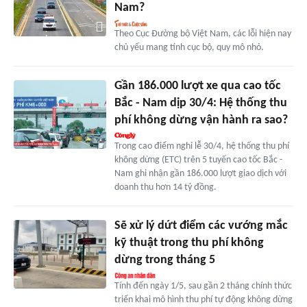
Nam?
Theo Cục Đường bộ Việt Nam, các lỗi hiện nay
chủ yếu mang tính cục bộ, quy mô nhỏ.
Gần 186.000 lượt xe qua cao tốc
Bắc - Nam dịp 30/4: Hệ thống thu
phí không dừng vận hành ra sao?
Trong cao điểm nghỉ lễ 30/4, hệ thống thu phí
không dừng (ETC) trên 5 tuyến cao tốc Bắc -
Nam ghi nhận gần 186.000 lượt giao dịch với
doanh thu hơn 14 tỷ đồng.
Sẽ xử lý dứt điểm các vướng mắc
kỹ thuật trong thu phí không
dừng trong tháng 5
Tính đến ngày 1/5, sau gần 2 tháng chính thức
triển khai mô hình thu phí tự động không dừng