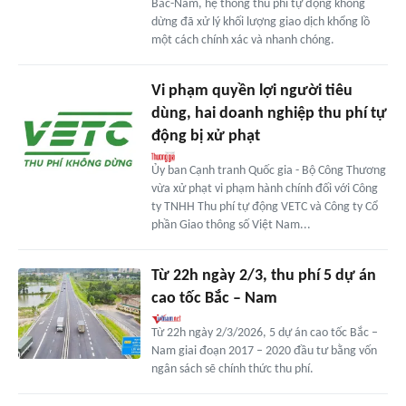
Bắc-Nam, hệ thống thu phí tự động không
dừng đã xử lý khối lượng giao dịch khổng lồ
một cách chính xác và nhanh chóng.
Vi phạm quyền lợi người tiêu
dùng, hai doanh nghiệp thu phí tự
động bị xử phạt
Ủy ban Cạnh tranh Quốc gia - Bộ Công Thương
vừa xử phạt vi phạm hành chính đối với Công
ty TNHH Thu phí tự động VETC và Công ty Cổ
phần Giao thông số Việt Nam...
Từ 22h ngày 2/3, thu phí 5 dự án
cao tốc Bắc – Nam
Từ 22h ngày 2/3/2026, 5 dự án cao tốc Bắc –
Nam giai đoạn 2017 – 2020 đầu tư bằng vốn
ngân sách sẽ chính thức thu phí.