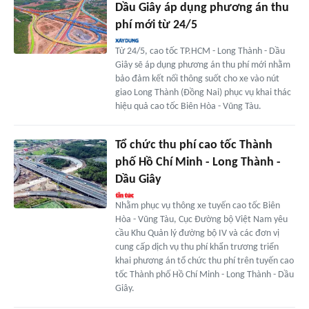
Dầu Giây áp dụng phương án thu
phí mới từ 24/5
Từ 24/5, cao tốc TP.HCM - Long Thành - Dầu
Giây sẽ áp dụng phương án thu phí mới nhằm
bảo đảm kết nối thông suốt cho xe vào nút
giao Long Thành (Đồng Nai) phục vụ khai thác
hiệu quả cao tốc Biên Hòa - Vũng Tàu.
Tổ chức thu phí cao tốc Thành
phố Hồ Chí Minh - Long Thành -
Dầu Giây
Nhằm phục vụ thông xe tuyến cao tốc Biên
Hòa - Vũng Tàu, Cục Đường bộ Việt Nam yêu
cầu Khu Quản lý đường bộ IV và các đơn vị
cung cấp dịch vụ thu phí khẩn trương triển
khai phương án tổ chức thu phí trên tuyến cao
tốc Thành phố Hồ Chí Minh - Long Thành - Dầu
Giây.