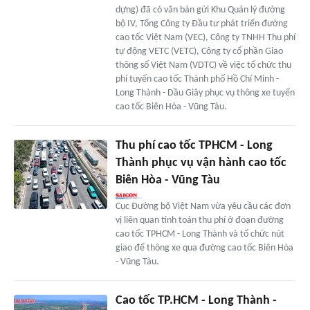
dựng) đã có văn bản gửi Khu Quản lý đường
bộ IV, Tổng Công ty Đầu tư phát triển đường
cao tốc Việt Nam (VEC), Công ty TNHH Thu phí
tự động VETC (VETC), Công ty cổ phần Giao
thông số Việt Nam (VDTC) về việc tổ chức thu
phí tuyến cao tốc Thành phố Hồ Chí Minh -
Long Thành - Dầu Giây phục vụ thông xe tuyến
cao tốc Biên Hòa - Vũng Tàu.
Thu phí cao tốc TPHCM - Long
Thành phục vụ vận hành cao tốc
Biên Hòa - Vũng Tàu
Cục Đường bộ Việt Nam vừa yêu cầu các đơn
vị liên quan tính toán thu phí ở đoạn đường
cao tốc TPHCM - Long Thành và tổ chức nút
giao để thông xe qua đường cao tốc Biên Hòa
- Vũng Tàu.
Cao tốc TP.HCM - Long Thành -