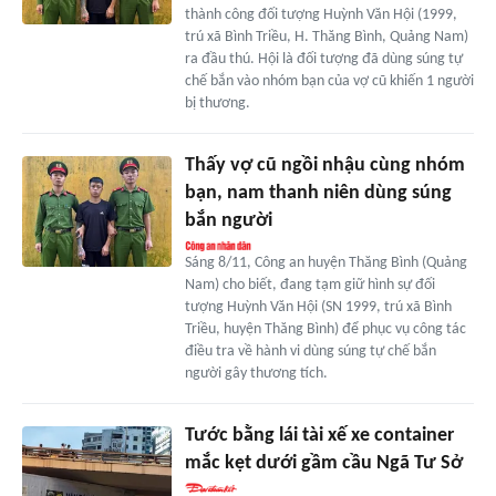
thành công đối tượng Huỳnh Văn Hội (1999,
trú xã Bình Triều, H. Thăng Bình, Quảng Nam)
ra đầu thú. Hội là đối tượng đã dùng súng tự
chế bắn vào nhóm bạn của vợ cũ khiến 1 người
bị thương.
Thấy vợ cũ ngồi nhậu cùng nhóm
bạn, nam thanh niên dùng súng
bắn người
Sáng 8/11, Công an huyện Thăng Bình (Quảng
Nam) cho biết, đang tạm giữ hình sự đối
tượng Huỳnh Văn Hội (SN 1999, trú xã Bình
Triều, huyện Thăng Bình) để phục vụ công tác
điều tra về hành vi dùng súng tự chế bắn
người gây thương tích.
Tước bằng lái tài xế xe container
mắc kẹt dưới gầm cầu Ngã Tư Sở