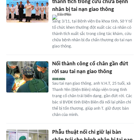
thành tích trong cứu chữa bệnh
nhân bị tai nạn giao thông
Sáng 3/11, tại Bệnh viện Đa khoa tỉnh, Sở Y tế
tổ chức khen thưởng đột xuất các cá nhân có
thành tích xuất sắc trong công tác khám, cứu
chữa bệnh nhân bị đa chấn thương do tai nạn
giao thông.
Nối thành công cổ chân gần đứt
rời sau tai nạn giao thông
Sau tai nạn giao thông, anh V.H.T, 25 tuổi, xã
Thanh Yên (Điện Biên) nhập viện trong tình
trạng cổ chân trái biến dạng, gần đứt rời. Các
bác sĩ BVĐK tỉnh Điện Biên đã nối lại phần chi
thể bị tổn thương, giúp anh T. giữ được bàn
chân của mình.
Phẫu thuật nối chi giữ lại bàn