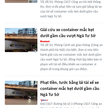
Tối 28/10, Phòng CSGT Công an Hà Nội thông
tin, đơn vị đã phạt tiền và tạm giữ bằng lái xe
của tài xế container mắc kẹt dưới gầm cầu
vượt Ngã Tư Sở.
Giải cứu xe container mắc kẹt
dưới gầm cầu vượt Ngã Tư Sở
Tối 28-10, Phòng Cảnh sát giao thông (Công an
thành phố Hà Nội) cho biết, đơn vị vừa tiến
hành giải cứu xe container mắc kẹt dưới gầm
cầu vượt Ngã Tư Sở, đồng thời lập biên bản vi
phạm với tài xế điều khiển xe container vi
phạm đi trong khung giờ cao điểm.
Phạt tiền, tước bằng lái tài xế xe
container mắc kẹt dưới gầm cầu
Ngã Tư Sở
Đội CSGT đường bộ số 3 (Phòng CSGT Công an