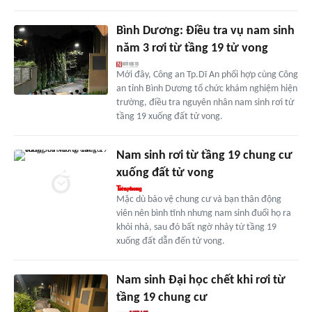
Bình Dương: Điều tra vụ nam sinh
năm 3 rơi từ tầng 19 tử vong
Mới đây, Công an Tp.Dĩ An phối hợp cùng Công
an tỉnh Bình Dương tổ chức khám nghiệm hiện
trường, điều tra nguyên nhân nam sinh rơi từ
tầng 19 xuống đất tử vong.
Nam sinh rơi từ tầng 19 chung cư
xuống đất tử vong
Mặc dù bảo vệ chung cư và bạn thân động
viên nên bình tĩnh nhưng nam sinh đuổi họ ra
khỏi nhà, sau đó bất ngờ nhảy từ tầng 19
xuống đất dẫn đến tử vong.
Nam sinh Đại học chết khi rơi từ
tầng 19 chung cư