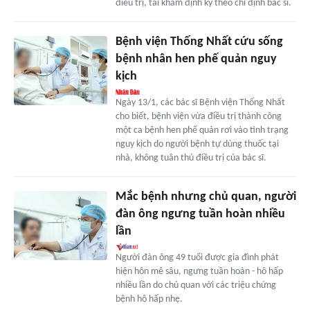
điều trị, tái khám định kỳ theo chỉ định bác sĩ.
Bệnh viện Thống Nhất cứu sống
bệnh nhân hen phế quản nguy
kịch
Ngày 13/1, các bác sĩ Bệnh viện Thống Nhất
cho biết, bệnh viện vừa điều trị thành công
một ca bệnh hen phế quản rơi vào tình trạng
nguy kịch do người bệnh tự dùng thuốc tại
nhà, không tuân thủ điều trị của bác sĩ.
Mắc bệnh nhưng chủ quan, người
đàn ông ngưng tuần hoàn nhiều
lần
Người đàn ông 49 tuổi được gia đình phát
hiện hôn mê sâu, ngưng tuần hoàn - hô hấp
nhiều lần do chủ quan với các triệu chứng
bệnh hô hấp nhẹ.