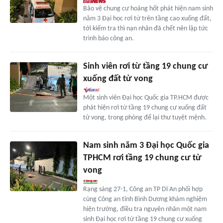
Bảo vệ chung cư hoảng hốt phát hiện nam sinh
năm 3 Đại học rơi từ trên tầng cao xuống đất,
tới kiểm tra thì nạn nhân đã chết nên lập tức
trình báo công an.
Sinh viên rơi từ tầng 19 chung cư
xuống đất tử vong
Một sinh viên Đại học Quốc gia TP.HCM được
phát hiện rơi từ tầng 19 chung cư xuống đất
tử vong, trong phòng để lại thư tuyệt mệnh.
Nam sinh năm 3 Đại học Quốc gia
TPHCM rơi tầng 19 chung cư tử
vong
Rạng sáng 27-1, Công an TP Dĩ An phối hợp
cùng Công an tỉnh Bình Dương khám nghiệm
hiện trường, điều tra nguyên nhân một nam
sinh Đại học rơi từ tầng 19 chung cư xuống