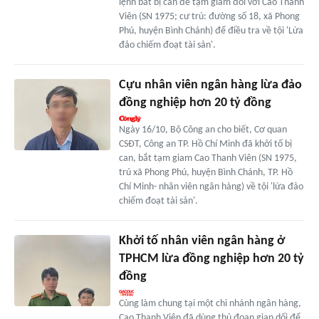
lệnh bắt bị can để tạm giam đối với Cao Thanh
Viên (SN 1975; cư trú: đường số 18, xã Phong
Phú, huyện Bình Chánh) để điều tra về tội 'Lừa
đảo chiếm đoạt tài sản'.
Cựu nhân viên ngân hàng lừa đảo
đồng nghiệp hơn 20 tỷ đồng
Ngày 16/10, Bộ Công an cho biết, Cơ quan
CSĐT, Công an TP. Hồ Chí Minh đã khởi tố bị
can, bắt tạm giam Cao Thanh Viên (SN 1975,
trú xã Phong Phú, huyện Bình Chánh, TP. Hồ
Chí Minh- nhân viên ngân hàng) về tội 'lừa đảo
chiếm đoạt tài sản'.
Khởi tố nhân viên ngân hàng ở
TPHCM lừa đồng nghiệp hơn 20 tỷ
đồng
Cùng làm chung tại một chi nhánh ngân hàng,
Cao Thanh Viên đã dùng thủ đoạn gian dối để