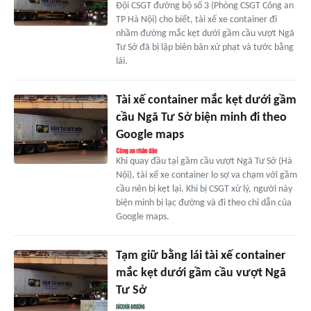
Đội CSGT đường bộ số 3 (Phòng CSGT Công an
TP Hà Nội) cho biết, tài xế xe container đi
nhầm đường mắc kẹt dưới gầm cầu vượt Ngã
Tư Sở đã bị lập biên bản xử phạt và tước bằng
lái.
Tài xế container mắc kẹt dưới gầm
cầu Ngã Tư Sở biện minh đi theo
Google maps
Khi quay đầu tại gầm cầu vượt Ngã Tư Sở (Hà
Nội), tài xế xe container lo sợ va chạm với gầm
cầu nên bị kẹt lại. Khi bị CSGT xử lý, người này
biện minh bị lạc đường và đi theo chỉ dẫn của
Google maps.
Tạm giữ bằng lái tài xế container
mắc kẹt dưới gầm cầu vượt Ngã
Tư Sở