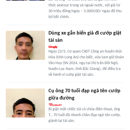
thức sextour trong và ngoài nước, với giá từ
30 triệu đồng/ngày – 3.000USD/ ngày để thu
lợi bất chính.
Dùng xe gắn biển giả đi cướp giật
tài sản
Ngày 22/3, Cơ quan CSĐT Công an huyện Đức
Hòa (tỉnh Long An) cho biết, vừa tạm giữ Đoàn
Văn Huy (SN 2024, ngụ tại thị trấn Đồi Ngô,
huyện Lục Nam, tỉnh Bắc Giang), để điều tra
về hành vi cướp giật tài sản.
Cụ ông 70 tuổi đạp ngã tên cướp
giữa đường
Bị giật mất chiếc túi có chứa điện thoại, ông
T., 70 tuổi đã nhanh chân đạp ngã tên cướp,
giành lại tài sản.