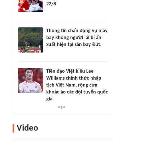
22/8
Thông tin chấn động vụ máy
bay không người lái bí ẩn
xuất hiện tại sân bay Đức
Tiền đạo Việt kiều Lee
Williams chính thức nhập
tịch Việt Nam, rộng cửa
khoác áo các đội tuyển quốc
gia
8 giờ
Video