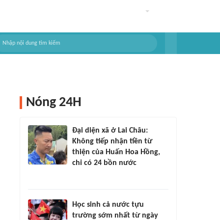
Nóng 24H
Đại diện xã ở Lai Châu:
Không tiếp nhận tiền từ
thiện của Huấn Hoa Hồng,
chỉ có 24 bồn nước
Học sinh cả nước tựu
trường sớm nhất từ ngày