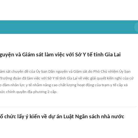
uyện và Giám sát làm việc với Sở Y tế tỉnh Gia Lai
iám sát chuyên đề của Ủy ban Dân nguyện và Giám sát do Phó Chủ nhiệm Ủy ban
Trưởng đoàn đã làm việc với Sở Y tế tỉnh Gia Lai về việc giải quyết kiến nghị của cử
ảo đảm nhân lực y tế nhằm nâng cao chất lượng hoạt động của trạm y tế cấp xã
chức chính quyền địa phương 2 cấp.
tổ chức lấy ý kiến về dự án Luật Ngân sách nhà nước