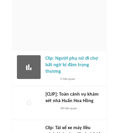
Clip: Người phụ nữ đi chợ
bất ngờ bị đâm trọng
thương
5
liên quan
[CLIP]: Toàn cảnh vụ khám
xét nhà Huấn Hoa Hồng
38
liên quan
Clip: Tài xế xe máy liều