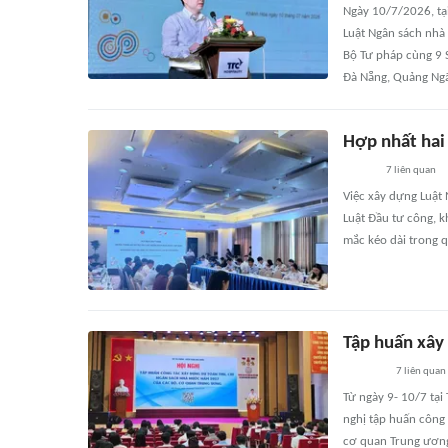
Ngày 10/7/2026, tại
Luật Ngân sách nhà 
Bộ Tư pháp cùng 9 S
Đà Nẵng, Quảng Ngãi
Hợp nhất hai
7
liên quan
Việc xây dựng Luật
Luật Đầu tư công, 
mắc kéo dài trong q
Tập huấn xây
7
liên quan
Từ ngày 9- 10/7 tại
nghị tập huấn công
cơ quan Trung ươn