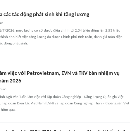
a các tác động phát sinh khi tăng lương
uan
1/7/2026, mức lương cơ sở được điều chỉnh từ 2,34 triệu đồng lên 2,53 triệu
chính cho biết việc tăng lương đã được Chính phủ tính toán, đánh giá toàn diện,
tác động phát sinh.
 làm việc với Petrovietnam, EVN và TKV bàn nhiệm vụ
 năm 2026
 quan
ính Ngô Văn Tuấn làm việc với Tập đoàn Công nghiệp - Năng lượng Quốc gia Việt
 Tập đoàn Điện lực Việt Nam (EVN) và Tập đoàn Công nghiệp Than - Khoáng sản Việt
y hôm qua.