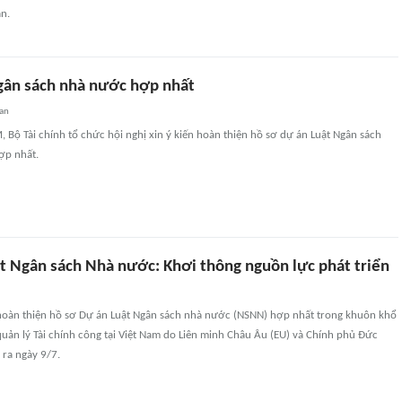
n.
gân sách nhà nước hợp nhất
an
, Bộ Tài chính tổ chức hội nghị xin ý kiến hoàn thiện hồ sơ dự án Luật Ngân sách
ợp nhất.
t Ngân sách Nhà nước: Khơi thông nguồn lực phát triển
n hoàn thiện hồ sơ Dự án Luật Ngân sách nhà nước (NSNN) hợp nhất trong khuôn khổ
uản lý Tài chính công tại Việt Nam do Liên minh Châu Âu (EU) và Chính phủ Đức
 ra ngày 9/7.