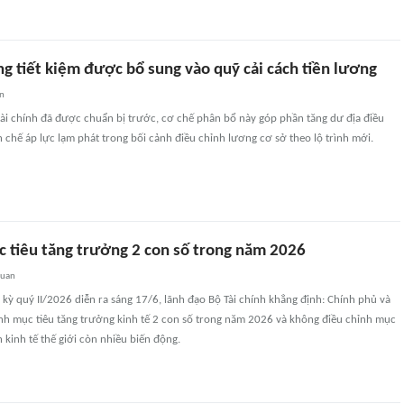
g tiết kiệm được bổ sung vào quỹ cải cách tiền lương
an
tài chính đã được chuẩn bị trước, cơ chế phân bổ này góp phần tăng dư địa điều
 chế áp lực lạm phát trong bối cảnh điều chỉnh lương cơ sở theo lộ trình mới.
c tiêu tăng trưởng 2 con số trong năm 2026
quan
kỳ quý II/2026 diễn ra sáng 17/6, lãnh đạo Bộ Tài chính khẳng định: Chính phủ và
ịnh mục tiêu tăng trưởng kinh tế 2 con số trong năm 2026 và không điều chỉnh mục
h kinh tế thế giới còn nhiều biến động.