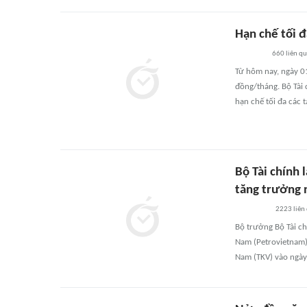
Hạn chế tối đ
660
liên q
Từ hôm nay, ngày 0
đồng/tháng. Bộ Tài 
hạn chế tối đa các 
Bộ Tài chính
tăng trưởng
2223
liên
Bộ trưởng Bộ Tài ch
Nam (Petrovietnam),
Nam (TKV) vào ngà