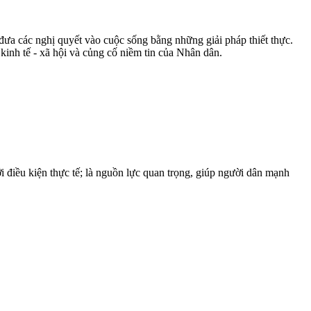
đưa các nghị quyết vào cuộc sống bằng những giải pháp thiết thực.
 kinh tế - xã hội và củng cố niềm tin của Nhân dân.
i điều kiện thực tế; là nguồn lực quan trọng, giúp người dân mạnh