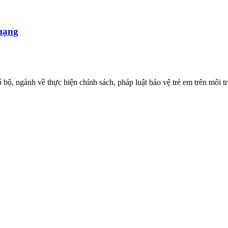
 mạng
ố bộ, ngành về thực hiện chính sách, pháp luật bảo vệ trẻ em trên mô