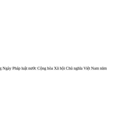
g Ngày Pháp luật nước Cộng hòa Xã hội Chủ nghĩa Việt Nam năm