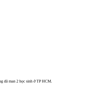
hung dã man 2 học sinh ở TP HCM.