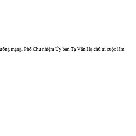
i trường mạng. Phó Chủ nhiệm Ủy ban Tạ Văn Hạ chủ trì cuộc làm