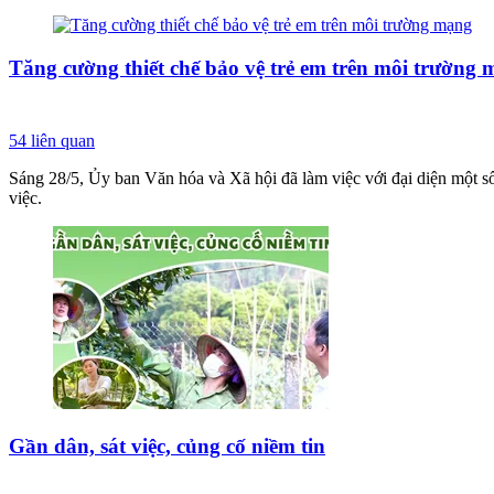
Tăng cường thiết chế bảo vệ trẻ em trên môi trường
54
liên quan
Sáng 28/5, Ủy ban Văn hóa và Xã hội đã làm việc với đại diện một s
việc.
Gần dân, sát việc, củng cố niềm tin