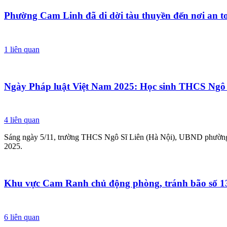
Phường Cam Linh đã di dời tàu thuyền đến nơi an t
1
liên quan
Ngày Pháp luật Việt Nam 2025: Học sinh THCS Ngô S
4
liên quan
Sáng ngày 5/11, trường THCS Ngô Sĩ Liên (Hà Nội), UBND phường 
2025.
Khu vực Cam Ranh chủ động phòng, tránh bão số 1
6
liên quan