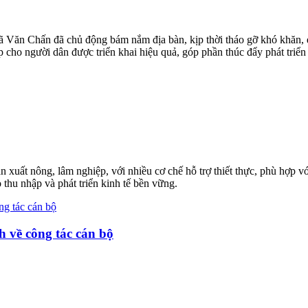
 xã Văn Chấn đã chủ động bám nắm địa bàn, kịp thời tháo gỡ khó khăn, 
p cho người dân được triển khai hiệu quả, góp phần thúc đẩy phát triển
xuất nông, lâm nghiệp, với nhiều cơ chế hỗ trợ thiết thực, phù hợp vớ
thu nhập và phát triển kinh tế bền vững.
 về công tác cán bộ