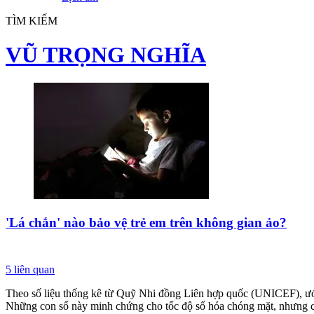
TÌM KIẾM
VŨ TRỌNG NGHĨA
'Lá chắn' nào bảo vệ trẻ em trên không gian ảo?
5
liên quan
Theo số liệu thống kê từ Quỹ Nhi đồng Liên hợp quốc (UNICEF), ước 
Những con số này minh chứng cho tốc độ số hóa chóng mặt, nhưng cũn