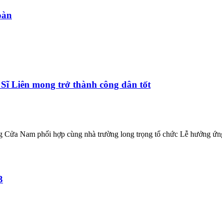
oàn
ĩ Liên mong trở thành công dân tốt
Cửa Nam phối hợp cùng nhà trường long trọng tổ chức Lễ hưởng ứn
3