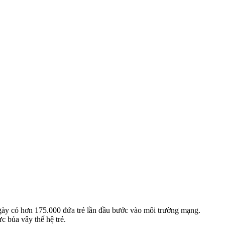
ngày có hơn 175.000 đứa trẻ lần đầu bước vào môi trường mạng.
 bủa vây thế hệ trẻ.