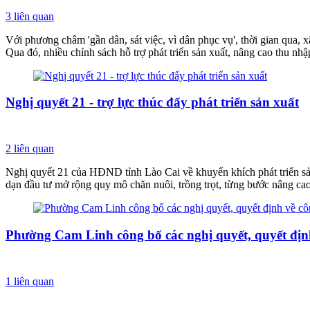
3
liên quan
Với phương châm 'gần dân, sát việc, vì dân phục vụ', thời gian qua,
Qua đó, nhiều chính sách hỗ trợ phát triển sản xuất, nâng cao thu nhậ
Nghị quyết 21 - trợ lực thúc đẩy phát triển sản xuất
2
liên quan
Nghị quyết 21 của HĐND tỉnh Lào Cai về khuyến khích phát triển sản 
dạn đầu tư mở rộng quy mô chăn nuôi, trồng trọt, từng bước nâng cao 
Phường Cam Linh công bố các nghị quyết, quyết định
1
liên quan