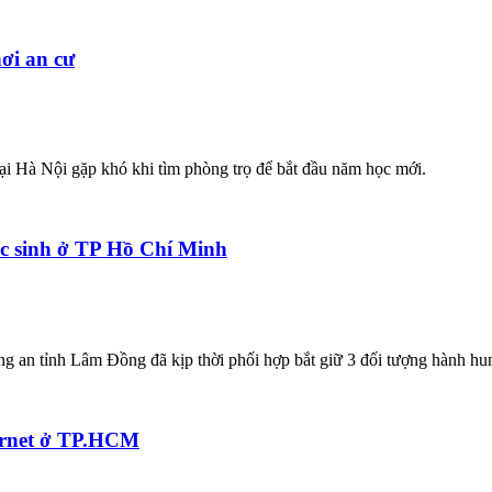
nơi an cư
tại Hà Nội gặp khó khi tìm phòng trọ để bắt đầu năm học mới.
ọc sinh ở TP Hồ Chí Minh
ông an tỉnh Lâm Đồng đã kịp thời phối hợp bắt giữ 3 đối tượng hành 
ternet ở TP.HCM