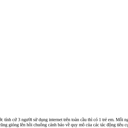
tính cứ 3 người sử dụng internet trên toàn cầu thì có 1 trẻ em. Mỗi 
g gióng lên hồi chuông cảnh báo về quy mô của các tác động tiêu cực