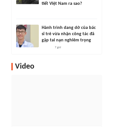
tiết Việt Nam ra sao?
Hành trình dang dở của bác
sĩ trẻ vừa nhận công tác đã
gặp tai nạn nghiêm trọng
7 giờ
Video