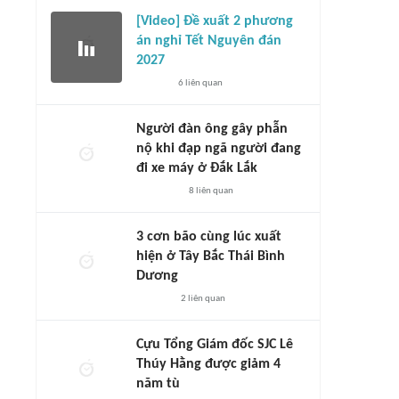
[Video] Đề xuất 2 phương
án nghỉ Tết Nguyên đán
2027
6
liên quan
Người đàn ông gây phẫn
nộ khi đạp ngã người đang
đi xe máy ở Đắk Lắk
8
liên quan
3 cơn bão cùng lúc xuất
hiện ở Tây Bắc Thái Bình
Dương
2
liên quan
Cựu Tổng Giám đốc SJC Lê
Thúy Hằng được giảm 4
năm tù