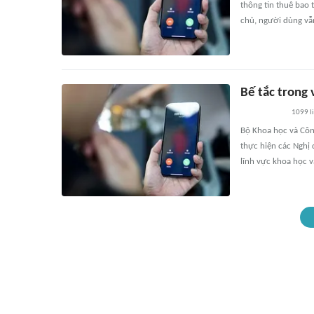
thông tin thuê bao 
chủ, người dùng vẫn
Bế tắc trong v
1099
l
Bộ Khoa học và Công
thực hiện các Nghị 
lĩnh vực khoa học v