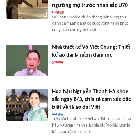
ngưỡng mộ trước nhan sắc U70
Sau hơn 20 năm chiến thắng bệnh ung thư,
danh ca Ý Lan đang có cuộc sống hạnh phúc,
cống hiến cho nghệ thuật.
Nhà thiết kế Võ Việt Chung: Thiết
kế áo dài là niềm đam mê
Hoa hậu Nguyễn Thanh Hà khoe
sắc ngày 8/3, chia sẻ cảm xúc đặc
biệt về tà áo dài Việt
Trở thành đại sứ 'Lễ hội Áo dài TP. HCM', Hoa
hậu Nguyễn Thanh Hà chia sẻ: 'Áo dài luôn là
lựa chọn ưu tiên của tôi'.