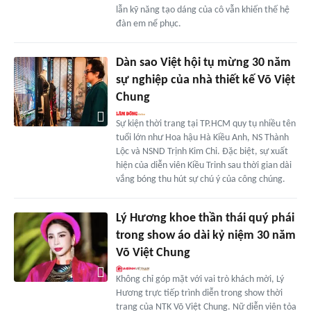
lẫn kỹ năng tạo dáng của cô vẫn khiến thế hệ
đàn em nể phục.
Dàn sao Việt hội tụ mừng 30 năm
sự nghiệp của nhà thiết kế Võ Việt
Chung
Sự kiện thời trang tại TP.HCM quy tụ nhiều tên
tuổi lớn như Hoa hậu Hà Kiều Anh, NS Thành
Lộc và NSND Trịnh Kim Chi. Đặc biệt, sự xuất
hiện của diễn viên Kiều Trinh sau thời gian dài
vắng bóng thu hút sự chú ý của công chúng.
Lý Hương khoe thần thái quý phái
trong show áo dài kỷ niệm 30 năm
Võ Việt Chung
Không chỉ góp mặt với vai trò khách mời, Lý
Hương trực tiếp trình diễn trong show thời
trang của NTK Võ Việt Chung. Nữ diễn viên tỏa