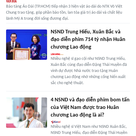
Bảo tàng Áo Dài (TP.HCM) tiếp nhận 3 hiện vật áo dài do NTK Võ Việt
Chung trao tặng, góp phần bảo tồn, lan tỏa giá trị áo dài và chất liệu
lãnh Mỹ A trong đời sống đương đại.
NSND Trung Hiếu, Xuân Bắc và
đạo diễn phim 714 tỷ nhận Huân
chương Lao động
Nhiều nghệ sĩ gạo cội như NSND Trung Hiếu,
Xuân Bắc cùng đạo diễn Đặng Thái Huyền đã
vinh dự được Nhà nước trao tặng Huân
chương Lao động nhờ những cống hiến xuất
sắc cho nghệ thuật.
4 NSND và đạo diễn phim bom tấn
của Việt Nam được trao Huân
chương Lao động là ai?
Nhiều nghệ sĩ Việt Nam như NSND Xuân Bắc,
NSND Trung Hiếu, đạo diễn Đặng Thái Huyền