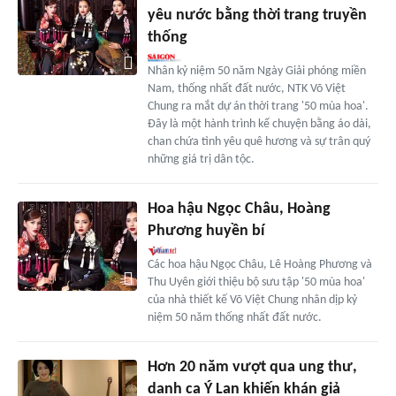
yêu nước bằng thời trang truyền
thống
Nhân kỷ niệm 50 năm Ngày Giải phóng miền
Nam, thống nhất đất nước, NTK Võ Việt
Chung ra mắt dự án thời trang '50 mùa hoa'.
Đây là một hành trình kể chuyện bằng áo dài,
chan chứa tình yêu quê hương và sự trân quý
những giá trị dân tộc.
Hoa hậu Ngọc Châu, Hoàng
Phương huyền bí
Các hoa hậu Ngọc Châu, Lê Hoàng Phương và
Thu Uyên giới thiệu bộ sưu tập '50 mùa hoa'
của nhà thiết kế Võ Việt Chung nhân dịp kỷ
niệm 50 năm thống nhất đất nước.
Hơn 20 năm vượt qua ung thư,
danh ca Ý Lan khiến khán giả