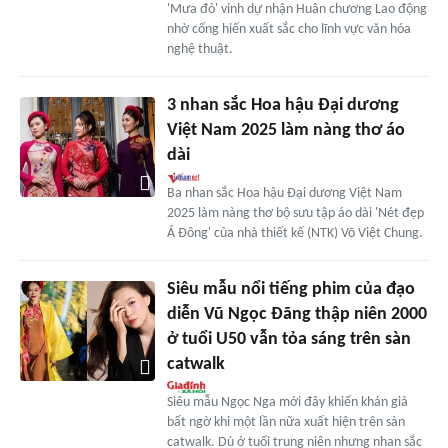
'Mưa đỏ' vinh dự nhận Huân chương Lao động
nhờ cống hiến xuất sắc cho lĩnh vực văn hóa
nghệ thuật.
3 nhan sắc Hoa hậu Đại dương
Việt Nam 2025 làm nàng thơ áo
dài
Ba nhan sắc Hoa hậu Đại dương Việt Nam
2025 làm nàng thơ bộ sưu tập áo dài 'Nét đẹp
Á Đông' của nhà thiết kế (NTK) Võ Việt Chung.
Siêu mẫu nổi tiếng phim của đạo
diễn Vũ Ngọc Đãng thập niên 2000
ở tuổi U50 vẫn tỏa sáng trên sàn
catwalk
Siêu mẫu Ngọc Nga mới đây khiến khán giả
bất ngờ khi một lần nữa xuất hiện trên sàn
catwalk. Dù ở tuổi trung niên nhưng nhan sắc