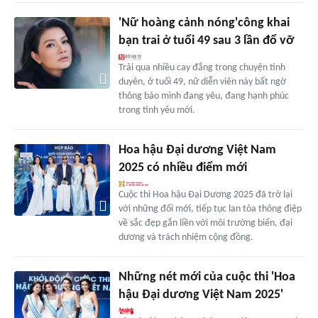
'Nữ hoàng cảnh nóng'công khai
bạn trai ở tuổi 49 sau 3 lần đổ vỡ
Trải qua nhiều cay đắng trong chuyện tình
duyên, ở tuổi 49, nữ diễn viên này bất ngờ
thông báo mình đang yêu, đang hạnh phúc
trong tình yêu mới.
Hoa hậu Đại dương Việt Nam
2025 có nhiều điểm mới
Cuộc thi Hoa hậu Đại Dương 2025 đã trở lại
với những đổi mới, tiếp tục lan tỏa thông điệp
về sắc đẹp gắn liền với môi trường biển, đại
dương và trách nhiệm cộng đồng.
Những nét mới của cuộc thi 'Hoa
hậu Đại dương Việt Nam 2025'