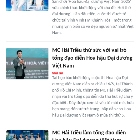
Sân chơi 'Hoa hậu Đại dương Việt Nam 2025'
vừa chính thức khởi động với chủ đề 'Hơi thở
đại dương'. Lần đầu tiên, cuộc thi được tổ
chức tại Vịnh Vĩnh Hy, Khánh Hòa - một trong
những vịnh biển có vẻ đẹp nguyên sơ nhất Việt
Nam.
MC Hải Triều thử sức với vai trò
tổng đạo diễn Hoa hậu Đại dương
Việt Nam
Tại họp báo khởi động cuộc thi Hoa hậu Đại
dương Việt Nam diễn ra chiều 16/6, tại Thành
phố Hồ Chí Minh, thông tin MC Hải Triều đảm
nhận vai trò tổng đạo diễn đã thu hút sự chú ý
đặc biệt. Đây được xem là yếu tố mới mẻ, hứa
hẹn mang đến sự trẻ trung, hấp dẫn cho Hoa
hậu Đại dương Việt Nam ở mùa thi thứ 5.
MC Hải Triều làm tổng đạo diễn