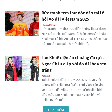
Bức tranh tem thư độc đáo tại Lễ
hội Áo dài Việt Nam 2025
Bức tranh tem thư bưu điện khổng lồ đã được
NTK Đỗ Trịnh Hoài Nam tái hiện trên sân khấu
Khai mạc Lễ hội Áo dài TPHCM 2025 thông qua
bộ sưu tập áo dài 'Thư từ phố thị'.
Lan Khuê diện áo choàng đỏ rực,
Ngọc Châu e ấp với áo dài hoa sen
trắng
Tại Lễ hội Áo dài TPHCM 2025, NTK Võ Việt
Chung giới thiệu BST 'Màu thời gian' tôn vinh
vẻ đẹp áo dài Việt. BST được trình diễn bởi
siêu mẫu Lan Khuê, hoa hậu Ngọc Châu và
nhiều người mẫu.
XEM THÊM