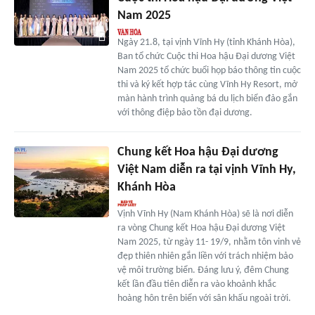
Nam 2025
Ngày 21.8, tại vịnh Vĩnh Hy (tỉnh Khánh Hòa),
Ban tổ chức Cuộc thi Hoa hậu Đại dương Việt
Nam 2025 tổ chức buổi họp báo thông tin cuộc
thi và ký kết hợp tác cùng Vĩnh Hy Resort, mở
màn hành trình quảng bá du lịch biển đảo gắn
với thông điệp bảo tồn đại dương.
Chung kết Hoa hậu Đại dương
Việt Nam diễn ra tại vịnh Vĩnh Hy,
Khánh Hòa
Vịnh Vĩnh Hy (Nam Khánh Hòa) sẽ là nơi diễn
ra vòng Chung kết Hoa hậu Đại dương Việt
Nam 2025, từ ngày 11- 19/9, nhằm tôn vinh vẻ
đẹp thiên nhiên gắn liền với trách nhiệm bảo
vệ môi trường biển. Đáng lưu ý, đêm Chung
kết lần đầu tiên diễn ra vào khoảnh khắc
hoàng hôn trên biển với sân khấu ngoài trời.