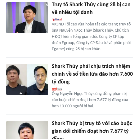
Truy tố Shark Thủy cùng 28 bị can
về nhiều tội danh
VKSND Tối cao vừa hoàn tất cáo trạng truy tố
ông Nguyễn Ngọc Thủy (Shark Thủy, Chủ tịch
HĐQT kiêm Tổng giám đốc Công ty CP tập
đoàn Egroup, Công ty CP Đầu tư và phân phối
Egame) cùng 28 bị can khác.
Shark Thủy phải chịu trách nhiệm
chính về số tiền lừa đảo hơn 7.600
tỷ đồng
Ông Nguyễn Ngọc Thủy cùng đồng phạm bị
cáo buộc chiếm đoạt hơn 7.677 tỷ đồng của
hơn 10.000 người bị hại.
Shark Thủy bị truy tố với cáo buộc
gian dối chiếm đoạt hơn 7.677 tỷ