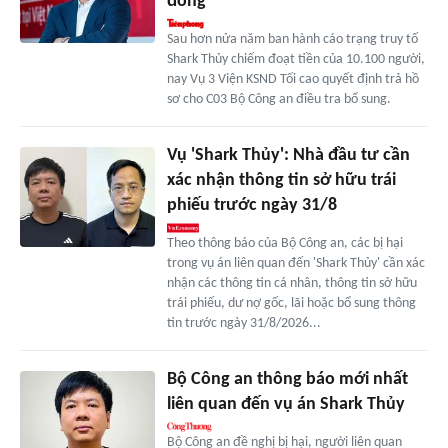
đồng
Sau hơn nửa năm ban hành cáo trạng truy tố
Shark Thủy chiếm đoạt tiền của 10.100 người,
nay Vụ 3 Viện KSND Tối cao quyết định trả hồ
sơ cho C03 Bộ Công an điều tra bổ sung.
Vụ 'Shark Thủy': Nhà đầu tư cần
xác nhận thông tin sở hữu trái
phiếu trước ngày 31/8
Theo thông báo của Bộ Công an, các bị hại
trong vụ án liên quan đến 'Shark Thủy' cần xác
nhận các thông tin cá nhân, thông tin sở hữu
trái phiếu, dư nợ gốc, lãi hoặc bổ sung thông
tin trước ngày 31/8/2026...
Bộ Công an thông báo mới nhất
liên quan đến vụ án Shark Thủy
Bộ Công an đề nghị bị hại, người liên quan