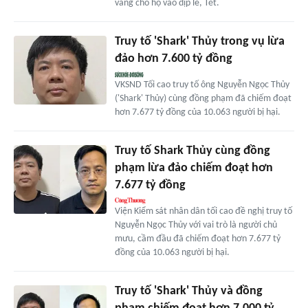
vàng cho họ vào dịp lễ, Tết.
Truy tố 'Shark' Thủy trong vụ lừa
đảo hơn 7.600 tỷ đồng
VKSND Tối cao truy tố ông Nguyễn Ngọc Thủy
('Shark' Thủy) cùng đồng phạm đã chiếm đoạt
hơn 7.677 tỷ đồng của 10.063 người bị hại.
Truy tố Shark Thủy cùng đồng
phạm lừa đảo chiếm đoạt hơn
7.677 tỷ đồng
Viện Kiểm sát nhân dân tối cao đề nghị truy tố
Nguyễn Ngọc Thủy với vai trò là người chủ
mưu, cầm đầu đã chiếm đoạt hơn 7.677 tỷ
đồng của 10.063 người bị hại.
Truy tố 'Shark' Thủy và đồng