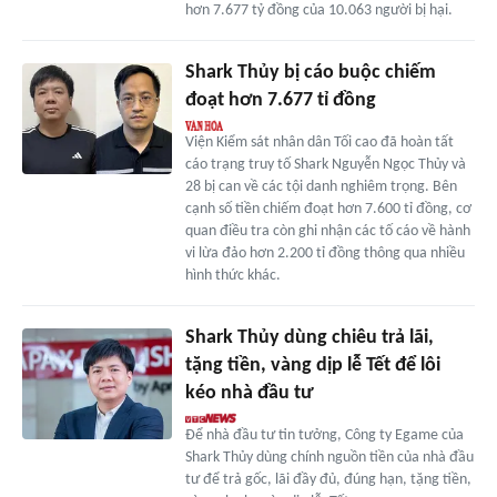
hơn 7.677 tỷ đồng của 10.063 người bị hại.
Shark Thủy bị cáo buộc chiếm
đoạt hơn 7.677 tỉ đồng
Viện Kiểm sát nhân dân Tối cao đã hoàn tất
cáo trạng truy tố Shark Nguyễn Ngọc Thủy và
28 bị can về các tội danh nghiêm trọng. Bên
cạnh số tiền chiếm đoạt hơn 7.600 tỉ đồng, cơ
quan điều tra còn ghi nhận các tố cáo về hành
vi lừa đảo hơn 2.200 tỉ đồng thông qua nhiều
hình thức khác.
Shark Thủy dùng chiêu trả lãi,
tặng tiền, vàng dịp lễ Tết để lôi
kéo nhà đầu tư
Để nhà đầu tư tin tưởng, Công ty Egame của
Shark Thủy dùng chính nguồn tiền của nhà đầu
tư để trả gốc, lãi đầy đủ, đúng hạn, tặng tiền,