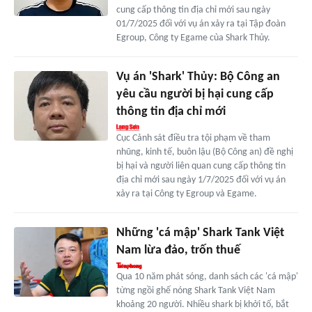
cung cấp thông tin địa chỉ mới sau ngày
01/7/2025 đối với vụ án xảy ra tại Tập đoàn
Egroup, Công ty Egame của Shark Thủy.
Vụ án 'Shark' Thủy: Bộ Công an
yêu cầu người bị hại cung cấp
thông tin địa chỉ mới
Cục Cảnh sát điều tra tội phạm về tham
nhũng, kinh tế, buôn lậu (Bộ Công an) đề nghị
bị hại và người liên quan cung cấp thông tin
địa chỉ mới sau ngày 1/7/2025 đối với vụ án
xảy ra tại Công ty Egroup và Egame.
Những 'cá mập' Shark Tank Việt
Nam lừa đảo, trốn thuế
Qua 10 năm phát sóng, danh sách các 'cá mập'
từng ngồi ghế nóng Shark Tank Việt Nam
khoảng 20 người. Nhiều shark bị khởi tố, bắt