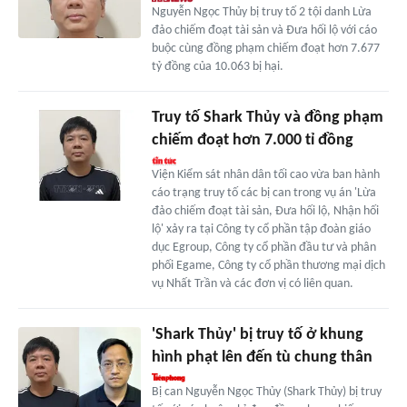
Nguyễn Ngọc Thủy bị truy tố 2 tội danh Lừa
đảo chiếm đoạt tài sản và Đưa hối lộ với cáo
buộc cùng đồng phạm chiếm đoạt hơn 7.677
tỷ đồng của 10.063 bị hại.
Truy tố Shark Thủy và đồng phạm
chiếm đoạt hơn 7.000 tỉ đồng
Viện Kiểm sát nhân dân tối cao vừa ban hành
cáo trạng truy tố các bị can trong vụ án 'Lừa
đảo chiếm đoạt tài sản, Đưa hối lộ, Nhận hối
lộ' xảy ra tại Công ty cổ phần tập đoàn giáo
dục Egroup, Công ty cổ phần đầu tư và phân
phối Egame, Công ty cổ phần thương mại dịch
vụ Nhất Trần và các đơn vị có liên quan.
'Shark Thủy' bị truy tố ở khung
hình phạt lên đến tù chung thân
Bị can Nguyễn Ngọc Thủy (Shark Thủy) bị truy