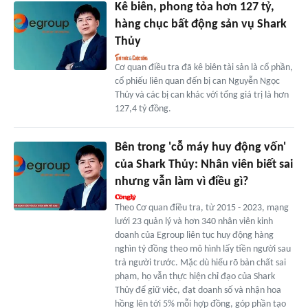
Kê biên, phong tỏa hơn 127 tỷ,
hàng chục bất động sản vụ Shark
Thủy
Cơ quan điều tra đã kê biên tài sản là cổ phần,
cổ phiếu liên quan đến bị can Nguyễn Ngọc
Thủy và các bị can khác với tổng giá trị là hơn
127,4 tỷ đồng.
Bên trong 'cỗ máy huy động vốn'
của Shark Thủy: Nhân viên biết sai
nhưng vẫn làm vì điều gì?
Theo Cơ quan điều tra, từ 2015 - 2023, mạng
lưới 23 quản lý và hơn 340 nhân viên kinh
doanh của Egroup liên tục huy động hàng
nghìn tỷ đồng theo mô hình lấy tiền người sau
trả người trước. Mặc dù hiểu rõ bản chất sai
phạm, họ vẫn thực hiện chỉ đạo của Shark
Thủy để giữ việc, đạt doanh số và nhận hoa
hồng lên tới 5% mỗi hợp đồng, góp phần tạo