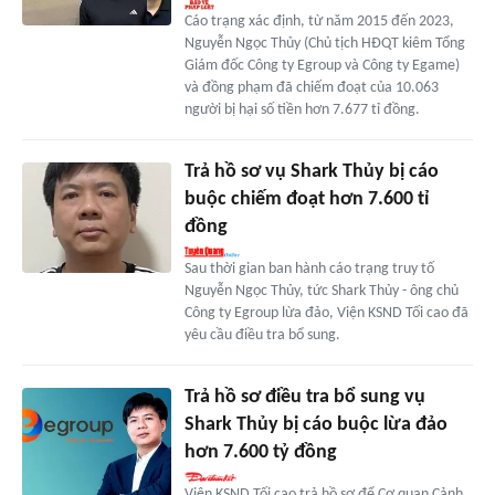
Cáo trạng xác định, từ năm 2015 đến 2023,
Nguyễn Ngọc Thủy (Chủ tịch HĐQT kiêm Tổng
Giám đốc Công ty Egroup và Công ty Egame)
và đồng phạm đã chiếm đoạt của 10.063
người bị hại số tiền hơn 7.677 tỉ đồng.
Trả hồ sơ vụ Shark Thủy bị cáo
buộc chiếm đoạt hơn 7.600 tỉ
đồng
Sau thời gian ban hành cáo trạng truy tố
Nguyễn Ngọc Thủy, tức Shark Thủy - ông chủ
Công ty Egroup lừa đảo, Viện KSND Tối cao đã
yêu cầu điều tra bổ sung.
Trả hồ sơ điều tra bổ sung vụ
Shark Thủy bị cáo buộc lừa đảo
hơn 7.600 tỷ đồng
Viện KSND Tối cao trả hồ sơ để Cơ quan Cảnh