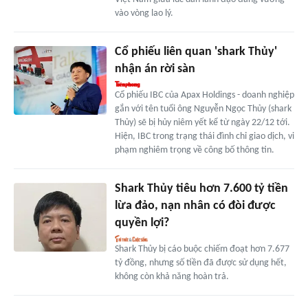
vào vòng lao lý.
Cổ phiếu liên quan 'shark Thủy'
nhận án rời sàn
Cổ phiếu IBC của Apax Holdings - doanh nghiệp
gắn với tên tuổi ông Nguyễn Ngọc Thủy (shark
Thủy) sẽ bị hủy niêm yết kể từ ngày 22/12 tới.
Hiện, IBC trong trạng thái đình chỉ giao dịch, vi
phạm nghiêm trọng về công bố thông tin.
Shark Thủy tiêu hơn 7.600 tỷ tiền
lừa đảo, nạn nhân có đòi được
quyền lợi?
Shark Thủy bị cáo buộc chiếm đoạt hơn 7.677
tỷ đồng, nhưng số tiền đã được sử dụng hết,
không còn khả năng hoàn trả.