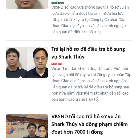
VKSND Tối cao vừa thông báo trả hồ sơ vụ án
'Lừa đảo chiếm đoạt tài sản', 'Đưa hối lộ',
'Nhận hối lộ' xảy ra tại Công ty Cổ phần Tập
đoàn Giáo dục Egroup và các doanh nghiệp
liên quan để điều tra bổ sung.
Trả lại hồ sơ để điều tra bổ sung
vụ Shark Thủy
Vụ án 'Lừa đảo chiếm đoạt tài sản', 'Đưa hối
lộ', 'Nhận hối lộ' xảy ra tại Công ty cổ phần Tập
đoàn Giáo dục Egroup và các doanh nghiệp
liên quan đã bị trả lại để điều tra bổ sung sau
hơn nửa năm Viện Kiểm sát nhân dân tối cao
ban hành cáo trạng truy tố.
VKSND tối cao trả hồ sơ vụ án
Shark Thủy và đồng phạm chiếm
đoạt hơn 7000 tỉ đồng