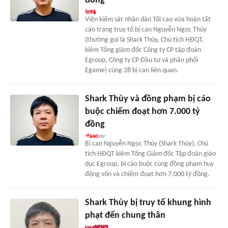
đồng
Viện kiểm sát nhân dân Tối cao vừa hoàn tất
cáo trạng truy tố bị can Nguyễn Ngọc Thủy
(thường gọi là Shark Thủy, Chủ tịch HĐQT,
kiêm Tổng giám đốc Công ty CP tập đoàn
Egroup, Công ty CP Đầu tư và phân phối
Egame) cùng 28 bị can liên quan.
Shark Thủy và đồng phạm bị cáo
buộc chiếm đoạt hơn 7.000 tỷ
đồng
Bị can Nguyễn Ngọc Thủy (Shark Thủy), Chủ
tịch HĐQT kiêm Tổng Giám đốc Tập đoàn giáo
dục Egroup, bị cáo buộc cùng đồng phạm huy
động vốn và chiếm đoạt hơn 7.000 tỷ đồng.
Shark Thủy bị truy tố khung hình
phạt đến chung thân