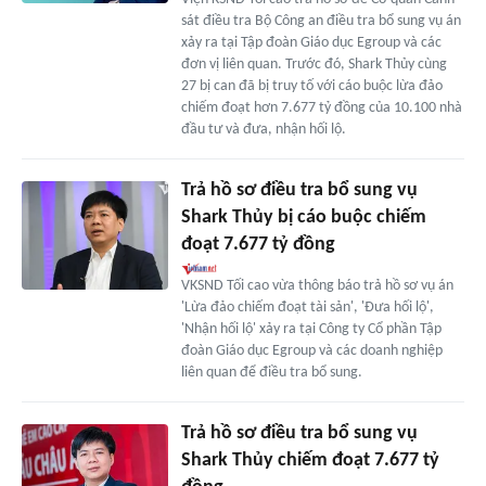
sát điều tra Bộ Công an điều tra bổ sung vụ án
xảy ra tại Tập đoàn Giáo dục Egroup và các
đơn vị liên quan. Trước đó, Shark Thủy cùng
27 bị can đã bị truy tố với cáo buộc lừa đảo
chiếm đoạt hơn 7.677 tỷ đồng của 10.100 nhà
đầu tư và đưa, nhận hối lộ.
Trả hồ sơ điều tra bổ sung vụ
Shark Thủy bị cáo buộc chiếm
đoạt 7.677 tỷ đồng
VKSND Tối cao vừa thông báo trả hồ sơ vụ án
'Lừa đảo chiếm đoạt tài sản', 'Đưa hối lộ',
'Nhận hối lộ' xảy ra tại Công ty Cổ phần Tập
đoàn Giáo dục Egroup và các doanh nghiệp
liên quan để điều tra bổ sung.
Trả hồ sơ điều tra bổ sung vụ
Shark Thủy chiếm đoạt 7.677 tỷ