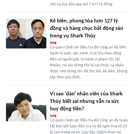
nên vụ lừa đảo quy mô 7.677 tỷ đồng.
Kê biên, phong tỏa hơn 127 tỷ
đồng và hàng chục bất động sản
trong vụ Shark Thủy
Cơ quan Cảnh sát điều tra Bộ Công an đã tiến
hành rà soát, xác minh, truy thu theo dòng
tiền có nguồn gốc từ hành vi phạm tội, tài
khoản, tài sản đứng tên bị can hoặc cá nhân
được nhờ đứng tên để thu hồi, kê biên, phong
tỏa theo quy định…
Vì sao 'dàn' nhân viên của Shark
Thủy biết sai nhưng vẫn ra sức
huy động tiền?
Cơ quan Cảnh sát điều tra Bộ Công an đã hoàn
tất Bản kết luận điều tra và đề nghị truy tố 29
bị can trong vụ án 'Lừa đảo chiếm đoạt tài