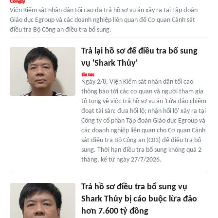
Viện Kiểm sát nhân dân tối cao đã trả hồ sơ vụ án xảy ra tại Tập đoàn
Giáo dục Egroup và các doanh nghiệp liên quan để Cơ quan Cảnh sát
điều tra Bộ Công an điều tra bổ sung.
Trả lại hồ sơ để điều tra bổ sung
vụ 'Shark Thủy'
Ngày 2/8, Viện Kiểm sát nhân dân tối cao
thông báo tới các cơ quan và người tham gia
tố tụng về việc trả hồ sơ vụ án 'Lừa đảo chiếm
đoạt tài sản; đưa hối lộ; nhận hối lộ' xảy ra tại
Công ty cổ phần Tập đoàn Giáo dục Egroup và
các doanh nghiệp liên quan cho Cơ quan Cảnh
sát điều tra Bộ Công an (C03) để điều tra bổ
sung. Thời hạn điều tra bổ sung không quá 2
tháng, kể từ ngày 27/7/2026.
Trả hồ sơ điều tra bổ sung vụ
Shark Thủy bị cáo buộc lừa đảo
hơn 7.600 tỷ đồng