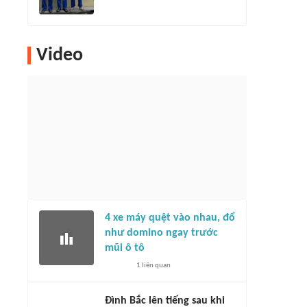
Video
4 xe máy quệt vào nhau, đổ
như domino ngay trước
mũi ô tô
1
liên quan
Đình Bắc lên tiếng sau khi