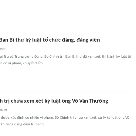
 Ban Bí thư kỷ luật tổ chức đảng, đảng viên
quan
i Trụ sở Trung ương Đảng, Bộ Chính trị, Ban Bí thư đã xem xét, thi hành kỷ luật tổ
n có vi phạm, khuyết điểm.
nh trị chưa xem xét kỷ luật ông Võ Văn Thưởng
 quan
ược xác định có nhiều vi phạm. Bộ Chính trị chưa xem xét, xử lý kỷ luật ông Võ
Thưởng đang điều trị bệnh.