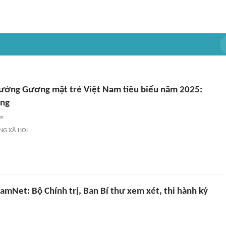
hưởng Gương mặt trẻ Việt Nam tiêu biểu năm 2025:
ắng
an
NG XÃ HỘI
amNet: Bộ Chính trị, Ban Bí thư xem xét, thi hành kỷ