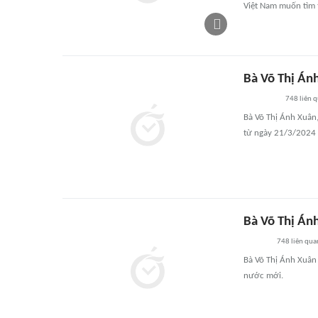
Việt Nam muốn tìm to
Bà Võ Thị Án
748
liên 
Bà Võ Thị Ánh Xuân
từ ngày 21/3/2024 
Bà Võ Thị Án
748
liên qua
Bà Võ Thị Ánh Xuân
nước mới.