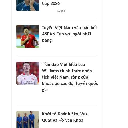
Cup 2026
10 giờ
Tuyển Việt Nam vào bán kết
ASEAN Cup với ngôi nhất
bảng
Tiền đạo Việt kiều Lee
Williams chính thức nhập
tịch Việt Nam, rộng cửa
khoác áo các đội tuyển quốc
gia
Khởi tố Khánh Sky, Vua
Quạt và Hồ Văn Khoa