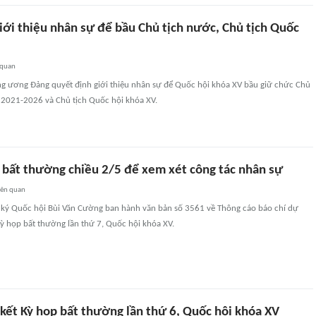
iới thiệu nhân sự để bầu Chủ tịch nước, Chủ tịch Quốc
 quan
g ương Đảng quyết định giới thiệu nhân sự để Quốc hội khóa XV bầu giữ chức Chủ
 2021-2026 và Chủ tịch Quốc hội khóa XV.
 bất thường chiều 2/5 để xem xét công tác nhân sự
iên quan
 ký Quốc hội Bùi Văn Cường ban hành văn bản số 3561 về Thông cáo báo chí dự
ỳ họp bất thường lần thứ 7, Quốc hội khóa XV.
 kết Kỳ họp bất thường lần thứ 6, Quốc hội khóa XV