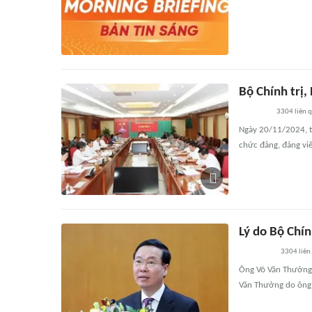
Bộ Chính trị,
3304
liên 
Ngày 20/11/2024, tạ
chức đảng, đảng viê
Lý do Bộ Chí
3304
liên
Ông Võ Văn Thưởng đ
Văn Thưởng do ông 