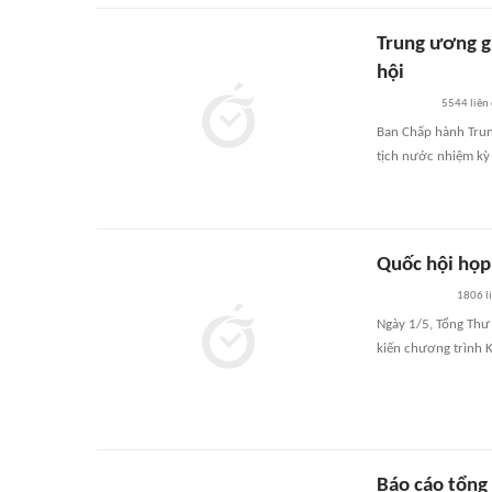
Trung ương g
hội
5544
liên
Ban Chấp hành Trun
tịch nước nhiệm kỳ
Quốc hội họp
1806
l
Ngày 1/5, Tổng Thư
kiến chương trình K
Báo cáo tổng