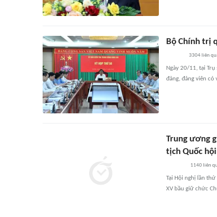
Bộ Chính trị 
3304
liên q
Ngày 20/11, tại Trụ
đảng, đảng viên có 
Trung ương g
tịch Quốc hội
1140
liên q
Tại Hội nghị lần th
XV bầu giữ chức Ch