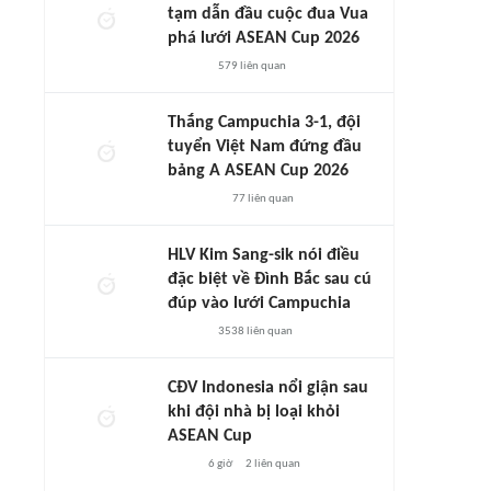
tạm dẫn đầu cuộc đua Vua
phá lưới ASEAN Cup 2026
579
liên quan
Thắng Campuchia 3-1, đội
tuyển Việt Nam đứng đầu
bảng A ASEAN Cup 2026
77
liên quan
HLV Kim Sang-sik nói điều
đặc biệt về Đình Bắc sau cú
đúp vào lưới Campuchia
3538
liên quan
CĐV Indonesia nổi giận sau
khi đội nhà bị loại khỏi
ASEAN Cup
6 giờ
2
liên quan