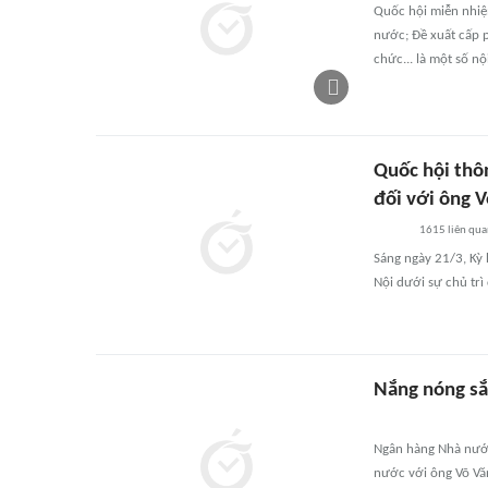
Quốc hội miễn nhiệ
nước; Đề xuất cấp 
chức... là một số n
Quốc hội thô
đối với ông 
1615
liên qu
Sáng ngày 21/3, Kỳ 
Nội dưới sự chủ tr
Nắng nóng sắ
Ngân hàng Nhà nước
nước với ông Võ Vă