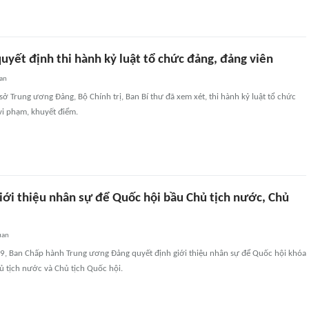
quyết định thi hành kỷ luật tổ chức đảng, đảng viên
uan
 sở Trung ương Đảng, Bộ Chính trị, Ban Bí thư đã xem xét, thi hành kỷ luật tổ chức
vi phạm, khuyết điểm.
iới thiệu nhân sự để Quốc hội bầu Chủ tịch nước, Chủ
uan
ứ 9, Ban Chấp hành Trung ương Đảng quyết định giới thiệu nhân sự để Quốc hội khóa
ủ tịch nước và Chủ tịch Quốc hội.