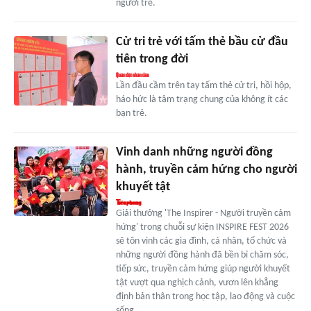
người trẻ.
Cử tri trẻ với tấm thẻ bầu cử đầu
tiên trong đời
Lần đầu cầm trên tay tấm thẻ cử tri, hồi hộp,
háo hức là tâm trạng chung của không ít các
bạn trẻ.
Vinh danh những người đồng
hành, truyền cảm hứng cho người
khuyết tật
Giải thưởng 'The Inspirer - Người truyền cảm
hứng' trong chuỗi sự kiện INSPIRE FEST 2026
sẽ tôn vinh các gia đình, cá nhân, tổ chức và
những người đồng hành đã bền bỉ chăm sóc,
tiếp sức, truyền cảm hứng giúp người khuyết
tật vượt qua nghịch cảnh, vươn lên khẳng
định bản thân trong học tập, lao động và cuộc
sống.