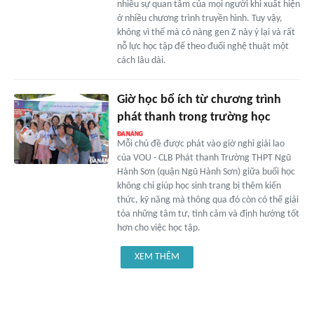
nhiều sự quan tâm của mọi người khi xuất hiện
ở nhiều chương trình truyền hình. Tuy vậy,
không vì thế mà cô nàng gen Z này ỷ lại và rất
nỗ lực học tập để theo đuổi nghệ thuật một
cách lâu dài.
Giờ học bổ ích từ chương trình
phát thanh trong trường học
Mỗi chủ đề được phát vào giờ nghỉ giải lao
của VOU - CLB Phát thanh Trường THPT Ngũ
Hành Sơn (quận Ngũ Hành Sơn) giữa buổi học
không chỉ giúp học sinh trang bị thêm kiến
thức, kỹ năng mà thông qua đó còn có thể giải
tỏa những tâm tư, tình cảm và định hướng tốt
hơn cho việc học tập.
XEM THÊM