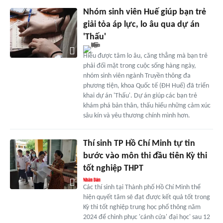
Nhóm sinh viên Huế giúp bạn trẻ
giải tỏa áp lực, lo âu qua dự án
'Thấu'
Hiểu được tâm lo âu, căng thẳng mà bạn trẻ
phải đối mặt trong cuộc sống hàng ngày,
nhóm sinh viên ngành Truyền thông đa
phương tiện, khoa Quốc tế (ĐH Huế) đã triển
khai dự án 'Thấu'. Dự án giúp các bạn trẻ
khám phá bản thân, thấu hiểu những cảm xúc
sâu kín và yêu thương chính mình hơn.
Thí sinh TP Hồ Chí Minh tự tin
bước vào môn thi đầu tiên Kỳ thi
tốt nghiệp THPT
Các thí sinh tại Thành phố Hồ Chí Minh thể
hiện quyết tâm sẽ đạt được kết quả tốt trong
Kỳ thi tốt nghiệp trung học phổ thông năm
2024 để chinh phục 'cánh cửa' đại học' sau 12