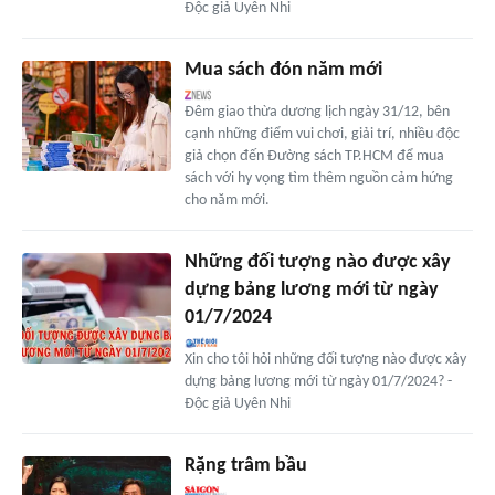
Độc giả Uyên Nhi
Mua sách đón năm mới
Đêm giao thừa dương lịch ngày 31/12, bên
cạnh những điểm vui chơi, giải trí, nhiều độc
giả chọn đến Đường sách TP.HCM để mua
sách với hy vọng tìm thêm nguồn cảm hứng
cho năm mới.
Những đối tượng nào được xây
dựng bảng lương mới từ ngày
01/7/2024
Xin cho tôi hỏi những đối tượng nào được xây
dựng bảng lương mới từ ngày 01/7/2024? -
Độc giả Uyên Nhi
Rặng trâm bầu