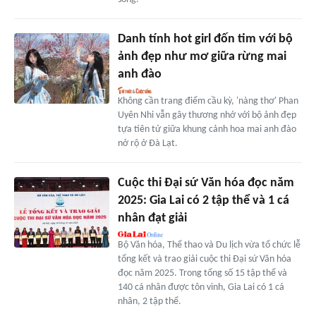
Danh tính hot girl đốn tim với bộ
ảnh đẹp như mơ giữa rừng mai
anh đào
Không cần trang điểm cầu kỳ, 'nàng thơ' Phan
Uyên Nhi vẫn gây thương nhớ với bộ ảnh đẹp
tựa tiên tử giữa khung cảnh hoa mai anh đào
nở rộ ở Đà Lạt.
Cuộc thi Đại sứ Văn hóa đọc năm
2025: Gia Lai có 2 tập thể và 1 cá
nhân đạt giải
Bộ Văn hóa, Thể thao và Du lịch vừa tổ chức lễ
tổng kết và trao giải cuộc thi Đại sứ Văn hóa
đọc năm 2025. Trong tổng số 15 tập thể và
140 cá nhân được tôn vinh, Gia Lai có 1 cá
nhân, 2 tập thể.