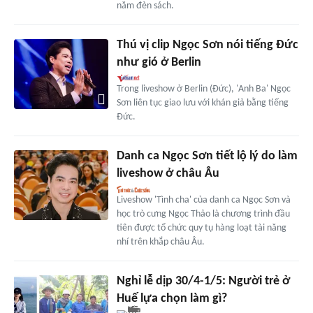
năm đèn sách.
Thú vị clip Ngọc Sơn nói tiếng Đức
như gió ở Berlin
Trong liveshow ở Berlin (Đức), 'Anh Ba' Ngọc
Sơn liên tục giao lưu với khán giả bằng tiếng
Đức.
Danh ca Ngọc Sơn tiết lộ lý do làm
liveshow ở châu Âu
Liveshow 'Tình cha' của danh ca Ngọc Sơn và
học trò cưng Ngọc Thảo là chương trình đầu
tiên được tổ chức quy tụ hàng loạt tài năng
nhí trên khắp châu Âu.
Nghỉ lễ dịp 30/4-1/5: Người trẻ ở
Huế lựa chọn làm gì?