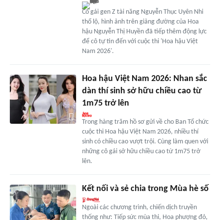
Cô gái gen Z tài năng Nguyễn Thục Uyên Nhi
thổ lộ, hình ảnh trên giảng đường của Hoa
hậu Nguyễn Thị Huyền đã tiếp thêm động lực
để cô tự tin đến với cuộc thi 'Hoa hậu Việt
Nam 2026'.
Hoa hậu Việt Nam 2026: Nhan sắc
dàn thí sinh sở hữu chiều cao từ
1m75 trở lên
Trong hàng trăm hồ sơ gửi về cho Ban Tổ chức
cuộc thi Hoa hậu Việt Nam 2026, nhiều thí
sinh có chiều cao vượt trội. Cùng làm quen với
những cô gái sở hữu chiều cao từ 1m75 trở
lên.
Kết nối và sẻ chia trong Mùa hè số
Ngoài các chương trình, chiến dịch truyền
thống như: Tiếp sức mùa thi, Hoa phượng đỏ,