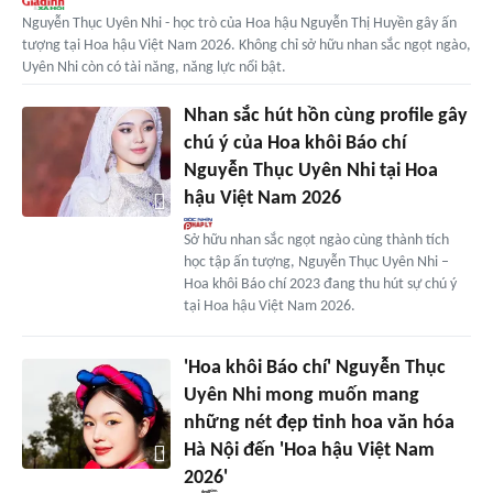
Nguyễn Thục Uyên Nhi - học trò của Hoa hậu Nguyễn Thị Huyền gây ấn
tượng tại Hoa hậu Việt Nam 2026. Không chỉ sở hữu nhan sắc ngọt ngào,
Uyên Nhi còn có tài năng, năng lực nổi bật.
Nhan sắc hút hồn cùng profile gây
chú ý của Hoa khôi Báo chí
Nguyễn Thục Uyên Nhi tại Hoa
hậu Việt Nam 2026
Sở hữu nhan sắc ngọt ngào cùng thành tích
học tập ấn tượng, Nguyễn Thục Uyên Nhi –
Hoa khôi Báo chí 2023 đang thu hút sự chú ý
tại Hoa hậu Việt Nam 2026.
'Hoa khôi Báo chí' Nguyễn Thục
Uyên Nhi mong muốn mang
những nét đẹp tinh hoa văn hóa
Hà Nội đến 'Hoa hậu Việt Nam
2026'