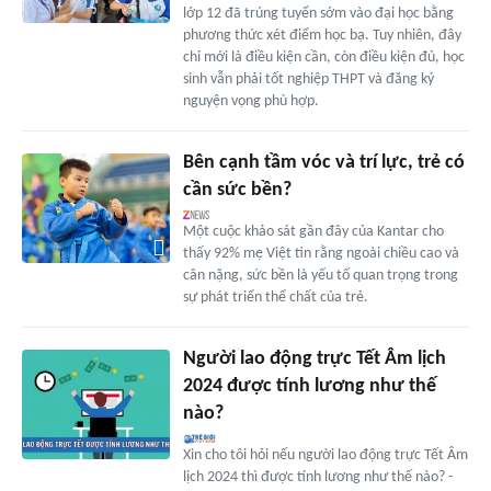
lớp 12 đã trúng tuyển sớm vào đại học bằng
phương thức xét điểm học bạ. Tuy nhiên, đây
chỉ mới là điều kiện cần, còn điều kiện đủ, học
sinh vẫn phải tốt nghiệp THPT và đăng ký
nguyện vọng phù hợp.
Bên cạnh tầm vóc và trí lực, trẻ có
cần sức bền?
Một cuộc khảo sát gần đây của Kantar cho
thấy 92% mẹ Việt tin rằng ngoài chiều cao và
cân nặng, sức bền là yếu tố quan trọng trong
sự phát triển thể chất của trẻ.
Người lao động trực Tết Âm lịch
2024 được tính lương như thế
nào?
Xin cho tôi hỏi nếu người lao động trực Tết Âm
lịch 2024 thì được tính lương như thế nào? -