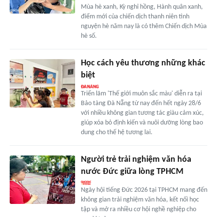
Mùa hè xanh, Kỳ nghỉ hồng, Hành quân xanh,
điểm mới của chiến dịch thanh niên tình
nguyện hè năm nay là có thêm Chiến dịch Mùa
hè số.
Học cách yêu thương những khác
biệt
Triển lãm 'Thế giới muôn sắc màu' diễn ra tại
Bảo tàng Đà Nẵng từ nay đến hết ngày 28/6
với nhiều không gian tương tác giàu cảm xúc,
giúp xóa bỏ định kiến và nuôi dưỡng lòng bao
dung cho thế hệ tương lai.
Người trẻ trải nghiệm văn hóa
nước Đức giữa lòng TPHCM
Ngày hội tiếng Đức 2026 tại TPHCM mang đến
không gian trải nghiệm văn hóa, kết nối học
tập và mở ra nhiều cơ hội nghề nghiệp cho