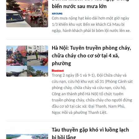
biển nước sau mưa lớn
Cơn mưa nặng hạt kéo dài hơn một giờ ngày
1/3 khiến khu vực Bến xe khách Cà Mau bị
ngập, hành khách phải bì bõm lội nước lên xe.
Hà Nội: Tuyên truyền phòng cháy,
chữa cháy cho cơ sở tại 4 xã,
phường
Trong 2 ngày (8-1 và 9-1), Đội Chữa cháy và
cứu nạn, cứu hộ khu vực số 31 (Phòng Cảnh sát
phòng cháy, chữa cháy và cứu nạn, cứu hộ,
Công an thành phố Hà Nội) tổ chức tuyên
truyền phòng cháy, chữa cháy cho người đứng
đầu cơ sở tại các xã: Đại Thanh, Nam Phù,
Ngọc Hồi và phường Thanh Liệt.
Tàu thuyền gặp khó vì luồng lạch
bị bồi lắng