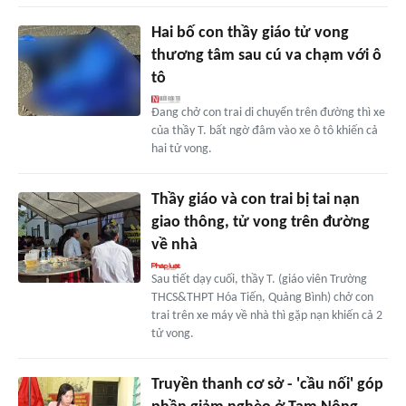
Hai bố con thầy giáo tử vong
thương tâm sau cú va chạm với ô
tô
Đang chở con trai di chuyển trên đường thì xe
của thầy T. bất ngờ đâm vào xe ô tô khiến cả
hai tử vong.
Thầy giáo và con trai bị tai nạn
giao thông, tử vong trên đường
về nhà
Sau tiết dạy cuối, thầy T. (giáo viên Trường
THCS&THPT Hóa Tiến, Quảng Bình) chở con
trai trên xe máy về nhà thì gặp nạn khiến cả 2
tử vong.
Truyền thanh cơ sở - 'cầu nối' góp