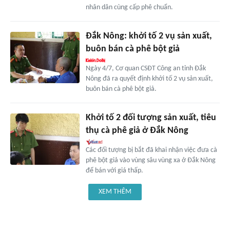
nhân dân cùng cấp phê chuẩn.
Đắk Nông: khởi tố 2 vụ sản xuất,
buôn bán cà phê bột giả
Ngày 4/7, Cơ quan CSĐT Công an tỉnh Đắk
Nông đã ra quyết định khởi tố 2 vụ sản xuất,
buôn bán cà phê bột giả.
Khởi tố 2 đối tượng sản xuất, tiêu
thụ cà phê giả ở Đắk Nông
Các đối tượng bị bắt đã khai nhận việc đưa cà
phê bột giả vào vùng sâu vùng xa ở Đắk Nông
để bán với giá thấp.
XEM THÊM