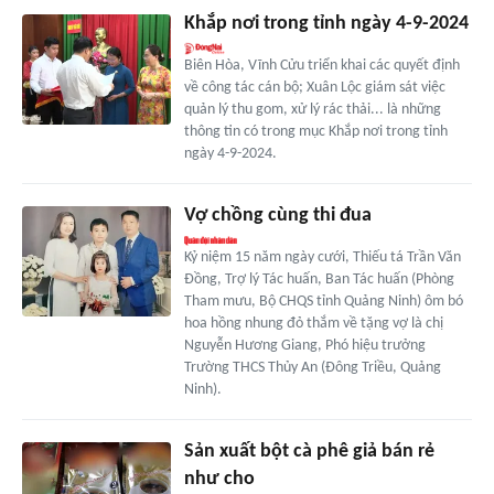
Khắp nơi trong tỉnh ngày 4-9-2024
Biên Hòa, Vĩnh Cửu triển khai các quyết định
về công tác cán bộ; Xuân Lộc giám sát việc
quản lý thu gom, xử lý rác thải... là những
thông tin có trong mục Khắp nơi trong tỉnh
ngày 4-9-2024.
Vợ chồng cùng thi đua
Kỷ niệm 15 năm ngày cưới, Thiếu tá Trần Văn
Đồng, Trợ lý Tác huấn, Ban Tác huấn (Phòng
Tham mưu, Bộ CHQS tỉnh Quảng Ninh) ôm bó
hoa hồng nhung đỏ thắm về tặng vợ là chị
Nguyễn Hương Giang, Phó hiệu trưởng
Trường THCS Thủy An (Đông Triều, Quảng
Ninh).
Sản xuất bột cà phê giả bán rẻ
như cho