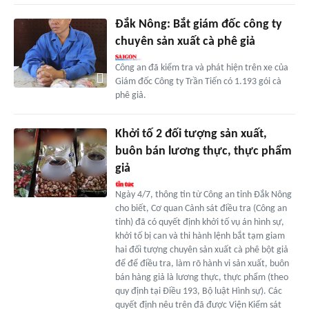
Đắk Nông: Bắt giám đốc công ty
chuyên sản xuất cà phê giả
Công an đã kiểm tra và phát hiện trên xe của
Giám đốc Công ty Trần Tiến có 1.193 gói cà
phê giả.
Khởi tố 2 đối tượng sản xuất,
buôn bán lương thực, thực phẩm
giả
Ngày 4/7, thông tin từ Công an tỉnh Đắk Nông
cho biết, Cơ quan Cảnh sát điều tra (Công an
tỉnh) đã có quyết định khởi tố vụ án hình sự,
khởi tố bị can và thi hành lệnh bắt tạm giam
hai đối tượng chuyên sản xuất cà phê bột giả
để để điều tra, làm rõ hành vi sản xuất, buôn
bán hàng giả là lương thực, thực phẩm (theo
quy định tại Điều 193, Bộ luật Hình sự). Các
quyết định nêu trên đã được Viện Kiểm sát