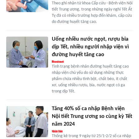
Theo ghi nhận từ khoa Cấp cứu - Bệnh viện Nội
tiết Trung ương, trong những ngày nghỉ Tết Ất
Tỵ đã có nhiều trường hợp đến khám, cấp cứu
do đường huyết tăng cao.
Uống nhiều nước ngọt, rượu bia
dịp Tết, nhiều người nhập viện vì
đường huyết tăng cao
Tình trạng bệnh nhân đường huyết tăng cao
nhập viện chủ yếu do sử dụng những thực
phẩm chứa nhiều tinh bột, chất béo, ít chất
xơ, uống nhiều rượu, bia, nước ngọt có ga
trong dịp Tết.
Tăng 40% số ca nhập Bệnh viện
Nội tiết Trung ương so cùng kỳ Tết
năm 2024
Thống kê trong 9 ngày từ 25/1-2/2 số ca nhập