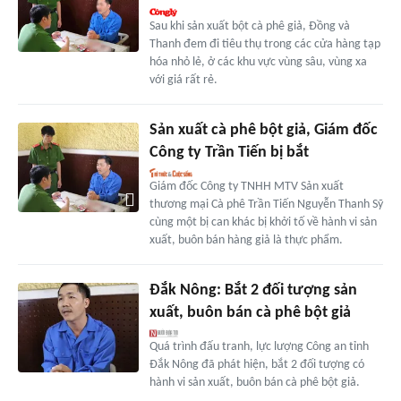
Sau khi sản xuất bột cà phê giả, Đồng và
Thanh đem đi tiêu thụ trong các cửa hàng tạp
hóa nhỏ lẻ, ở các khu vực vùng sâu, vùng xa
với giá rất rẻ.
Sản xuất cà phê bột giả, Giám đốc
Công ty Trần Tiến bị bắt
Giám đốc Công ty TNHH MTV Sản xuất
thương mại Cà phê Trần Tiến Nguyễn Thanh Sỹ
cùng một bị can khác bị khởi tố về hành vi sản
xuất, buôn bán hàng giả là thực phẩm.
Đắk Nông: Bắt 2 đối tượng sản
xuất, buôn bán cà phê bột giả
Quá trình đấu tranh, lực lượng Công an tỉnh
Đắk Nông đã phát hiện, bắt 2 đối tượng có
hành vi sản xuất, buôn bán cà phê bột giả.