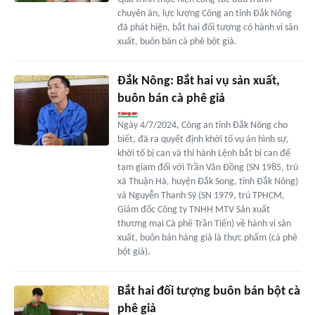
chuyên án, lực lượng Công an tỉnh Đắk Nông
đã phát hiện, bắt hai đối tượng có hành vi sản
xuất, buôn bán cà phê bột giả.
Đắk Nông: Bắt hai vụ sản xuất,
buôn bán cà phê giả
Ngày 4/7/2024, Công an tỉnh Đắk Nông cho
biết, đã ra quyết định khởi tố vụ án hình sự,
khởi tố bị can và thi hành Lệnh bắt bị can để
tạm giam đối với Trần Văn Đồng (SN 1985, trú
xã Thuận Hà, huyện Đắk Song, tỉnh Đắk Nông)
và Nguyễn Thanh Sỹ (SN 1979, trú TPHCM,
Giám đốc Công ty TNHH MTV Sản xuất
thương mại Cà phê Trần Tiến) về hành vi sản
xuất, buôn bán hàng giả là thực phẩm (cà phê
bột giả).
Bắt hai đối tượng buôn bán bột cà
phê giả