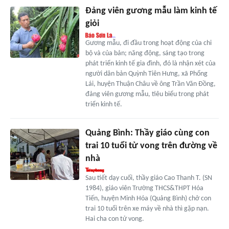
Đảng viên gương mẫu làm kinh tế
giỏi
Gương mẫu, đi đầu trong hoạt động của chi
bộ và của bản; năng động, sáng tạo trong
phát triển kinh tế gia đình, đó là nhận xét của
người dân bản Quỳnh Tiên Hưng, xã Phổng
Lái, huyện Thuận Châu về ông Trần Văn Đồng,
đảng viên gương mẫu, tiêu biểu trong phát
triển kinh tế.
Quảng Bình: Thầy giáo cùng con
trai 10 tuổi tử vong trên đường về
nhà
Sau tiết dạy cuối, thầy giáo Cao Thanh T. (SN
1984), giáo viên Trường THCS&THPT Hóa
Tiến, huyện Minh Hóa (Quảng Bình) chở con
trai 10 tuổi trên xe máy về nhà thì gặp nạn.
Hai cha con tử vong.