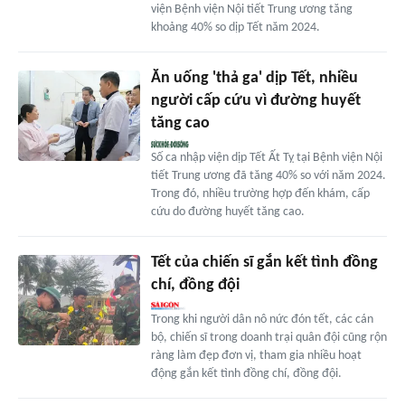
viện Bệnh viện Nội tiết Trung ương tăng
khoảng 40% so dịp Tết năm 2024.
Ăn uống 'thả ga' dịp Tết, nhiều
người cấp cứu vì đường huyết
tăng cao
Số ca nhập viện dịp Tết Ất Tỵ tại Bệnh viện Nội
tiết Trung ương đã tăng 40% so với năm 2024.
Trong đó, nhiều trường hợp đến khám, cấp
cứu do đường huyết tăng cao.
Tết của chiến sĩ gắn kết tình đồng
chí, đồng đội
Trong khi người dân nô nức đón tết, các cán
bộ, chiến sĩ trong doanh trại quân đội cũng rộn
ràng làm đẹp đơn vị, tham gia nhiều hoạt
động gắn kết tình đồng chí, đồng đội.