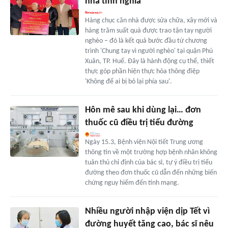
nhà tình nghĩa
Hàng chục căn nhà được sửa chữa, xây mới và
hàng trăm suất quà được trao tận tay người
nghèo – đó là kết quả bước đầu từ chương
trình 'Chung tay vì người nghèo' tại quận Phú
Xuân, TP. Huế. Đây là hành động cụ thể, thiết
thực góp phần hiện thực hóa thông điệp
'Không để ai bị bỏ lại phía sau'.
Hôn mê sau khi dùng lại… đơn
thuốc cũ điều trị tiểu đường
Ngày 15.3, Bệnh viện Nội tiết Trung ương
thông tin về một trường hợp bệnh nhân không
tuân thủ chỉ định của bác sĩ, tự ý điều trị tiểu
đường theo đơn thuốc cũ dẫn đến những biến
chứng nguy hiểm đến tính mạng.
Nhiều người nhập viện dịp Tết vì
đường huyết tăng cao, bác sĩ nêu