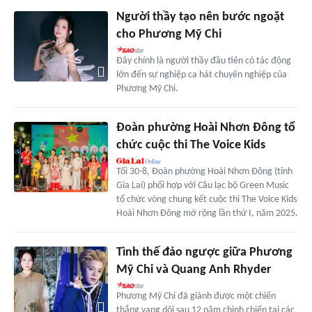
Người thầy tạo nên bước ngoặt
cho Phương Mỹ Chi
Đây chính là người thầy đầu tiên có tác động
lớn đến sự nghiệp ca hát chuyên nghiệp của
Phương Mỹ Chi.
Đoàn phường Hoài Nhơn Đông tổ
chức cuộc thi The Voice Kids
Tối 30-8, Đoàn phường Hoài Nhơn Đông (tỉnh
Gia Lai) phối hợp với Câu lạc bộ Green Music
tổ chức vòng chung kết cuộc thi The Voice Kids
Hoài Nhơn Đông mở rộng lần thứ I, năm 2025.
Tình thế đảo ngược giữa Phương
Mỹ Chi và Quang Anh Rhyder
Phương Mỹ Chi đã giành được một chiến
thắng vang dội sau 12 năm chinh chiến tại các