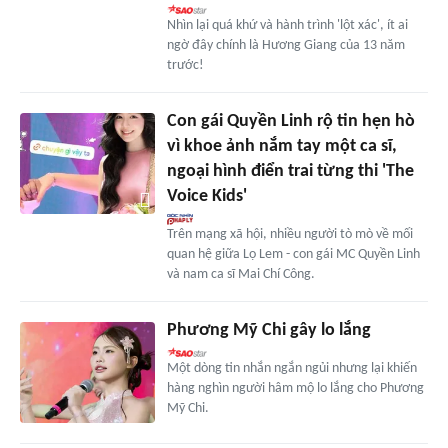
Nhìn lại quá khứ và hành trình 'lột xác', ít ai
ngờ đây chính là Hương Giang của 13 năm
trước!
Con gái Quyền Linh rộ tin hẹn hò
vì khoe ảnh nắm tay một ca sĩ,
ngoại hình điển trai từng thi 'The
Voice Kids'
Trên mạng xã hội, nhiều người tò mò về mối
quan hệ giữa Lọ Lem - con gái MC Quyền Linh
và nam ca sĩ Mai Chí Công.
Phương Mỹ Chi gây lo lắng
Một dòng tin nhắn ngắn ngủi nhưng lại khiến
hàng nghìn người hâm mộ lo lắng cho Phương
Mỹ Chi.