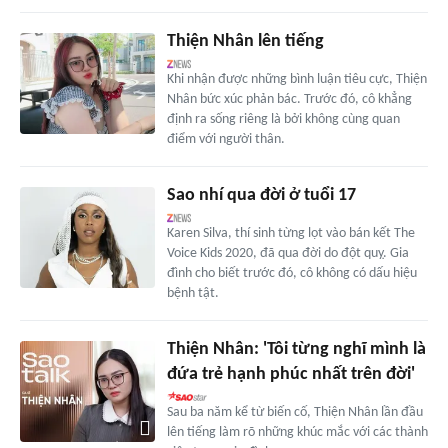
Thiện Nhân lên tiếng
Khi nhận được những bình luận tiêu cực, Thiện
Nhân bức xúc phản bác. Trước đó, cô khẳng
định ra sống riêng là bởi không cùng quan
điểm với người thân.
Sao nhí qua đời ở tuổi 17
Karen Silva, thí sinh từng lọt vào bán kết The
Voice Kids 2020, đã qua đời do đột quỵ. Gia
đình cho biết trước đó, cô không có dấu hiệu
bệnh tật.
Thiện Nhân: 'Tôi từng nghĩ mình là
đứa trẻ hạnh phúc nhất trên đời'
Sau ba năm kể từ biến cố, Thiện Nhân lần đầu
lên tiếng làm rõ những khúc mắc với các thành