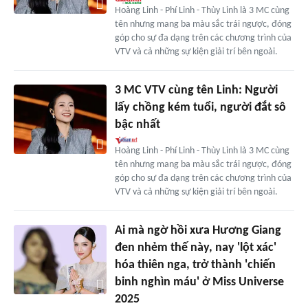
Hoàng Linh - Phí Linh - Thùy Linh là 3 MC cùng
tên nhưng mang ba màu sắc trái ngược, đóng
góp cho sự đa dạng trên các chương trình của
VTV và cả những sự kiện giải trí bên ngoài.
3 MC VTV cùng tên Linh: Người
lấy chồng kém tuổi, người đắt sô
bậc nhất
Hoàng Linh - Phí Linh - Thùy Linh là 3 MC cùng
tên nhưng mang ba màu sắc trái ngược, đóng
góp cho sự đa dạng trên các chương trình của
VTV và cả những sự kiện giải trí bên ngoài.
Ai mà ngờ hồi xưa Hương Giang
đen nhẻm thế này, nay 'lột xác'
hóa thiên nga, trở thành 'chiến
binh nghìn máu' ở Miss Universe
2025