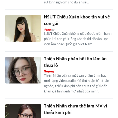
rút kinh nghiệm cho dự án sau.
NSƯT Chiều Xuân khoe tin vui về
con gái
NSƯT Chiều Xuân không giấu được niềm hạnh
phúc khi con gái Hồng Khanh thi đỗ vào Học
viện Âm nhạc Quốc gia Việt Nam.
Thiện Nhân phản hồi tin làm ăn
thua lỗ
Thiện Nhân vừa ra mắt sản phẩm âm nhạc
mới dạng video audio. Cô thú nhận bản thân
nghèo, thiếu kinh phí nên chưa thể gửi đến
khán giả hình ảnh mới nhất của mình.
Thiện Nhân chưa thể làm MV vì
thiếu kinh phí