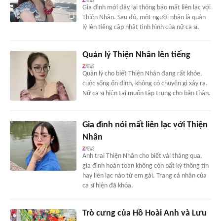
Gia đình mới đây lại thông báo mất liên lạc với
Thiện Nhân. Sau đó, một người nhận là quản
lý lên tiếng cập nhật tình hình của nữ ca sĩ.
Quản lý Thiện Nhân lên tiếng
Quản lý cho biết Thiện Nhân đang rất khỏe,
cuộc sống ổn định, không có chuyện gì xảy ra.
Nữ ca sĩ hiện tại muốn tập trung cho bản thân.
Gia đình nói mất liên lạc với Thiện
Nhân
Anh trai Thiện Nhân cho biết vài tháng qua,
gia đình hoàn toàn không còn bất kỳ thông tin
hay liên lạc nào từ em gái. Trang cá nhân của
ca sĩ hiện đã khóa.
Trò cưng của Hồ Hoài Anh và Lưu