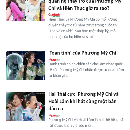
quan hệ thầy trò của Phương Mỹ
Chi và Hiền Thục giờ ra sao?
Hiền Thục và Phương Mỹ Chi có mối lương
duyên thầy trò từ năm 2012 trong cuộc thi
'The Voice Kids'. Sau hơn một thập kỷ, mối
quan hệ của họ hiện ra sao?
'Toan tính' của Phương Mỹ Chi
Hành trình chinh chiến sân chơi âm nhạc quốc
tế của Phương Mỹ Chi nhận được sự quan tâm
từ khán giả.
Hai 'thái cực' Phương Mỹ Chi và
Hoài Lâm khi hát cùng một bản
dân ca
Phương Mỹ Chi và Hoài Lâm là hai thế hệ ca sĩ
rất được khán giả yêu mến.