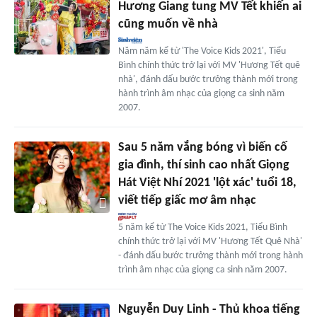
Hương Giang tung MV Tết khiến ai
cũng muốn về nhà
Năm năm kể từ 'The Voice Kids 2021', Tiểu
Bình chính thức trở lại với MV 'Hương Tết quê
nhà', đánh dấu bước trưởng thành mới trong
hành trình âm nhạc của giọng ca sinh năm
2007.
Sau 5 năm vắng bóng vì biến cố
gia đình, thí sinh cao nhất Giọng
Hát Việt Nhí 2021 'lột xác' tuổi 18,
viết tiếp giấc mơ âm nhạc
5 năm kể từ The Voice Kids 2021, Tiểu Bình
chính thức trở lại với MV 'Hương Tết Quê Nhà'
- đánh dấu bước trưởng thành mới trong hành
trình âm nhạc của giọng ca sinh năm 2007.
Nguyễn Duy Linh - Thủ khoa tiếng