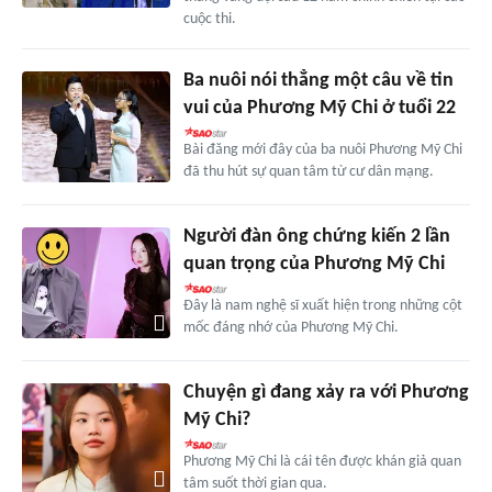
cuộc thi.
Ba nuôi nói thẳng một câu về tin
vui của Phương Mỹ Chi ở tuổi 22
Bài đăng mới đây của ba nuôi Phương Mỹ Chi
đã thu hút sự quan tâm từ cư dân mạng.
Người đàn ông chứng kiến 2 lần
quan trọng của Phương Mỹ Chi
Đây là nam nghệ sĩ xuất hiện trong những cột
mốc đáng nhớ của Phương Mỹ Chi.
Chuyện gì đang xảy ra với Phương
Mỹ Chi?
Phương Mỹ Chi là cái tên được khán giả quan
tâm suốt thời gian qua.