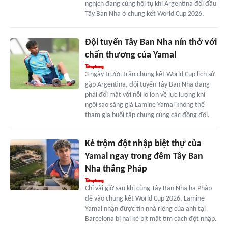
nghịch đang cùng hội tụ khi Argentina đối đầu
Tây Ban Nha ở chung kết World Cup 2026.
Đội tuyển Tây Ban Nha nín thở với
chấn thương của Yamal
3 ngày trước trận chung kết World Cup lịch sử
gặp Argentina, đội tuyển Tây Ban Nha đang
phải đối mặt với nỗi lo lớn về lực lượng khi
ngôi sao sáng giá Lamine Yamal không thể
tham gia buổi tập chung cùng các đồng đội.
Kẻ trộm đột nhập biệt thự của
Yamal ngay trong đêm Tây Ban
Nha thắng Pháp
Chỉ vài giờ sau khi cùng Tây Ban Nha hạ Pháp
để vào chung kết World Cup 2026, Lamine
Yamal nhận được tin nhà riêng của anh tại
Barcelona bị hai kẻ bịt mặt tìm cách đột nhập.