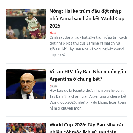
Nóng: Hai kẻ trùm đầu đột nhập
nhà Yamal sau bán kết World Cup
2026
Cảnh sát đang truy bắt 2 kẻ trùm đầu tìm cách
đột nhập biệt thự của Lamine Yamal chỉ vài
giờ sau khi Tây Ban Nha vào chung kết World
Cup 2026.
Vì sao HLV Tây Ban Nha muốn gặp
Argentina ở chung kết?
HLV Luis de la Fuente thừa nhận ông hy vọng
Tây Ban Nha chạm trán Argentina ở chung kết
World Cup 2026, nhưng lý do không hoàn toàn
nằm ở chuyên môn.
World Cup 2026: Tây Ban Nha cán
nhiều cột mốc lịch sử sau trận