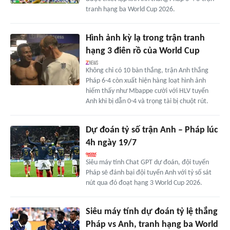
tranh hạng ba World Cup 2026.
Hình ảnh kỳ lạ trong trận tranh
hạng 3 điên rồ của World Cup
Không chỉ có 10 bàn thắng, trận Anh thắng
Pháp 6-4 còn xuất hiện hàng loạt hình ảnh
hiếm thấy như Mbappe cười với HLV tuyển
Anh khi bị dẫn 0-4 và trọng tài bị chuột rút.
Dự đoán tỷ số trận Anh – Pháp lúc
4h ngày 19/7
Siêu máy tính Chat GPT dự đoán, đội tuyển
Pháp sẽ đánh bại đội tuyển Anh với tỷ số sát
nút qua đó đoạt hạng 3 World Cup 2026.
Siêu máy tính dự đoán tỷ lệ thắng
Pháp vs Anh, tranh hạng ba World