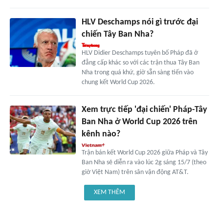
HLV Deschamps nói gì trước đại
chiến Tây Ban Nha?
HLV Didier Deschamps tuyên bố Pháp đã ở
đẳng cấp khác so với các trận thua Tây Ban
Nha trong quá khứ, giờ sẵn sàng tiến vào
chung kết World Cup 2026.
Xem trực tiếp 'đại chiến' Pháp-Tây
Ban Nha ở World Cup 2026 trên
kênh nào?
Trận bán kết World Cup 2026 giữa Pháp và Tây
Ban Nha sẽ diễn ra vào lúc 2g sáng 15/7 (theo
giờ Việt Nam) trên sân vận động AT&T.
XEM THÊM