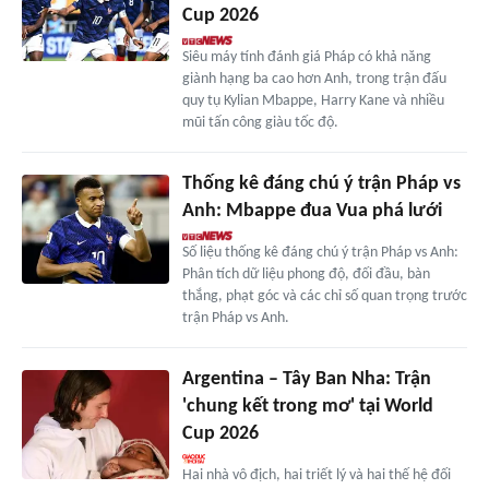
Cup 2026
Siêu máy tính đánh giá Pháp có khả năng
giành hạng ba cao hơn Anh, trong trận đấu
quy tụ Kylian Mbappe, Harry Kane và nhiều
mũi tấn công giàu tốc độ.
Thống kê đáng chú ý trận Pháp vs
Anh: Mbappe đua Vua phá lưới
Số liệu thống kê đáng chú ý trận Pháp vs Anh:
Phân tích dữ liệu phong độ, đối đầu, bàn
thắng, phạt góc và các chỉ số quan trọng trước
trận Pháp vs Anh.
Argentina – Tây Ban Nha: Trận
'chung kết trong mơ' tại World
Cup 2026
Hai nhà vô địch, hai triết lý và hai thế hệ đối