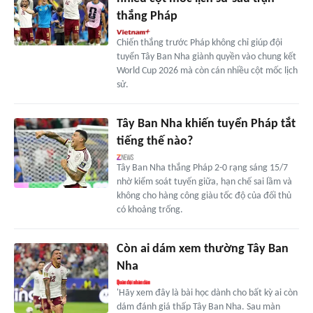
thắng Pháp
Chiến thắng trước Pháp không chỉ giúp đội
tuyển Tây Ban Nha giành quyền vào chung kết
World Cup 2026 mà còn cán nhiều cột mốc lịch
sử.
Tây Ban Nha khiến tuyển Pháp tắt
tiếng thế nào?
Tây Ban Nha thắng Pháp 2-0 rạng sáng 15/7
nhờ kiểm soát tuyến giữa, hạn chế sai lầm và
không cho hàng công giàu tốc độ của đối thủ
có khoảng trống.
Còn ai dám xem thường Tây Ban
Nha
'Hãy xem đây là bài học dành cho bất kỳ ai còn
dám đánh giá thấp Tây Ban Nha. Sau màn