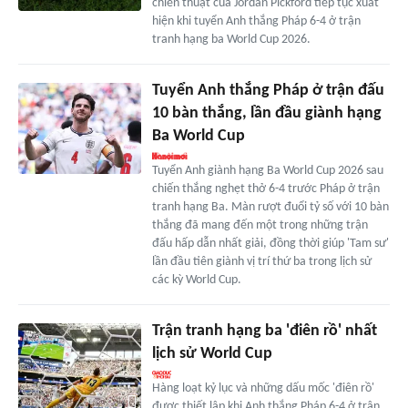
chiến thuật của Jordan Pickford tiếp tục xuất
hiện khi tuyển Anh thắng Pháp 6-4 ở trận
tranh hạng ba World Cup 2026.
Tuyển Anh thắng Pháp ở trận đấu
10 bàn thắng, lần đầu giành hạng
Ba World Cup
Tuyển Anh giành hạng Ba World Cup 2026 sau
chiến thắng nghẹt thở 6-4 trước Pháp ở trận
tranh hạng Ba. Màn rượt đuổi tỷ số với 10 bàn
thắng đã mang đến một trong những trận
đấu hấp dẫn nhất giải, đồng thời giúp 'Tam sư'
lần đầu tiên giành vị trí thứ ba trong lịch sử
các kỳ World Cup.
Trận tranh hạng ba 'điên rồ' nhất
lịch sử World Cup
Hàng loạt kỷ lục và những dấu mốc 'điên rồ'
được thiết lập khi Anh thắng Pháp 6-4 ở trận