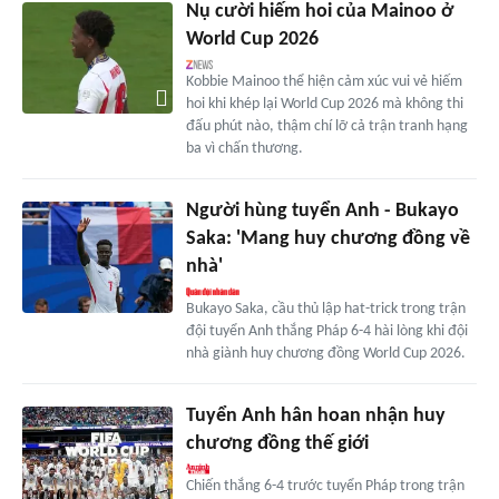
Nụ cười hiếm hoi của Mainoo ở
World Cup 2026
Kobbie Mainoo thể hiện cảm xúc vui vẻ hiếm
hoi khi khép lại World Cup 2026 mà không thi
đấu phút nào, thậm chí lỡ cả trận tranh hạng
ba vì chấn thương.
Người hùng tuyển Anh - Bukayo
Saka: 'Mang huy chương đồng về
nhà'
Bukayo Saka, cầu thủ lập hat-trick trong trận
đội tuyển Anh thắng Pháp 6-4 hài lòng khi đội
nhà giành huy chương đồng World Cup 2026.
Tuyển Anh hân hoan nhận huy
chương đồng thế giới
Chiến thắng 6-4 trước tuyển Pháp trong trận