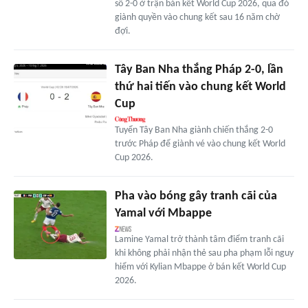
số 2-0 ở trận bán kết World Cup 2026, qua đó
giành quyền vào chung kết sau 16 năm chờ
đợi.
Tây Ban Nha thắng Pháp 2-0, lần
thứ hai tiến vào chung kết World
Cup
Tuyển Tây Ban Nha giành chiến thắng 2-0
trước Pháp để giành vé vào chung kết World
Cup 2026.
Pha vào bóng gây tranh cãi của
Yamal với Mbappe
Lamine Yamal trở thành tâm điểm tranh cãi
khi không phải nhận thẻ sau pha phạm lỗi nguy
hiểm với Kylian Mbappe ở bán kết World Cup
2026.