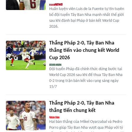
Huấn luyện viên Luis de la Fuente tự tin tuyên
bố đội tuyển Tây Ban Nha mạnh nhất thế giới
sau khi đánh bại Pháp ở bán kết World Cup
2026.
Thắng Pháp 2-0, Tây Ban Nha
thẳng tiến vào chung kết World
Cup 2026
Đội tuyển Pháp đã chính thức dừng bước tại
World Cup 2026 sau khi để thua Tây Ban Nha
0-2 trong trận bán kết vào rạng sáng ngày
15/7
Thắng Pháp 2-0, Tây Ban Nha
thẳng tiến chung kết
Hai bàn thắng của Mikel Oyarzabal và Pedro
Porro giúp Tây Ban Nha vượt qua Pháp với tỷ