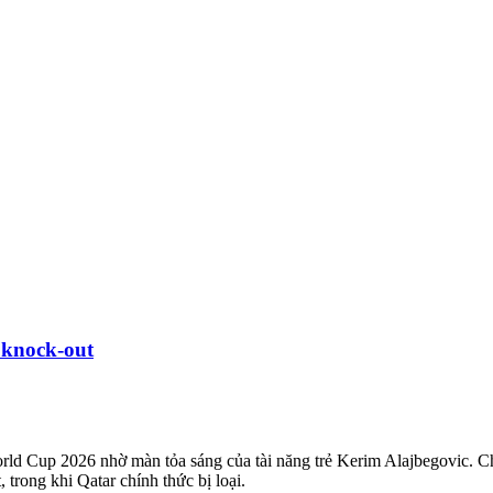
 knock-out
rld Cup 2026 nhờ màn tỏa sáng của tài năng trẻ Kerim Alajbegovic. C
 trong khi Qatar chính thức bị loại.