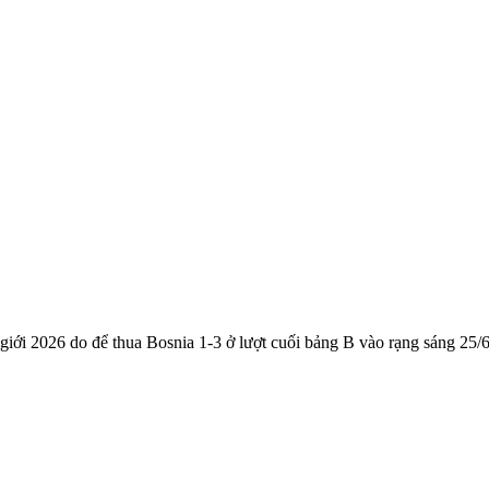
ế giới 2026 do để thua Bosnia 1-3 ở lượt cuối bảng B vào rạng sáng 25/6