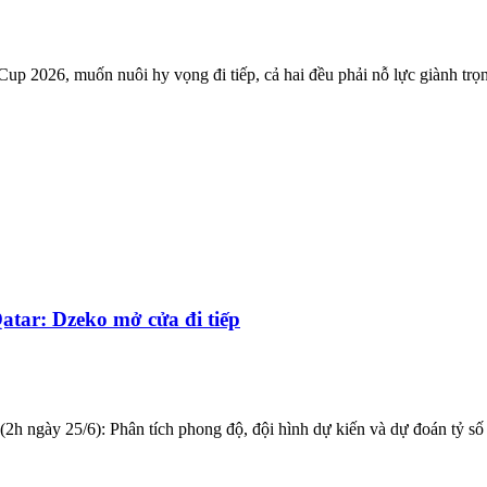
up 2026, muốn nuôi hy vọng đi tiếp, cả hai đều phải nỗ lực giành trọ
atar: Dzeko mở cửa đi tiếp
h ngày 25/6): Phân tích phong độ, đội hình dự kiến và dự đoán tỷ số