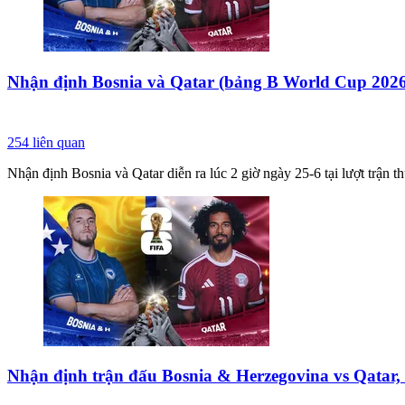
Nhận định Bosnia và Qatar (bảng B World Cup 2026
254
liên quan
Nhận định Bosnia và Qatar diễn ra lúc 2 giờ ngày 25-6 tại lượt trận
Nhận định trận đấu Bosnia & Herzegovina vs Qatar, 