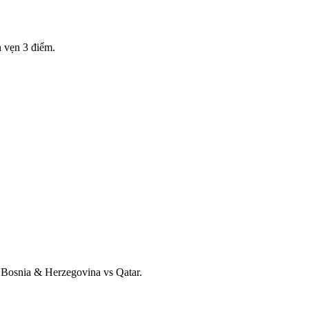
n vẹn 3 điểm.
 Bosnia & Herzegovina vs Qatar.