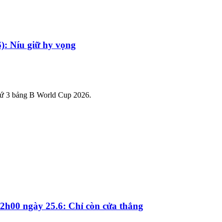
): Níu giữ hy vọng
 thứ 3 bảng B World Cup 2026.
2h00 ngày 25.6: Chỉ còn cửa thắng