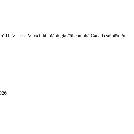
ầy trò HLV Jesse Marsch khi đánh giá đội chủ nhà Canada sở hữu ưu
026.