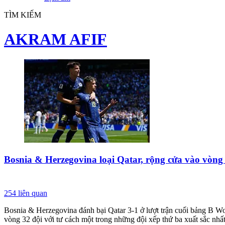
TÌM KIẾM
AKRAM AFIF
Bosnia & Herzegovina loại Qatar, rộng cửa vào vòng
254
liên quan
Bosnia & Herzegovina đánh bại Qatar 3-1 ở lượt trận cuối bảng B Wo
vòng 32 đội với tư cách một trong những đội xếp thứ ba xuất sắc nhất,