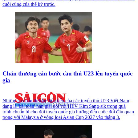
cuối cùng của thế kỷ trước.
Chấn thương cản bước cầu thủ U23 lên tuyển quốc
gia
Những ca chấn thương liên tiếp của các tuyển thủ U23 Việt Nam
đang là 'bài toán' nan giải đối với HLV Kim Sang-sik trong quá
trình chuẩn bị cho đội tuyển quốc gia hướng đến cuộc đối đầu quan
trọng với Malaysia ở vòng loại Asian Cup 2027 vào tháng 3.