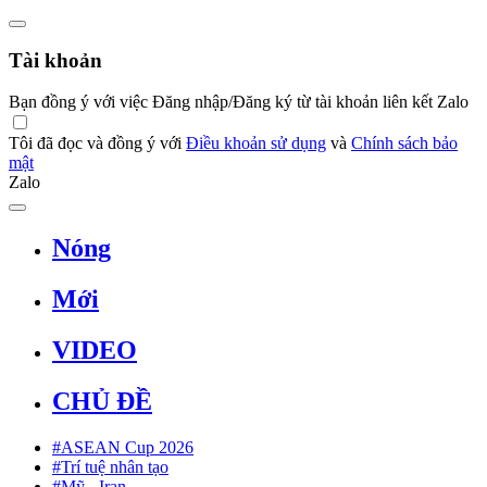
Tài khoản
Bạn đồng ý với việc Đăng nhập/Đăng ký từ tài khoản liên kết Zalo
Tôi đã đọc và đồng ý với
Điều khoản sử dụng
và
Chính sách bảo
mật
Zalo
Nóng
Mới
VIDEO
CHỦ ĐỀ
#ASEAN Cup 2026
#Trí tuệ nhân tạo
#Mỹ - Iran