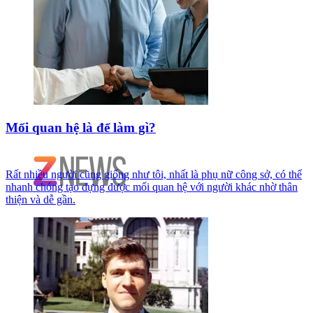
Mối quan hệ là để làm gì?
Rất nhiều người cũng giống như tôi, nhất là phụ nữ công sở, có thể
nhanh chóng tạo dựng được mối quan hệ với người khác nhờ thân
thiện và dễ gần.