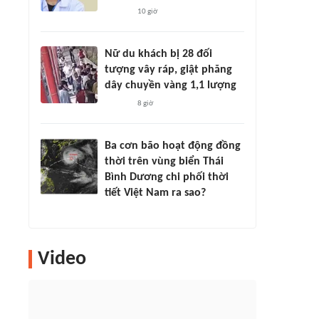
10 giờ
Nữ du khách bị 28 đối
tượng vây ráp, giật phăng
dây chuyền vàng 1,1 lượng
8 giờ
Ba cơn bão hoạt động đồng
thời trên vùng biển Thái
Bình Dương chi phối thời
tiết Việt Nam ra sao?
Video