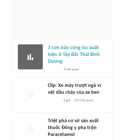
3 cơn bão cùng lúc xuất
hiện ở Tây Bắc Thái Bình
Dương
3
liên quan
Clip: Xe máy trượt ngã vì
vệt dầu chảy của xe ben
4 giờ
331
liên quan
Triệt phá cơ sở sản xuất
thuốc Đông y pha trộn
Paracetamol