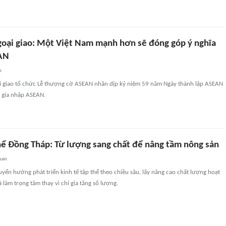
oại giao: Một Việt Nam mạnh hơn sẽ đóng góp ý nghĩa
AN
n
i giao tổ chức Lễ thượng cờ ASEAN nhân dịp kỷ niệm 59 năm Ngày thành lập ASEAN
 gia nhập ASEAN.
thể Đồng Tháp: Từ lượng sang chất để nâng tầm nông sản
uan
ển hướng phát triển kinh tế tập thể theo chiều sâu, lấy nâng cao chất lượng hoạt
 làm trọng tâm thay vì chỉ gia tăng số lượng.