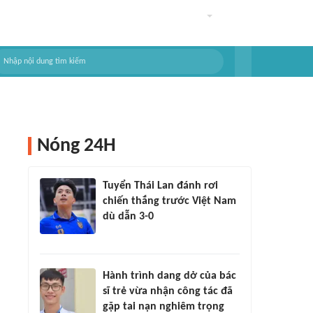
Nóng 24H
Tuyển Thái Lan đánh rơi
chiến thắng trước Việt Nam
dù dẫn 3-0
Hành trình dang dở của bác
sĩ trẻ vừa nhận công tác đã
gặp tai nạn nghiêm trọng