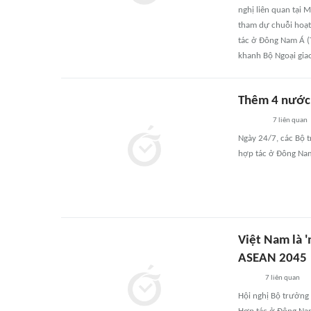
nghị liên quan tại M
tham dự chuỗi hoạt
tác ở Đông Nam Á (
khanh Bộ Ngoại giao
Thêm 4 nước 
7
liên quan
Ngày 24/7, các Bộ t
hợp tác ở Đông Nam 
Việt Nam là '
ASEAN 2045
7
liên quan
Hội nghị Bộ trưởng