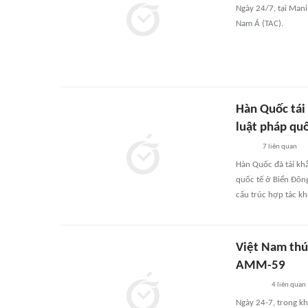
Ngày 24/7, tại Mani
Nam Á (TAC).
Hàn Quốc tái 
luật pháp quố
7
liên quan
Hàn Quốc đã tái khẳ
quốc tế ở Biển Đông
cấu trúc hợp tác kh
Việt Nam thúc
AMM-59
4
liên quan
Ngày 24-7, trong k