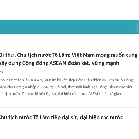
 Bí thư, Chủ tịch nước Tô Lâm: Việt Nam mong muốn cùng
 xây dựng Cộng đồng ASEAN đoàn kết, vững mạnh
uan
p 59 năm thành lập ASEAN, 50 năm ký kết Hiệp ước Thân thiện và Hợp tác ở Đông
năm Việt Nam gia nhập ASEAN, tại Hà Nội, thay mặt lãnh đạo Đảng, Nhà nước Việt
hủ tịch nước Tô Lâm đã tiếp Đại sứ, đại biện các nước ASEAN chào xã giao.
Chủ tịch nước Tô Lâm tiếp đại sứ, đại biện các nước
an